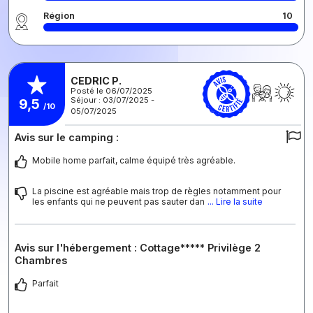
Région
10
CEDRIC P.
Posté le 06/07/2025
Séjour : 03/07/2025 -
9,5
/10
05/07/2025
Avis sur le camping :
Mobile home parfait, calme équipé très agréable.
La piscine est agréable mais trop de règles notamment pour
les enfants qui ne peuvent pas sauter dan
... Lire la suite
Avis sur l'hébergement : Cottage***** Privilège 2
Chambres
Parfait