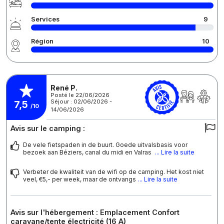
Services
9
Région
10
René P.
Posté le 22/06/2026
Séjour : 02/06/2026 -
7,5
/10
14/06/2026
Avis sur le camping :
De vele fietspaden in de buurt. Goede uitvalsbasis voor
bezoek aan Béziers, canal du midi en Valras
... Lire la suite
Verbeter de kwaliteit van de wifi op de camping. Het kost niet
veel, €5,- per week, maar de ontvangs
... Lire la suite
Avis sur l'hébergement : Emplacement Confort
caravane/tente électricité (16 A)