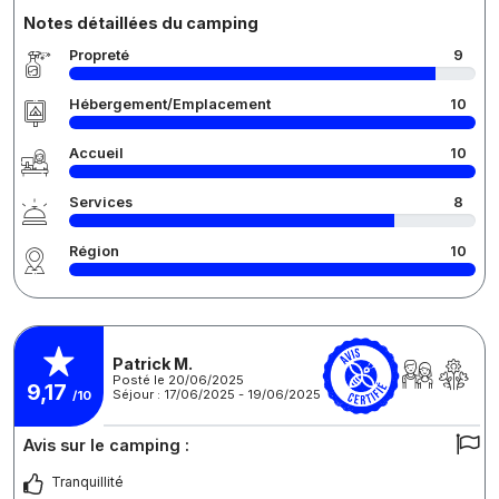
Notes détaillées du camping
Propreté
9
Hébergement/Emplacement
10
Accueil
10
Services
8
Région
10
Patrick M.
Posté le 20/06/2025
9,17
Séjour : 17/06/2025 - 19/06/2025
/10
Avis sur le camping :
Tranquillité