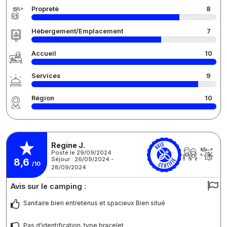
Propreté
8
Hébergement/Emplacement
7
Accueil
10
Services
9
Région
10
Regine J.
Posté le 29/09/2024
Séjour : 26/09/2024 -
8,6
/10
28/09/2024
Avis sur le camping :
Sanitaire bien entretenus et spacieux Bien situé
Pas d'identification, type bracelet