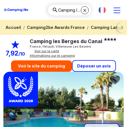
Accueil
Camping2be Awards France
Camping Langued
Next
Camping les Berges du Canal
France, Hérault, Villeneuve Les Beziers
Voir sur la carte
7,92
/10
Informations sur le camping
Déposer un avis
Voir le site du camping