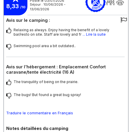
Posté le 03/07/2026
Séjour : 10/06/2026 -
8,33
/10
13/06/2026
Avis sur le camping :
Relaxing as always. Enjoy having the benefit of a lovely
bar/resto on site. Staff are lovely and fr
... Lire la suite
Swimming pool area a bit outdated..
Avis sur l'hébergement : Emplacement Confort
caravane/tente électricité (16 A)
The tranquility of being on the prairie.
The bugs! But found a great bug spray!
Traduire le commentaire en Français
Notes détaillées du camping