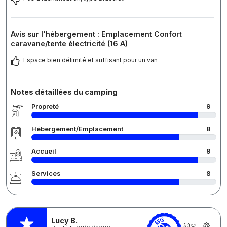
Avis sur l'hébergement : Emplacement Confort
caravane/tente électricité (16 A)
Espace bien délimité et suffisant pour un van
Notes détaillées du camping
Propreté
9
Hébergement/Emplacement
8
Accueil
9
Services
8
Lucy B.