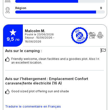
Région
9
Malcolm M.
Posté le 23/06/2026
Séjour : 15/06/2026 -
9,5
/10
18/06/2026
Avis sur le camping :
Friendly welcome, clean facilities and a goodies plot. Also I n
an excellent location.
Avis sur l'hébergement : Emplacement Confort
caravane/tente électricité (16 A)
Good sized plot offering sun and shade
Traduire le commentaire en Français