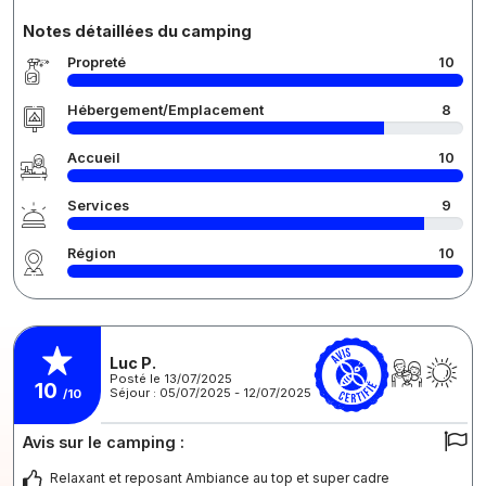
Notes détaillées du camping
Propreté
10
Hébergement/Emplacement
8
Accueil
10
Services
9
Région
10
Luc P.
Posté le 13/07/2025
10
Séjour : 05/07/2025 - 12/07/2025
/10
Avis sur le camping :
Relaxant et reposant Ambiance au top et super cadre