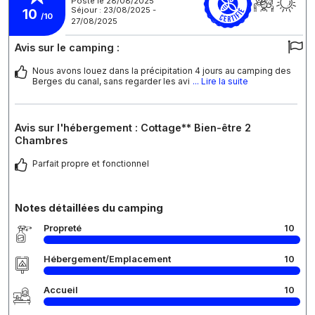
Posté le 28/08/2025
Séjour : 23/08/2025 -
10
/10
27/08/2025
Avis sur le camping :
Nous avons louez dans la précipitation 4 jours au camping des
Berges du canal, sans regarder les avi
... Lire la suite
Avis sur l'hébergement : Cottage** Bien-être 2
Chambres
Parfait propre et fonctionnel
Notes détaillées du camping
Propreté
10
Hébergement/Emplacement
10
Accueil
10