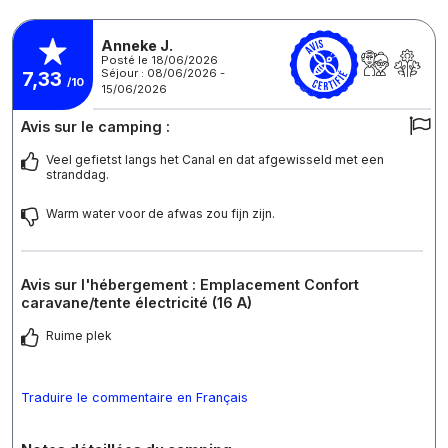
Anneke J.
Posté le 18/06/2026
Séjour : 08/06/2026 -
7,33
/10
15/06/2026
Avis sur le camping :
Veel gefietst langs het Canal en dat afgewisseld met een
stranddag.
Warm water voor de afwas zou fijn zijn.
Avis sur l'hébergement : Emplacement Confort
caravane/tente électricité (16 A)
Ruime plek
Traduire le commentaire en Français