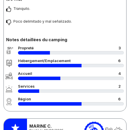
Tranquilo.
Poco delimitado y mal señalizado.
Notes détaillées du camping
Propreté
3
Hébergement/Emplacement
6
Accueil
4
Services
2
Région
6
MARINE C.