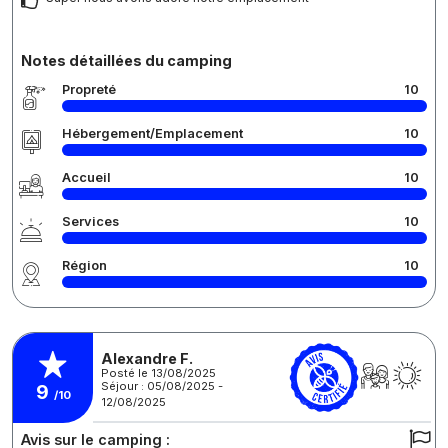
Notes détaillées du camping
Propreté
10
Hébergement/Emplacement
10
Accueil
10
Services
10
Région
10
Alexandre F.
Posté le 13/08/2025
Séjour : 05/08/2025 -
9
/10
12/08/2025
Avis sur le camping :