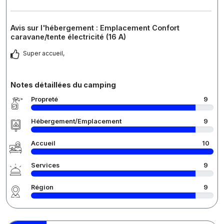
Avis sur l'hébergement : Emplacement Confort
caravane/tente électricité (16 A)
Super accueil,
Notes détaillées du camping
Propreté
9
Hébergement/Emplacement
9
Accueil
10
Services
9
Région
9