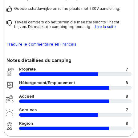
Goede schaduwrijke en ruime plaats met 230V aansluiting.
Teveel campers op het terrein die meestal slechts 1 nacht
blijven. Dit maakt de camping erg onrustig
... Lire la suite
Traduire le commentaire en Français
Notes détaillées du camping
Propreté
7
Hébergement/Emplacement
8
Accueil
8
Services
7
Région
8