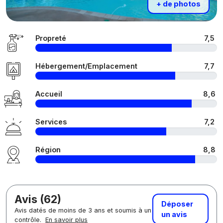
+ de photos
Propreté
7,5
Hébergement/Emplacement
7,7
Accueil
8,6
Services
7,2
Région
8,8
Avis (62)
Déposer
Avis datés de moins de 3 ans et soumis à un
un avis
contrôle.
En savoir plus