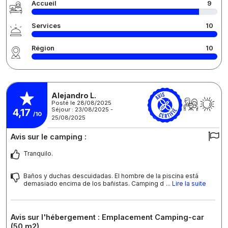
Accueil
9
Services
10
Région
10
Alejandro L.
Posté le 28/08/2025
Séjour : 23/08/2025 -
4,17
/10
25/08/2025
Avis sur le camping :
Tranquilo.
Baños y duchas descuidadas. El hombre de la piscina está
demasiado encima de los bañistas. Camping d
... Lire la suite
Avis sur l'hébergement : Emplacement Camping-car
(50 m2)