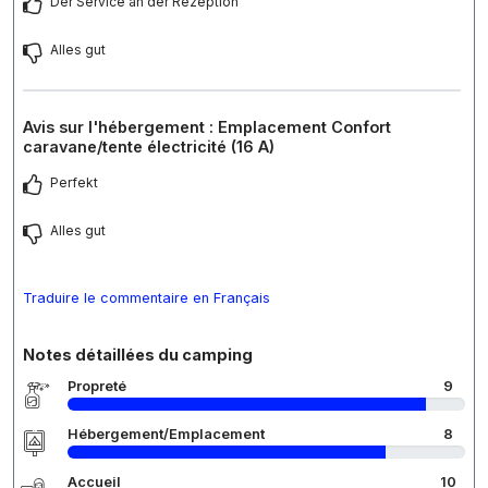
Der Service an der Rezeption
Alles gut
Avis sur l'hébergement : Emplacement Confort
caravane/tente électricité (16 A)
Perfekt
Alles gut
Traduire le commentaire en Français
Notes détaillées du camping
Propreté
9
Hébergement/Emplacement
8
Accueil
10