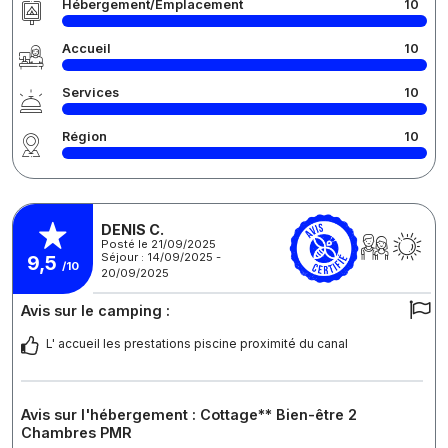
Hébergement/Emplacement
10
Accueil
10
Services
10
Région
10
DENIS C.
Posté le 21/09/2025
Séjour : 14/09/2025 -
9,5
/10
20/09/2025
Avis sur le camping :
L' accueil les prestations piscine proximité du canal
Avis sur l'hébergement : Cottage** Bien-être 2
Chambres PMR