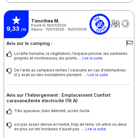
Timothée M.
Posté le 16/07/2025
9,33
Séjour : 11/07/2025 - 15/07/2025
/10
Avis sur le camping :
La taille humaine, la végétation, l'espace piscine, les sanitaires
propres et nombreuses, les points
... Lire la suite
De l'aide au campeurs tentes / caravane en cas d'intempéries
(il y avait eu des inondations pendant
... Lire la suite
Avis sur l'hébergement : Emplacement Confort
caravane/tente électricité (16 A)
Très spacieux, bien délimité, accès facile
sol pas assez dense en herbé, trop de terre. Un arbre ou deux
en plus sur les bordures n'aurait pas
... Lire la suite