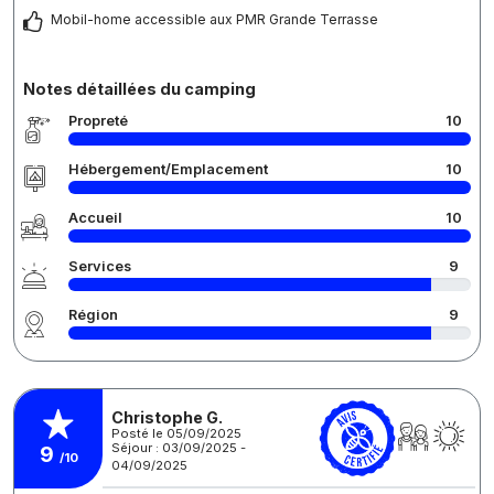
Mobil-home accessible aux PMR Grande Terrasse
Notes détaillées du camping
Propreté
10
Hébergement/Emplacement
10
Accueil
10
Services
9
Région
9
Christophe G.
Posté le 05/09/2025
Séjour : 03/09/2025 -
9
/10
04/09/2025