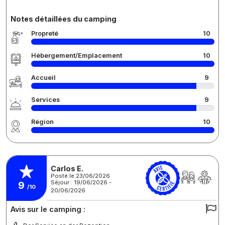
Notes détaillées du camping
Propreté
10
Hébergement/Emplacement
10
Accueil
9
Services
9
Région
10
Carlos E.
Posté le 23/06/2026
Séjour : 19/06/2026 -
9
/10
20/06/2026
Avis sur le camping :