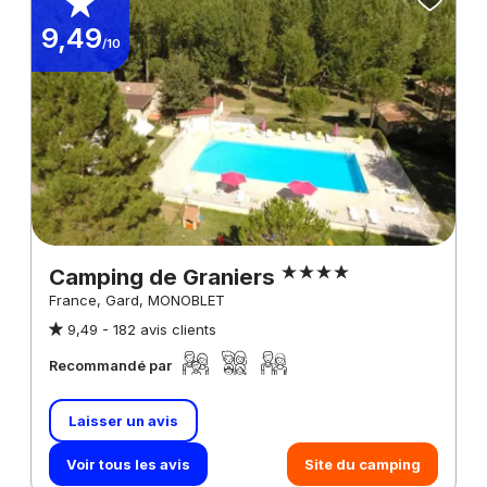
9,49
/10
Camping de Graniers
France, Gard, MONOBLET
9,49 -
182 avis clients
Recommandé par
Laisser un avis
Voir tous les avis
Site du camping