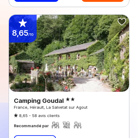
8,65
/10
Camping Goudal
France, Hérault, La Salvetat sur Agout
8,65 -
58 avis clients
Recommandé par