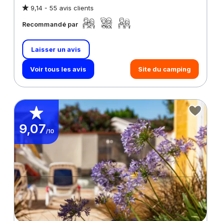
9,14 -
55 avis clients
Recommandé par
Laisser un avis
Voir tous les avis
Site du camping
9,07
/10