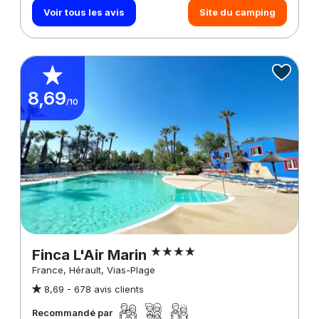
Voir tous les avis
Site du camping
8,69
/10
Finca L'Air Marin
France, Hérault, Vias-Plage
8,69 -
678 avis clients
Recommandé par