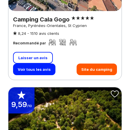
Camping Cala Gogo
France, Pyrénées-Orientales, St Cyprien
8,24 -
1510 avis clients
Recommandé par
Laisser un avis
Voir tous les avis
Site du camping
9,59
/10