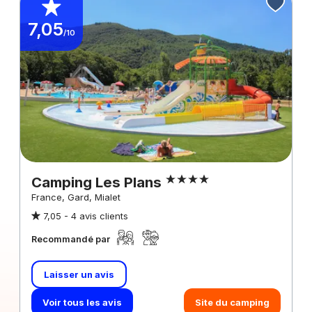
7,05
/10
Camping Les Plans
France, Gard, Mialet
7,05 -
4 avis clients
Recommandé par
Laisser un avis
Voir tous les avis
Site du camping