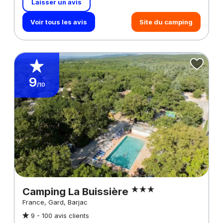
Laisser un avis
Voir tous les avis
Site du camping
9
/10
Camping La Buissière
France, Gard, Barjac
9 -
100 avis clients