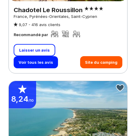
Chadotel Le Roussillon
France, Pyrénées-Orientales, Saint-Cyprien
9,07 -
416 avis clients
Recommandé par
Laisser un avis
Voir tous les avis
Site du camping
8,24
/10