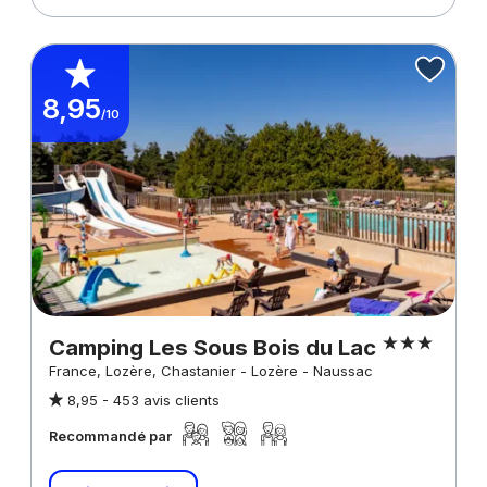
8,95
/10
Camping Les Sous Bois du Lac
France, Lozère, Chastanier - Lozère - Naussac
8,95 -
453 avis clients
Recommandé par