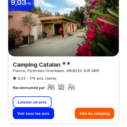
9,03
/10
Camping Catalan
France, Pyrénées-Orientales, ARGELES SUR MER
9,03 -
176 avis clients
Recommandé par
Laisser un avis
Voir tous les avis
Site du camping