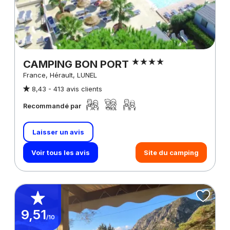
CAMPING BON PORT
France, Hérault, LUNEL
8,43 -
413 avis clients
Recommandé par
Laisser un avis
Voir tous les avis
Site du camping
9,51
/10