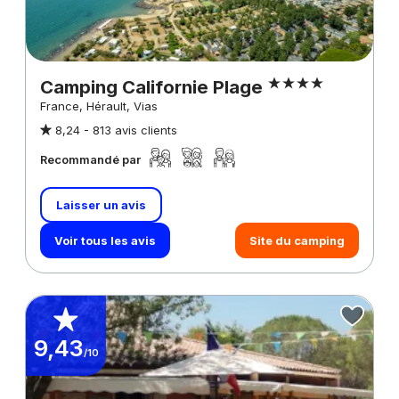
Camping Californie Plage
France, Hérault, Vias
8,24 -
813 avis clients
Recommandé par
Laisser un avis
Voir tous les avis
Site du camping
9,43
/10