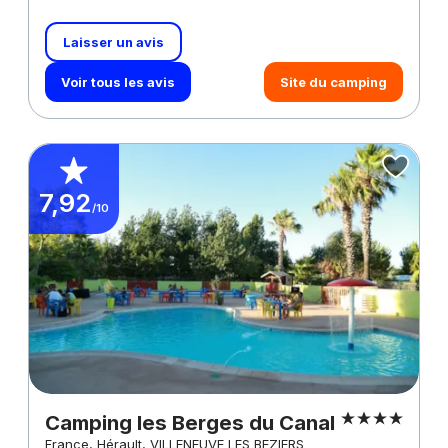
Laisser un avis
Voir tous les avis
Site du camping
7,92
/10
Camping les Berges du Canal
France, Hérault, VILLENEUVE LES BEZIERS