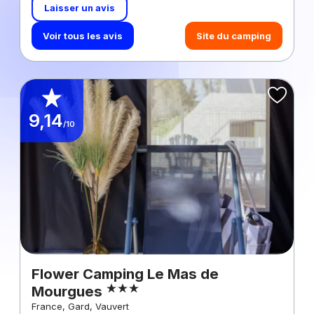
Laisser un avis
Voir tous les avis
Site du camping
9,14
/10
Flower Camping Le Mas de
Mourgues
France, Gard, Vauvert