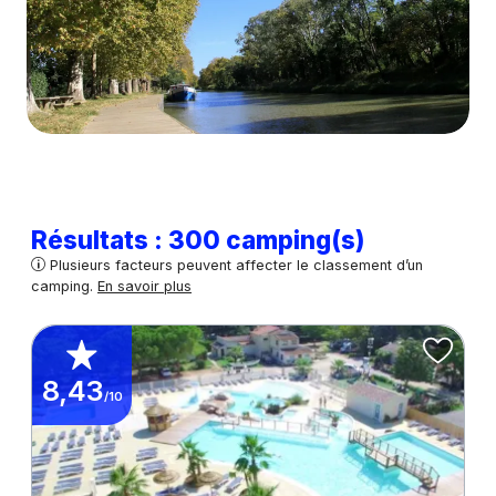
Résultats : 300 camping(s)
Plusieurs facteurs peuvent affecter le classement d’un
camping.
En savoir plus
8,43
/10