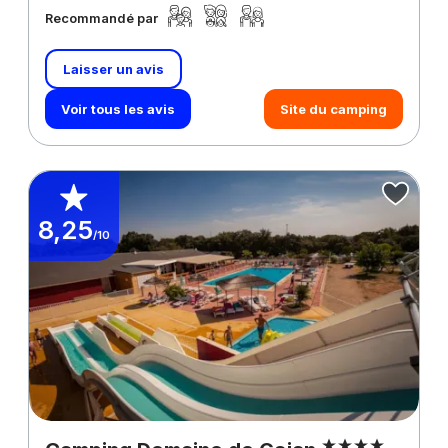
Recommandé par
Laisser un avis
Voir tous les avis
Site du camping
8,25
/10