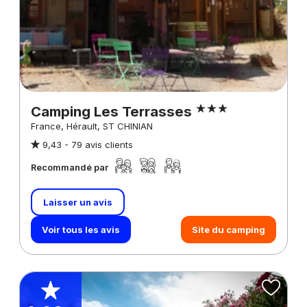
Camping Les Terrasses
France, Hérault, ST CHINIAN
9,43 -
79 avis clients
Recommandé par
Laisser un avis
Voir tous les avis
Site du camping