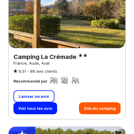
Camping La Crémade
France, Aude, Axat
9,51 -
88 avis clients
Recommandé par
Laisser un avis
Voir tous les avis
Site du camping