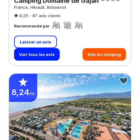
Camping Domaine de Gajan
France, Hérault, Boisseron
8,25 -
87 avis clients
Recommandé par
Laisser un avis
Voir tous les avis
Site du camping
8,24
/10