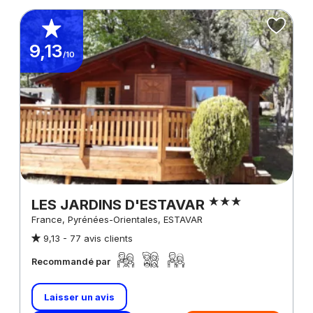
9,13
/10
LES JARDINS D'ESTAVAR
France, Pyrénées-Orientales, ESTAVAR
9,13 -
77 avis clients
Recommandé par
Laisser un avis