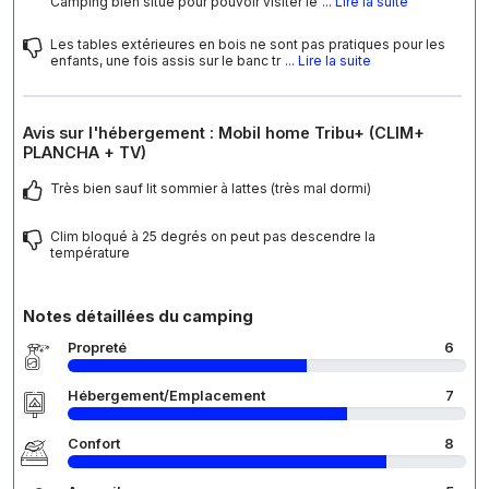
Camping bien situé pour pouvoir visiter le
... Lire la suite
Les tables extérieures en bois ne sont pas pratiques pour les
enfants, une fois assis sur le banc tr
... Lire la suite
Avis sur l'hébergement : Mobil home Tribu+ (CLIM+
PLANCHA + TV)
Très bien sauf lit sommier à lattes (très mal dormi)
Clim bloqué à 25 degrés on peut pas descendre la
température
Notes détaillées du camping
Propreté
6
Hébergement/Emplacement
7
Confort
8