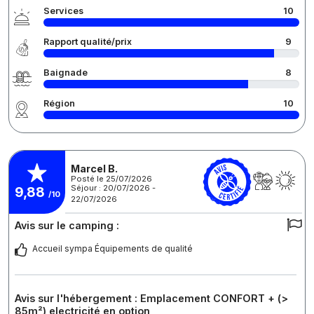
Services
10
Rapport qualité/prix
9
Baignade
8
Région
10
Marcel B.
Posté le 25/07/2026
Séjour : 20/07/2026 -
9,88
/10
22/07/2026
Avis sur le camping :
Accueil sympa Équipements de qualité
Avis sur l'hébergement : Emplacement CONFORT + (>
85m²) electricité en option