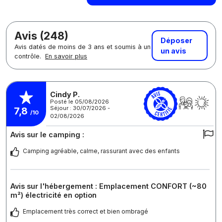
Avis (248)
Déposer
Avis datés de moins de 3 ans et soumis à un
un avis
contrôle.
En savoir plus
Cindy P.
Posté le 05/08/2026
Séjour : 30/07/2026 -
7,8
/10
02/08/2026
Avis sur le camping :
Camping agréable, calme, rassurant avec des enfants
Avis sur l'hébergement : Emplacement CONFORT (~80
m²) électricité en option
Emplacement très correct et bien ombragé