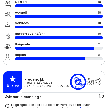
Confort
10
Accueil
10
Services
10
Rapport qualité/prix
10
Baignade
9
Région
8
Frédéric M.
Posté le 22/07/2026
6,7
Séjour : 12/07/2026 - 19/07/2026
/10
Avis sur le camping :
La guinguette le soir pour boire un verre ou se restaurer