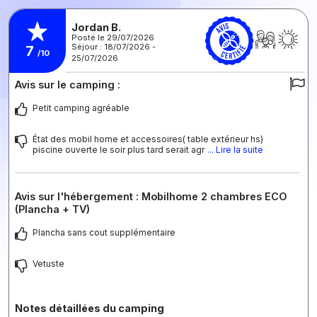
Jordan B.
Posté le 29/07/2026
Séjour : 18/07/2026 -
7
/10
25/07/2026
Avis sur le camping :
Petit camping agréable
État des mobil home et accessoires( table extérieur hs)
piscine ouverte le soir plus tard serait agr
... Lire la suite
Avis sur l'hébergement : Mobilhome 2 chambres ECO
(Plancha + TV)
Plancha sans cout supplémentaire
Vetuste
Notes détaillées du camping