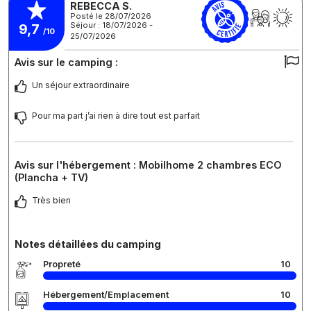
REBECCA S.
Posté le 28/07/2026
Séjour : 18/07/2026 -
9,7
/10
25/07/2026
Avis sur le camping :
Un séjour extraordinaire
Pour ma part j’ai rien à dire tout est parfait
Avis sur l'hébergement : Mobilhome 2 chambres ECO
(Plancha + TV)
Très bien
Notes détaillées du camping
Propreté
10
Hébergement/Emplacement
10