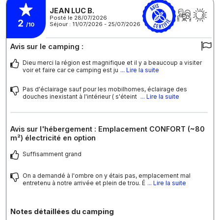
JEAN LUC B.
Posté le 28/07/2026
2
Séjour : 11/07/2026 - 25/07/2026
/10
Avis sur le camping :
Dieu merci la région est magnifique et il y a beaucoup a visiter
voir et faire car ce camping est ju
... Lire la suite
Pas d'éclairage sauf pour les mobilhomes, éclairage des
douches inexistant à l'intérieur ( s'éteint
... Lire la suite
Avis sur l'hébergement : Emplacement CONFORT (~80
m²) électricité en option
Suffisamment grand
On a demandé à l'ombre on y étais pas, emplacement mal
entretenu à notre arrivée et plein de trou. É
... Lire la suite
Notes détaillées du camping