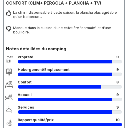
CONFORT (CLIM+ PERGOLA + PLANCHA + TV)
La clim indispensable à cette saison, la plancha plus agréable
qu'un barbecue...
Manque dans la cuisine d'une cafetière "normale" et d'une
bouilloire.
Notes détaillées du camping
Propreté
9
Hébergement/Emplacement
9
Confort
8
Accueil
9
Services
9
Rapport qualité/prix
10