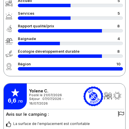
Accueil
5
Services
5
Rapport qualité/prix
8
Baignade
4
Écologie développement durable
8
Région
10
Yolene C.
Posté le 21/07/2026
Séjour : 07/07/2026 -
6,6
/10
18/07/2026
Avis sur le camping :
La surface de l'emplacement est confortable