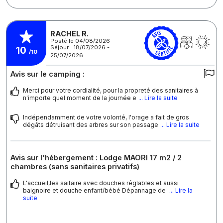
RACHEL R.
Posté le 04/08/2026
Séjour : 18/07/2026 -
10
/10
25/07/2026
Avis sur le camping :
Merci pour votre cordialité, pour la propreté des sanitaires à
n'importe quel moment de la journée e
... Lire la suite
Indépendamment de votre volonté, l'orage a fait de gros
dégâts détruisant des arbres sur son passage
... Lire la suite
Avis sur l'hébergement : Lodge MAORI 17 m2 / 2
chambres (sans sanitaires privatifs)
L'accueil,les saitaire avec douches réglables et aussi
baignoire et douche enfant/bébé Dépannage de
... Lire la
suite