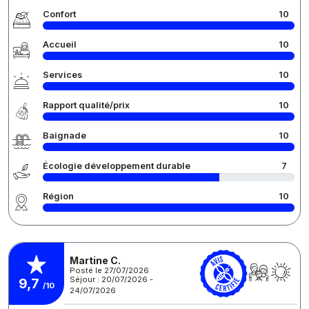
Confort
10
Accueil
10
Services
10
Rapport qualité/prix
10
Baignade
10
Écologie développement durable
7
Région
10
Martine C.
Posté le 27/07/2026
Séjour : 20/07/2026 -
9,7
/10
24/07/2026