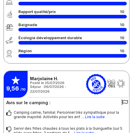
Rapport qualité/prix
10
Baignade
10
Écologie développement durable
10
Région
10
Marjolaine H.
Posté le 25/07/2026
Séjour : 06/07/2026 -
9,56
/10
22/07/2026
Avis sur le camping :
Camping calme, familial. Personnel très sympathique pour la
grande majorité. Activités pour les enf
... Lire la suite
Servir des frites chaudes à tous les plats à la Guinguette (sur 5
plats avec frites, 3 portions de f
... Lire la suite