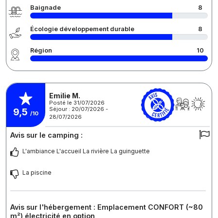
Baignade
8
Écologie développement durable
8
Région
10
Emilie M.
Posté le 31/07/2026
Séjour : 20/07/2026 -
9,5
/10
28/07/2026
Avis sur le camping :
L'ambiance L'accueil La rivière La guinguette
La piscine
Avis sur l'hébergement : Emplacement CONFORT (~80
m²) électricité en option