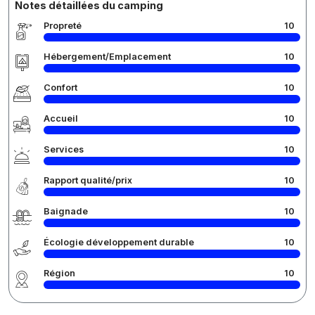
Notes détaillées du camping
Propreté
10
Hébergement/Emplacement
10
Confort
10
Accueil
10
Services
10
Rapport qualité/prix
10
Baignade
10
Écologie développement durable
10
Région
10