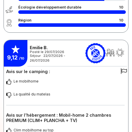
Écologie développement durable
10
Région
10
Emilie B.
Posté le 29/07/2026
Séjour : 22/07/2026 -
9,12
/10
26/07/2026
Avis sur le camping :
Le mobilhome
La qualité du matelas
Avis sur l'hébergement : Mobil-home 2 chambres
PREMIUM (CLIM+ PLANCHA + TV)
Clim mobilhome au top