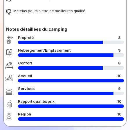
Matelas pourais etre de meilleures qualité
Notes détaillées du camping
Propreté
8
Hébergement/Emplacement
9
Confort
8
Accueil
10
Services
9
Rapport qualité/prix
10
Région
10