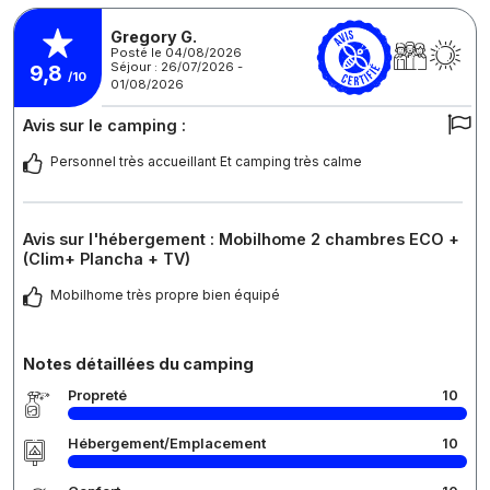
Gregory G.
Posté le 04/08/2026
Séjour : 26/07/2026 -
9,8
/10
01/08/2026
Avis sur le camping :
Personnel très accueillant Et camping très calme
Avis sur l'hébergement : Mobilhome 2 chambres ECO +
(Clim+ Plancha + TV)
Mobilhome très propre bien équipé
Notes détaillées du camping
Propreté
10
Hébergement/Emplacement
10