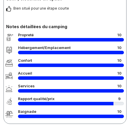
Bien situé pour une étape courte
Notes détaillées du camping
Propreté
10
Hébergement/Emplacement
10
Confort
10
Accueil
10
Services
10
Rapport qualité/prix
9
Baignade
10