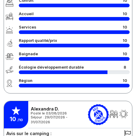
Confort
10
Accueil
10
Services
10
Rapport qualité/prix
10
Baignade
10
Écologie développement durable
8
Région
10
Alexandra D.
Posté le 03/08/2026
Séjour : 29/07/2026 -
10
/10
31/07/2026
Avis sur le camping :