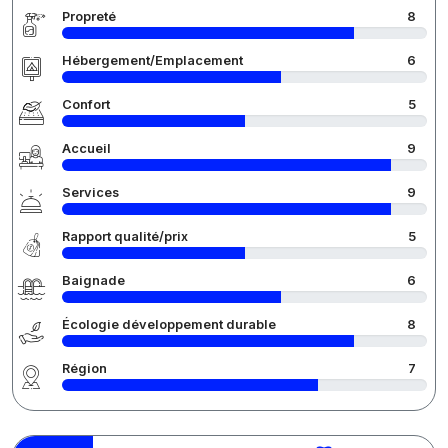
Propreté
8
Hébergement/Emplacement
6
Confort
5
Accueil
9
Services
9
Rapport qualité/prix
5
Baignade
6
Écologie développement durable
8
Région
7