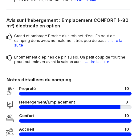
Avis sur l'hébergement : Emplacement CONFORT (~80
m²) électricité en option
Grand et ombragé Proche d'un robinet d'eau En bout de
camping donc avec normalement très peu de pass
... Lire la
suite
Énormément d'épines de pin au sol. Un petit coup de fourche
pour tout enlever avant la saison aurait
... Lire la suite
Notes détaillées du camping
Propreté
10
Hébergement/Emplacement
9
Confort
10
Accueil
10