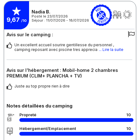
Nadia B.
Posté le 23/07/2026
9,67
Séjour : 11/07/2026 - 18/07/2026
/10
Avis sur le camping :
Un excellent accueil sourire gentillesse du personnel ,
camping reposant avec piscine tres apprecia
... Lire la suite
Avis sur l'hébergement : Mobil-home 2 chambres
PREMIUM (CLIM+ PLANCHA + TV)
Juste au top propre rien à dire
Notes détaillées du camping
Propreté
10
Hébergement/Emplacement
10