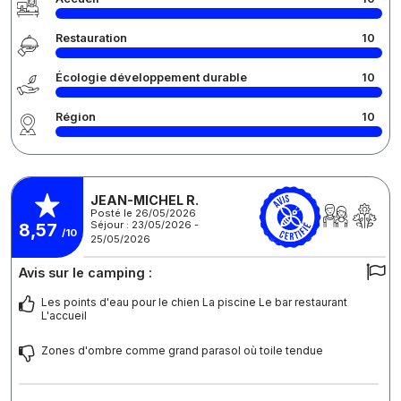
Restauration
10
Écologie développement durable
10
Région
10
JEAN-MICHEL R.
Posté le 26/05/2026
Séjour : 23/05/2026 -
8,57
/10
25/05/2026
Avis sur le camping :
Les points d'eau pour le chien La piscine Le bar restaurant
L'accueil
Zones d'ombre comme grand parasol où toile tendue