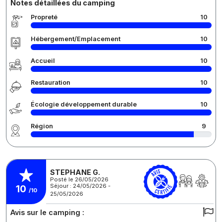
Notes détaillées du camping
Propreté
10
Hébergement/Emplacement
10
Accueil
10
Restauration
10
Écologie développement durable
10
Région
9
STEPHANE G.
Posté le 26/05/2026
Séjour : 24/05/2026 -
10
/10
25/05/2026
Avis sur le camping :