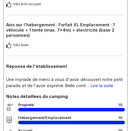
très bon accueil
Avis sur l'hébergement : Forfait XL Emplacement : 1
véhicule + 1 tente (max. 7x4m) + électricité (base 2
personnes)
très bien
Réponse de l'établissement
Une myriade de merci à vous d'avoir découvert notre petit
paradis et de l'avoir exprimé. Belle conti
... Lire la suite
Notes détaillées du camping
Propreté
10
Hébergement/Emplacement
10
Accueil
10