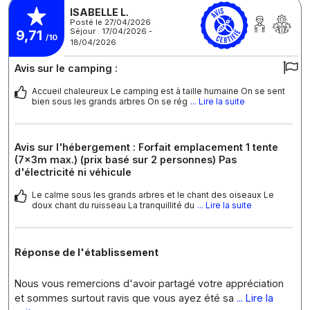
ISABELLE L.
Posté le 27/04/2026
Séjour : 17/04/2026 -
9,71
/10
18/04/2026
Avis sur le camping :
Accueil chaleureux Le camping est à taille humaine On se sent
bien sous les grands arbres On se rég
... Lire la suite
Avis sur l'hébergement : Forfait emplacement 1 tente
(7x3m max.) (prix basé sur 2 personnes) Pas
d'électricité ni véhicule
Le calme sous les grands arbres et le chant des oiseaux Le
doux chant du ruisseau La tranquillité du
... Lire la suite
Réponse de l'établissement
Nous vous remercions d'avoir partagé votre appréciation
et sommes surtout ravis que vous ayez été sa
... Lire la