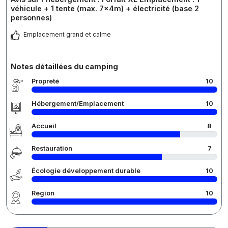
véhicule + 1 tente (max. 7x4m) + électricité (base 2
personnes)
Emplacement grand et calme
Notes détaillées du camping
Propreté
10
Hébergement/Emplacement
10
Accueil
8
Restauration
7
Écologie développement durable
10
Région
10