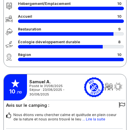
Hébergement/Emplacement
10
Accueil
10
Restauration
9
Écologie développement durable
8
Région
10
Samuel A.
Posté le 31/08/2025
Séjour : 23/08/2025 -
10
/10
30/08/2025
Avis sur le camping :
Nous étions venu chercher calme et quiétude en plein coeur
de la nature et nous avons trouvé le lieu
... Lire la suite