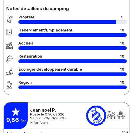
Notes détaillées du camping
Propreté
9
Hébergement/Emplacement
10
Accueil
10
Restauration
10
Écologie développement durable
10
Région
10
Jean noel P.
Posté le 07/07/2026
Séjour : 20/06/2026 -
9,86
/10
21/06/2026