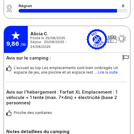
Région
9
Alicia C.
Posté le 25/08/2025
Séjour : 20/08/2025 -
9,86
/10
24/08/2025
Avis sur le camping :
L'accueil au top Les emplacements sont bien ombragés Un
espace de jeu, une piscine et un espace rest
... Lire la suite
Avis sur l'hébergement : Forfait XL Emplacement : 1
véhicule + 1 tente (max. 7x4m) + électricité (base 2
personnes)
Proche des sanitaires
Notes détaillées du camping