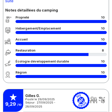
suite
Notes détaillées du camping
Propreté
10
Hébergement/Emplacement
10
Accueil
10
Restauration
8
Écologie développement durable
10
Région
10
Gilles G.
Posté le 29/09/2025
Séjour : 27/09/2025 -
9,29
/10
28/09/2025