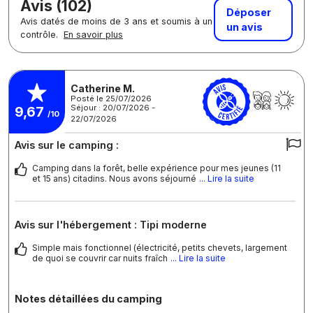
Avis (102)
Déposer
Avis datés de moins de 3 ans et soumis à un
un avis
contrôle.
En savoir plus
Catherine M.
Posté le 25/07/2026
Séjour : 20/07/2026 -
9,67
/10
22/07/2026
Avis sur le camping :
Camping dans la forêt, belle expérience pour mes jeunes (11
et 15 ans) citadins. Nous avons séjourné
... Lire la suite
Avis sur l'hébergement : Tipi moderne
Simple mais fonctionnel (électricité, petits chevets, largement
de quoi se couvrir car nuits fraîch
... Lire la suite
Notes détaillées du camping