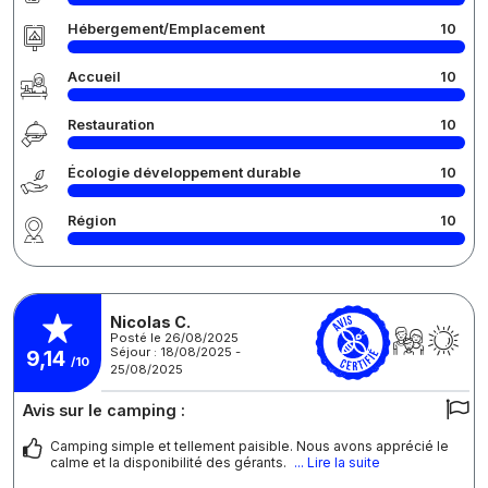
Hébergement/Emplacement
10
Accueil
10
Restauration
10
Écologie développement durable
10
Région
10
Nicolas C.
Posté le 26/08/2025
Séjour : 18/08/2025 -
9,14
/10
25/08/2025
Avis sur le camping :
Camping simple et tellement paisible. Nous avons apprécié le
calme et la disponibilité des gérants.
... Lire la suite