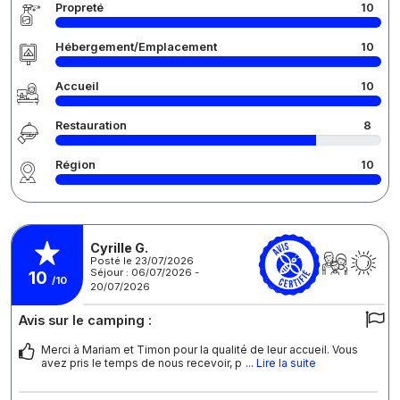
Propreté
10
Hébergement/Emplacement
10
Accueil
10
Restauration
8
Région
10
Cyrille G.
Posté le 23/07/2026
Séjour : 06/07/2026 -
10
/10
20/07/2026
Avis sur le camping :
Merci à Mariam et Timon pour la qualité de leur accueil. Vous
avez pris le temps de nous recevoir, p
... Lire la suite