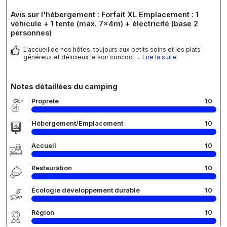
Avis sur l'hébergement : Forfait XL Emplacement : 1
véhicule + 1 tente (max. 7x4m) + électricité (base 2
personnes)
L'accueil de nos hôtes, toujours aux petits soins et les plats
généreux et délicieux le soir concoct
... Lire la suite
Notes détaillées du camping
Propreté
10
Hébergement/Emplacement
10
Accueil
10
Restauration
10
Écologie développement durable
10
Région
10