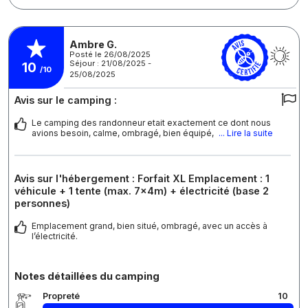
Ambre G.
Posté le 26/08/2025
Séjour : 21/08/2025 -
10
/10
25/08/2025
Avis sur le camping :
Le camping des randonneur etait exactement ce dont nous
avions besoin, calme, ombragé, bien équipé,
... Lire la suite
Avis sur l'hébergement : Forfait XL Emplacement : 1
véhicule + 1 tente (max. 7x4m) + électricité (base 2
personnes)
Emplacement grand, bien situé, ombragé, avec un accès à
l’électricité.
Notes détaillées du camping
Propreté
10