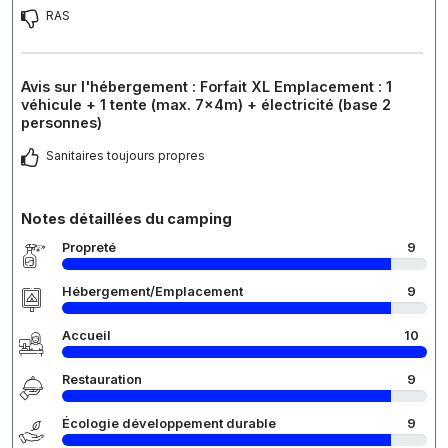
RAS
Avis sur l'hébergement : Forfait XL Emplacement : 1
véhicule + 1 tente (max. 7x4m) + électricité (base 2
personnes)
Sanitaires toujours propres
Notes détaillées du camping
Propreté
9
Hébergement/Emplacement
9
Accueil
10
Restauration
9
Écologie développement durable
9