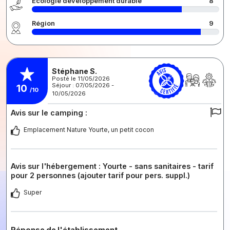
Écologie développement durable
8
Région
9
Stéphane S.
Posté le 11/05/2026
Séjour : 07/05/2026 -
10
/10
10/05/2026
Avis sur le camping :
Emplacement Nature Yourte, un petit cocon
Avis sur l'hébergement : Yourte - sans sanitaires - tarif
pour 2 personnes (ajouter tarif pour pers. suppl.)
Super
Réponse de l'établissement