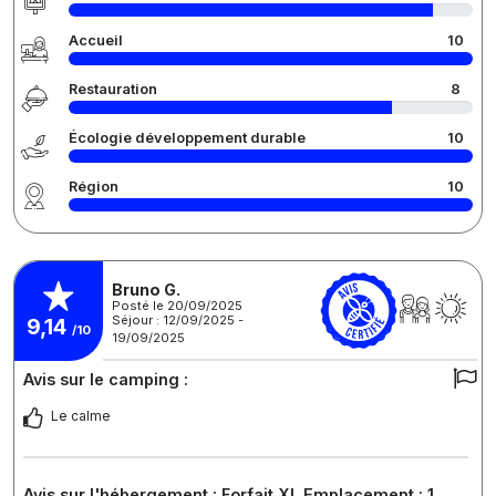
Accueil
10
Restauration
8
Écologie développement durable
10
Région
10
Bruno G.
Posté le 20/09/2025
Séjour : 12/09/2025 -
9,14
/10
19/09/2025
Avis sur le camping :
Le calme
Avis sur l'hébergement : Forfait XL Emplacement : 1