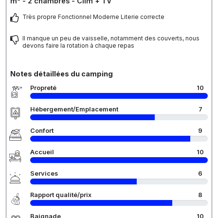
m² - 2 chambres - Clim + TV
Très propre Fonctionnel Moderne Literie correcte
Il manque un peu de vaisselle, notamment des couverts, nous
devons faire la rotation à chaque repas
Notes détaillées du camping
Propreté
10
Hébergement/Emplacement
7
Confort
9
Accueil
10
Services
6
Rapport qualité/prix
8
Baignade
10