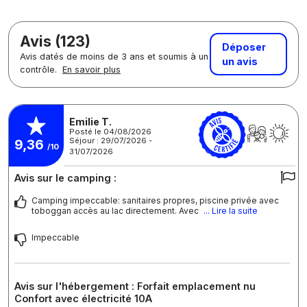
Avis (123)
Déposer
Avis datés de moins de 3 ans et soumis à un
un avis
contrôle.
En savoir plus
Emilie T.
Posté le 04/08/2026
Séjour : 29/07/2026 -
9,36
/10
31/07/2026
Avis sur le camping :
Camping impeccable: sanitaires propres, piscine privée avec
toboggan accès au lac directement. Avec
... Lire la suite
Impeccable
Avis sur l'hébergement : Forfait emplacement nu
Confort avec électricité 10A