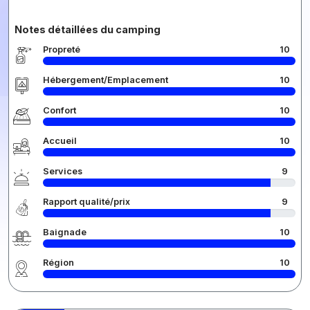
Notes détaillées du camping
Propreté
10
Hébergement/Emplacement
10
Confort
10
Accueil
10
Services
9
Rapport qualité/prix
9
Baignade
10
Région
10