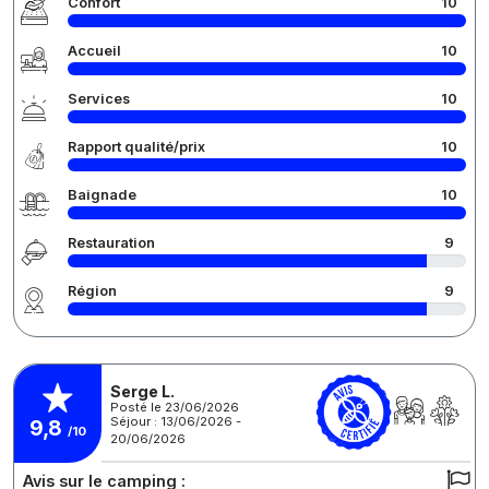
Confort
10
Accueil
10
Services
10
Rapport qualité/prix
10
Baignade
10
Restauration
9
Région
9
Serge L.
Posté le 23/06/2026
Séjour : 13/06/2026 -
9,8
/10
20/06/2026
Avis sur le camping :