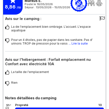
Markus E.
Posté le 16/05/2026
8,86
Séjour : 13/05/2026 - 15/05/2026
/10
Avis sur le camping :
La de l'emplacement bien ombrage. L'accueil. L'espace
aquatique
Pour un 4 étoiles, pas de papier dans les sanitaire. Pas d'
urinoirs TROP de pression pour la vaiss
... Lire la suite
Avis sur l'hébergement : Forfait emplacement nu
Confort avec électricité 10A
La taille de l'emplacement
Rien
Notes détaillées du camping
Propreté
10