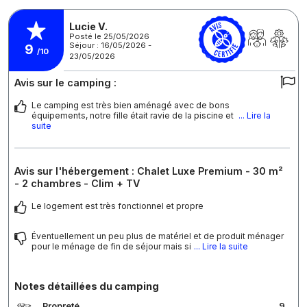
Lucie V.
Posté le 25/05/2026
Séjour : 16/05/2026 -
9
/10
23/05/2026
Avis sur le camping :
Le camping est très bien aménagé avec de bons
équipements, notre fille était ravie de la piscine et
... Lire la
suite
Avis sur l'hébergement : Chalet Luxe Premium - 30 m²
- 2 chambres - Clim + TV
Le logement est très fonctionnel et propre
Éventuellement un peu plus de matériel et de produit ménager
pour le ménage de fin de séjour mais si
... Lire la suite
Notes détaillées du camping
Propreté
9