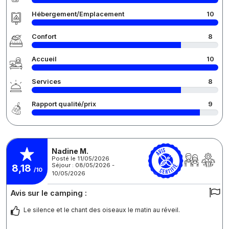
Hébergement/Emplacement
10
Confort
8
Accueil
10
Services
8
Rapport qualité/prix
9
Nadine M.
Posté le 11/05/2026
Séjour : 08/05/2026 -
8,18
/10
10/05/2026
Avis sur le camping :
Le silence et le chant des oiseaux le matin au réveil.