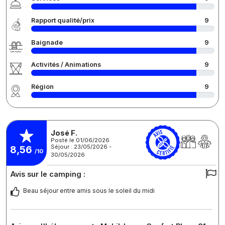
Rapport qualité/prix
9
Baignade
9
Activités / Animations
9
Région
9
José F.
Posté le 01/06/2026
Séjour : 23/05/2026 -
8,56
/10
30/05/2026
Avis sur le camping :
Beau séjour entre amis sous le soleil du midi