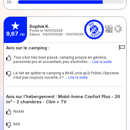
Sophie K.
Posté le 14/07/2026
9,67
Séjour : 04/07/2026 - 11/07/2026
/10
Avis sur le camping :
Tour s’est très bien passé, camping propre en général,
personnel pro et accueillant, peu d’activités
... Lire la suite
Le fait de quitter le camping a 8h45, pire qu’à l’hôtel, l’épicerie
n’est pas toujours ouverte, il f
... Lire la suite
Avis sur l'hébergement : Mobil-home Confort Plus - 26
m² - 2 chambres - Clim + TV
Nickel
RAS