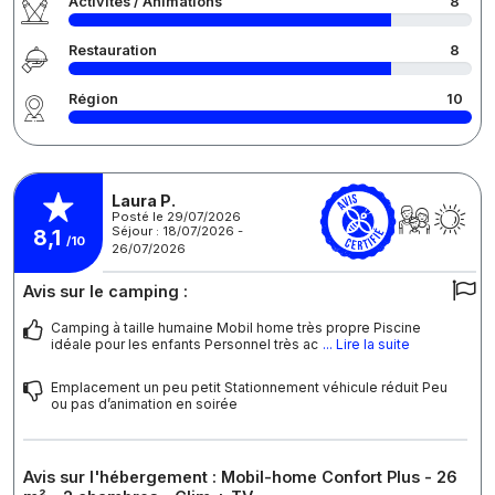
Activités / Animations
8
Restauration
8
Région
10
Laura P.
Posté le 29/07/2026
Séjour : 18/07/2026 -
8,1
/10
26/07/2026
Avis sur le camping :
Camping à taille humaine Mobil home très propre Piscine
idéale pour les enfants Personnel très ac
... Lire la suite
Emplacement un peu petit Stationnement véhicule réduit Peu
ou pas d’animation en soirée
Avis sur l'hébergement : Mobil-home Confort Plus - 26