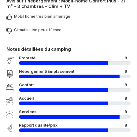
Avis sur l'hébergement : Mobil-home Confort Plus - 31
m² - 3 chambres - Clim + TV
Mobil home très bien aménagé.
Climatisation peu efficace
Notes détaillées du camping
Propreté
8
Hébergement/Emplacement
9
Confort
8
Accueil
8
Services
9
Rapport qualité/prix
8