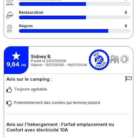
Restauration
6
Région
8
Sidney B.
Posté le 22/07/2026
9,64
Séjour : 11/07/2026 - 19/07/2026
/10
Avis sur le camping :
Toujours agréable
Potentiellement des soirées qui termine plutard
Avis sur l'hébergement : Forfait emplacement nu
Confort avec électricité 10A