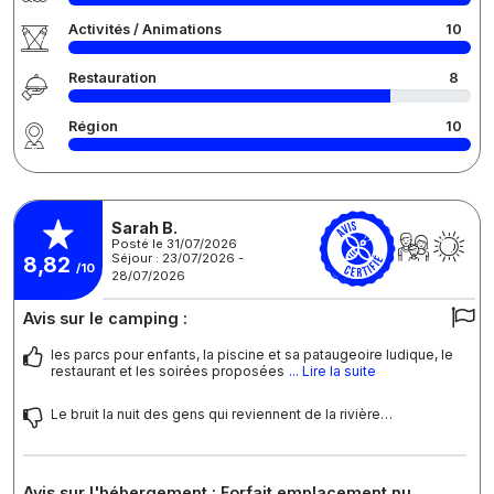
Activités / Animations
10
Restauration
8
Région
10
Sarah B.
Posté le 31/07/2026
Séjour : 23/07/2026 -
8,82
/10
28/07/2026
Avis sur le camping :
les parcs pour enfants, la piscine et sa pataugeoire ludique, le
restaurant et les soirées proposées
... Lire la suite
Le bruit la nuit des gens qui reviennent de la rivière…
Avis sur l'hébergement : Forfait emplacement nu