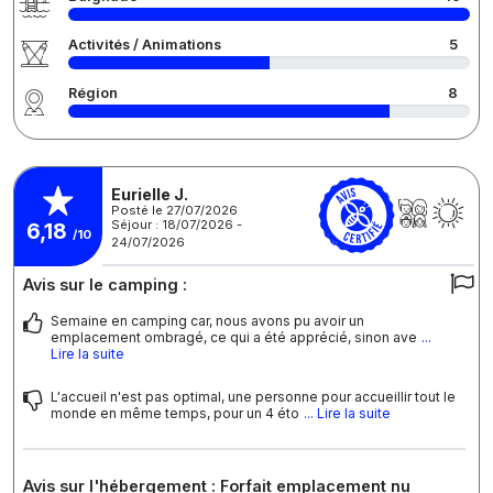
Activités / Animations
5
Région
8
Eurielle J.
Posté le 27/07/2026
Séjour : 18/07/2026 -
6,18
/10
24/07/2026
Avis sur le camping :
Semaine en camping car, nous avons pu avoir un
emplacement ombragé, ce qui a été apprécié, sinon ave
...
Lire la suite
L'accueil n'est pas optimal, une personne pour accueillir tout le
monde en même temps, pour un 4 éto
... Lire la suite
Avis sur l'hébergement : Forfait emplacement nu