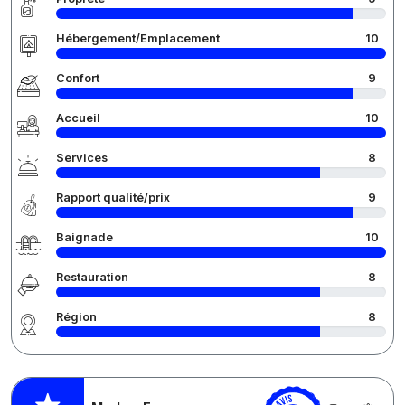
Hébergement/Emplacement
10
Confort
9
Accueil
10
Services
8
Rapport qualité/prix
9
Baignade
10
Restauration
8
Région
8