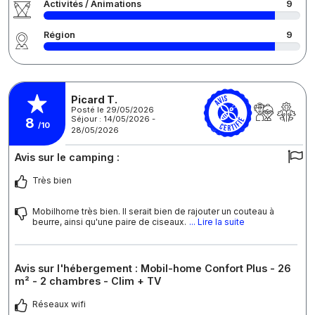
Activités / Animations
9
Région
9
Picard T.
Posté le 29/05/2026
Séjour : 14/05/2026 -
8
/10
28/05/2026
Avis sur le camping :
Très bien
Mobilhome très bien. Il serait bien de rajouter un couteau à
beurre, ainsi qu'une paire de ciseaux.
... Lire la suite
Avis sur l'hébergement : Mobil-home Confort Plus - 26
m² - 2 chambres - Clim + TV
Réseaux wifi