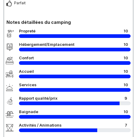
Parfait
Notes détaillées du camping
Propreté
10
Hébergement/Emplacement
10
Confort
10
Accueil
10
Services
10
Rapport qualité/prix
9
Baignade
10
Activités / Animations
7