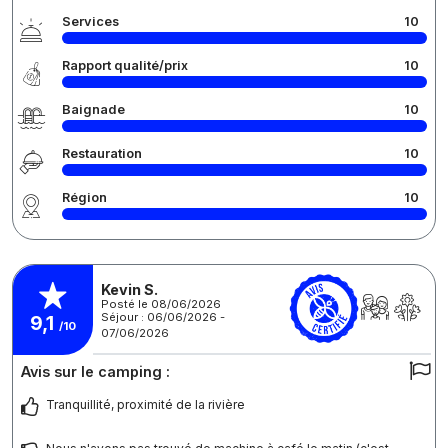
Services
10
Rapport qualité/prix
10
Baignade
10
Restauration
10
Région
10
Kevin S.
Posté le 08/06/2026
Séjour : 06/06/2026 -
9,1
/10
07/06/2026
Avis sur le camping :
Tranquillité, proximité de la rivière