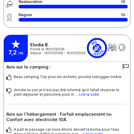
Restauration
10
Région
10
Elodie B.
Posté le 18/07/2026
7,2
Séjour : 13/07/2026 - 15/07/2026
/10
Avis sur le camping :
Beau camping Top pour les enfants, piscine toboggan rivière
Arrivée le soir je n'est pas été informé qu'il fallait réserver le
petit déjeuner et personne pour m
... Lire la suite
Avis sur l'hébergement : Forfait emplacement nu
Confort avec électricité 10A
A part le passage car nous étions devant la borne pour l'eau
donc c'était le défilé le soir mais pas
... Lire la suite