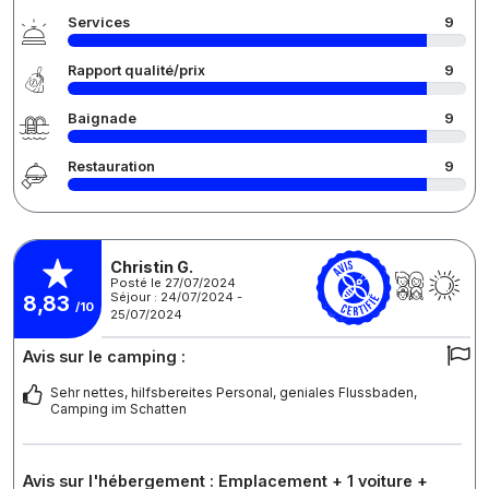
Services
9
Rapport qualité/prix
9
Baignade
9
Restauration
9
Christin G.
Posté le 27/07/2024
Séjour : 24/07/2024 -
8,83
/10
25/07/2024
Avis sur le camping :
Sehr nettes, hilfsbereites Personal, geniales Flussbaden,
Camping im Schatten
Avis sur l'hébergement : Emplacement + 1 voiture +