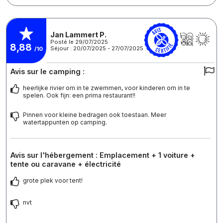
Jan Lammert P.
Posté le 29/07/2025
8,88
Séjour : 20/07/2025 - 27/07/2025
/10
Avis sur le camping :
heerlijke rivier om in te zwemmen, voor kinderen om in te
spelen. Ook fijn: een prima restaurant!!
Pinnen voor kleine bedragen ook toestaan. Meer
watertappunten op camping.
Avis sur l'hébergement : Emplacement + 1 voiture +
tente ou caravane + électricité
grote plek voor tent!
nvt