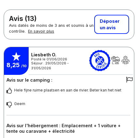
Avis (13)
Déposer
Avis datés de moins de 3 ans et soumis à un
un avis
contrôle.
En savoir plus
Liesbeth O.
Posté le 01/06/2026
Séjour : 29/05/2026 -
8,25
/10
31/05/2026
Avis sur le camping :
Hele fijne ruime plaatsen en aan de rivier. Beter kan het niet
Geem
Avis sur l'hébergement : Emplacement + 1 voiture +
tente ou caravane + électricité