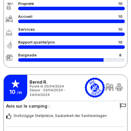
Propreté
10
Accueil
10
Services
10
Rapport qualité/prix
10
Baignade
8
Bernd R.
Posté le 25/04/2024
Séjour : 23/04/2024 -
10
/10
24/04/2024
Avis sur le camping :
Großzügige Stellplätze, Sauberkeit der Sanitäranlagen