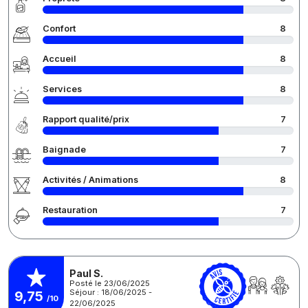
Confort
8
Accueil
8
Services
8
Rapport qualité/prix
7
Baignade
7
Activités / Animations
8
Restauration
7
Paul S.
Posté le 23/06/2025
Séjour : 18/06/2025 -
9,75
/10
22/06/2025