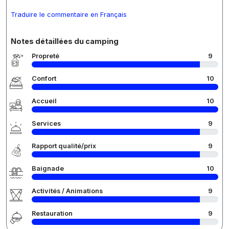
Traduire le commentaire en Français
Notes détaillées du camping
Propreté
9
Confort
10
Accueil
10
Services
9
Rapport qualité/prix
9
Baignade
10
Activités / Animations
9
Restauration
9