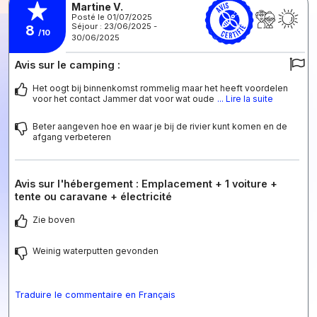
Martine V.
Posté le 01/07/2025
Séjour : 23/06/2025 -
8
/10
30/06/2025
Avis sur le camping :
Het oogt bij binnenkomst rommelig maar het heeft voordelen
voor het contact Jammer dat voor wat oude
... Lire la suite
Beter aangeven hoe en waar je bij de rivier kunt komen en de
afgang verbeteren
Avis sur l'hébergement : Emplacement + 1 voiture +
tente ou caravane + électricité
Zie boven
Weinig waterputten gevonden
Traduire le commentaire en Français