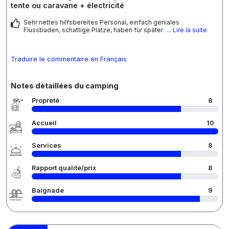
tente ou caravane + électricité
Sehr nettes hilfsbereites Personal, einfach geniales
Flussbaden, schattige Plätze, haben für später
... Lire la suite
Traduire le commentaire en Français
Notes détaillées du camping
Propreté
8
Accueil
10
Services
8
Rapport qualité/prix
8
Baignade
9