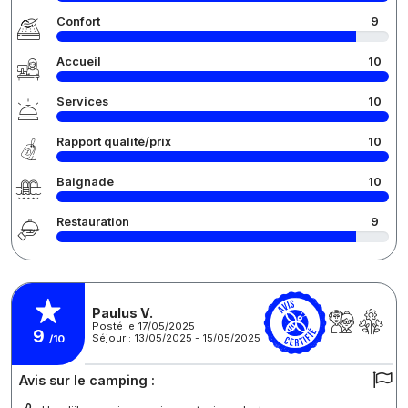
Confort
9
Accueil
10
Services
10
Rapport qualité/prix
10
Baignade
10
Restauration
9
Paulus V.
Posté le 17/05/2025
9
Séjour : 13/05/2025 - 15/05/2025
/10
Avis sur le camping :