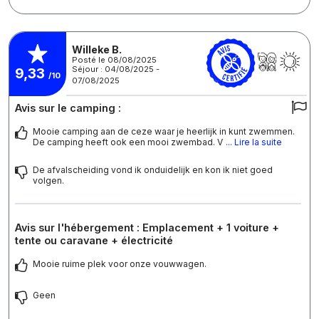
Willeke B.
Posté le 08/08/2025
Séjour : 04/08/2025 -
9,33
/10
07/08/2025
Avis sur le camping :
Mooie camping aan de ceze waar je heerlijk in kunt zwemmen.
De camping heeft ook een mooi zwembad. V
... Lire la suite
De afvalscheiding vond ik onduidelijk en kon ik niet goed
volgen.
Avis sur l'hébergement : Emplacement + 1 voiture +
tente ou caravane + électricité
Mooie ruime plek voor onze vouwwagen.
Geen