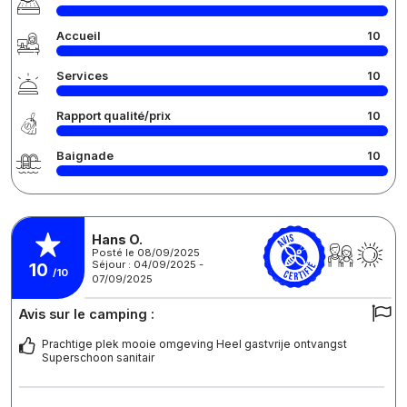
Accueil
10
Services
10
Rapport qualité/prix
10
Baignade
10
Hans O.
Posté le 08/09/2025
Séjour : 04/09/2025 -
10
/10
07/09/2025
Avis sur le camping :
Prachtige plek mooie omgeving Heel gastvrije ontvangst
Superschoon sanitair