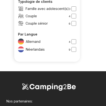
Typologie de clients
Famille avec adolescent(s)
3
Couple
4
Couple sénior
6
Par Langue
Allemand
4
Néerlandais
9
Nos partenaires: