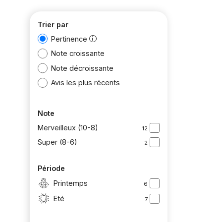
Trier par
Pertinence
Note croissante
Note décroissante
Avis les plus récents
Note
Merveilleux (10-8)
12
Super (8-6)
2
Période
Printemps
6
Eté
7