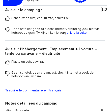
27/06/2025
Avis sur le camping :
Schaduw en rust, veel ruimte, sanitair ok.
Geen satelliet geen of slecht internetverbinding ,ook niet via
hotspot op gsm. Tv kijken kan je verg
... Lire la suite
Avis sur l'hébergement : Emplacement + 1 voiture +
tente ou caravane + électricité
Plaats en schaduw zat
Geen schotel, geen crowncast, slecht internet alsook de
hotspot van uw gsm
Traduire le commentaire en Français
Notes détaillées du camping
Propreté
8