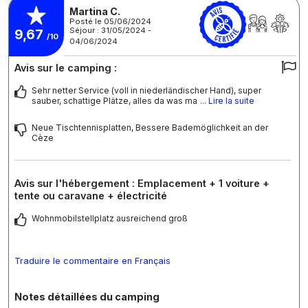
Martina C.
Posté le 05/06/2024
Séjour : 31/05/2024 -
9,67
/10
04/06/2024
Avis sur le camping :
Sehr netter Service (voll in niederländischer Hand), super
sauber, schattige Plätze, alles da was ma
... Lire la suite
Neue Tischtennisplatten, Bessere Bademöglichkeit an der
Cèze
Avis sur l'hébergement : Emplacement + 1 voiture +
tente ou caravane + électricité
Wohnmobilstellplatz ausreichend groß
Traduire le commentaire en Français
Notes détaillées du camping