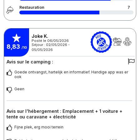
Restauration
7
Joke K.
Posté le 06/05/2026
Séjour : 02/05/2026 -
8,83
/10
05/05/2026
Avis sur le camping :
Goede ontvangst, hartelijk en informatief. Handige app was er
ook
Geen
Avis sur l'hébergement : Emplacement + 1 voiture +
tente ou caravane + électricité
Fijne plek, erg mooi terrein