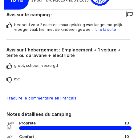
Séjour : 17/09/2025 - 19/09/2025
/10
Avis sur le camping :
bedoeld voor 2 nachten, maar gelukkig was langer mogelijk.
vroeger vaak hier met de kinderen gewee
... Lire la suite
Avis sur l'hébergement : Emplacement + 1 voiture +
tente ou caravane + électricité
groot, schoon, verzorgd
nvt
Traduire le commentaire en Français
Notes détaillées du camping
Propreté
10
Confort
10