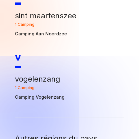
sint maartenszee
1 Camping
Camping Aan Noordzee
V
vogelenzang
1 Camping
Camping Vogelenzang
Autres régions du pays