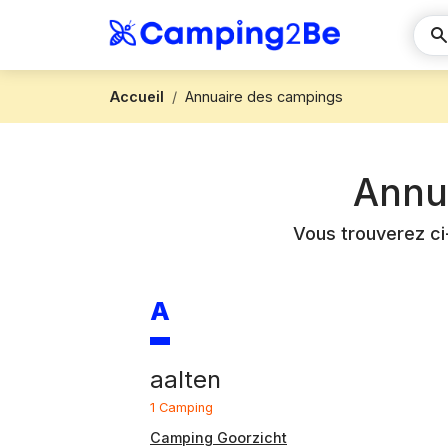
Accueil
Annuaire des campings
Annu
Vous trouverez ci
A
aalten
1 Camping
Camping Goorzicht