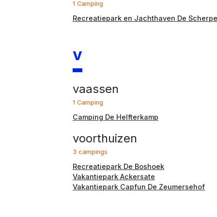
1 Camping
Recreatiepark en Jachthaven De Scherp
V
vaassen
1 Camping
Camping De Helfterkamp
voorthuizen
3 campings
Recreatiepark De Boshoek
Vakantiepark Ackersate
Vakantiepark Capfun De Zeumersehof