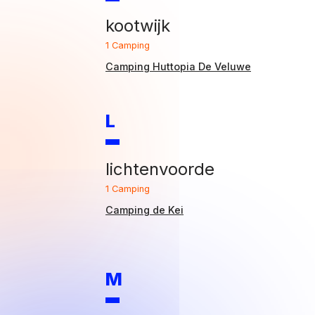
kootwijk
1 Camping
Camping Huttopia De Veluwe
L
lichtenvoorde
1 Camping
Camping de Kei
M