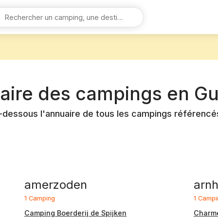
aire des campings en
Gu
-dessous l'annuaire de tous les campings référenc
amerzoden
arn
1 Camping
1 Campi
Camping Boerderij de Spijken
Charm