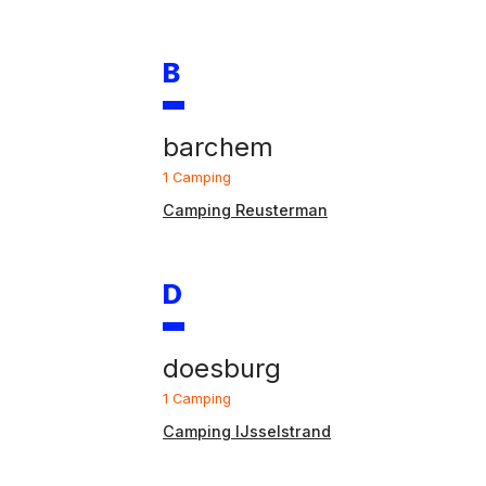
B
barchem
1 Camping
Camping Reusterman
D
doesburg
1 Camping
Camping IJsselstrand