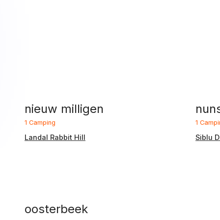
nieuw milligen
nun
1 Camping
1 Campi
Landal Rabbit Hill
Siblu D
oosterbeek