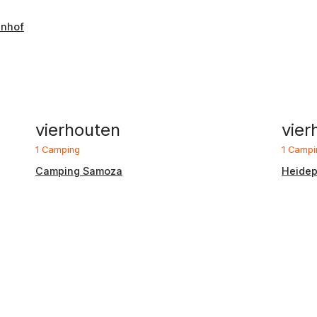
enhof
vierhouten
vier
1 Camping
1 Campi
Camping Samoza
Heidep