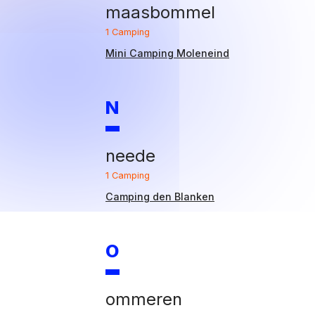
maasbommel
1 Camping
Mini Camping Moleneind
N
neede
1 Camping
Camping den Blanken
O
ommeren