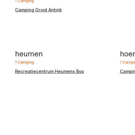
1 Camping
Camping Groot Antink
heumen
hoe
1 Camping
1 Campi
Recreatiecentrum Heumens Bos
Campi