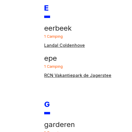
E
eerbeek
1 Camping
Landal Coldenhove
epe
1 Camping
RCN Vakantiepark de Jagerstee
G
garderen