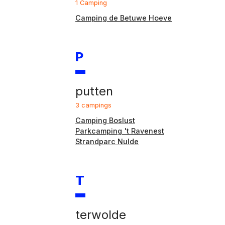
1 Camping
Camping de Betuwe Hoeve
P
putten
3 campings
Camping Boslust
Parkcamping 't Ravenest
Strandparc Nulde
T
terwolde