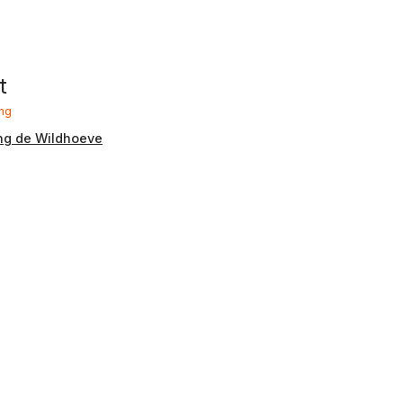
t
ng
g de Wildhoeve