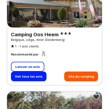
Camping Oos Heem
Belgique, Liège, Amel (Deidenberg)
1 -
1 avis clients
Recommandé par
Laisser un avis
Voir tous les avis
Site du camping