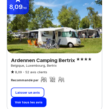
8,09
/10
Ardennen Camping Bertrix
Belgique, Luxembourg, Bertrix
8,09 -
52 avis clients
Recommandé par
Laisser un avis
Voir tous les avis