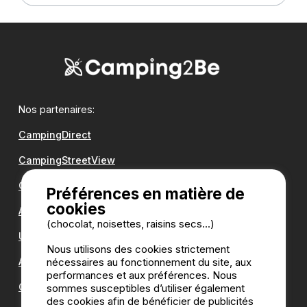
Nos partenaires:
CampingDirect
CampingStreetView
Groupe Romanée
Préférences en matière de
cookies
Antilope VAN
(chocolat, noisettes, raisins secs...)
Une question ?
Nous utilisons des cookies strictement
Annuaire des campings
nécessaires au fonctionnement du site, aux
performances et aux préférences. Nous
Guide camping
sommes susceptibles d’utiliser également
des cookies afin de bénéficier de publicités