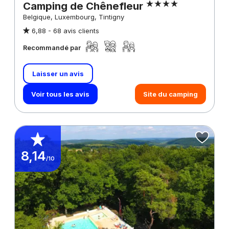
Camping de Chênefleur
Belgique, Luxembourg, Tintigny
6,88 -
68 avis clients
Recommandé par
Laisser un avis
Voir tous les avis
Site du camping
8,14
/10