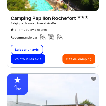
Camping Papillon Rochefort
Belgique, Namur, Ave-et-Auffe
8,14 -
280 avis clients
Recommandé par
Laisser un avis
Voir tous les avis
Site du camping
1
/10