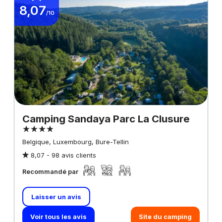
8,07
/10
Camping Sandaya Parc La Clusure
Belgique, Luxembourg, Bure-Tellin
8,07 -
98 avis clients
Recommandé par
Laisser un avis
Voir tous les avis
Site du camping