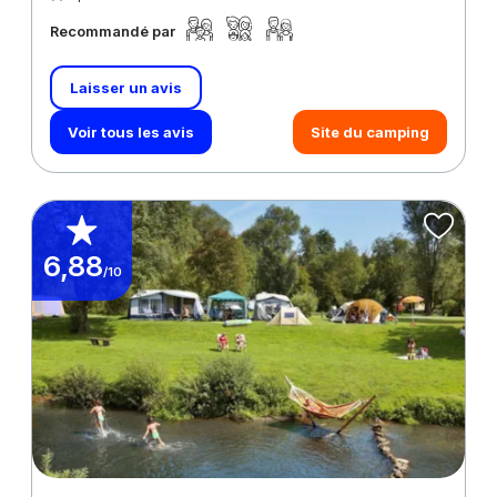
Recommandé par
Laisser un avis
Voir tous les avis
Site du camping
6,88
/10