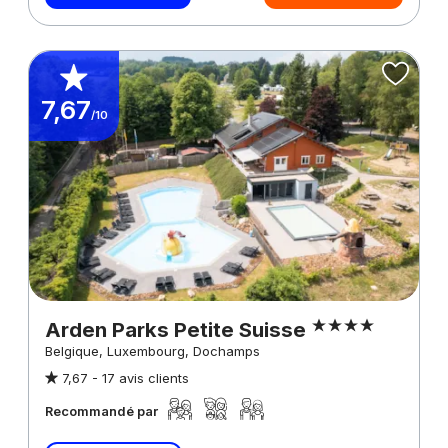
7,67
/10
Arden Parks Petite Suisse
Belgique, Luxembourg, Dochamps
7,67 -
17 avis clients
Recommandé par