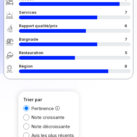
Services
7
Rapport qualité/prix
6
Baignade
7
Restauration
5
Région
8
Trier par
Pertinence
Note croissante
Note décroissante
Avis les plus récents