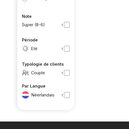
Note
Super (8-6)
1
Période
Eté
1
Typologie de clients
Couple
1
Par Langue
Néerlandais
1