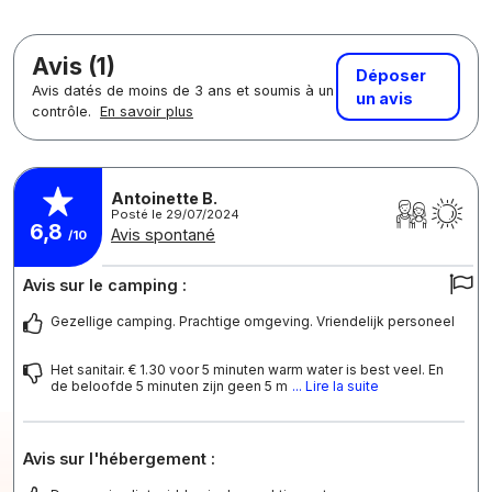
Avis (1)
Déposer
Avis datés de moins de 3 ans et soumis à un
un avis
contrôle.
En savoir plus
Antoinette B.
Posté le 29/07/2024
6,8
Avis spontané
/10
Avis sur le camping :
Gezellige camping. Prachtige omgeving. Vriendelijk personeel
Het sanitair. € 1.30 voor 5 minuten warm water is best veel. En
de beloofde 5 minuten zijn geen 5 m
... Lire la suite
Avis sur l'hébergement :