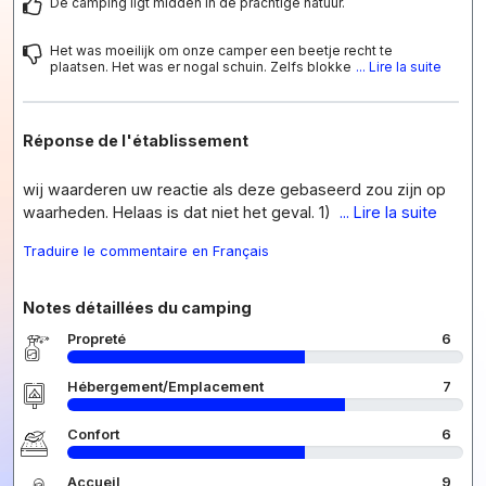
De camping ligt midden in de prachtige natuur.
Het was moeilijk om onze camper een beetje recht te
plaatsen. Het was er nogal schuin. Zelfs blokke
... Lire la suite
Réponse de l'établissement
wij waarderen uw reactie als deze gebaseerd zou zijn op
waarheden. Helaas is dat niet het geval. 1)
... Lire la suite
Traduire le commentaire en Français
Notes détaillées du camping
Propreté
6
Hébergement/Emplacement
7
Confort
6
Accueil
9