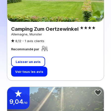
Camping Zum Oertzewinkel
Allemagne, Munster
8,12 -
1 avis clients
Recommandé par
Laisser un avis
Voir tous les avis
9,04
/10