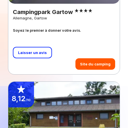
Campingpark Gartow
Allemagne, Gartow
Soyez le premier à donner votre avis.
Laisser un avis
Site du camping
8,12
/10