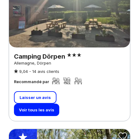
Camping Dörpen
Allemagne, Dörpen
9,04 -
14 avis clients
Recommandé par
Laisser un avis
Voir tous les avis