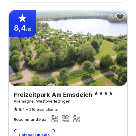
8,4
/10
Freizeitpark Am Emsdeich
Allemagne, Westoverledingen
8,4 -
216 avis clients
Recommandé par
Laisser un avis