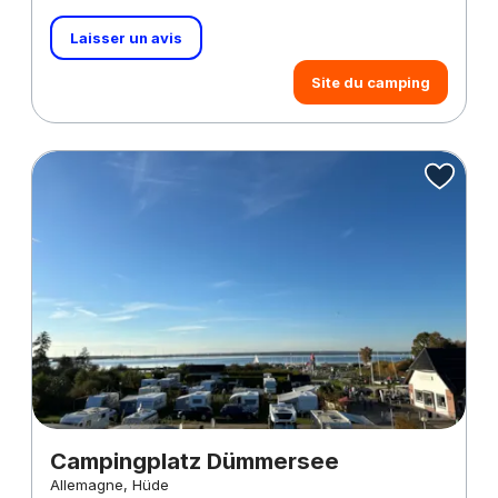
Laisser un avis
Site du camping
Campingplatz Dümmersee
Allemagne, Hüde