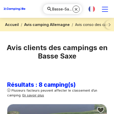
Accueil
Avis camping Allemagne
Avis conso des campi
Next
Avis clients des campings en
Basse Saxe
Résultats : 8 camping(s)
Plusieurs facteurs peuvent affecter le classement d’un
camping.
En savoir plus