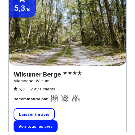
5,3
/10
Wilsumer Berge
Allemagne, Wilsum
5,3 -
12 avis clients
Recommandé par
Laisser un avis
Voir tous les avis