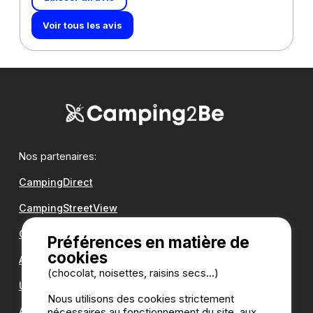
Voir tous les avis
Nos partenaires:
CampingDirect
CampingStreetView
Groupe Romanée
Préférences en matière de
cookies
Antilope VAN
(chocolat, noisettes, raisins secs...)
Une question ?
Nous utilisons des cookies strictement
Annuaire des campings
nécessaires au fonctionnement du site, aux