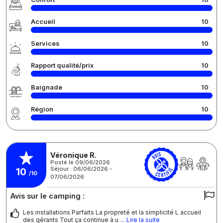
Accueil
10
Services
10
Rapport qualité/prix
10
Baignade
10
Région
10
Véronique R.
Posté le 09/06/2026
Séjour : 06/06/2026 -
10
/10
07/06/2026
Avis sur le camping :
Les installations Parfaits La propreté et la simplicité L accueil
des gérants Tout ça continue à u
... Lire la suite