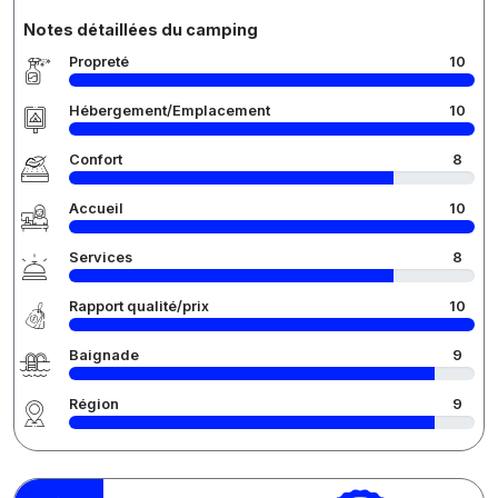
Notes détaillées du camping
Propreté
10
Hébergement/Emplacement
10
Confort
8
Accueil
10
Services
8
Rapport qualité/prix
10
Baignade
9
Région
9