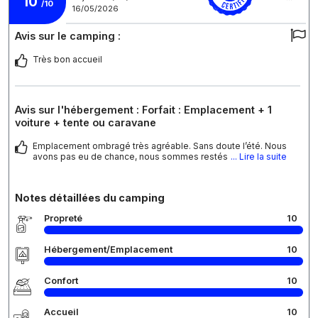
10
/10
16/05/2026
Avis sur le camping :
Très bon accueil
Avis sur l'hébergement : Forfait : Emplacement + 1
voiture + tente ou caravane
Emplacement ombragé très agréable. Sans doute l’été. Nous
avons pas eu de chance, nous sommes restés
... Lire la suite
Notes détaillées du camping
Propreté
10
Hébergement/Emplacement
10
Confort
10
Accueil
10