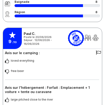
Baignade
8
Région
8
Paul C.
Posté le 20/06/2026
Séjour : 12/06/2026 -
9
/10
16/06/2026
Avis sur le camping :
loved everything
free beer
Avis sur l'hébergement : Forfait : Emplacement + 1
voiture + tente ou caravane
large pitched close to the river