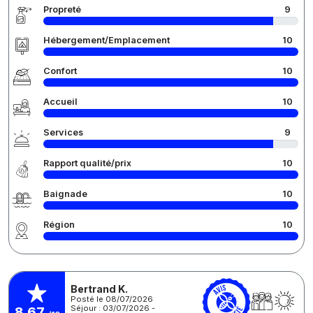
Propreté
9
Hébergement/Emplacement
10
Confort
10
Accueil
10
Services
9
Rapport qualité/prix
10
Baignade
10
Région
10
Bertrand K.
Posté le 08/07/2026
Séjour : 03/07/2026 -
8,67