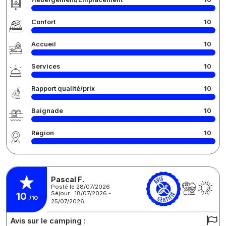
Confort
10
Accueil
10
Services
10
Rapport qualité/prix
10
Baignade
10
Région
10
Pascal F.
Posté le 28/07/2026
Séjour : 18/07/2026 -
10
/10
25/07/2026
Avis sur le camping :