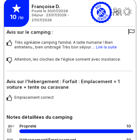
Françoise D.
Posté le 30/07/2026
Séjour : 23/07/2026 -
10
/10
27/07/2026
Avis sur le camping :
Très agréable camping familial. A taille humaine ! Bien
entretenu., bien ombragé Très bon séjour
... Lire la suite
Attention, les cloches de l'église sonnent avec insistance.
Avis sur l'hébergement : Forfait : Emplacement + 1
voiture + tente ou caravane
Emplacement correct
Notes détaillées du camping
Propreté
10
Hébergement/Emplacement
10