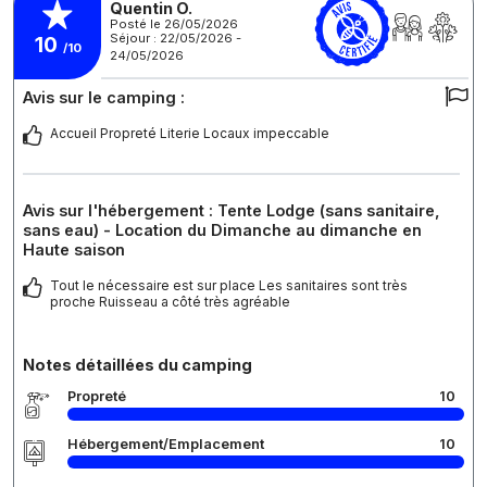
Quentin O.
Posté le 26/05/2026
Séjour : 22/05/2026 -
10
/10
24/05/2026
Avis sur le camping :
Accueil Propreté Literie Locaux impeccable
Avis sur l'hébergement : Tente Lodge (sans sanitaire,
sans eau) - Location du Dimanche au dimanche en
Haute saison
Tout le nécessaire est sur place Les sanitaires sont très
proche Ruisseau a côté très agréable
Notes détaillées du camping
Propreté
10
Hébergement/Emplacement
10