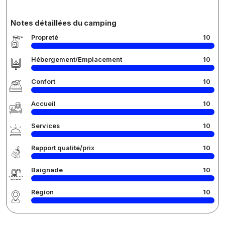
Notes détaillées du camping
Propreté
10
Hébergement/Emplacement
10
Confort
10
Accueil
10
Services
10
Rapport qualité/prix
10
Baignade
10
Région
10