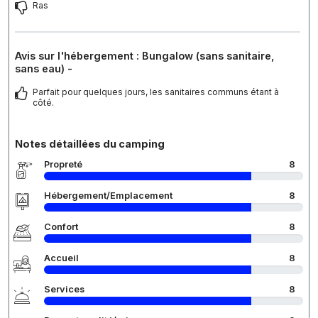
Ras
Avis sur l'hébergement : Bungalow (sans sanitaire,
sans eau) -
Parfait pour quelques jours, les sanitaires communs étant à
côté.
Notes détaillées du camping
Propreté
8
Hébergement/Emplacement
8
Confort
8
Accueil
8
Services
8