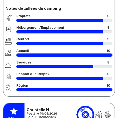
Notes détaillées du camping
Propreté
9
Hébergement/Emplacement
9
Confort
9
Accueil
10
Services
8
Rapport qualité/prix
9
Région
10
Christelle N.
Posté le 19/05/2026
Séjour : 15/05/2026 -