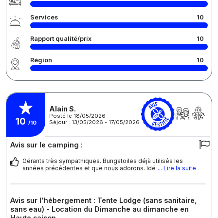
Services
10
Rapport qualité/prix
10
Région
10
Alain S.
Posté le 18/05/2026
10
Séjour : 13/05/2026 - 17/05/2026
/10
Avis sur le camping :
Gérants très sympathiques. Bungatoiles déjà utilisés les
années précédentes et que nous adorons. Idé
... Lire la suite
Avis sur l'hébergement : Tente Lodge (sans sanitaire,
sans eau) - Location du Dimanche au dimanche en
Haute saison