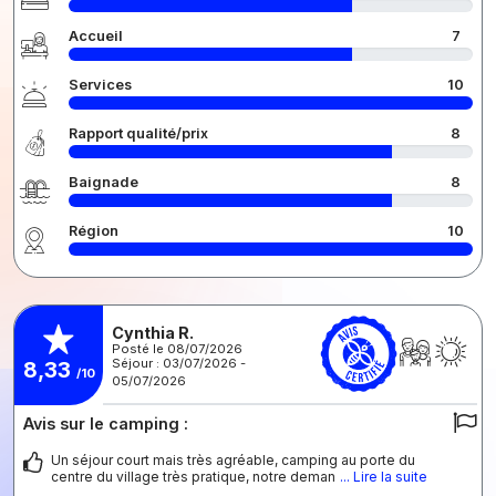
Accueil
7
Services
10
Rapport qualité/prix
8
Baignade
8
Région
10
Cynthia R.
Posté le 08/07/2026
Séjour : 03/07/2026 -
8,33
/10
05/07/2026
Avis sur le camping :
Un séjour court mais très agréable, camping au porte du
centre du village très pratique, notre deman
... Lire la suite