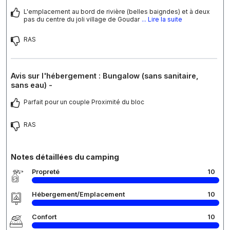
L'emplacement au bord de rivière (belles baigndes) et à deux
pas du centre du joli village de Goudar
... Lire la suite
RAS
Avis sur l'hébergement : Bungalow (sans sanitaire,
sans eau) -
Parfait pour un couple Proximité du bloc
RAS
Notes détaillées du camping
Propreté
10
Hébergement/Emplacement
10
Confort
10