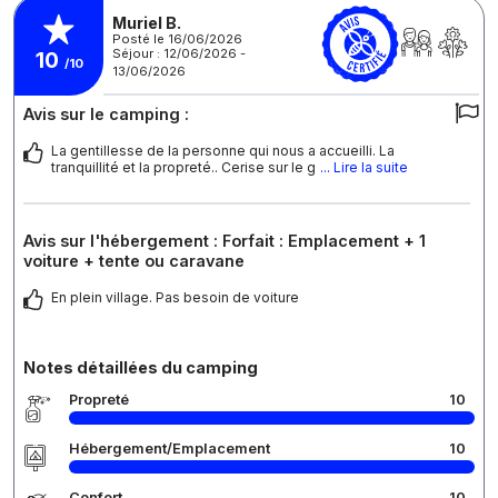
Muriel B.
Posté le 16/06/2026
Séjour : 12/06/2026 -
10
/10
13/06/2026
Avis sur le camping :
La gentillesse de la personne qui nous a accueilli. La
tranquillité et la propreté.. Cerise sur le g
... Lire la suite
Avis sur l'hébergement : Forfait : Emplacement + 1
voiture + tente ou caravane
En plein village. Pas besoin de voiture
Notes détaillées du camping
Propreté
10
Hébergement/Emplacement
10
Confort
10