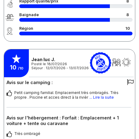
Rapport qualité/prix
8
Baignade
8
Région
10
Jean luc J.
Posté le 18/07/2026
10
Séjour : 12/07/2026 - 13/07/2026
/10
Avis sur le camping :
Petit camping familial. Emplacement très ombragés. Très
propre . Piscine et acces direct à la rivièr
... Lire la suite
Avis sur l'hébergement : Forfait : Emplacement + 1
voiture + tente ou caravane
Très ombragé