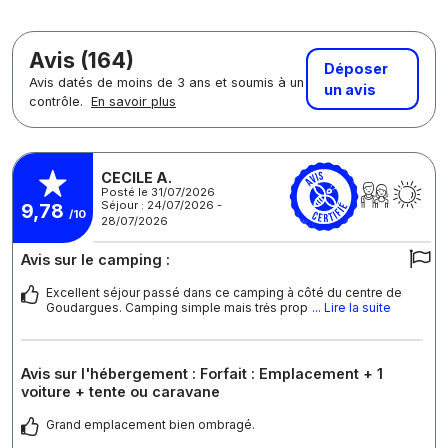
Avis (164)
Déposer
Avis datés de moins de 3 ans et soumis à un
un avis
contrôle.
En savoir plus
CECILE A.
Posté le 31/07/2026
Séjour : 24/07/2026 -
9,78
/10
28/07/2026
Avis sur le camping :
Excellent séjour passé dans ce camping à côté du centre de
Goudargues. Camping simple mais trės prop
... Lire la suite
Avis sur l'hébergement : Forfait : Emplacement + 1
voiture + tente ou caravane
Grand emplacement bien ombragé.