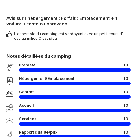
Avis sur l'hébergement : Forfait : Emplacement + 1
voiture + tente ou caravane
L ensemble du camping est verdoyant avec un petit cours d'
eau au milieu C est idéal
Notes détaillées du camping
Propreté
10
Hébergement/Emplacement
10
Confort
10
Accueil
10
Services
10
Rapport qualité/prix
10