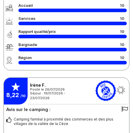
Accueil
10
Services
10
Rapport qualité/prix
10
Baignade
10
Région
10
Irène F.
Posté le 26/07/2026
Séjour : 19/07/2026 -
8,22
/10
23/07/2026
Avis sur le camping :
Camping familial à proximité des commerces et des plus
villages de la vallée de la Cèze