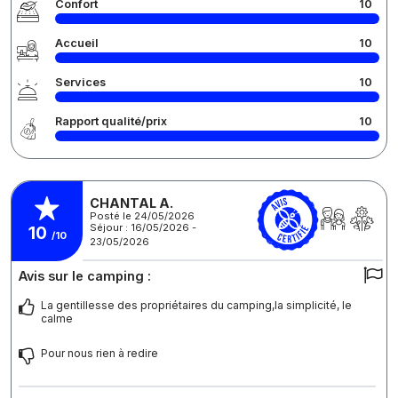
Confort
10
Accueil
10
Services
10
Rapport qualité/prix
10
CHANTAL A.
Posté le 24/05/2026
Séjour : 16/05/2026 -
10
/10
23/05/2026
Avis sur le camping :
La gentillesse des propriétaires du camping,la simplicité, le
calme
Pour nous rien à redire