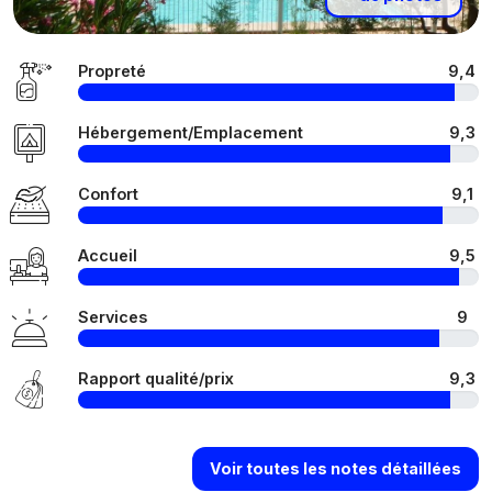
Propreté
9,4
Hébergement/Emplacement
9,3
Confort
9,1
Accueil
9,5
Services
9
Rapport qualité/prix
9,3
Voir toutes les notes détaillées