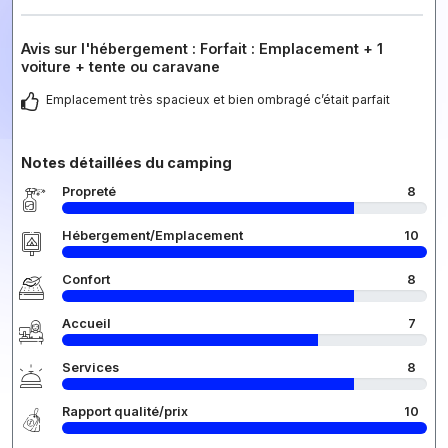
Avis sur l'hébergement : Forfait : Emplacement + 1
voiture + tente ou caravane
Emplacement très spacieux et bien ombragé c’était parfait
Notes détaillées du camping
Propreté
8
Hébergement/Emplacement
10
Confort
8
Accueil
7
Services
8
Rapport qualité/prix
10