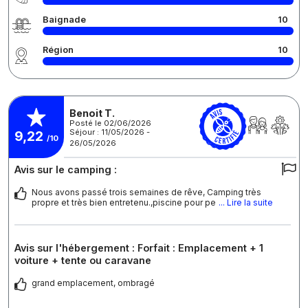
Baignade
10
Région
10
Benoit T.
Posté le 02/06/2026
Séjour : 11/05/2026 -
9,22
/10
26/05/2026
Avis sur le camping :
Nous avons passé trois semaines de rêve, Camping très
propre et très bien entretenu.,piscine pour pe
... Lire la suite
Avis sur l'hébergement : Forfait : Emplacement + 1
voiture + tente ou caravane
grand emplacement, ombragé