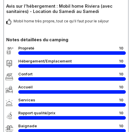
Avis sur l'hébergement : Mobil home Riviera (avec
sanitaires) - Location du Samedi au Samedi
Mobil home très propre, tout ce qu'il faut pour le séjour
Notes détaillées du camping
Propreté
10
Hébergement/Emplacement
10
Confort
10
Accueil
10
Services
10
Rapport qualité/prix
10
Baignade
10