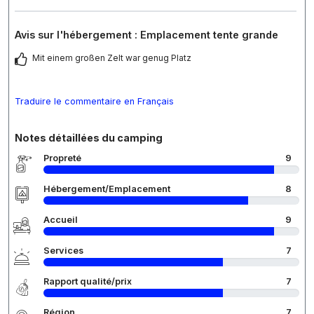
Avis sur l'hébergement : Emplacement tente grande
Mit einem großen Zelt war genug Platz
Traduire le commentaire en Français
Notes détaillées du camping
Propreté
9
Hébergement/Emplacement
8
Accueil
9
Services
7
Rapport qualité/prix
7
Région
7