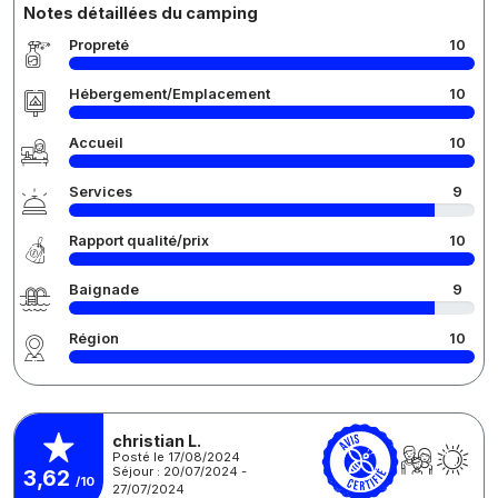
Notes détaillées du camping
Propreté
10
Hébergement/Emplacement
10
Accueil
10
Services
9
Rapport qualité/prix
10
Baignade
9
Région
10
christian L.
Posté le 17/08/2024
Séjour : 20/07/2024 -
3,62
/10
27/07/2024