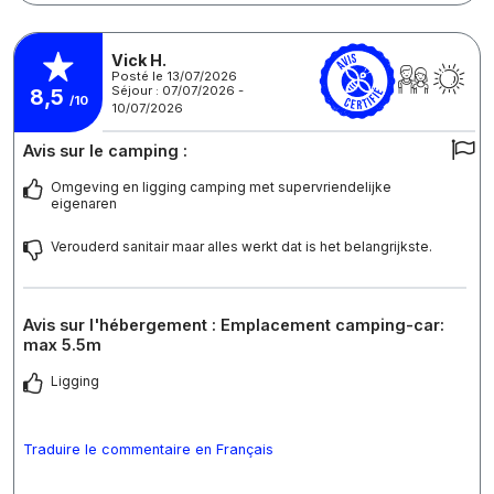
Vick H.
Posté le 13/07/2026
Séjour : 07/07/2026 -
8,5
/10
10/07/2026
Avis sur le camping :
Omgeving en ligging camping met supervriendelijke
eigenaren
Verouderd sanitair maar alles werkt dat is het belangrijkste.
Avis sur l'hébergement : Emplacement camping-car:
max 5.5m
Ligging
Traduire le commentaire en Français