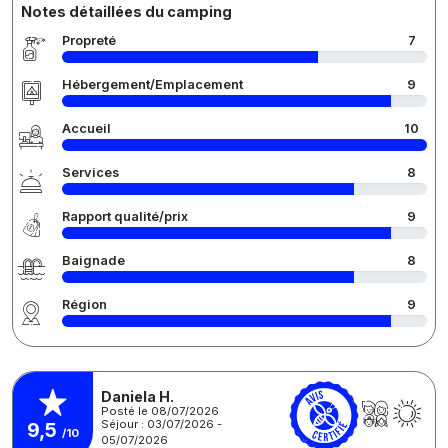
Notes détaillées du camping
Propreté
7
Hébergement/Emplacement
9
Accueil
10
Services
8
Rapport qualité/prix
9
Baignade
8
Région
9
Daniela H.
Posté le 08/07/2026
Séjour : 03/07/2026 -
9,5
/10
05/07/2026