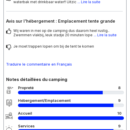
waterbak met drinkbaar water!! Uitzic
... Lire la suite
Avis sur l'hébergement : Emplacement tente grande
Wij waren in mei op de camping dus daarom heel rustig..
Zwemmen vlakbij, leuk stadje 20 minuten lope
... Lire la suite
Je moet trappen lopen om bij de tent te komen
Traduire le commentaire en Français
Notes détaillées du camping
Propreté
8
Hébergement/Emplacement
9
Accueil
10
Services
9