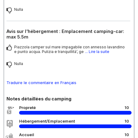
Nulla
Avis sur l'hébergement : Emplacement camping-car:
max 5.5m
Piazzola camper sul mare impagabile con annesso lavandino
e punto acqua. Pulizia e tranquillità’, ge
... Lire la suite
Nulla
Traduire le commentaire en Français
Notes détaillées du camping
Propreté
10
Hébergement/Emplacement
10
Accueil
10