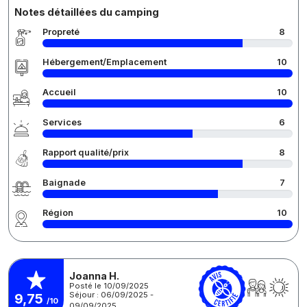
Notes détaillées du camping
Propreté
8
Hébergement/Emplacement
10
Accueil
10
Services
6
Rapport qualité/prix
8
Baignade
7
Région
10
Joanna H.
Posté le 10/09/2025
Séjour : 06/09/2025 -
9,75
/10
09/09/2025