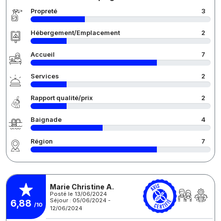
Propreté
3
Hébergement/Emplacement
2
Accueil
7
Services
2
Rapport qualité/prix
2
Baignade
4
Région
7
Marie Christine A.
Posté le 13/06/2024
Séjour : 05/06/2024 -
6,88
/10
12/06/2024