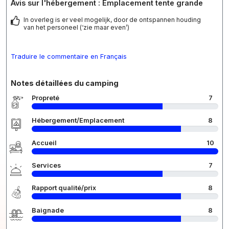
Avis sur l'hébergement : Emplacement tente grande
In overleg is er veel mogelijk, door de ontspannen houding
van het personeel (‘zie maar even’)
Traduire le commentaire en Français
Notes détaillées du camping
Propreté
7
Hébergement/Emplacement
8
Accueil
10
Services
7
Rapport qualité/prix
8
Baignade
8