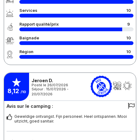
Services
10
Rapport qualité/prix
9
Baignade
10
Région
10
Jeroen D.
Posté le 26/07/2026
Séjour : 15/07/2026 -
8,12
/10
20/07/2026
Avis sur le camping :
Geweldige ontvangst. Fijn personeel. Heel ontspannen. Mooi
uitzicht, goed sanitair.