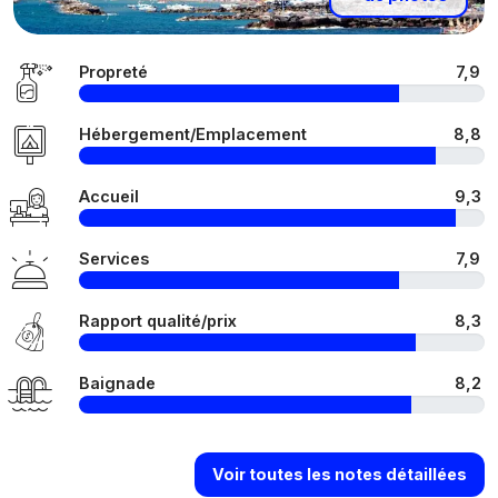
Propreté
7,9
Hébergement/Emplacement
8,8
Accueil
9,3
Services
7,9
Rapport qualité/prix
8,3
Baignade
8,2
Voir toutes les notes détaillées