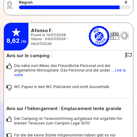
Région
9
Afonso F.
Posté le 14/07/2026
Séjour : 04/07/2026 -
8,62
/10
08/07/2026
Avis sur le camping :
Die nähe zum Meer, das Freundliche Personal und die
angenehme Atmosphäre. Das Personal und die ander
... Lire la
suite
WC Papier in den WC Platzieren und nicht Ausserhalb
Avis sur l'hébergement : Emplacement tente grande
Der Camping ist Terassenförmig aufgebaut mit ungefähr 5m
breiten Terassen zum Campen Lage 10/10
Für die die keine Stühle mitgenommen haben gibt es nur