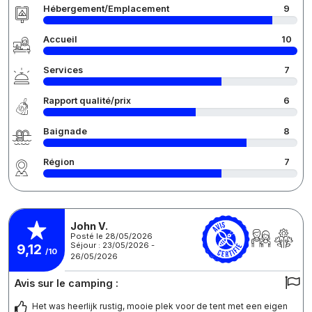
Hébergement/Emplacement
9
Accueil
10
Services
7
Rapport qualité/prix
6
Baignade
8
Région
7
John V.
Posté le 28/05/2026
Séjour : 23/05/2026 -
9,12
/10
26/05/2026
Avis sur le camping :
Het was heerlijk rustig, mooie plek voor de tent met een eigen