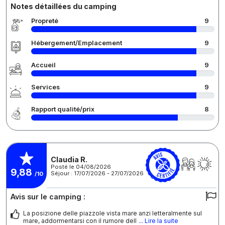
Notes détaillées du camping
Propreté
9
Hébergement/Emplacement
9
Accueil
9
Services
9
Rapport qualité/prix
8
Claudia R.
Posté le 04/08/2026
9,88
Séjour : 17/07/2026 - 27/07/2026
/10
Avis sur le camping :
La posizione delle piazzole vista mare anzi letteralmente sul
mare, addormentarsi con il rumore dell
... Lire la suite