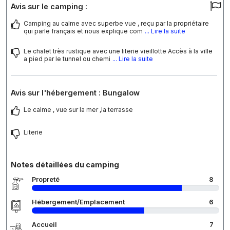
Avis sur le camping :
Camping au calme avec superbe vue , reçu par la propriétaire
qui parle français et nous explique com
... Lire la suite
Le chalet très rustique avec une literie vieillotte Accès à la ville
a pied par le tunnel ou chemi
... Lire la suite
Avis sur l'hébergement : Bungalow
Le calme , vue sur la mer ,la terrasse
Literie
Notes détaillées du camping
Propreté
8
Hébergement/Emplacement
6
Accueil
7