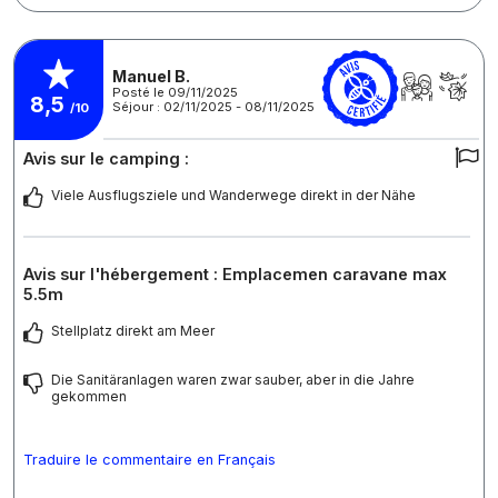
Manuel B.
Posté le 09/11/2025
8,5
Séjour : 02/11/2025 - 08/11/2025
/10
Avis sur le camping :
Viele Ausflugsziele und Wanderwege direkt in der Nähe
Avis sur l'hébergement : Emplacemen caravane max
5.5m
Stellplatz direkt am Meer
Die Sanitäranlagen waren zwar sauber, aber in die Jahre
gekommen
Traduire le commentaire en Français