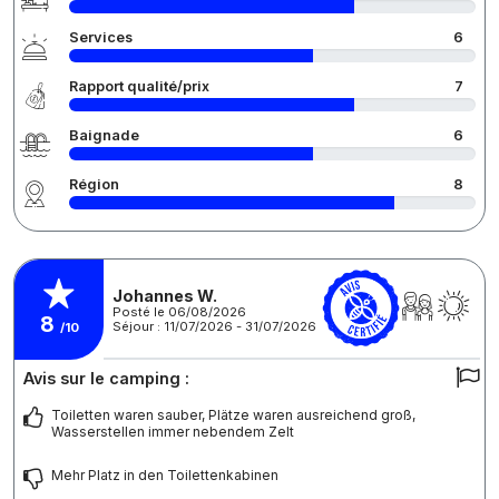
Services
6
Rapport qualité/prix
7
Baignade
6
Région
8
Johannes W.
Posté le 06/08/2026
8
Séjour : 11/07/2026 - 31/07/2026
/10
Avis sur le camping :
Toiletten waren sauber, Plätze waren ausreichend groß,
Wasserstellen immer nebendem Zelt
Mehr Platz in den Toilettenkabinen