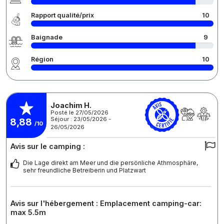
Rapport qualité/prix
10
Baignade
9
Région
10
Joachim H.
Posté le 27/05/2026
Séjour : 23/05/2026 -
8,88
/10
26/05/2026
Avis sur le camping :
Die Lage direkt am Meer und die persönliche Athmosphäre,
sehr freundliche Betreiberin und Platzwart
Avis sur l'hébergement : Emplacement camping-car:
max 5.5m