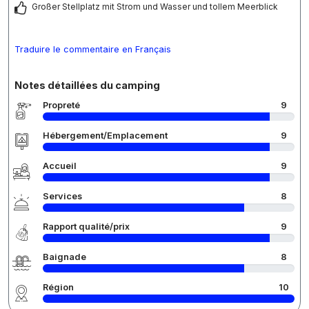
Großer Stellplatz mit Strom und Wasser und tollem Meerblick
Traduire le commentaire en Français
Notes détaillées du camping
Propreté
9
Hébergement/Emplacement
9
Accueil
9
Services
8
Rapport qualité/prix
9
Baignade
8
Région
10