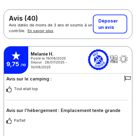
Avis (40)
Déposer
Avis datés de moins de 3 ans et soumis à un
un avis
contrôle.
En savoir plus
Melanie H.
Posté le 19/08/2025
Séjour : 28/07/2025 -
9,75
/10
10/08/2025
Avis sur le camping :
Tout etait top
Avis sur l'hébergement : Emplacement tente grande
Parfait