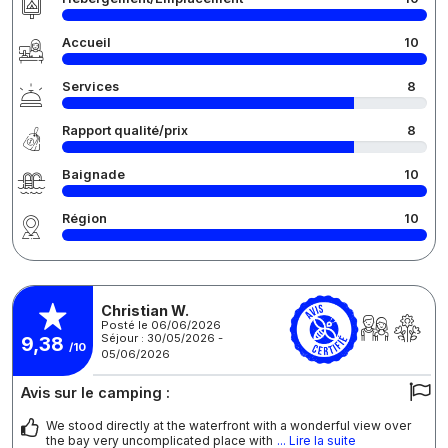
Accueil
10
Services
8
Rapport qualité/prix
8
Baignade
10
Région
10
Christian W.
Posté le 06/06/2026
Séjour : 30/05/2026 -
9,38
/10
05/06/2026
Avis sur le camping :
We stood directly at the waterfront with a wonderful view over
the bay very uncomplicated place with
... Lire la suite