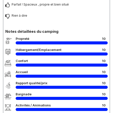
Parfait ! Spacieux , propre et bien situé
Rien à dire
Notes détaillées du camping
Propreté
10
Hébergement/Emplacement
10
Confort
10
Accueil
10
Rapport qualité/prix
10
Baignade
10
Activités / Animations
10