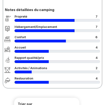
Notes détaillées du camping
Propreté
7
Hébergement/Emplacement
7
Confort
6
Accueil
4
Rapport qualité/prix
4
Activités / Animations
2
Restauration
4
Trier par