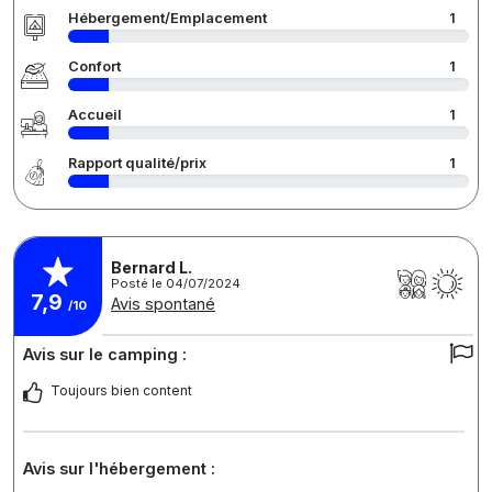
Hébergement/Emplacement
1
Confort
1
Accueil
1
Rapport qualité/prix
1
Bernard L.
Posté le 04/07/2024
7,9
Avis spontané
/10
Avis sur le camping :
Toujours bien content
Avis sur l'hébergement :