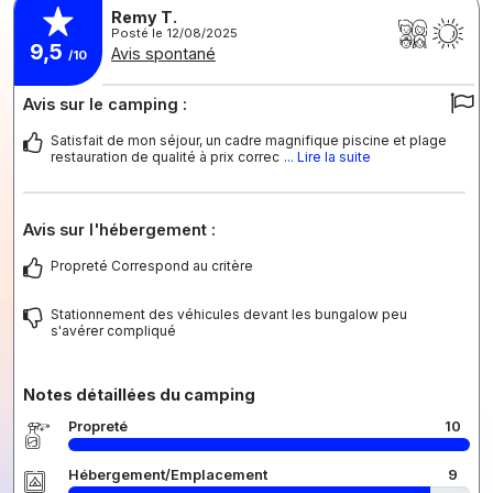
Remy T.
Posté le 12/08/2025
9,5
Avis spontané
/10
Avis sur le camping :
Satisfait de mon séjour, un cadre magnifique piscine et plage
restauration de qualité à prix correc
... Lire la suite
Avis sur l'hébergement :
Propreté Correspond au critère
Stationnement des véhicules devant les bungalow peu
s'avérer compliqué
Notes détaillées du camping
Propreté
10
Hébergement/Emplacement
9