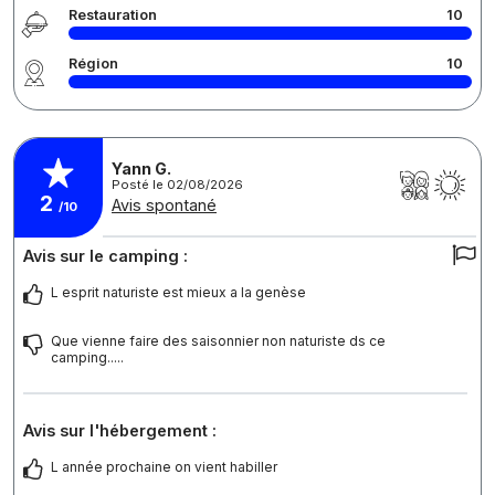
Restauration
10
Région
10
Yann G.
Posté le 02/08/2026
2
Avis spontané
/10
Avis sur le camping :
L esprit naturiste est mieux a la genèse
Que vienne faire des saisonnier non naturiste ds ce
camping.....
Avis sur l'hébergement :
L année prochaine on vient habiller