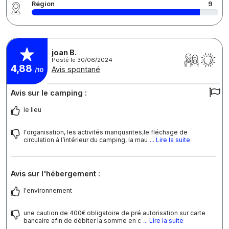
Région
9
joan B.
Posté le 30/06/2024
4,88
Avis spontané
/10
Avis sur le camping :
le lieu
l'organisation, les activités manquantes,le fléchage de
circulation à l’intérieur du camping, la mau
... Lire la suite
Avis sur l'hébergement :
l'environnement
une caution de 400€ obligatoire de pré autorisation sur carte
bancaire afin de débiter la somme en c
... Lire la suite