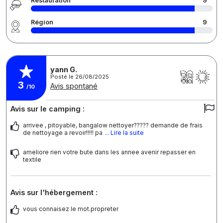
Restauration
9
Région
9
yann G.
Posté le 26/08/2025
3
Avis spontané
/10
Avis sur le camping :
arrivee , pitoyable, bangalow nettoyer????? demande de frais
de nettoyage a revoir!!!!! pa
... Lire la suite
ameliore rien votre bute dans les annee avenir repasser en
textile
Avis sur l'hébergement :
vous connaisez le mot.propreter