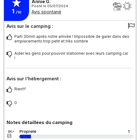
Annie G.
Posté le 05/07/2024
1
Avis spontané
/10
Avis sur le camping :
Parti 30mm après notre arrivée ! Impossible de garer dans des
emplacements trop petit et très sombre
Aider les gens pour pouvoir stationner avec leurs camping car
!
Avis sur l'hébergement :
Rien!!!'
0
Notes détaillées du camping
Propreté
1