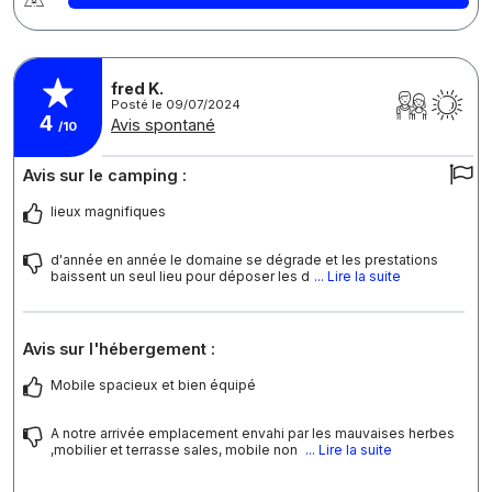
fred K.
Posté le 09/07/2024
4
Avis spontané
/10
Avis sur le camping :
lieux magnifiques
d'année en année le domaine se dégrade et les prestations
baissent un seul lieu pour déposer les d
... Lire la suite
Avis sur l'hébergement :
Mobile spacieux et bien équipé
A notre arrivée emplacement envahi par les mauvaises herbes
,mobilier et terrasse sales, mobile non
... Lire la suite