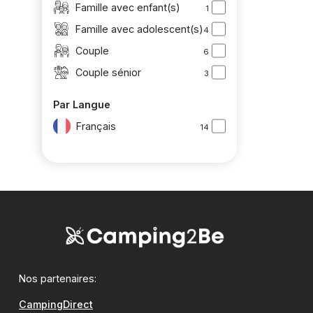
Famille avec enfant(s)
1
Famille avec adolescent(s)
4
Couple
6
Couple sénior
3
Par Langue
Français
14
Nos partenaires:
CampingDirect