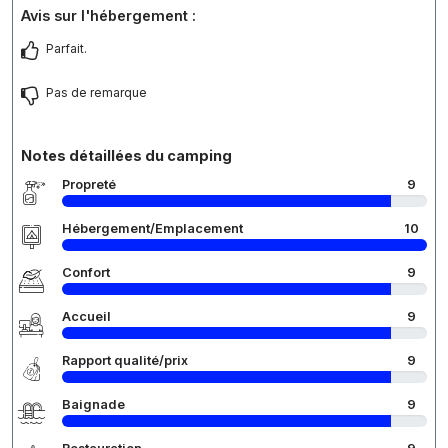
Avis sur l'hébergement :
Parfait.
Pas de remarque
Notes détaillées du camping
Propreté
9
Hébergement/Emplacement
10
Confort
9
Accueil
9
Rapport qualité/prix
9
Baignade
9