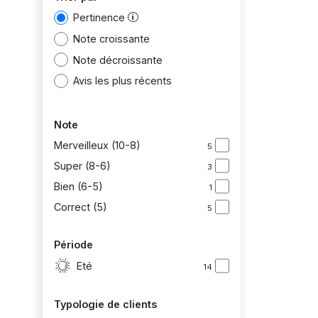
Pertinence
Note croissante
Note décroissante
Avis les plus récents
Note
Merveilleux (10-8)
5
Super (8-6)
3
Bien (6-5)
1
Correct (5)
5
Période
Eté
14
Typologie de clients