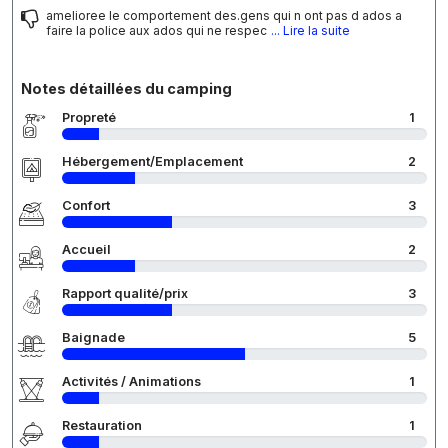
amelioree le comportement des.gens qui n ont pas d ados a
faire la police aux ados qui ne respec
... Lire la suite
Notes détaillées du camping
Propreté
1
Hébergement/Emplacement
2
Confort
3
Accueil
2
Rapport qualité/prix
3
Baignade
5
Activités / Animations
1
Restauration
1