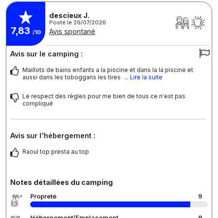
descieux J.
Posté le 26/07/2026
7,83
Avis spontané
/10
Avis sur le camping :
Maillots de bains enfants a la piscine et dans la la piscine et
aussi dans les toboggans les tires
... Lire la suite
Le respect des règles pour me bien de tous ce n'est pas
compliqué
Avis sur l'hébergement :
Raoul top presta au top
Notes détaillées du camping
Propreté
9
Hébergement/Emplacement
9