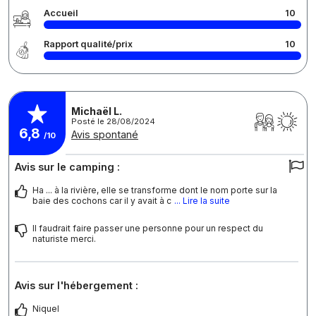
Accueil
10
Rapport qualité/prix
10
Michaël L.
Posté le 28/08/2024
6,8
Avis spontané
/10
Avis sur le camping :
Ha ... à la rivière, elle se transforme dont le nom porte sur la
baie des cochons car il y avait à c
... Lire la suite
Il faudrait faire passer une personne pour un respect du
naturiste merci.
Avis sur l'hébergement :
Niquel