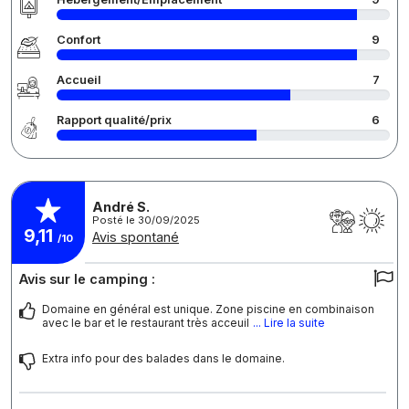
Confort
9
Accueil
7
Rapport qualité/prix
6
André S.
Posté le 30/09/2025
9,11
Avis spontané
/10
Avis sur le camping :
Domaine en général est unique. Zone piscine en combinaison
avec le bar et le restaurant très acceuil
... Lire la suite
Extra info pour des balades dans le domaine.