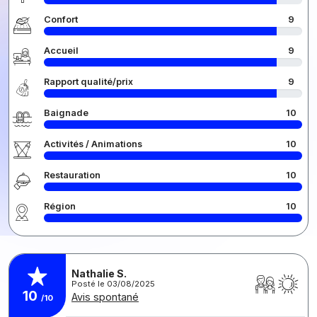
Confort
9
Accueil
9
Rapport qualité/prix
9
Baignade
10
Activités / Animations
10
Restauration
10
Région
10
Nathalie S.
Posté le 03/08/2025
10
Avis spontané
/10