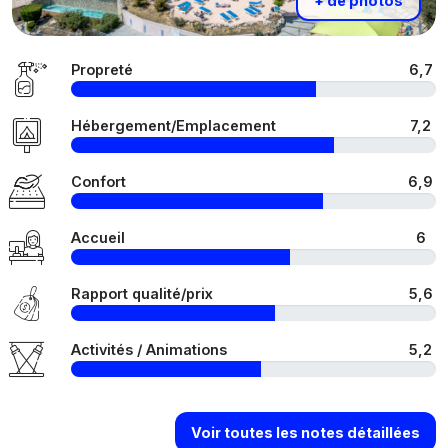
+ de photos
Propreté
6,7
Hébergement/Emplacement
7,2
Confort
6,9
Accueil
6
Rapport qualité/prix
5,6
Activités / Animations
5,2
Voir toutes les notes détaillées