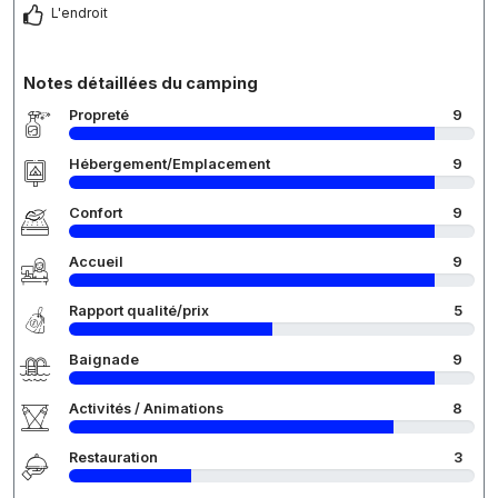
L'endroit
Notes détaillées du camping
Propreté
9
Hébergement/Emplacement
9
Confort
9
Accueil
9
Rapport qualité/prix
5
Baignade
9
Activités / Animations
8
Restauration
3