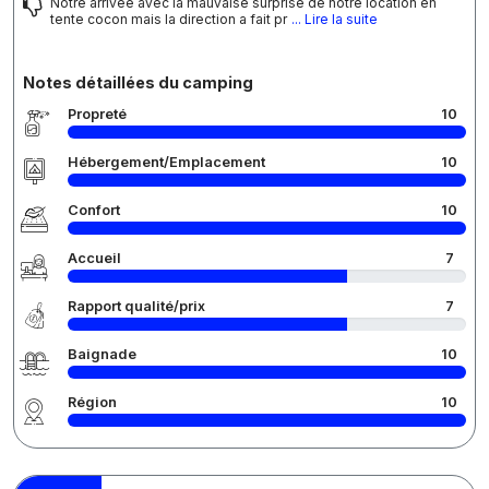
Notre arrivée avec la mauvaise surprise de notre location en
tente cocon mais la direction a fait pr
... Lire la suite
Notes détaillées du camping
Propreté
10
Hébergement/Emplacement
10
Confort
10
Accueil
7
Rapport qualité/prix
7
Baignade
10
Région
10