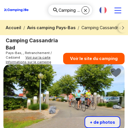
Accueil
Avis camping Pays-Bas
Camping Cassandria Ba
Next
Camping Cassandria
Bad
Pays-Bas, , Retranchement /
Cadzand
Voir sur la carte
Voir le site du camping
Informations sur le camping
+ de photos