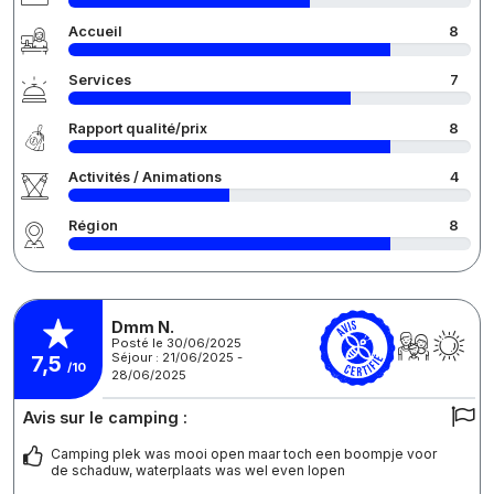
Accueil
8
Services
7
Rapport qualité/prix
8
Activités / Animations
4
Région
8
Dmm N.
Posté le 30/06/2025
Séjour : 21/06/2025 -
7,5
/10
28/06/2025
Avis sur le camping :
Camping plek was mooi open maar toch een boompje voor
de schaduw, waterplaats was wel even lopen