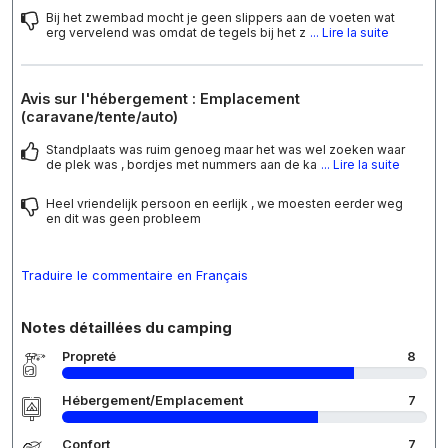
Bij het zwembad mocht je geen slippers aan de voeten wat
erg vervelend was omdat de tegels bij het z
... Lire la suite
Avis sur l'hébergement : Emplacement
(caravane/tente/auto)
Standplaats was ruim genoeg maar het was wel zoeken waar
de plek was , bordjes met nummers aan de ka
... Lire la suite
Heel vriendelijk persoon en eerlijk , we moesten eerder weg
en dit was geen probleem
Traduire le commentaire en Français
Notes détaillées du camping
Propreté
8
Hébergement/Emplacement
7
Confort
7