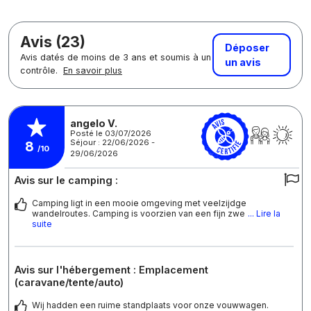
Avis (23)
Déposer
Avis datés de moins de 3 ans et soumis à un
un avis
contrôle.
En savoir plus
angelo V.
Posté le 03/07/2026
Séjour : 22/06/2026 -
8
/10
29/06/2026
Avis sur le camping :
Camping ligt in een mooie omgeving met veelzijdge
wandelroutes. Camping is voorzien van een fijn zwe
... Lire la
suite
Avis sur l'hébergement : Emplacement
(caravane/tente/auto)
Wij hadden een ruime standplaats voor onze vouwwagen.