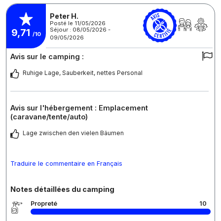
Peter H.
Posté le 11/05/2026
Séjour : 08/05/2026 -
9,71
/10
09/05/2026
Avis sur le camping :
Ruhige Lage, Sauberkeit, nettes Personal
Avis sur l'hébergement : Emplacement
(caravane/tente/auto)
Lage zwischen den vielen Bäumen
Traduire le commentaire en Français
Notes détaillées du camping
Propreté
10