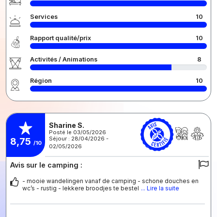
Services
10
Rapport qualité/prix
10
Activités / Animations
8
Région
10
Sharine S.
Posté le 03/05/2026
Séjour : 28/04/2026 -
8,75
/10
02/05/2026
Avis sur le camping :
- mooie wandelingen vanaf de camping - schone douches en
wc’s - rustig - lekkere broodjes te bestel
... Lire la suite