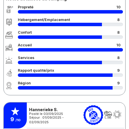
Propreté
10
Hébergement/Emplacement
8
Confort
8
Accueil
10
Services
8
Rapport qualité/prix
9
Région
9
Hannerieke S.
Posté le 03/09/2025
Séjour : 01/09/2025 -
9
/10
02/09/2025