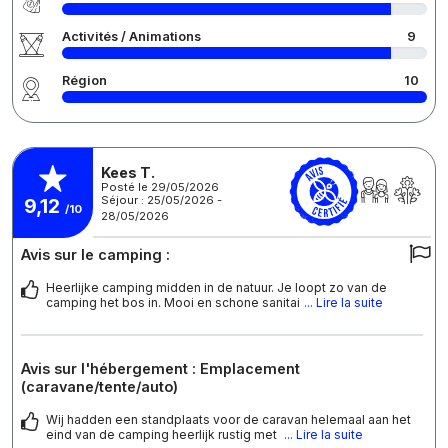
Activités / Animations
9
Région
10
Kees T.
Posté le 29/05/2026
Séjour : 25/05/2026 -
9,12
/10
28/05/2026
Avis sur le camping :
Heerlijke camping midden in de natuur. Je loopt zo van de
camping het bos in. Mooi en schone sanitai
... Lire la suite
Avis sur l'hébergement : Emplacement
(caravane/tente/auto)
Wij hadden een standplaats voor de caravan helemaal aan het
eind van de camping heerlijk rustig met
... Lire la suite