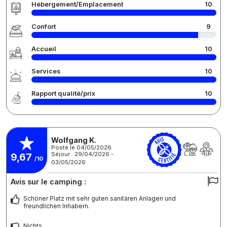
Hébergement/Emplacement
10
Confort
9
Accueil
10
Services
10
Rapport qualité/prix
10
Wolfgang K.
Posté le 04/05/2026
Séjour : 29/04/2026 -
9,67
/10
03/05/2026
Avis sur le camping :
Schöner Platz mit sehr guten sanitären Anlagen und
freundlichen Inhabern.
Nichts