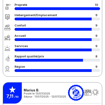
Propreté
10
Hébergement/Emplacement
9
Confort
9
Accueil
9
Services
9
Rapport qualité/prix
8
Région
9
Marius B.
Posté le 13/07/2025
7,11
Séjour : 11/07/2025 - 12/07/2025
/10