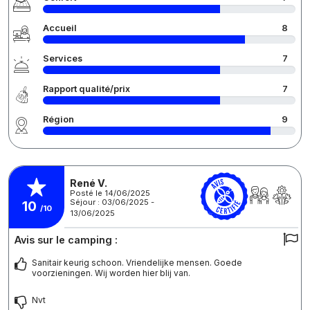
Accueil
8
Services
7
Rapport qualité/prix
7
Région
9
René V.
Posté le 14/06/2025
Séjour : 03/06/2025 -
10
/10
13/06/2025
Avis sur le camping :
Sanitair keurig schoon. Vriendelijke mensen. Goede
voorzieningen. Wij worden hier blij van.
Nvt