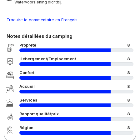
Watervoorziening dichtbij.
Traduire le commentaire en Français
Notes détaillées du camping
Propreté
8
Hébergement/Emplacement
8
Confort
8
Accueil
8
Services
8
Rapport qualité/prix
8
Région
8