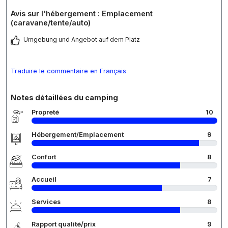
Avis sur l'hébergement : Emplacement
(caravane/tente/auto)
Umgebung und Angebot auf dem Platz
Traduire le commentaire en Français
Notes détaillées du camping
Propreté
10
Hébergement/Emplacement
9
Confort
8
Accueil
7
Services
8
Rapport qualité/prix
9