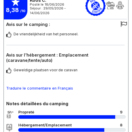
Koos C.
Posté le 18/06/2026
Séjour : 29/05/2026 -
8,38
/10
14/06/2026
Avis sur le camping :
De vriendelijkheid van het personeel.
Avis sur l'hébergement : Emplacement
(caravane/tente/auto)
Geweldige plaatsen voor de caravan
Traduire le commentaire en Français
Notes détaillées du camping
Propreté
9
Hébergement/Emplacement
8