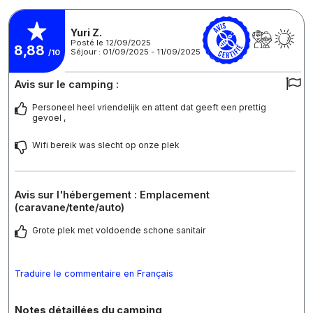
Yuri Z.
Posté le 12/09/2025
8,88
Séjour : 01/09/2025 - 11/09/2025
/10
Avis sur le camping :
Personeel heel vriendelijk en attent dat geeft een prettig
gevoel ,
Wifi bereik was slecht op onze plek
Avis sur l'hébergement : Emplacement
(caravane/tente/auto)
Grote plek met voldoende schone sanitair
Traduire le commentaire en Français
Notes détaillées du camping