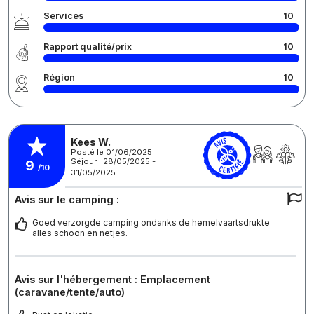
Services
10
Rapport qualité/prix
10
Région
10
Kees W.
Posté le 01/06/2025
Séjour : 28/05/2025 -
9
/10
31/05/2025
Avis sur le camping :
Goed verzorgde camping ondanks de hemelvaartsdrukte
alles schoon en netjes.
Avis sur l'hébergement : Emplacement
(caravane/tente/auto)