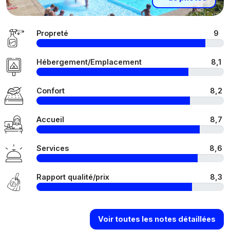
Propreté
9
Hébergement/Emplacement
8,1
Confort
8,2
Accueil
8,7
Services
8,6
Rapport qualité/prix
8,3
Voir toutes les notes détaillées