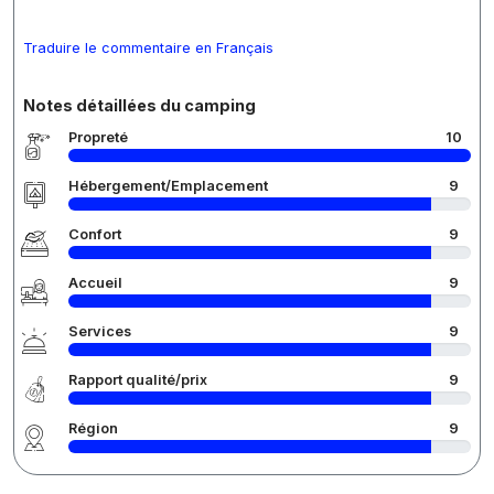
Traduire le commentaire en Français
Notes détaillées du camping
Propreté
10
Hébergement/Emplacement
9
Confort
9
Accueil
9
Services
9
Rapport qualité/prix
9
Région
9