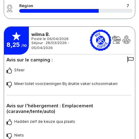
Région
7
wilma B.
Posté le 06/04/2026
Séjour : 28/03/2026 -
8,25
/10
05/04/2026
Avis sur le camping :
Sfeer
Meer toilet voorzieningen Bij drukte vaker schoonmaken
Avis sur l'hébergement : Emplacement
(caravane/tente/auto)
Hadden zelf de keuze qua plaats
Niets