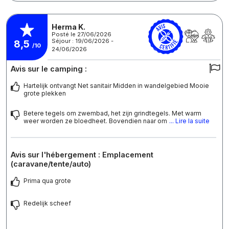
Herma K.
Posté le 27/06/2026
Séjour : 19/06/2026 -
8,5
/10
24/06/2026
Avis sur le camping :
Hartelijk ontvangt Net sanitair Midden in wandelgebied Mooie
grote plekken
Betere tegels om zwembad, het zijn grindtegels. Met warm
weer worden ze bloedheet. Bovendien naar om
... Lire la suite
Avis sur l'hébergement : Emplacement
(caravane/tente/auto)
Prima qua grote
Redelijk scheef