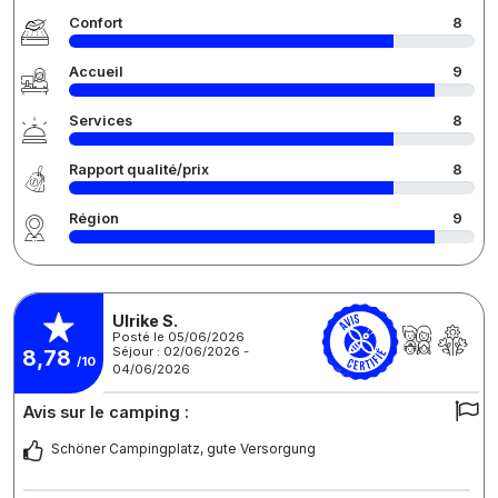
Confort
8
Accueil
9
Services
8
Rapport qualité/prix
8
Région
9
Ulrike S.
Posté le 05/06/2026
Séjour : 02/06/2026 -
8,78
/10
04/06/2026
Avis sur le camping :
Schöner Campingplatz, gute Versorgung