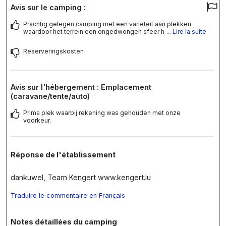
Avis sur le camping :
Prachtig gelegen camping met een variëteit aan plekken
waardoor het terrein een ongedwongen sfeer h
... Lire la suite
Reserveringskosten
Avis sur l'hébergement : Emplacement
(caravane/tente/auto)
Prima plek waarbij rekening was gehouden met onze
voorkeur.
Réponse de l'établissement
dankuwel, Team Kengert www.kengert.lu
Traduire le commentaire en Français
Notes détaillées du camping