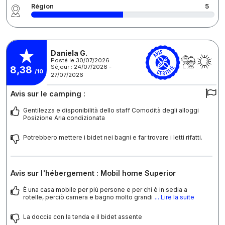
Région
5
Daniela G.
Posté le 30/07/2026
Séjour : 24/07/2026 -
8,38
/10
27/07/2026
Avis sur le camping :
Gentilezza e disponibilità dello staff Comodità degli alloggi
Posizione Aria condizionata
Potrebbero mettere i bidet nei bagni e far trovare i letti rifatti.
Avis sur l'hébergement : Mobil home Superior
È una casa mobile per più persone e per chi è in sedia a
rotelle, perciò camera e bagno molto grandi
... Lire la suite
La doccia con la tenda e il bidet assente