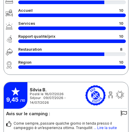
Accueil
10
Services
10
Rapport qualité/prix
10
Restauration
8
Région
10
Silvia B.
Posté le 18/07/2026
Séjour : 09/07/2026 -
9,45
/10
14/07/2026
Avis sur le camping :
Come sempre, passare qualche giorno in tenda presso il
campeggio è un’esperienza ottima. Tranquillit
... Lire la suite