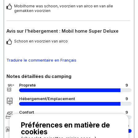
Mobilhome was schoon, voorzien van airco en van alle
gemakken voorzien
Avis sur l'hébergement : Mobil home Super Deluxe
Schoon en voorzien van airco
Traduire le commentaire en Français
Notes détaillées du camping
Propreté
9
Hébergement/Emplacement
9
Confort
9
Préférences en matière de
Accueil
10
cookies