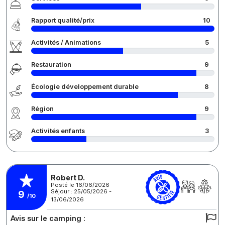
Rapport qualité/prix
10
Activités / Animations
5
Restauration
9
Écologie développement durable
8
Région
9
Activités enfants
3
Robert D.
Posté le 16/06/2026
Séjour : 25/05/2026 -
9
/10
13/06/2026
Avis sur le camping :