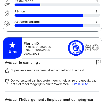
Restauration
3
Région
8
Activités enfants
8
Florian D.
Posté le 01/08/2026
Séjour : 26/07/2026 -
6
/10
29/07/2026
Avis sur le camping :
Super lieve medewerkers, doen ontzettend hun best.
De waterstand van het grote meer is helaas zo erg gezakt dat
het niet meer mogelijk is om te zwemmen
... Lire la suite
Avis sur l'hébergement : Emplacement camping-car