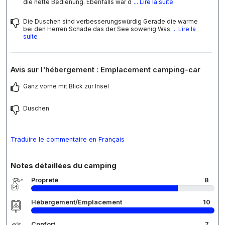
die nette Bedienung. Ebenfalls war d
... Lire la suite
Die Duschen sind verbesserungswürdig Gerade die warme
bei den Herren Schade das der See sowenig Was
... Lire la
suite
Avis sur l'hébergement : Emplacement camping-car
Ganz vorne mit Blick zur Insel
Duschen
Traduire le commentaire en Français
Notes détaillées du camping
Propreté
8
Hébergement/Emplacement
10
Confort
7