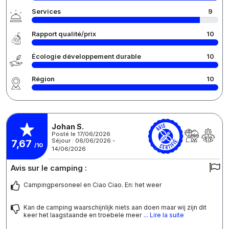
Services
9
Rapport qualité/prix
10
Écologie développement durable
10
Région
10
Johan S.
Posté le 17/06/2026
Séjour : 06/06/2026 -
7,67
/10
14/06/2026
Avis sur le camping :
Campingpersoneel en Ciao Ciao. En: het weer
Kan de camping waarschijnlijk niets aan doen maar wij zijn dit
keer het laagstaande en troebele meer
... Lire la suite