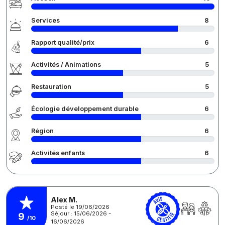
Services
8
Rapport qualité/prix
6
Activités / Animations
5
Restauration
5
Écologie développement durable
6
Région
6
Activités enfants
6
Alex M.
Posté le 19/06/2026
Séjour : 15/06/2026 -
9
/10
16/06/2026