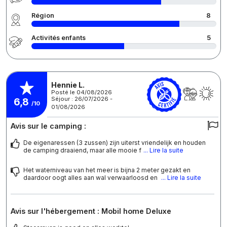
Région
8
Activités enfants
5
Hennie L.
Posté le 04/08/2026
Séjour : 26/07/2026 -
6,8
/10
01/08/2026
Avis sur le camping :
De eigenaressen (3 zussen) zijn uiterst vriendelijk en houden
de camping draaiend, maar alle mooie f
... Lire la suite
Het waterniveau van het meer is bijna 2 meter gezakt en
daardoor oogt alles aan wal verwaarloosd en
... Lire la suite
Avis sur l'hébergement : Mobil home Deluxe