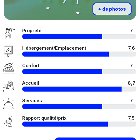
+ de photos
Propreté
7
Hébergement/Emplacement
7,6
Confort
7
Accueil
8,7
Services
7
Rapport qualité/prix
7,5