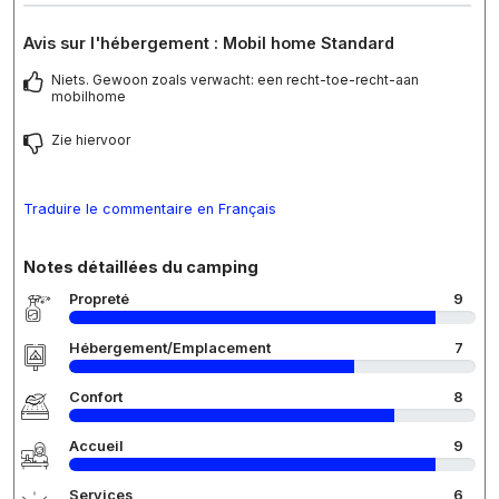
Avis sur l'hébergement : Mobil home Standard
Niets. Gewoon zoals verwacht: een recht-toe-recht-aan
mobilhome
Zie hiervoor
Traduire le commentaire en Français
Notes détaillées du camping
Propreté
9
Hébergement/Emplacement
7
Confort
8
Accueil
9
Services
6