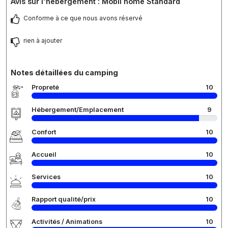
Avis sur l'hébergement : Mobil home Standard
Conforme à ce que nous avons réservé
rien à ajouter
Notes détaillées du camping
Propreté
10
Hébergement/Emplacement
9
Confort
10
Accueil
10
Services
10
Rapport qualité/prix
10
Activités / Animations
10