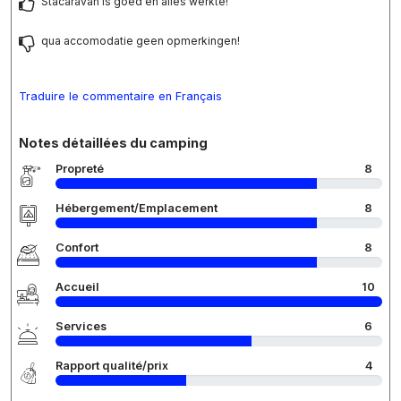
Stacaravan is goed en alles werkte!
qua accomodatie geen opmerkingen!
Traduire le commentaire en Français
Notes détaillées du camping
Propreté
8
Hébergement/Emplacement
8
Confort
8
Accueil
10
Services
6
Rapport qualité/prix
4