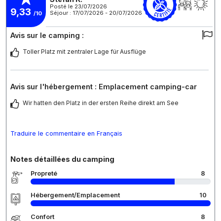
Posté le 23/07/2026
9,33
Séjour : 17/07/2026 - 20/07/2026
/10
Avis sur le camping :
Toller Platz mit zentraler Lage für Ausflüge
Avis sur l'hébergement : Emplacement camping-car
Wir hatten den Platz in der ersten Reihe direkt am See
Traduire le commentaire en Français
Notes détaillées du camping
Propreté
8
Hébergement/Emplacement
10
Confort
8