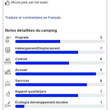
Mooie plek aan het water
Traduire le commentaire en Français
Notes détaillées du camping
Propreté
5
Hébergement/Emplacement
7
Confort
6
Accueil
9
Services
8
Rapport qualité/prix
7
Écologie développement durable
1