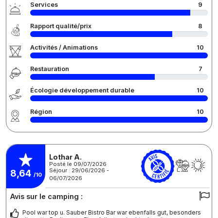
Services
9
Rapport qualité/prix
8
Activités / Animations
10
Restauration
7
Écologie développement durable
10
Région
10
Lothar A.
Posté le 09/07/2026
Séjour : 29/06/2026 -
8,64
/10
06/07/2026
Avis sur le camping :
Pool war top u. Sauber Bistro Bar war ebenfalls gut, besonders