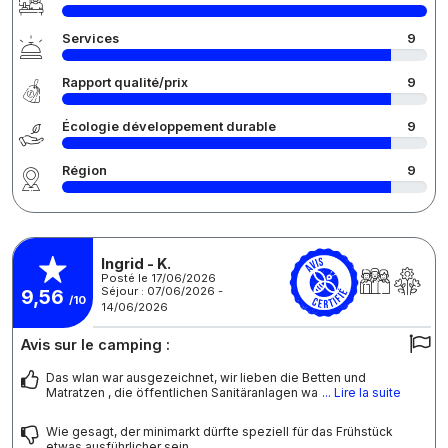
Services
9
Rapport qualité/prix
9
Écologie développement durable
9
Région
9
Ingrid - K.
Posté le 17/06/2026
Séjour : 07/06/2026 -
9,56
/10
14/06/2026
Avis sur le camping :
Das wlan war ausgezeichnet, wir lieben die Betten und
Matratzen , die öffentlichen Sanitäranlagen wa
... Lire la suite
Wie gesagt, der minimarkt dürfte speziell für das Frühstück
etwas ausführlicher sein