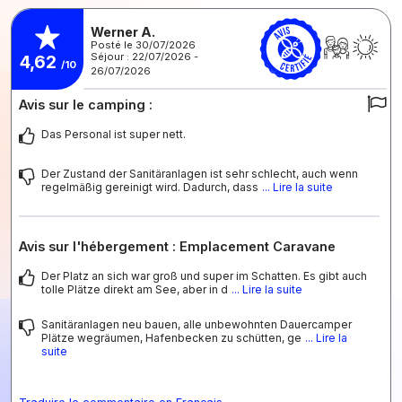
Werner A.
Posté le 30/07/2026
Séjour : 22/07/2026 -
4,62
/10
26/07/2026
Avis sur le camping :
Das Personal ist super nett.
Der Zustand der Sanitäranlagen ist sehr schlecht, auch wenn
regelmäßig gereinigt wird. Dadurch, dass
... Lire la suite
Avis sur l'hébergement : Emplacement Caravane
Der Platz an sich war groß und super im Schatten. Es gibt auch
tolle Plätze direkt am See, aber in d
... Lire la suite
Sanitäranlagen neu bauen, alle unbewohnten Dauercamper
Plätze wegräumen, Hafenbecken zu schütten, ge
... Lire la
suite