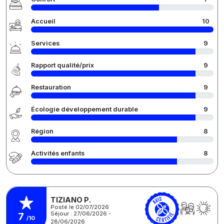
Accueil
10
Services
9
Rapport qualité/prix
9
Restauration
9
Écologie développement durable
9
Région
8
Activités enfants
8
TIZIANO P.
Posté le 02/07/2026
Séjour : 27/06/2026 -
7
/10
28/06/2026