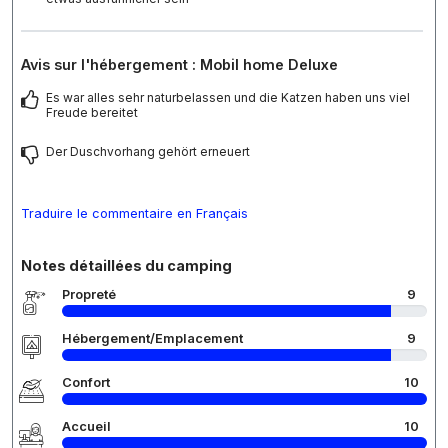
Avis sur l'hébergement : Mobil home Deluxe
Es war alles sehr naturbelassen und die Katzen haben uns viel
Freude bereitet
Der Duschvorhang gehört erneuert
Traduire le commentaire en Français
Notes détaillées du camping
Propreté
9
Hébergement/Emplacement
9
Confort
10
Accueil
10