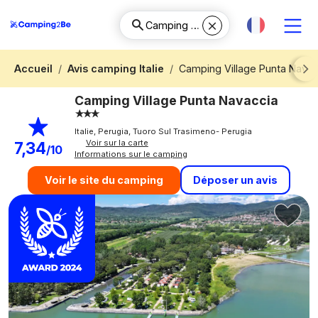
Accueil
Avis camping Italie
Camping Village Punta Navac
Next
Camping Village Punta Navaccia
Italie, Perugia, Tuoro Sul Trasimeno- Perugia
Voir sur la carte
7,34
/10
Informations sur le camping
Déposer un avis
Voir le site du camping