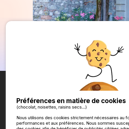
Préférences en matière de cookies
(chocolat, noisettes, raisins secs...)
Nous utilisons des cookies strictement nécessaires au f
performances et aux préférences. Nous sommes suscepti
des cookies afin de bénéficier de publicités ciblées adre