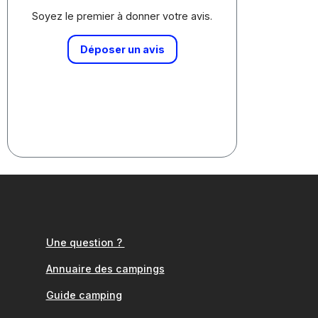
Soyez le premier à donner votre avis.
Déposer un avis
Une question ?
Annuaire des campings
Guide camping