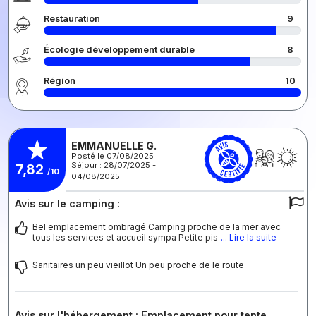
Restauration
9
Écologie développement durable
8
Région
10
EMMANUELLE G.
Posté le 07/08/2025
Séjour : 28/07/2025 -
7,82
/10
04/08/2025
Avis sur le camping :
Bel emplacement ombragé Camping proche de la mer avec
tous les services et accueil sympa Petite pis
... Lire la suite
Sanitaires un peu vieillot Un peu proche de le route
Avis sur l'hébergement : Emplacement pour tente