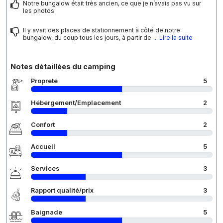
Notre bungalow était très ancien, ce que je n’avais pas vu sur
les photos
Il y avait des places de stationnement à côté de notre
bungalow, du coup tous les jours, à partir de
... Lire la suite
Notes détaillées du camping
Propreté
5
Hébergement/Emplacement
2
Confort
2
Accueil
5
Services
3
Rapport qualité/prix
3
Baignade
5