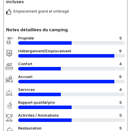
incluses
Emplacement grand et ombragé
Notes détaillées du camping
Propreté
5
Hébergement/Emplacement
9
Confort
4
Accueil
9
Services
4
Rapport qualité/prix
5
Activités / Animations
5
Restauration
5