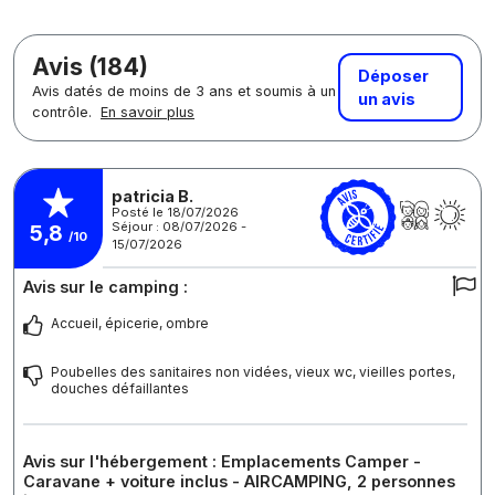
Avis (184)
Déposer
Avis datés de moins de 3 ans et soumis à un
un avis
contrôle.
En savoir plus
patricia B.
Posté le 18/07/2026
Séjour : 08/07/2026 -
5,8
/10
15/07/2026
Avis sur le camping :
Accueil, épicerie, ombre
Poubelles des sanitaires non vidées, vieux wc, vieilles portes,
douches défaillantes
Avis sur l'hébergement : Emplacements Camper -
Caravane + voiture inclus - AIRCAMPING, 2 personnes