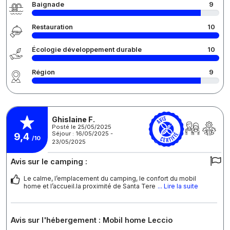
Baignade
9
Restauration
10
Écologie développement durable
10
Région
9
Ghislaine F.
Posté le 25/05/2025
Séjour : 16/05/2025 -
9,4
/10
23/05/2025
Avis sur le camping :
Le calme, l’emplacement du camping, le confort du mobil
home et l’accueil.la proximité de Santa Tere
... Lire la suite
Avis sur l'hébergement : Mobil home Leccio