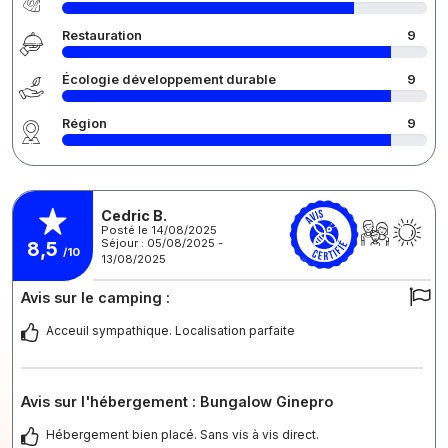
Restauration
9
Écologie développement durable
9
Région
9
Cedric B.
Posté le 14/08/2025
Séjour : 05/08/2025 -
8,5
/10
13/08/2025
Avis sur le camping :
Acceuil sympathique. Localisation parfaite
Avis sur l'hébergement : Bungalow Ginepro
Hébergement bien placé. Sans vis à vis direct.