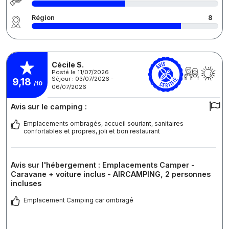
Région
8
Cécile S.
Posté le 11/07/2026
Séjour : 03/07/2026 -
9,18
/10
06/07/2026
Avis sur le camping :
Emplacements ombragés, accueil souriant, sanitaires
confortables et propres, joli et bon restaurant
Avis sur l'hébergement : Emplacements Camper -
Caravane + voiture inclus - AIRCAMPING, 2 personnes
incluses
Emplacement Camping car ombragé