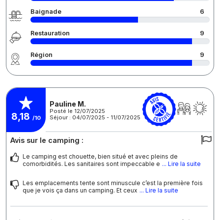
Baignade
6
Restauration
9
Région
9
Pauline M.
Posté le 12/07/2025
8,18
Séjour : 04/07/2025 - 11/07/2025
/10
Avis sur le camping :
Le camping est chouette, bien situé et avec pleins de
comorbidités. Les sanitaires sont impeccable e
... Lire la suite
Les emplacements tente sont minuscule c’est la première fois
que je vois ça dans un camping. Et ceux
... Lire la suite