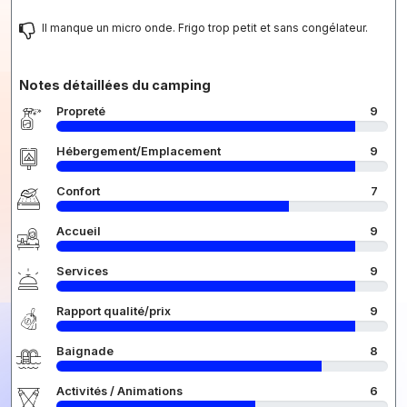
Il manque un micro onde. Frigo trop petit et sans congélateur.
Notes détaillées du camping
Propreté
9
Hébergement/Emplacement
9
Confort
7
Accueil
9
Services
9
Rapport qualité/prix
9
Baignade
8
Activités / Animations
6