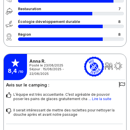
Restauration
7
Écologie développement durable
8
Région
8
Anna R.
Posté le 23/08/2025
Séjour : 15/08/2025 -
8,4
/10
22/08/2025
Avis sur le camping :
L’équipe est très accueillante. C’est agréable de pouvoir
poser les pains de glaces gratuitement cha
... Lire la suite
Il serait intéressant de mettre des raclettes pour nettoyer la
douche après et avant notre passage