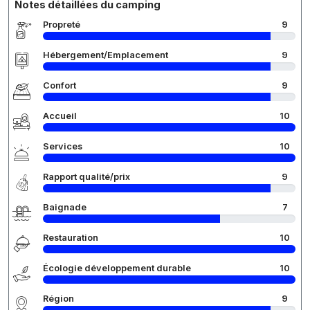
Notes détaillées du camping
Propreté
9
Hébergement/Emplacement
9
Confort
9
Accueil
10
Services
10
Rapport qualité/prix
9
Baignade
7
Restauration
10
Écologie développement durable
10
Région
9