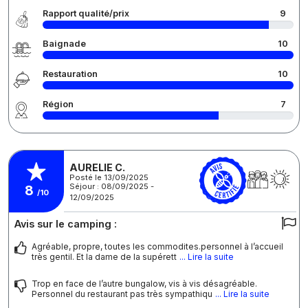
Rapport qualité/prix
9
Baignade
10
Restauration
10
Région
7
AURELIE C.
Posté le 13/09/2025
Séjour : 08/09/2025 -
8
/10
12/09/2025
Avis sur le camping :
Agréable, propre, toutes les commodites.personnel à l’accueil
très gentil. Et la dame de la supérett
... Lire la suite
Trop en face de l’autre bungalow, vis à vis désagréable.
Personnel du restaurant pas très sympathiqu
... Lire la suite