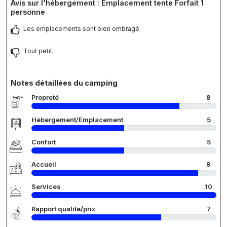
Avis sur l'hébergement : Emplacement tente Forfait 1
personne
Les emplacements sont bien ombragé
Tout petit.
Notes détaillées du camping
Propreté
8
Hébergement/Emplacement
5
Confort
5
Accueil
9
Services
10
Rapport qualité/prix
7