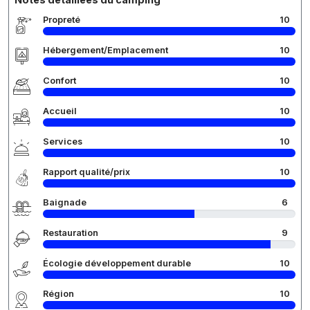
Propreté
10
Hébergement/Emplacement
10
Confort
10
Accueil
10
Services
10
Rapport qualité/prix
10
Baignade
6
Restauration
9
Écologie développement durable
10
Région
10