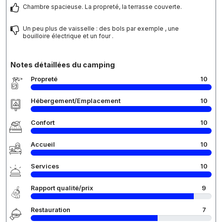
Chambre spacieuse. La propreté, la terrasse couverte.
Un peu plus de vaisselle : des bols par exemple , une
bouilloire électrique et un four .
Notes détaillées du camping
Propreté
10
Hébergement/Emplacement
10
Confort
10
Accueil
10
Services
10
Rapport qualité/prix
9
Restauration
7