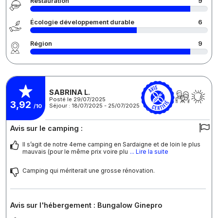
Restauration
9
Écologie développement durable
6
Région
9
SABRINA L.
Posté le 29/07/2025
3,92
Séjour : 18/07/2025 - 25/07/2025
/10
Avis sur le camping :
Il s’agit de notre 4eme camping en Sardaigne et de loin le plus
mauvais (pour le même prix voire plu
... Lire la suite
Camping qui mériterait une grosse rénovation.
Avis sur l'hébergement : Bungalow Ginepro