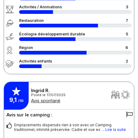
Activités / Animations
3
Restauration
7
Écologie développement durable
5
Région
6
Activités enfants
2
Ingrid R.
Posté le 17/07/2025
9,1
Avis spontané
/10
Avis sur le camping :
Emplacements dispersés rien à voir avec un Camping
traditionnel, intimité préservée. Cadre et vue ex
... Lire la suite