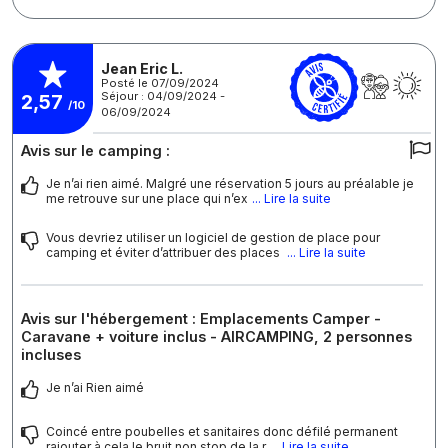
Jean Eric L.
Posté le 07/09/2024
Séjour : 04/09/2024 -
2,57
/10
06/09/2024
Avis sur le camping :
Je n’ai rien aimé. Malgré une réservation 5 jours au préalable je
me retrouve sur une place qui n’ex
... Lire la suite
Vous devriez utiliser un logiciel de gestion de place pour
camping et éviter d’attribuer des places
... Lire la suite
Avis sur l'hébergement : Emplacements Camper -
Caravane + voiture inclus - AIRCAMPING, 2 personnes
incluses
Je n’ai Rien aimé
Coincé entre poubelles et sanitaires donc défilé permanent
rajouter à cela le bruit non stop de la r
... Lire la suite