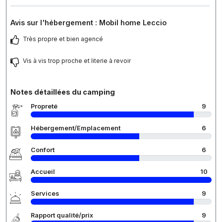
Avis sur l'hébergement : Mobil home Leccio
Très propre et bien agencé
Vis à vis trop proche et literie à revoir
Notes détaillées du camping
Propreté
9
Hébergement/Emplacement
6
Confort
6
Accueil
10
Services
9
Rapport qualité/prix
9