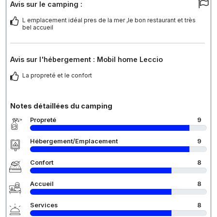
Avis sur le camping :
L emplacement idéal pres de la mer ,le bon restaurant et très
bel accueil
Avis sur l'hébergement : Mobil home Leccio
La propreté et le confort
Notes détaillées du camping
Propreté
9
Hébergement/Emplacement
9
Confort
8
Accueil
8
Services
8