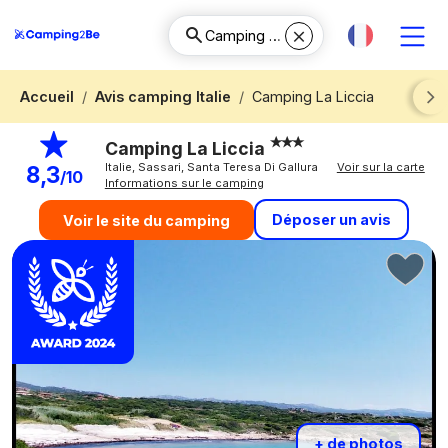
Accueil
Avis camping Italie
Camping La Liccia
Next
Camping La Liccia
Italie, Sassari, Santa Teresa Di Gallura
Voir sur la carte
8,3
/10
Informations sur le camping
Déposer un avis
Voir le site du camping
+ de photos