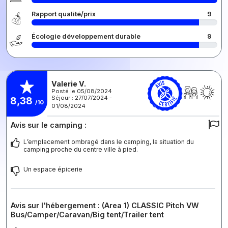
Rapport qualité/prix
9
Écologie développement durable
9
Valerie V.
Posté le 05/08/2024
Séjour : 27/07/2024 -
8,38
/10
01/08/2024
Avis sur le camping :
L’emplacement ombragé dans le camping, la situation du
camping proche du centre ville à pied.
Un espace épicerie
Avis sur l'hébergement : (Area 1) CLASSIC Pitch VW
Bus/Camper/Caravan/Big tent/Trailer tent