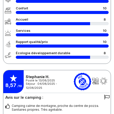
Confort
10
Accueil
8
Services
10
Rapport qualité/prix
10
Écologie développement durable
8
Stephanie H.
Posté le 13/08/2025
Séjour : 04/08/2025 -
8,57
/10
12/08/2025
Avis sur le camping :
Camping calme de montagne, proche du centre de pozza.
Sanitaires propres. Très agréable.