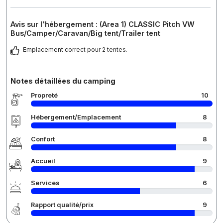
Avis sur l'hébergement : (Area 1) CLASSIC Pitch VW
Bus/Camper/Caravan/Big tent/Trailer tent
Emplacement correct pour 2 tentes.
Notes détaillées du camping
Propreté
10
Hébergement/Emplacement
8
Confort
8
Accueil
9
Services
6
Rapport qualité/prix
9