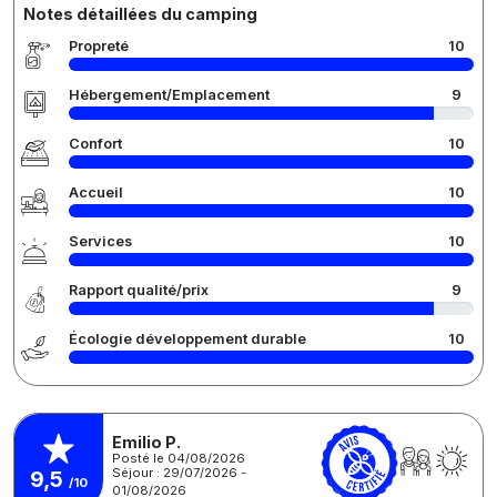
Notes détaillées du camping
Propreté
10
Hébergement/Emplacement
9
Confort
10
Accueil
10
Services
10
Rapport qualité/prix
9
Écologie développement durable
10
Emilio P.
Posté le 04/08/2026
Séjour : 29/07/2026 -
9,5
/10
01/08/2026