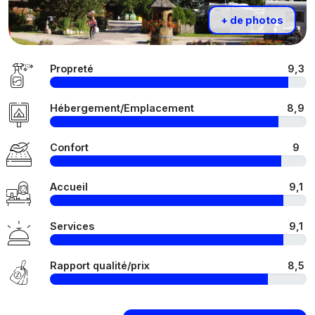
+ de photos
Propreté
9,3
Hébergement/Emplacement
8,9
Confort
9
Accueil
9,1
Services
9,1
Rapport qualité/prix
8,5