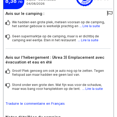
8,38
/10
04/08/2026
Avis sur le camping :
We hadden een grote plek, meteen vooraan op de camping,
het sanitair gebouw is werkelijk prachtig en
... Lire la suite
Geen supermarktje op de camping, maar is er dichtbij de
camping wel eentje. Eten in het restaurant
... Lire la suite
Avis sur l'hébergement : (Area 3) Emplacement avec
évacuation et eau en été
Groot! Plek genoeg om ook je auto nog op te zetten. Tegen
fietspad aan maar hadden we geen last van.
Stond onder een grote den. Wat fijn was voor de schaduw,
maar was bang voor harsplekken op de tent.
... Lire la suite
Traduire le commentaire en Français