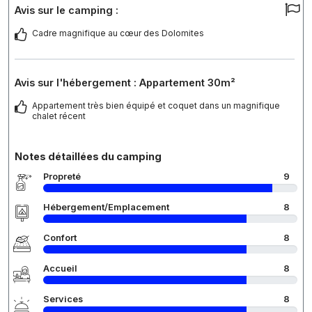
Avis sur le camping :
Cadre magnifique au cœur des Dolomites
Avis sur l'hébergement : Appartement 30m²
Appartement très bien équipé et coquet dans un magnifique
chalet récent
Notes détaillées du camping
Propreté
9
Hébergement/Emplacement
8
Confort
8
Accueil
8
Services
8