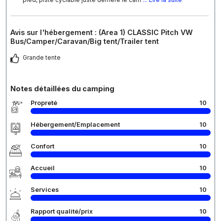
Avis sur l'hébergement : (Area 1) CLASSIC Pitch VW
Bus/Camper/Caravan/Big tent/Trailer tent
Grande tente
Notes détaillées du camping
Propreté
10
Hébergement/Emplacement
10
Confort
10
Accueil
10
Services
10
Rapport qualité/prix
10