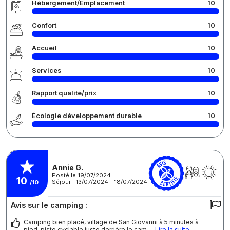
Hébergement/Emplacement
10
Confort
10
Accueil
10
Services
10
Rapport qualité/prix
10
Écologie développement durable
10
Annie G.
Posté le 19/07/2024
10
Séjour : 13/07/2024 - 18/07/2024
/10
Avis sur le camping :
Camping bien placé, village de San Giovanni à 5 minutes à
pied, piste cyclable juste derrière le cam
... Lire la suite