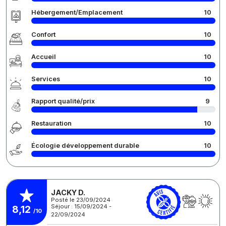
Hébergement/Emplacement
10
Confort
10
Accueil
10
Services
10
Rapport qualité/prix
9
Restauration
10
Écologie développement durable
10
JACKY D.
Posté le 23/09/2024
Séjour : 15/09/2024 -
8,12
/10
22/09/2024