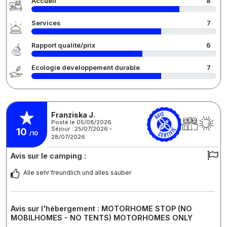
Accueil
8
Services
7
Rapport qualité/prix
6
Écologie développement durable
7
Franziska J.
Posté le 05/08/2026
Séjour : 25/07/2026 -
10
/10
28/07/2026
Avis sur le camping :
Alle sehr freundlich und alles sauber
Avis sur l'hébergement : MOTORHOME STOP (NO
MOBILHOMES - NO TENTS) MOTORHOMES ONLY