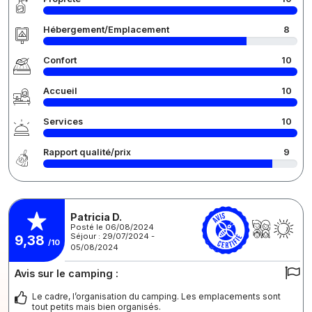
Hébergement/Emplacement
8
Confort
10
Accueil
10
Services
10
Rapport qualité/prix
9
Patricia D.
Posté le 06/08/2024
Séjour : 29/07/2024 -
9,38
/10
05/08/2024
Avis sur le camping :
Le cadre, l’organisation du camping. Les emplacements sont
tout petits mais bien organisés.