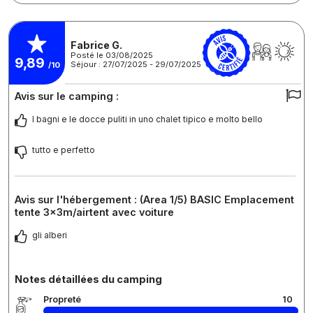
Fabrice G.
Posté le 03/08/2025
9,89
Séjour : 27/07/2025 - 29/07/2025
/10
Avis sur le camping :
I bagni e le docce puliti in uno chalet tipico e molto bello
tutto e perfetto
Avis sur l'hébergement : (Area 1/5) BASIC Emplacement
tente 3x3m/airtent avec voiture
gli alberi
Notes détaillées du camping
Propreté
10