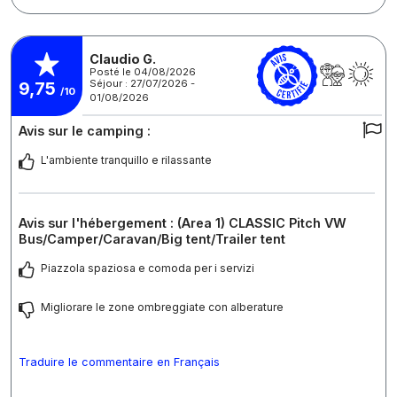
Claudio G.
Posté le 04/08/2026
Séjour : 27/07/2026 -
9,75
/10
01/08/2026
Avis sur le camping :
L'ambiente tranquillo e rilassante
Avis sur l'hébergement : (Area 1) CLASSIC Pitch VW
Bus/Camper/Caravan/Big tent/Trailer tent
Piazzola spaziosa e comoda per i servizi
Migliorare le zone ombreggiate con alberature
Traduire le commentaire en Français