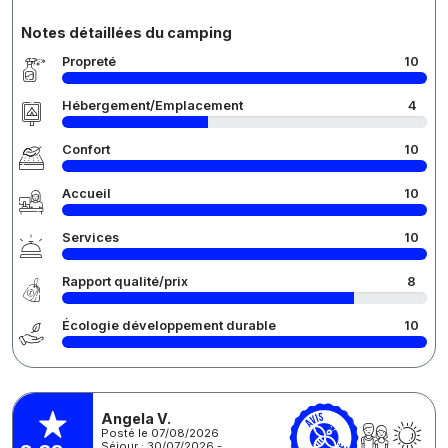
Notes détaillées du camping
Propreté
10
Hébergement/Emplacement
4
Confort
10
Accueil
10
Services
10
Rapport qualité/prix
8
Écologie développement durable
10
Angela V.
Posté le 07/08/2026
Séjour : 30/07/2026 -