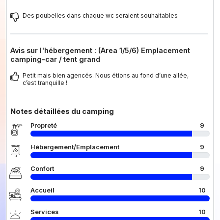
Des poubelles dans chaque wc seraient souhaitables
Avis sur l'hébergement : (Area 1/5/6) Emplacement
camping-car / tent grand
Petit mais bien agencés. Nous étions au fond d’une allée,
c’est tranquille !
Notes détaillées du camping
Propreté
9
Hébergement/Emplacement
9
Confort
9
Accueil
10
Services
10