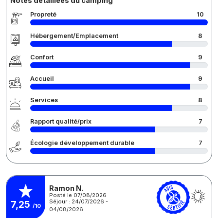
Notes détaillées du camping
Propreté
10
Hébergement/Emplacement
8
Confort
9
Accueil
9
Services
8
Rapport qualité/prix
7
Écologie développement durable
7
Ramon N.
Posté le 07/08/2026
Séjour : 24/07/2026 -
7,25
/10
04/08/2026