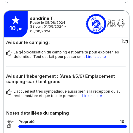
sandrine T.
Posté le 05/08/2024
Séjour : 01/08/2024 -
10
/10
03/08/2024
Avis sur le camping :
La géolocalisation du camping est parfaite pour explorer les
dolomites. Tout est fait pour passer un
... Lire la suite
Avis sur l'hébergement : (Area 1/5/6) Emplacement
camping-car / tent grand
L'accueil est très sympathique aussi bien à la réception qu'au
restaurant/bar et que tout le personn
... Lire la suite
Notes détaillées du camping
Propreté
10