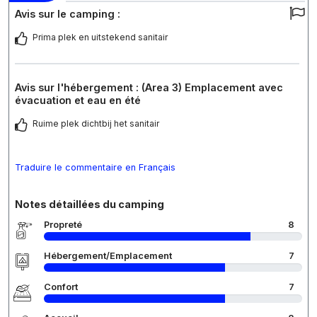
Avis sur le camping :
Prima plek en uitstekend sanitair
Avis sur l'hébergement : (Area 3) Emplacement avec
évacuation et eau en été
Ruime plek dichtbij het sanitair
Traduire le commentaire en Français
Notes détaillées du camping
Propreté
8
Hébergement/Emplacement
7
Confort
7