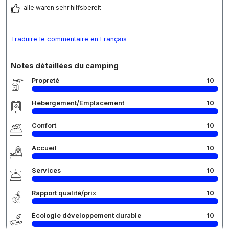
alle waren sehr hilfsbereit
Traduire le commentaire en Français
Notes détaillées du camping
Propreté
10
Hébergement/Emplacement
10
Confort
10
Accueil
10
Services
10
Rapport qualité/prix
10
Écologie développement durable
10