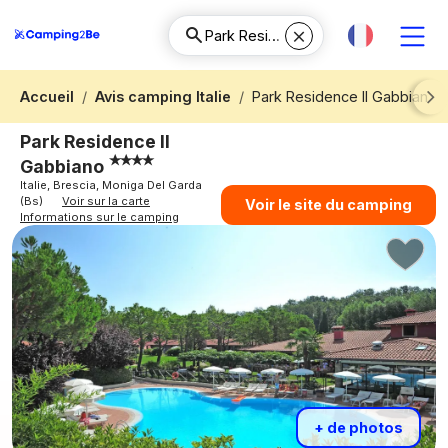
Accueil
Avis camping Italie
Park Residence Il Gabbiano
Next
Park Residence Il
Gabbiano
Italie, Brescia, Moniga Del Garda
(Bs)
Voir sur la carte
Voir le site du camping
Informations sur le camping
+ de photos