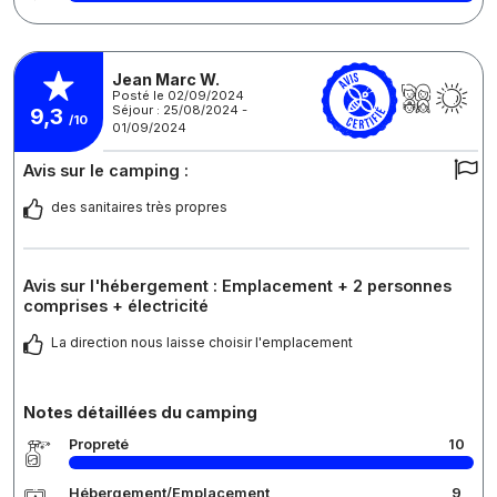
Jean Marc W.
Posté le 02/09/2024
Séjour : 25/08/2024 -
9,3
/10
01/09/2024
Avis sur le camping :
des sanitaires très propres
Avis sur l'hébergement : Emplacement + 2 personnes
comprises + électricité
La direction nous laisse choisir l'emplacement
Notes détaillées du camping
Propreté
10
Hébergement/Emplacement
9