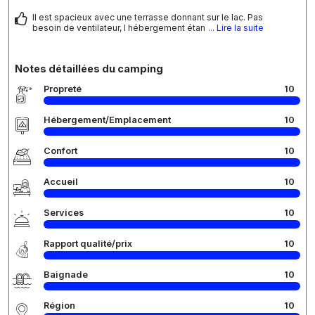
Il est spacieux avec une terrasse donnant sur le lac. Pas
besoin de ventilateur, l hébergement étan
... Lire la suite
Notes détaillées du camping
Propreté
10
Hébergement/Emplacement
10
Confort
10
Accueil
10
Services
10
Rapport qualité/prix
10
Baignade
10
Région
10