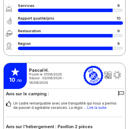
Services
9
Rapport qualité/prix
10
Restauration
9
Région
9
Pascal H.
Posté le 17/08/2025
Séjour : 02/08/2025 -
10
/10
16/08/2025
Avis sur le camping :
Un cadre remarquable avec une tranquillité qui nous a permis
de passer d agréable vacances. La régio
... Lire la suite
Avis sur l'hébergement : Pavillon 2 pièces