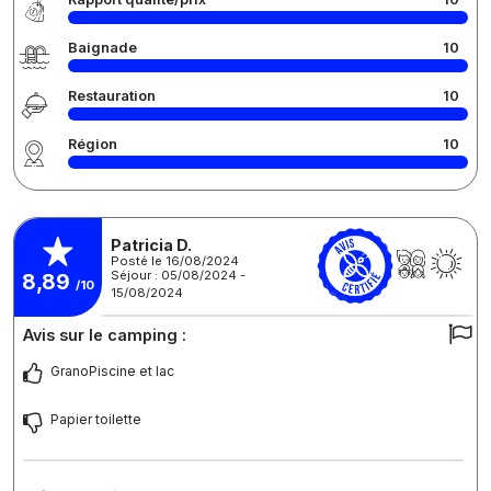
Baignade
10
Restauration
10
Région
10
Patricia D.
Posté le 16/08/2024
Séjour : 05/08/2024 -
8,89
/10
15/08/2024
Avis sur le camping :
GranoPiscine et lac
Papier toilette