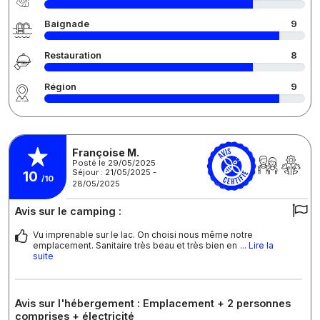
Baignade
9
Restauration
8
Région
9
Françoise M.
Posté le 29/05/2025
Séjour : 21/05/2025 -
10
/10
28/05/2025
Avis sur le camping :
Vu imprenable sur le lac. On choisi nous même notre
emplacement. Sanitaire très beau et très bien en
... Lire la
suite
Avis sur l'hébergement : Emplacement + 2 personnes
comprises + électricité