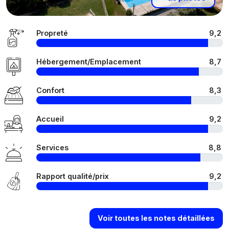
Propreté
9,2
Hébergement/Emplacement
8,7
Confort
8,3
Accueil
9,2
Services
8,8
Rapport qualité/prix
9,2
Voir toutes les notes détaillées