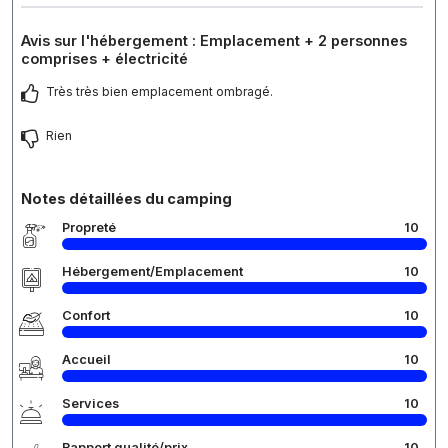
Avis sur l'hébergement : Emplacement + 2 personnes
comprises + électricité
Très très bien emplacement ombragé.
Rien
Notes détaillées du camping
Propreté
10
Hébergement/Emplacement
10
Confort
10
Accueil
10
Services
10
Rapport qualité/prix
10