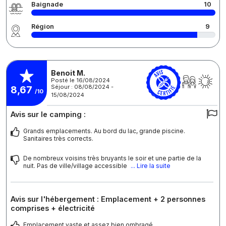
Baignade
10
Région
9
Benoit M.
Posté le 16/08/2024
Séjour : 08/08/2024 -
8,67
/10
15/08/2024
Avis sur le camping :
Grands emplacements. Au bord du lac, grande piscine.
Sanitaires très corrects.
De nombreux voisins très bruyants le soir et une partie de la
nuit. Pas de ville/village accessible
... Lire la suite
Avis sur l'hébergement : Emplacement + 2 personnes
comprises + électricité
Emplacement vaste et assez bien ombragé.