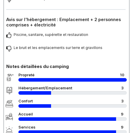
Avis sur l'hébergement : Emplacement + 2 personnes
comprises + électricité
Piscine, sanitaire, supérette et restauration
Le bruit et les emplacements sur terre et gravillons
Notes détaillées du camping
Propreté
10
Hébergement/Emplacement
3
Confort
3
Accueil
9
Services
9