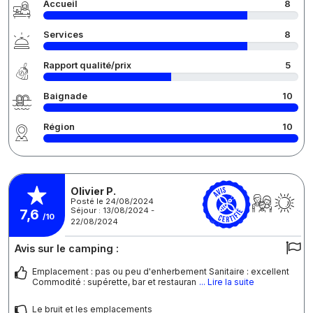
Accueil
8
Services
8
Rapport qualité/prix
5
Baignade
10
Région
10
Olivier P.
Posté le 24/08/2024
Séjour : 13/08/2024 -
7,6
/10
22/08/2024
Avis sur le camping :
Emplacement : pas ou peu d'enherbement Sanitaire : excellent
Commodité : supérette, bar et restauran
... Lire la suite
Le bruit et les emplacements