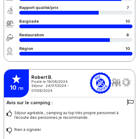
Rapport qualité/prix
7
Baignade
10
Restauration
8
Région
10
Robert B.
Posté le 19/08/2024
Séjour : 24/07/2024 -
10
/10
07/08/2024
Avis sur le camping :
Séjour agréable , camping au top très propre personnel à
l’écoute des personnes je recommande.
Rien à signaler