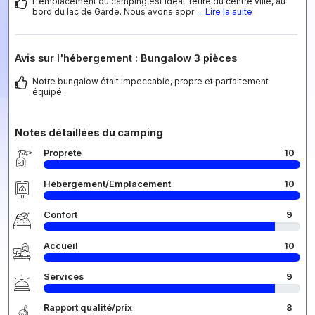
L'emplacement du camping est idéal: retiré du centre ville, au
bord du lac de Garde. Nous avons appr
... Lire la suite
Avis sur l'hébergement : Bungalow 3 pièces
Notre bungalow était impeccable, propre et parfaitement
équipé.
Notes détaillées du camping
Propreté
10
Hébergement/Emplacement
10
Confort
9
Accueil
10
Services
9
Rapport qualité/prix
8