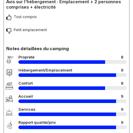
Avis sur l'hébergement : Emplacement + 2 personnes
comprises + électricité
Tout compris
Petit emplacement
Notes détaillées du camping
Propreté
8
Hébergement/Emplacement
9
Confort
8
Accueil
9
Services
9
Rapport qualité/prix
9