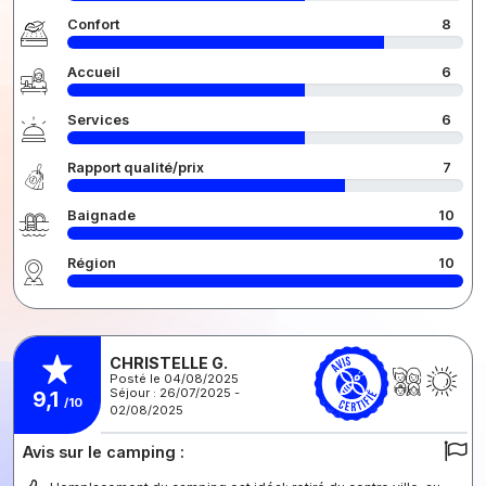
Confort
8
Accueil
6
Services
6
Rapport qualité/prix
7
Baignade
10
Région
10
CHRISTELLE G.
Posté le 04/08/2025
Séjour : 26/07/2025 -
9,1
/10
02/08/2025
Avis sur le camping :