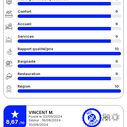
Confort
9
Accueil
9
Services
9
Rapport qualité/prix
10
Baignade
9
Restauration
9
Région
10
VINCENT M.
Posté le 02/09/2024
Séjour : 16/08/2024 -
8,67
/10
30/08/2024