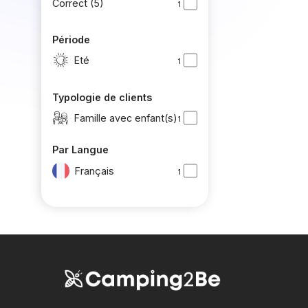
Correct (5)
1
Période
Eté
1
Typologie de clients
Famille avec enfant(s)
1
Par Langue
Français
1