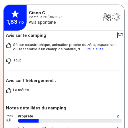
Cisco C.
Posté le 26/08/2025
1,83
Avis spontané
/10
Avis sur le camping :
Séjour catastrophique, animation proche du zéro, espace vert
qui ressemble à un champ de bataille, d
... Lire la suite
Tout
Avis sur l'hébergement :
La météo
Notes détaillées du camping
Propreté
2