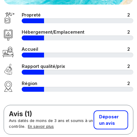
Propreté
2
Hébergement/Emplacement
2
Accueil
2
Rapport qualité/prix
2
Région
2
Avis (1)
Déposer
Avis datés de moins de 3 ans et soumis à un
un avis
contrôle.
En savoir plus