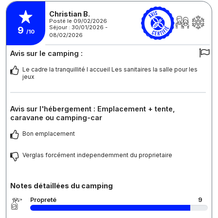
Christian B.
Posté le 09/02/2026
Séjour : 30/01/2026 -
9
/10
08/02/2026
Avis sur le camping :
Le cadre la tranquillité l accueil Les sanitaires la salle pour les
jeux
Avis sur l'hébergement : Emplacement + tente,
caravane ou camping-car
Bon emplacement
Verglas forcément independemment du proprietaire
Notes détaillées du camping
Propreté
9