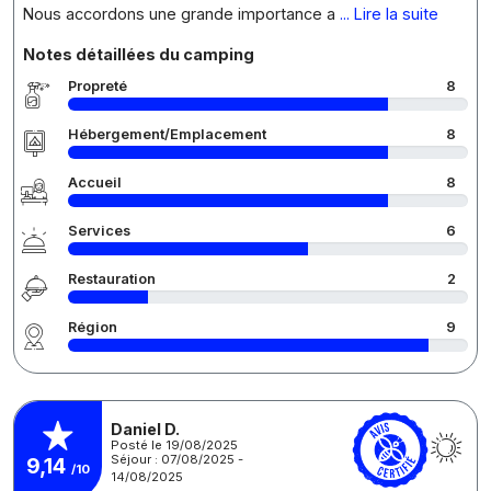
Nous accordons une grande importance a
... Lire la suite
Notes détaillées du camping
Propreté
8
Hébergement/Emplacement
8
Accueil
8
Services
6
Restauration
2
Région
9
Daniel D.
Posté le 19/08/2025
Séjour : 07/08/2025 -
9,14
/10
14/08/2025