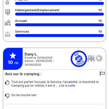
Hébergement/Emplacement
10
Accueil
10
Services
10
Dany L.
Posté le 31/08/2025
Séjour : 23/08/2025 -
10
/10
30/08/2025
Avis sur le camping :
Tout est parfait l'accueil, le Service, l'amabilité, la réactivité le
Camping par lui-même, il est d
... Lire la suite
On ne touche rien