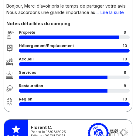
Bonjour, Merci d’avoir pris le temps de partager votre avis.
Nous accordons une grande importance au
... Lire la suite
Notes détaillées du camping
Propreté
9
Hébergement/Emplacement
10
Accueil
10
Services
8
Restauration
8
Région
10
Florent C.
Posté le 18/08/2025
Séjour : 09/08/2025 -