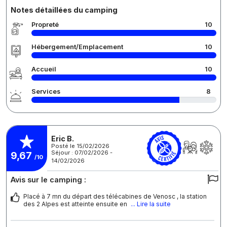
Notes détaillées du camping
Propreté
10
Hébergement/Emplacement
10
Accueil
10
Services
8
Eric B.
Posté le 15/02/2026
Séjour : 07/02/2026 -
9,67
/10
14/02/2026
Avis sur le camping :
Placé à 7 mn du départ des télécabines de Venosc , la station
des 2 Alpes est atteinte ensuite en
... Lire la suite