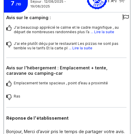
Séjour : 12/08/2025 -
7
/10
19/08/2025
Avis sur le camping :
J'ai beaucoup apprécié le calme et le cadre magnifique , au
départ de nombreuses randonnées plus l’a
... Lire la suite
J'ai ete plutôt déçu par le restaurant Les pizzas ne sont pas
terrible vu le tarifs Et la carte pl
... Lire la suite
Avis sur l'hébergement : Emplacement + tente,
caravane ou camping-car
Emplacement tente spacieux , point d’eau a proximité
Ras
Réponse de l'établissement
Bonjour, Merci d’avoir pris le temps de partager votre avis.