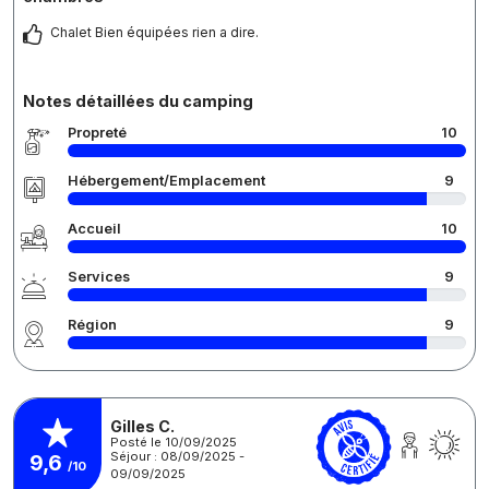
Chalet Bien équipées rien a dire.
Notes détaillées du camping
Propreté
10
Hébergement/Emplacement
9
Accueil
10
Services
9
Région
9
Gilles C.
Posté le 10/09/2025
Séjour : 08/09/2025 -
9,6
/10
09/09/2025