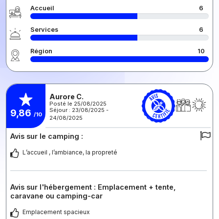
Accueil
6
Services
6
Région
10
Aurore C.
Posté le 25/08/2025
Séjour : 23/08/2025 -
9,86
/10
24/08/2025
Avis sur le camping :
L’accueil , l’ambiance, la propreté
Avis sur l'hébergement : Emplacement + tente,
caravane ou camping-car
Emplacement spacieux