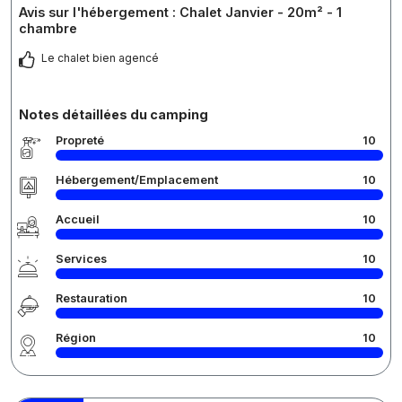
Avis sur l'hébergement : Chalet Janvier - 20m² - 1
chambre
Le chalet bien agencé
Notes détaillées du camping
Propreté
10
Hébergement/Emplacement
10
Accueil
10
Services
10
Restauration
10
Région
10