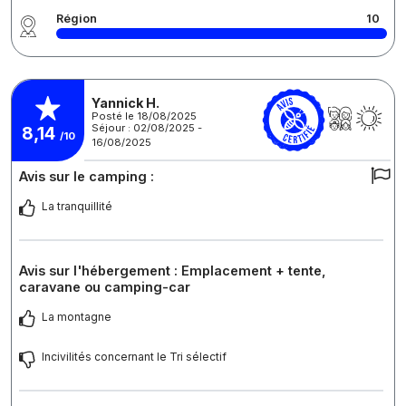
Région
10
Yannick H.
Posté le 18/08/2025
Séjour : 02/08/2025 -
8,14
/10
16/08/2025
Avis sur le camping :
La tranquillité
Avis sur l'hébergement : Emplacement + tente,
caravane ou camping-car
La montagne
Incivilités concernant le Tri sélectif