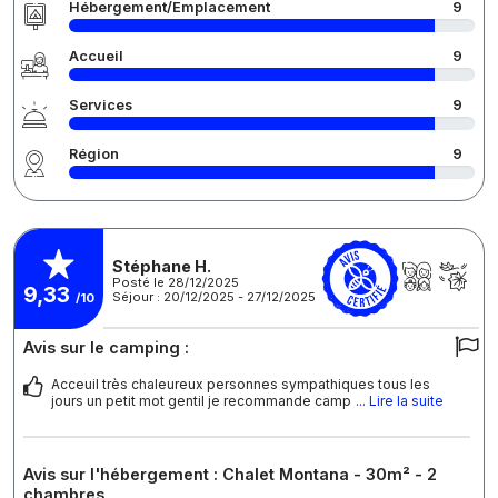
Hébergement/Emplacement
9
Accueil
9
Services
9
Région
9
Stéphane H.
Posté le 28/12/2025
9,33
Séjour : 20/12/2025 - 27/12/2025
/10
Avis sur le camping :
Acceuil très chaleureux personnes sympathiques tous les
jours un petit mot gentil je recommande camp
... Lire la suite
Avis sur l'hébergement : Chalet Montana - 30m² - 2
chambres