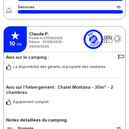
Services
10
Claude P.
Posté le 07/09/2025
Séjour : 30/08/2025 -
10
/10
06/09/2025
Avis sur le camping :
La disponibilité des gérants, la propreté des sanitaires
Avis sur l'hébergement : Chalet Montana - 30m² - 2
chambres
Équipement complet
Notes détaillées du camping
Propreté
10