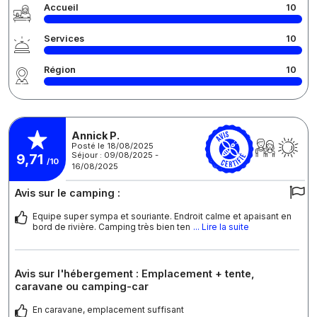
Accueil
10
Services
10
Région
10
Annick P.
Posté le 18/08/2025
Séjour : 09/08/2025 -
9,71
/10
16/08/2025
Avis sur le camping :
Equipe super sympa et souriante. Endroit calme et apaisant en
bord de rivière. Camping très bien ten
... Lire la suite
Avis sur l'hébergement : Emplacement + tente,
caravane ou camping-car
En caravane, emplacement suffisant