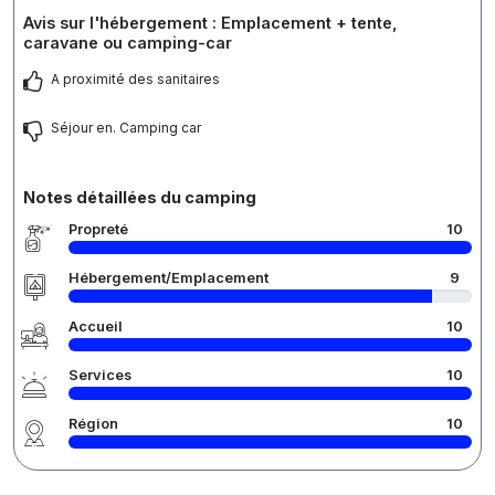
Avis sur l'hébergement : Emplacement + tente,
caravane ou camping-car
A proximité des sanitaires
Séjour en. Camping car
Notes détaillées du camping
Propreté
10
Hébergement/Emplacement
9
Accueil
10
Services
10
Région
10