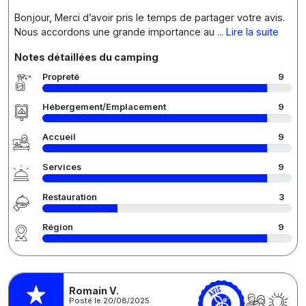
Bonjour, Merci d’avoir pris le temps de partager votre avis.
Nous accordons une grande importance au
... Lire la suite
Notes détaillées du camping
Propreté
9
Hébergement/Emplacement
9
Accueil
9
Services
9
Restauration
3
Région
9
Romain V.
Posté le 20/08/2025