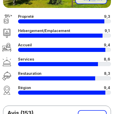
Propreté
9,3
Hébergement/Emplacement
9,1
Accueil
9,4
Services
8,6
Restauration
8,3
Région
9,4
Avis (153)