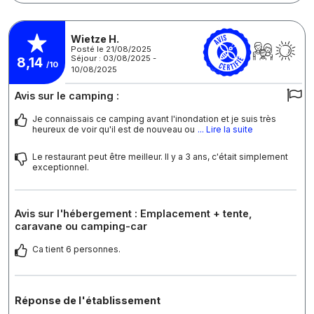
Wietze H.
Posté le 21/08/2025
Séjour : 03/08/2025 -
8,14
/10
10/08/2025
Avis sur le camping :
Je connaissais ce camping avant l'inondation et je suis très
heureux de voir qu'il est de nouveau ou
... Lire la suite
Le restaurant peut être meilleur. Il y a 3 ans, c'était simplement
exceptionnel.
Avis sur l'hébergement : Emplacement + tente,
caravane ou camping-car
Ca tient 6 personnes.
Réponse de l'établissement