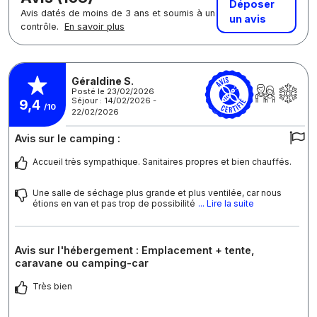
Déposer
Avis datés de moins de 3 ans et soumis à un
un avis
contrôle.
En savoir plus
Géraldine S.
Posté le 23/02/2026
Séjour : 14/02/2026 -
9,4
/10
22/02/2026
Avis sur le camping :
Accueil très sympathique. Sanitaires propres et bien chauffés.
Une salle de séchage plus grande et plus ventilée, car nous
étions en van et pas trop de possibilité
... Lire la suite
Avis sur l'hébergement : Emplacement + tente,
caravane ou camping-car
Très bien