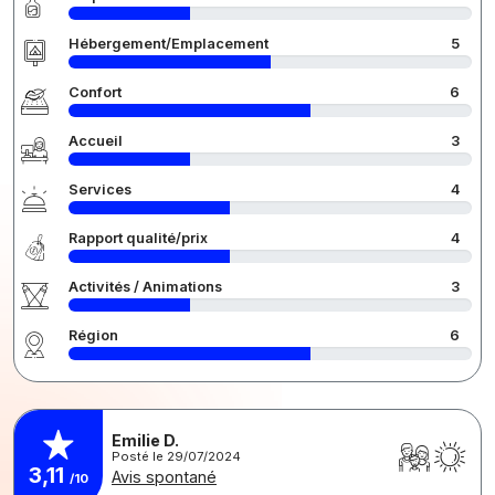
Hébergement/Emplacement
5
Confort
6
Accueil
3
Services
4
Rapport qualité/prix
4
Activités / Animations
3
Région
6
Emilie D.
Posté le 29/07/2024
3,11
Avis spontané
/10