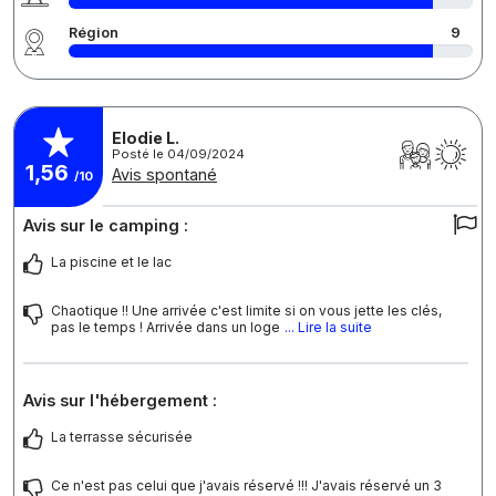
Région
9
Elodie L.
Posté le 04/09/2024
1,56
Avis spontané
/10
Avis sur le camping :
La piscine et le lac
Chaotique !! Une arrivée c'est limite si on vous jette les clés,
pas le temps ! Arrivée dans un loge
... Lire la suite
Avis sur l'hébergement :
La terrasse sécurisée
Ce n'est pas celui que j'avais réservé !!! J'avais réservé un 3