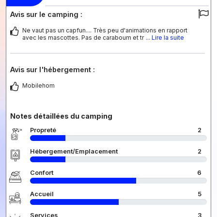
Avis sur le camping :
Ne vaut pas un capfun.... Très peu d'animations en rapport
avec les mascottes. Pas de caraboum et tr
... Lire la suite
Avis sur l'hébergement :
Mobilehom
Notes détaillées du camping
Propreté
2
Hébergement/Emplacement
2
Confort
6
Accueil
5
Services
3