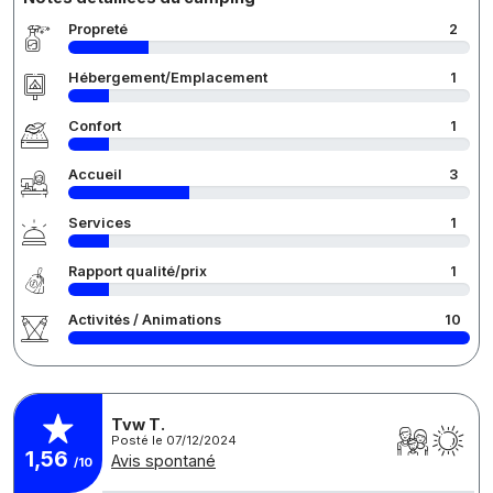
Propreté
2
Hébergement/Emplacement
1
Confort
1
Accueil
3
Services
1
Rapport qualité/prix
1
Activités / Animations
10
Tvw T.
Posté le 07/12/2024
1,56
Avis spontané
/10