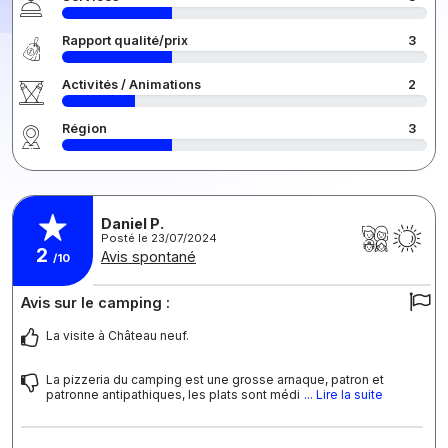
Rapport qualité/prix
3
Activités / Animations
2
Région
3
Daniel P.
Posté le 23/07/2024
2
Avis spontané
/10
Avis sur le camping :
La visite à Château neuf.
La pizzeria du camping est une grosse arnaque, patron et
patronne antipathiques, les plats sont médi
... Lire la suite