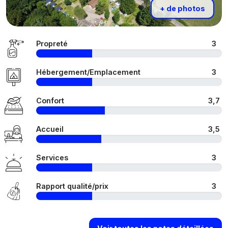
+ de photos
Propreté
3
Hébergement/Emplacement
3
Confort
3,7
Accueil
3,5
Services
3
Rapport qualité/prix
3