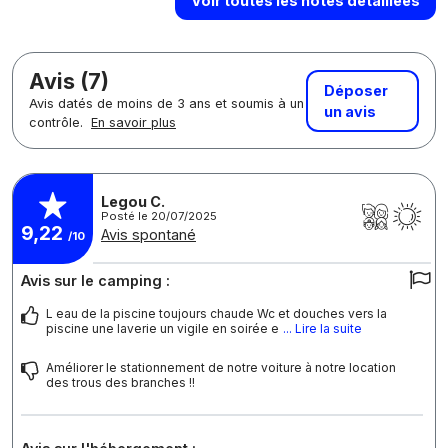
Voir toutes les notes détaillées
Avis (7)
Déposer
Avis datés de moins de 3 ans et soumis à un
un avis
contrôle.
En savoir plus
Legou C.
Posté le 20/07/2025
9,22
Avis spontané
/10
Avis sur le camping :
L eau de la piscine toujours chaude Wc et douches vers la
piscine une laverie un vigile en soirée e
... Lire la suite
Améliorer le stationnement de notre voiture à notre location
des trous des branches !!