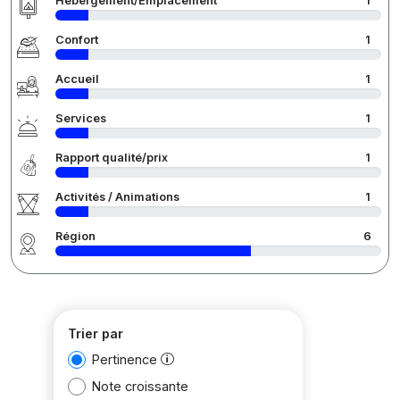
Hébergement/Emplacement
1
Confort
1
Accueil
1
Services
1
Rapport qualité/prix
1
Activités / Animations
1
Région
6
Trier par
Pertinence
Note croissante