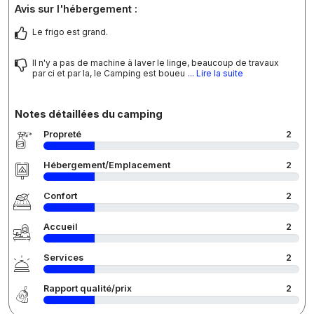
Avis sur l'hébergement :
Le frigo est grand.
Il n'y a pas de machine à laver le linge, beaucoup de travaux
par ci et par la, le Camping est boueu
... Lire la suite
Notes détaillées du camping
Propreté
2
Hébergement/Emplacement
2
Confort
2
Accueil
2
Services
2
Rapport qualité/prix
2