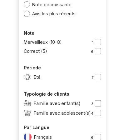
Note décroissante
Avis les plus récents
Note
Merveilleux (10-8)
1
Correct (5)
6
Période
Eté
7
Typologie de clients
Famille avec enfant(s)
3
Famille avec adolescent(s)
4
Par Langue
Français
6