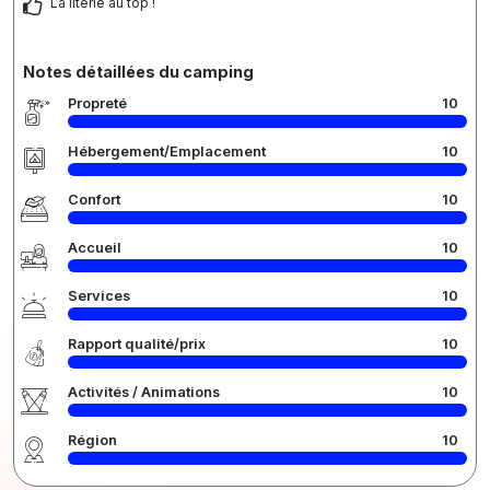
La literie au top !
Notes détaillées du camping
Propreté
10
Hébergement/Emplacement
10
Confort
10
Accueil
10
Services
10
Rapport qualité/prix
10
Activités / Animations
10
Région
10