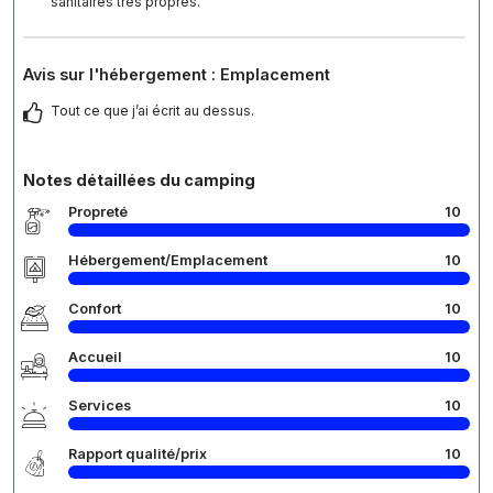
sanitaires très propres.
Avis sur l'hébergement : Emplacement
Tout ce que j’ai écrit au dessus.
Notes détaillées du camping
Propreté
10
Hébergement/Emplacement
10
Confort
10
Accueil
10
Services
10
Rapport qualité/prix
10