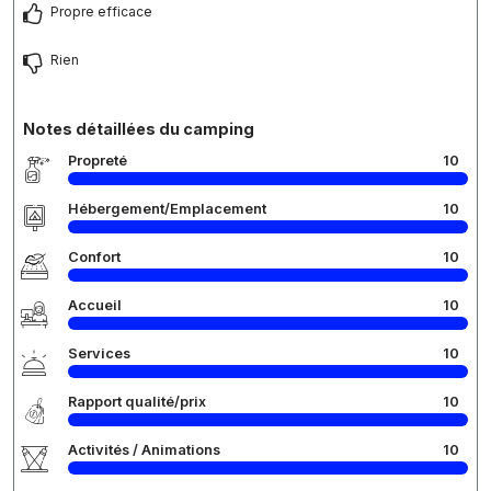
Propre efficace
Rien
Notes détaillées du camping
Propreté
10
Hébergement/Emplacement
10
Confort
10
Accueil
10
Services
10
Rapport qualité/prix
10
Activités / Animations
10