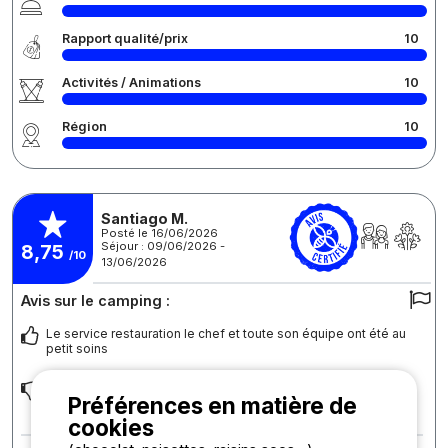
Rapport qualité/prix
10
Activités / Animations
10
Région
10
Santiago M.
Posté le 16/06/2026
Séjour : 09/06/2026 -
8,75
/10
13/06/2026
Avis sur le camping :
Le service restauration le chef et toute son équipe ont été au
petit soins
Nous étions dans une toile de tente et le couchage n'était pas
Préférences en matière de
très bon
cookies