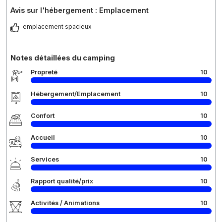
Avis sur l'hébergement : Emplacement
emplacement spacieux
Notes détaillées du camping
Propreté
10
Hébergement/Emplacement
10
Confort
10
Accueil
10
Services
10
Rapport qualité/prix
10
Activités / Animations
10