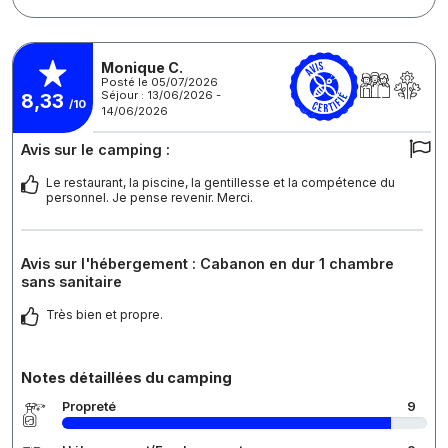
Monique C.
Posté le 05/07/2026
Séjour : 13/06/2026 -
8,33
/10
14/06/2026
Avis sur le camping :
Le restaurant, la piscine, la gentillesse et la compétence du
personnel. Je pense revenir. Merci.
Avis sur l'hébergement : Cabanon en dur 1 chambre
sans sanitaire
Très bien et propre.
Notes détaillées du camping
Propreté
9