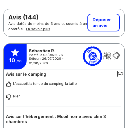
Avis (144)
Déposer
Avis datés de moins de 3 ans et soumis à un
un avis
contrôle.
En savoir plus
Sébastien R.
Posté le 05/08/2026
Séjour : 26/07/2026 -
10
/10
01/08/2026
Avis sur le camping :
L’accueil, la tenue du camping, la taille
Rien
Avis sur l'hébergement : Mobil home avec clim 3
chambres