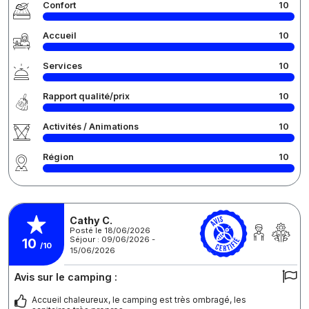
Confort
10
Accueil
10
Services
10
Rapport qualité/prix
10
Activités / Animations
10
Région
10
Cathy C.
Posté le 18/06/2026
Séjour : 09/06/2026 -
10
/10
15/06/2026
Avis sur le camping :
Accueil chaleureux, le camping est très ombragé, les