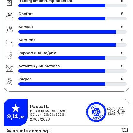
Hébergement/Emplacement
8
Confort
8
Accueil
9
Services
9
Rapport qualité/prix
8
Activités / Animations
8
Région
8
Pascal L.
Posté le 30/06/2026
Séjour : 26/06/2026 -
9,14
/10
27/06/2026
Avis sur le camping :