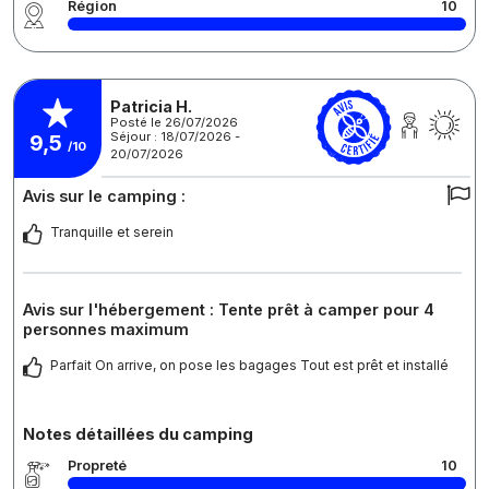
Région
10
Patricia H.
Posté le 26/07/2026
Séjour : 18/07/2026 -
9,5
/10
20/07/2026
Avis sur le camping :
Tranquille et serein
Avis sur l'hébergement : Tente prêt à camper pour 4
personnes maximum
Parfait On arrive, on pose les bagages Tout est prêt et installé
Notes détaillées du camping
Propreté
10