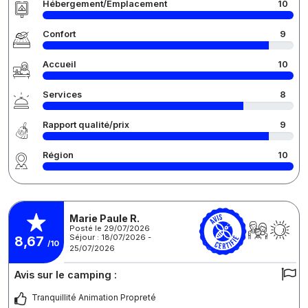
Hébergement/Emplacement
10
Confort
9
Accueil
10
Services
8
Rapport qualité/prix
9
Région
10
Marie Paule R.
Posté le 29/07/2026
Séjour : 18/07/2026 -
8,67
/10
25/07/2026
Avis sur le camping :
Tranquillité Animation Propreté