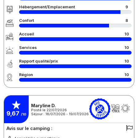
Hébergement/Emplacement
9
Confort
8
Accueil
10
Services
10
Rapport qualité/prix
10
Région
10
Maryline D.
Posté le 22/07/2026
9,67
Séjour : 18/07/2026 - 19/07/2026
/10
Avis sur le camping :