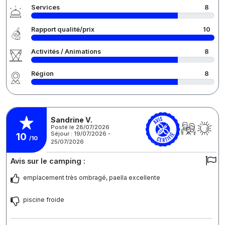
Services
8
Rapport qualité/prix
10
Activités / Animations
8
Région
8
Sandrine V.
Posté le 28/07/2026
Séjour : 19/07/2026 -
10
/10
25/07/2026
Avis sur le camping :
emplacement très ombragé, paella excellente
piscine froide