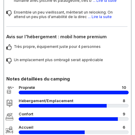
humaine avec piscine et pataugeoire, très b
... Lire la suite
Ensemble un peu vieillissant, mériterait un relooking. On
attend un peu plus d'amabilité de la direc
... Lire la suite
Avis sur l'hébergement : mobil home premium
Très propre, équipement juste pour 4 personnes
Un emplacement plus ombragé serait appréciable
Notes détaillées du camping
Propreté
10
Hébergement/Emplacement
8
Confort
9
Accueil
6