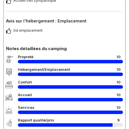
Accueil très sympathique
Avis sur l'hébergement : Emplacement
Gd emplacement
Notes détaillées du camping
Propreté
10
Hébergement/Emplacement
10
Confort
10
Accueil
10
Services
10
Rapport qualité/prix
9