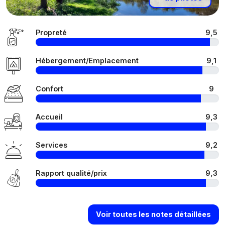
Propreté
9,5
Hébergement/Emplacement
9,1
Confort
9
Accueil
9,3
Services
9,2
Rapport qualité/prix
9,3
Voir toutes les notes détaillées