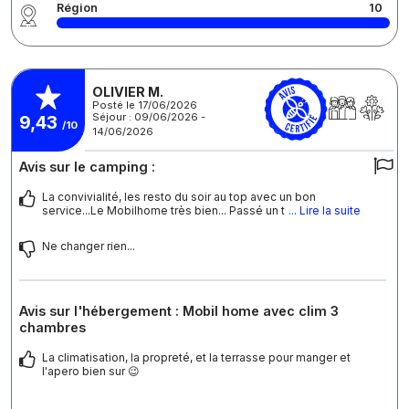
Région
10
OLIVIER M.
Posté le 17/06/2026
Séjour : 09/06/2026 -
9,43
/10
14/06/2026
Avis sur le camping :
La convivialité, les resto du soir au top avec un bon
service...Le Mobilhome très bien... Passé un t
... Lire la suite
Ne changer rien...
Avis sur l'hébergement : Mobil home avec clim 3
chambres
La climatisation, la propreté, et la terrasse pour manger et
l'apero bien sur 😉