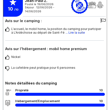
Jean-Paul Z.
Posté le 19/06/2026
Séjour : 12/06/2026 -
10
/10
14/06/2026
Avis sur le camping :
L'accueil, le mobil home, la position du camping pour partciper
à L'Ardéchoise au départ de Saint-Fé
... Lire la suite
Avis sur l'hébergement : mobil home premium
Nickel
La cafetière peut pratique pour 6 personnes
Notes détaillées du camping
Propreté
10
Hébergement/Emplacement
10