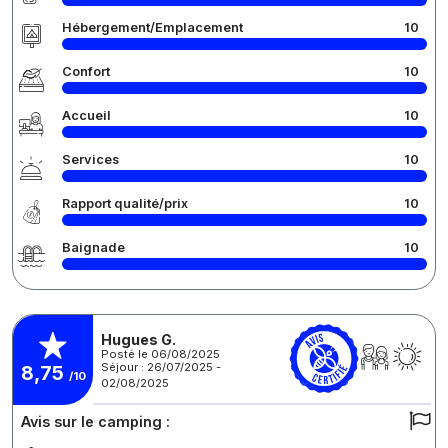
Hébergement/Emplacement
10
Confort
10
Accueil
10
Services
10
Rapport qualité/prix
10
Baignade
10
Hugues G.
Posté le 06/08/2025
Séjour : 26/07/2025 -
8,75
/10
02/08/2025
Avis sur le camping :