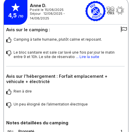
Anne D.
Posté le 15/08/2025
Séjour : 12/08/2025 -
4,5
/10
14/08/2025
Avis sur le camping :
Camping à taille humaine, plutôt calme et reposant.
Le bloc sanitaire est sale car lavé une fois par jour le matin
entre 9 et 10h. Le site de réservatio
... Lire la suite
Avis sur l'hébergement : Forfait emplacement +
véhicule + électricté
Rien à dire
Un peu éloigné de l’alimentation électrique
Notes détaillées du camping
Propreté
1