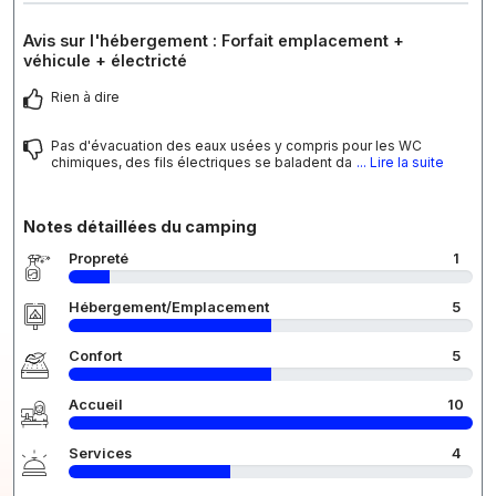
Avis sur l'hébergement : Forfait emplacement +
véhicule + électricté
Rien à dire
Pas d'évacuation des eaux usées y compris pour les WC
chimiques, des fils électriques se baladent da
... Lire la suite
Notes détaillées du camping
Propreté
1
Hébergement/Emplacement
5
Confort
5
Accueil
10
Services
4