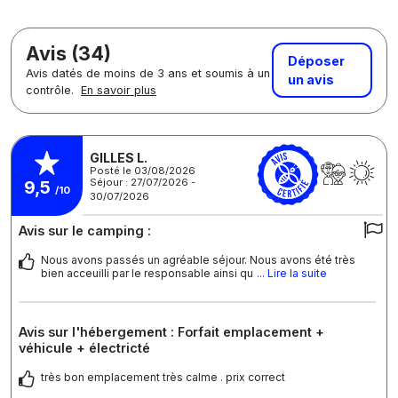
Avis (34)
Déposer
Avis datés de moins de 3 ans et soumis à un
un avis
contrôle.
En savoir plus
GILLES L.
Posté le 03/08/2026
Séjour : 27/07/2026 -
9,5
/10
30/07/2026
Avis sur le camping :
Nous avons passés un agréable séjour. Nous avons été très
bien acceuilli par le responsable ainsi qu
... Lire la suite
Avis sur l'hébergement : Forfait emplacement +
véhicule + électricté
très bon emplacement très calme . prix correct