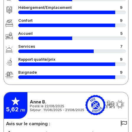
Hébergement/Emplacement
9
Confort
9
Accueil
5
Services
7
Rapport qualité/prix
9
Baignade
9
Anne B.
Posté le 22/08/2025
5,62
Séjour : 11/08/2025 - 21/08/2025
/10
Avis sur le camping :