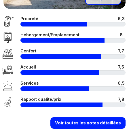
Propreté
6,3
Hébergement/Emplacement
8
Confort
7,7
Accueil
7,5
Services
6,5
Rapport qualité/prix
7,8
Voir toutes les notes détaillées