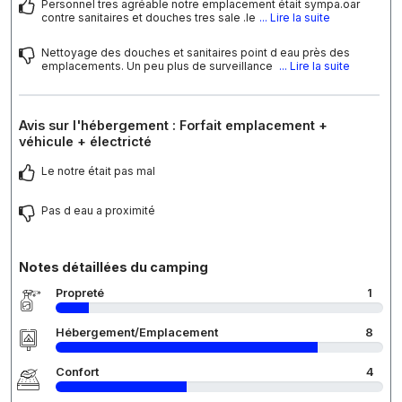
Personnel tres agréable notre emplacement était sympa.oar
contre sanitaires et douches tres sale .le
... Lire la suite
Nettoyage des douches et sanitaires point d eau près des
emplacements. Un peu plus de surveillance
... Lire la suite
Avis sur l'hébergement : Forfait emplacement +
véhicule + électricté
Le notre était pas mal
Pas d eau a proximité
Notes détaillées du camping
Propreté
1
Hébergement/Emplacement
8
Confort
4