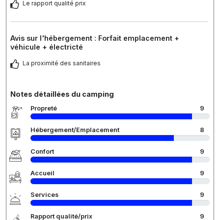
Le rapport qualité prix
Avis sur l'hébergement : Forfait emplacement +
véhicule + électricté
La proximité des sanitaires
Notes détaillées du camping
Propreté
9
Hébergement/Emplacement
8
Confort
9
Accueil
9
Services
9
Rapport qualité/prix
9