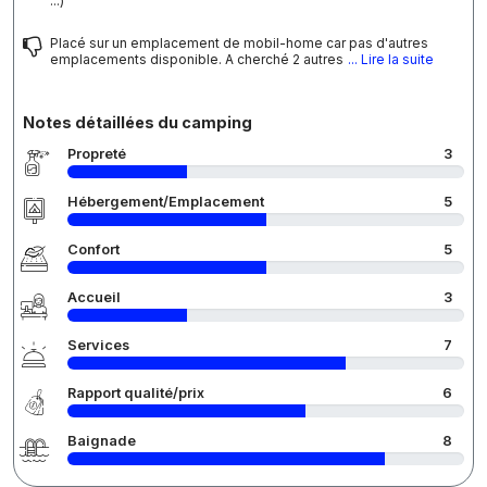
...)
Placé sur un emplacement de mobil-home car pas d'autres
emplacements disponible. A cherché 2 autres
... Lire la suite
Notes détaillées du camping
Propreté
3
Hébergement/Emplacement
5
Confort
5
Accueil
3
Services
7
Rapport qualité/prix
6
Baignade
8