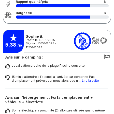
Rapport qualité/prix
8
Baignade
8
Sophie B.
Posté le 13/08/2025
Séjour : 10/08/2025 -
5,38
/10
12/08/2025
Avis sur le camping :
Localisation proche de la plage Piscine couverte
15 min a attendre a l'accueil a l'arrivée car personne Pas
d'emplacement prévu pour nous alors que n
... Lire la suite
Avis sur l'hébergement : Forfait emplacement +
véhicule + électricté
Borne électrique a proximité (2 rallonges utilisée quand même