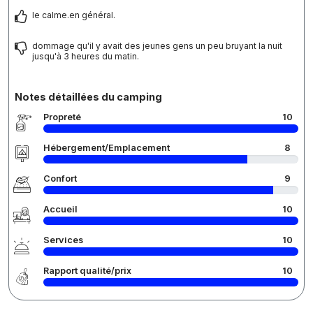
le calme.en général.
dommage qu'il y avait des jeunes gens un peu bruyant la nuit
jusqu'à 3 heures du matin.
Notes détaillées du camping
Propreté
10
Hébergement/Emplacement
8
Confort
9
Accueil
10
Services
10
Rapport qualité/prix
10