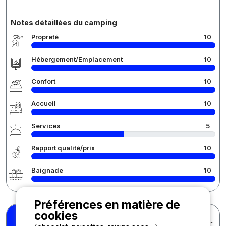
Notes détaillées du camping
Propreté
10
Hébergement/Emplacement
10
Confort
10
Accueil
10
Services
5
Rapport qualité/prix
10
Baignade
10
Préférences en matière de
cookies
Maëva G.