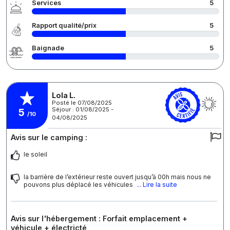
Services
5
Rapport qualité/prix
5
Baignade
5
Lola L.
Posté le 07/08/2025
Séjour : 01/08/2025 -
5
/10
04/08/2025
Avis sur le camping :
le soleil
la barrière de l’extérieur reste ouvert jusqu’à 00h mais nous ne
pouvons plus déplacé les véhicules
... Lire la suite
Avis sur l'hébergement : Forfait emplacement +
véhicule + électricté