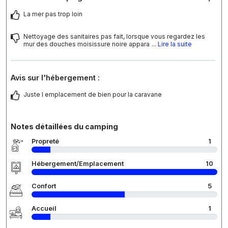
La mer pas trop loin
Nettoyage des sanitaires pas fait, lorsque vous regardez les
mur des douches moisissure noire appara
... Lire la suite
Avis sur l'hébergement :
Juste l emplacement de bien pour la caravane
Notes détaillées du camping
Propreté
1
Hébergement/Emplacement
10
Confort
5
Accueil
1