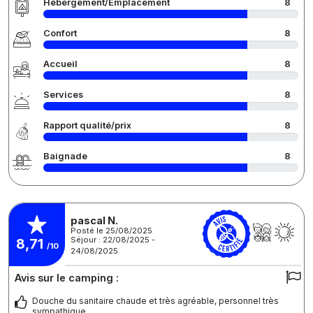
Hébergement/Emplacement
8
Confort
8
Accueil
8
Services
8
Rapport qualité/prix
8
Baignade
8
pascal N.
Posté le 25/08/2025
Séjour : 22/08/2025 -
8,71
/10
24/08/2025
Avis sur le camping :
Douche du sanitaire chaude et très agréable, personnel très
sympathique