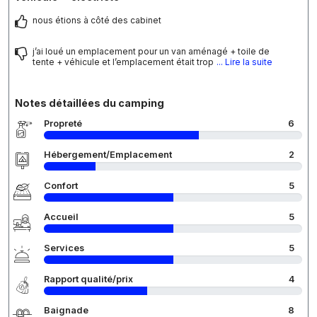
nous étions à côté des cabinet
j’ai loué un emplacement pour un van aménagé + toile de
tente + véhicule et l’emplacement était trop
... Lire la suite
Notes détaillées du camping
Propreté
6
Hébergement/Emplacement
2
Confort
5
Accueil
5
Services
5
Rapport qualité/prix
4
Baignade
8