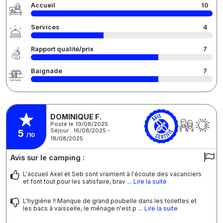
Accueil
10
Services
4
Rapport qualité/prix
7
Baignade
7
DOMINIQUE F.
Posté le 19/08/2025
Séjour : 16/08/2025 -
5
/10
18/08/2025
Avis sur le camping :
L'accueil Axel et Seb sont vraiment à l'écoute des vacanciers
et font tout pour les satisfaire, brav
... Lire la suite
L'hygiène !! Manque de grand poubelle dans les toilettes et
les bacs à vaisselle, le ménage n'est p
... Lire la suite