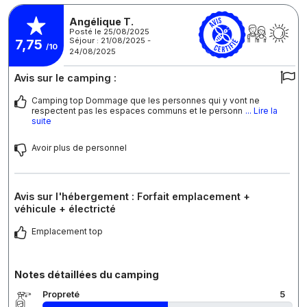
Angélique T.
Posté le 25/08/2025
Séjour : 21/08/2025 -
7,75
/10
24/08/2025
Avis sur le camping :
Camping top Dommage que les personnes qui y vont ne
respectent pas les espaces communs et le personn
... Lire la
suite
Avoir plus de personnel
Avis sur l'hébergement : Forfait emplacement +
véhicule + électricté
Emplacement top
Notes détaillées du camping
Propreté
5