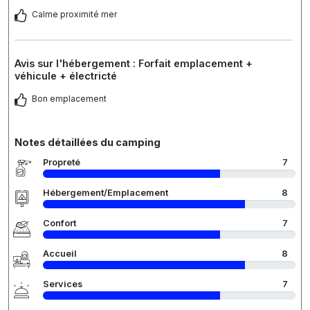
Calme proximité mer
Avis sur l'hébergement : Forfait emplacement +
véhicule + électricté
Bon emplacement
Notes détaillées du camping
Propreté
7
Hébergement/Emplacement
8
Confort
7
Accueil
8
Services
7