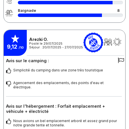
Baignade
8
Arezki O.
Posté le 29/07/2025
9,12
Séjour : 20/07/2025 - 27/07/2025
/10
Avis sur le camping :
Simplicité du camping dans une zone très touristique
Agencement des emplacements, des points d'eau et
électrique.
Avis sur l'hébergement : Forfait emplacement +
véhicule + électricté
Nous avions un bel emplacement arboré et assez grand pour
notre grande tente et tonnelle.