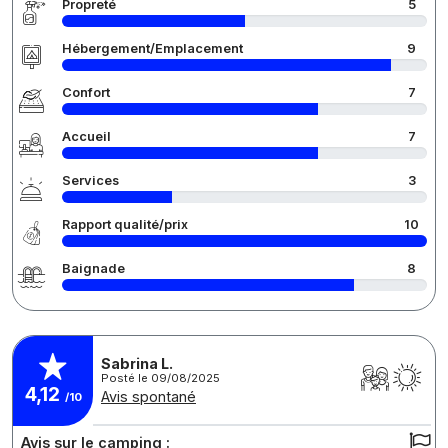
Propreté
5
Hébergement/Emplacement
9
Confort
7
Accueil
7
Services
3
Rapport qualité/prix
10
Baignade
8
Sabrina L.
Posté le 09/08/2025
4,12
Avis spontané
/10
Avis sur le camping :