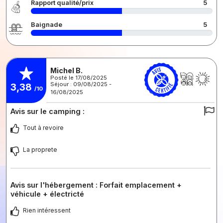
Rapport qualité/prix
5
Baignade
5
Michel B.
Posté le 17/08/2025
Séjour : 09/08/2025 -
3,38
/10
16/08/2025
Avis sur le camping :
Tout à revoire
La proprete
Avis sur l'hébergement : Forfait emplacement +
véhicule + électricté
Rien intéressent