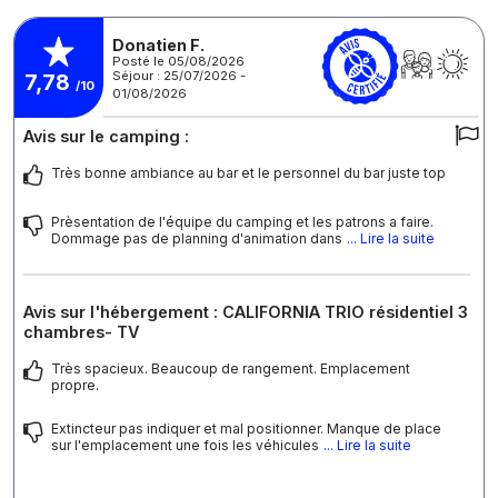
Donatien F.
Posté le 05/08/2026
Séjour : 25/07/2026 -
7,78
/10
01/08/2026
Avis sur le camping :
Très bonne ambiance au bar et le personnel du bar juste top
Prèsentation de l'équipe du camping et les patrons a faire.
Dommage pas de planning d'animation dans
... Lire la suite
Avis sur l'hébergement : CALIFORNIA TRIO résidentiel 3
chambres- TV
Très spacieux. Beaucoup de rangement. Emplacement
propre.
Extincteur pas indiquer et mal positionner. Manque de place
sur l'emplacement une fois les véhicules
... Lire la suite