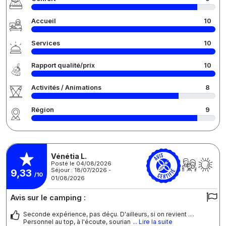
Accueil
10
Services
10
Rapport qualité/prix
10
Activités / Animations
8
Région
9
Vénétia L.
Posté le 04/08/2026
Séjour : 18/07/2026 -
9,33
/10
01/08/2026
Avis sur le camping :
Seconde expérience, pas déçu. D'ailleurs, si on revient ....
Personnel au top, à l'écoute, sourian
... Lire la suite