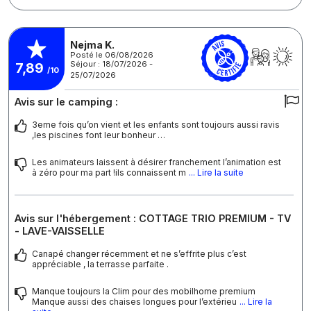
Nejma K.
Posté le 06/08/2026
Séjour : 18/07/2026 -
7,89
/10
25/07/2026
Avis sur le camping :
3eme fois qu’on vient et les enfants sont toujours aussi ravis
,les piscines font leur bonheur …
Les animateurs laissent à désirer franchement l’animation est
à zéro pour ma part !ils connaissent m
... Lire la suite
Avis sur l'hébergement : COTTAGE TRIO PREMIUM - TV
- LAVE-VAISSELLE
Canapé changer récemment et ne s’effrite plus c’est
appréciable , la terrasse parfaite .
Manque toujours la Clim pour des mobilhome premium
Manque aussi des chaises longues pour l’extérieu
... Lire la