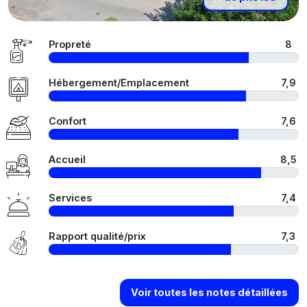
Propreté
8
Hébergement/Emplacement
7,9
Confort
7,6
Accueil
8,5
Services
7,4
Rapport qualité/prix
7,3
Voir toutes les notes détaillées