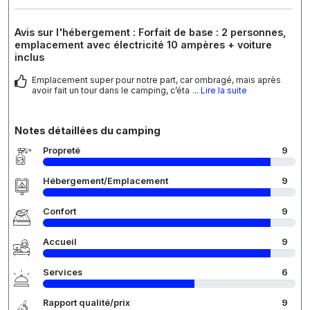
Avis sur l'hébergement : Forfait de base : 2 personnes,
emplacement avec électricité 10 ampères + voiture
inclus
Emplacement super pour notre part, car ombragé, mais après
avoir fait un tour dans le camping, c’éta
... Lire la suite
Notes détaillées du camping
Propreté
9
Hébergement/Emplacement
9
Confort
9
Accueil
9
Services
6
Rapport qualité/prix
9