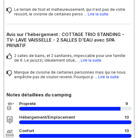
Le terrain de foot et malheureusement, qui n'est pas de votre
ressort, le civisme de certaines perso
... Lire la suite
Avis sur l'hébergement : COTTAGE TRIO STANDING -
TV- LAVE VAISSELLE - 2 SALLES D'EAU avec SPA
PRIVATIF
2 salles de bains, et 2 sanitaires, impeccable pour une famille
de 6. Le jacuzzi, idéalement situé,
... Lire la suite
Manque de civisme de certaines personnes mais qui ne nous
empêche pas de vouloir revenir. Pourquoi p
... Lire la suite
Notes détaillées du camping
Propreté
9
Hébergement/Emplacement
10
Confort
10