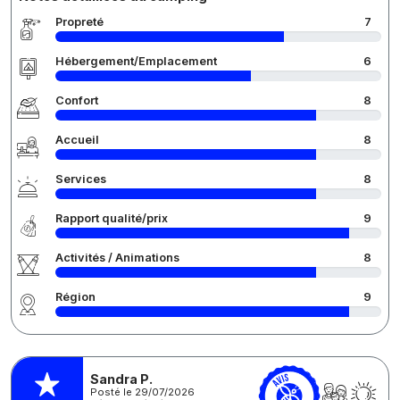
Propreté
7
Hébergement/Emplacement
6
Confort
8
Accueil
8
Services
8
Rapport qualité/prix
9
Activités / Animations
8
Région
9
Sandra P.
Posté le 29/07/2026