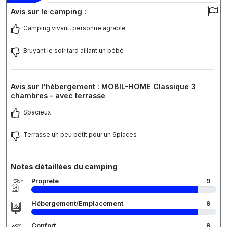
Avis sur le camping :
Camping vivant, personne agrable
Bruyant le soir tard aillant un bébé
Avis sur l'hébergement : MOBIL-HOME Classique 3
chambres - avec terrasse
Spacieux
Terrasse un peu petit pour un 6places
Notes détaillées du camping
Propreté
9
Hébergement/Emplacement
9
Confort
9