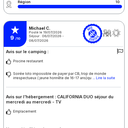
Région
10
Michael C.
Posté le 19/07/2026
Séjour : 06/07/2026 -
9
/10
08/07/2026
Avis sur le camping :
Piscine restaurant
Soirée loto impossible de payer par CB, trop de monde
irrespectueux ( jeune honnête de 16-17 ans)qu
... Lire la suite
Avis sur l'hébergement : CALIFORNIA DUO séjour du
mercredi au mercredi - TV
Emplacement