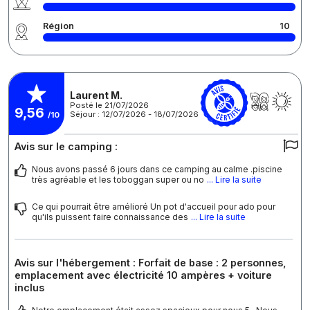
Région
10
Laurent M.
Posté le 21/07/2026
9,56
Séjour : 12/07/2026 - 18/07/2026
/10
Avis sur le camping :
Nous avons passé 6 jours dans ce camping au calme .piscine
très agréable et les toboggan super ou no
... Lire la suite
Ce qui pourrait être amélioré Un pot d'accueil pour ado pour
qu'ils puissent faire connaissance des
... Lire la suite
Avis sur l'hébergement : Forfait de base : 2 personnes,
emplacement avec électricité 10 ampères + voiture
inclus