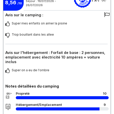
Séjour : 19/07/2026 -
8,56
/10
26/07/2026
Avis sur le camping :
Super mes enfants on aimer la pisine
Trop bouillant dans les allee
Avis sur l'hébergement : Forfait de base : 2 personnes,
emplacement avec électricité 10 ampères + voiture
inclus
Super on a eu de l'ombre
Notes détaillées du camping
Propreté
10
Hébergement/Emplacement
9