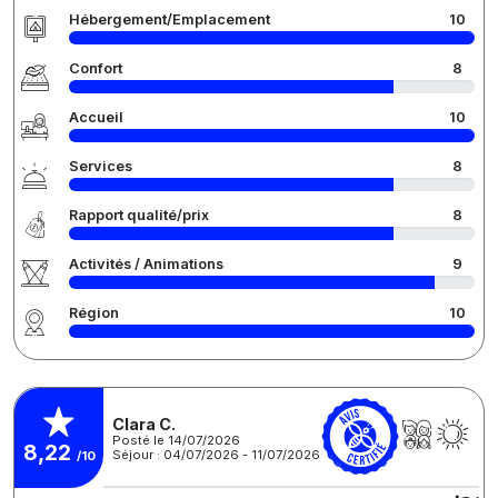
Hébergement/Emplacement
10
Confort
8
Accueil
10
Services
8
Rapport qualité/prix
8
Activités / Animations
9
Région
10
Clara C.
Posté le 14/07/2026
8,22
Séjour : 04/07/2026 - 11/07/2026
/10