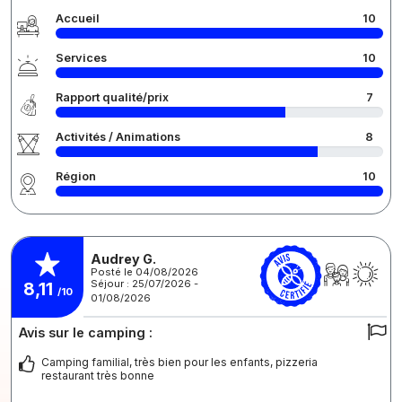
Accueil
10
Services
10
Rapport qualité/prix
7
Activités / Animations
8
Région
10
Audrey G.
Posté le 04/08/2026
Séjour : 25/07/2026 -
8,11
/10
01/08/2026
Avis sur le camping :
Camping familial, très bien pour les enfants, pizzeria
restaurant très bonne