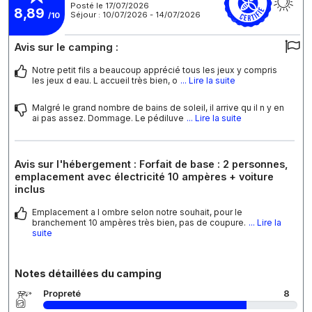
Posté le 17/07/2026
8,89
Séjour : 10/07/2026 - 14/07/2026
/10
Avis sur le camping :
Notre petit fils a beaucoup apprécié tous les jeux y compris
les jeux d eau. L accueil très bien, o
... Lire la suite
Malgré le grand nombre de bains de soleil, il arrive qu il n y en
ai pas assez. Dommage. Le pédiluve
... Lire la suite
Avis sur l'hébergement : Forfait de base : 2 personnes,
emplacement avec électricité 10 ampères + voiture
inclus
Emplacement a l ombre selon notre souhait, pour le
branchement 10 ampères très bien, pas de coupure.
... Lire la
suite
Notes détaillées du camping
Propreté
8