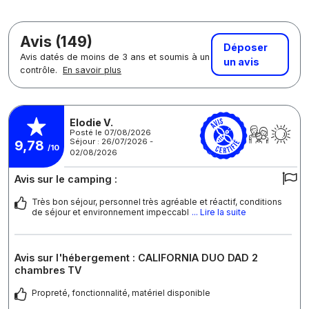
Avis (149)
Déposer
Avis datés de moins de 3 ans et soumis à un
un avis
contrôle.
En savoir plus
Elodie V.
Posté le 07/08/2026
Séjour : 26/07/2026 -
9,78
/10
02/08/2026
Avis sur le camping :
Très bon séjour, personnel très agréable et réactif, conditions
de séjour et environnement impeccabl
... Lire la suite
Avis sur l'hébergement : CALIFORNIA DUO DAD 2
chambres TV
Propreté, fonctionnalité, matériel disponible