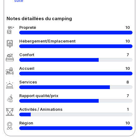
suite
Notes détaillées du camping
Propreté
10
Hébergement/Emplacement
10
Confort
7
Accueil
10
Services
8
Rapport qualité/prix
7
Activités / Animations
1
Région
10