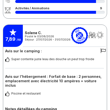
Activités / Animations
9
Solene C.
Posté le 03/08/2026
7,89
Séjour : 27/07/2026 - 31/07/2026
/10
Avis sur le camping :
Super contente juste leau des douche un peut trop froide
Avis sur l'hébergement : Forfait de base : 2 personnes,
emplacement avec électricité 10 ampères + voiture
inclus
Piscine et restaurant
Notes détaillées du camping