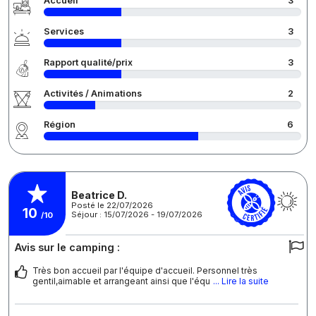
Accueil
3
Services
3
Rapport qualité/prix
3
Activités / Animations
2
Région
6
Beatrice D.
Posté le 22/07/2026
10
Séjour : 15/07/2026 - 19/07/2026
/10
Avis sur le camping :
Très bon accueil par l'équipe d'accueil. Personnel très
gentil,aimable et arrangeant ainsi que l'équ
... Lire la suite