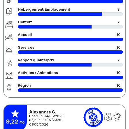
Hébergement/Emplacement
8
Confort
7
Accueil
10
Services
10
Rapport qualité/prix
7
Activités / Animations
10
Région
10
Alexandre G.
Posté le 04/08/2026
Séjour : 25/07/2026 -
9,22
/10
01/08/2026