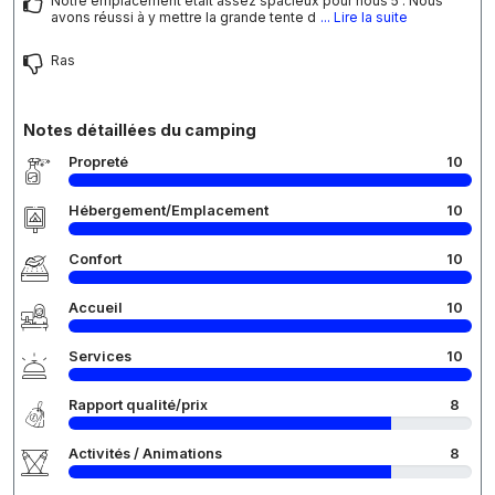
Notre emplacement était assez spacieux pour nous 5 . Nous
avons réussi à y mettre la grande tente d
... Lire la suite
Ras
Notes détaillées du camping
Propreté
10
Hébergement/Emplacement
10
Confort
10
Accueil
10
Services
10
Rapport qualité/prix
8
Activités / Animations
8