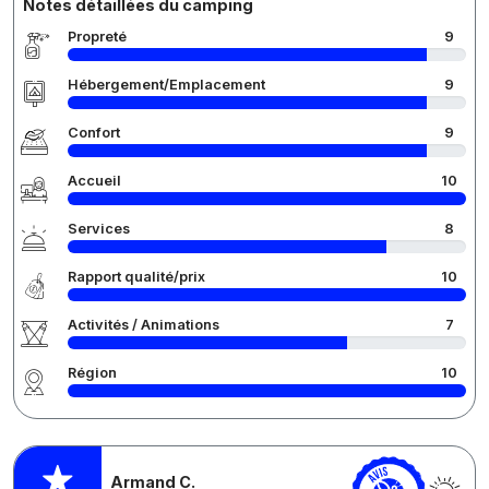
Notes détaillées du camping
Propreté
9
Hébergement/Emplacement
9
Confort
9
Accueil
10
Services
8
Rapport qualité/prix
10
Activités / Animations
7
Région
10
Armand C.