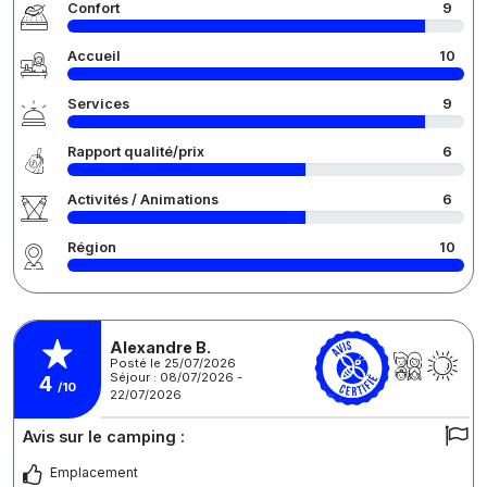
Confort
9
Accueil
10
Services
9
Rapport qualité/prix
6
Activités / Animations
6
Région
10
Alexandre B.
Posté le 25/07/2026
Séjour : 08/07/2026 -
4
/10
22/07/2026
Avis sur le camping :
Emplacement