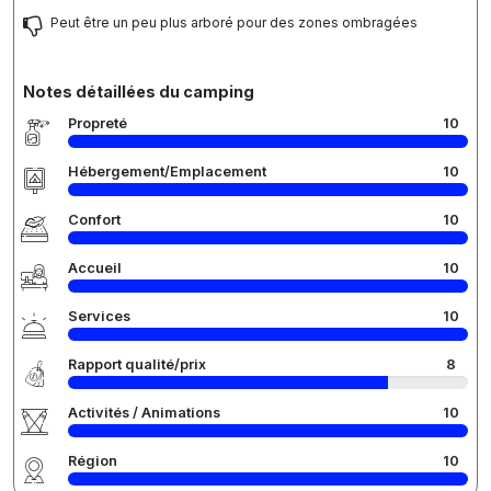
Peut être un peu plus arboré pour des zones ombragées
Notes détaillées du camping
Propreté
10
Hébergement/Emplacement
10
Confort
10
Accueil
10
Services
10
Rapport qualité/prix
8
Activités / Animations
10
Région
10