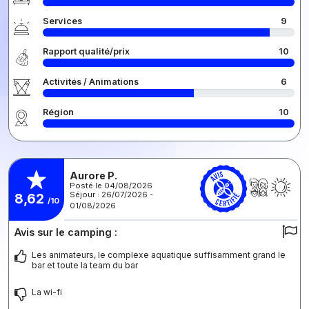
Services
9
Rapport qualité/prix
10
Activités / Animations
6
Région
10
Aurore P.
Posté le 04/08/2026
Séjour : 26/07/2026 -
8,62
/10
01/08/2026
Avis sur le camping :
Les animateurs, le complexe aquatique suffisamment grand le
bar et toute la team du bar
La wi-fi