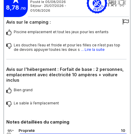
Posté le 05/08/2026
Séjour : 25/07/2026 -
8,78
/10
01/08/2026
Avis sur le camping :
Piscine emplacement et tout les jeux pour les enfants
Les douches l’eau et froide et pour les filles ce n’est pas top
de devoirs appuyer toutes les deux s
... Lire la suite
Avis sur l'hébergement : Forfait de base : 2 personnes,
emplacement avec électricité 10 ampères + voiture
inclus
Bien grand
Le sable à l’emplacement
Notes détaillées du camping
Propreté
10