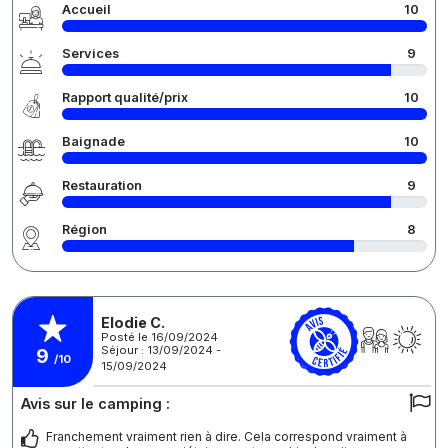
Accueil
10
Services
9
Rapport qualité/prix
10
Baignade
10
Restauration
9
Région
8
Elodie C.
Posté le 16/09/2024
Séjour : 13/09/2024 -
9
/10
15/09/2024
Avis sur le camping :
Franchement vraiment rien à dire. Cela correspond vraiment à