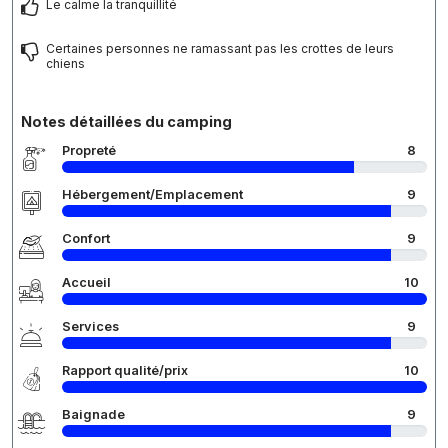
Le calme la tranquillité
Certaines personnes ne ramassant pas les crottes de leurs
chiens
Notes détaillées du camping
Propreté
8
Hébergement/Emplacement
9
Confort
9
Accueil
10
Services
9
Rapport qualité/prix
10
Baignade
9