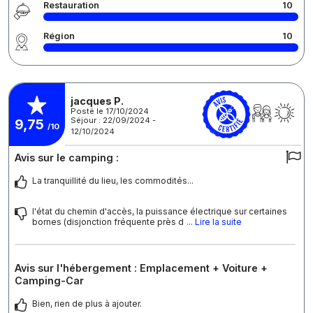
Restauration
10
Région
10
jacques P.
Posté le 17/10/2024
Séjour : 22/09/2024 -
9,75
/10
12/10/2024
Avis sur le camping :
La tranquillité du lieu, les commodités...
l'état du chemin d'accès, la puissance électrique sur certaines
bornes (disjonction fréquente près d
... Lire la suite
Avis sur l'hébergement : Emplacement + Voiture +
Camping-Car
Bien, rien de plus à ajouter.