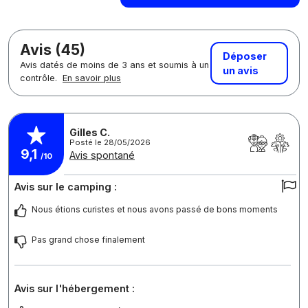
Avis (45)
Déposer
Avis datés de moins de 3 ans et soumis à un
un avis
contrôle.
En savoir plus
Gilles C.
Posté le 28/05/2026
9,1
Avis spontané
/10
Avis sur le camping :
Nous étions curistes et nous avons passé de bons moments
Pas grand chose finalement
Avis sur l'hébergement :