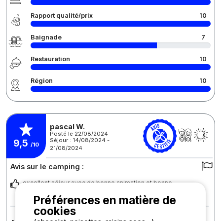
Rapport qualité/prix
10
Baignade
7
Restauration
10
Région
10
pascal W.
Posté le 22/08/2024
Séjour : 14/08/2024 -
9,5
/10
21/08/2024
Avis sur le camping :
excellent séjour avec de bonne animation et bonne
restauration.
Préférences en matière de
cookies