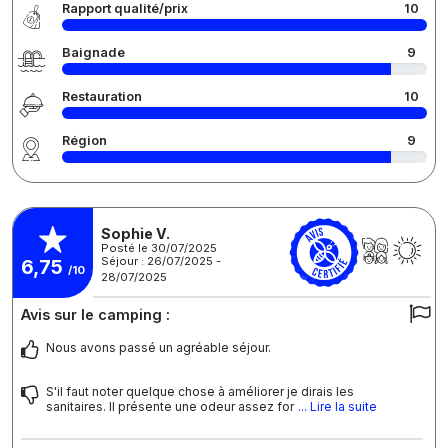
Rapport qualité/prix
10
Baignade
9
Restauration
10
Région
9
Sophie V.
Posté le 30/07/2025
Séjour : 26/07/2025 -
6,75
/10
28/07/2025
Avis sur le camping :
Nous avons passé un agréable séjour.
S'il faut noter quelque chose à améliorer je dirais les
sanitaires. Il présente une odeur assez for
... Lire la suite