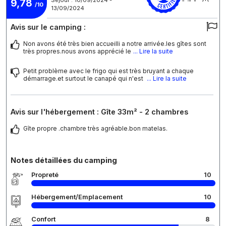
9,78
/10
13/09/2024
Avis sur le camping :
Non avons été très bien accueilli a notre arrivée.les gîtes sont
très propres.nous avons apprécié le
... Lire la suite
Petit problème avec le frigo qui est très bruyant a chaque
démarrage.et surtout le canapé qui n'est
... Lire la suite
Avis sur l'hébergement : Gîte 33m² - 2 chambres
Gîte propre .chambre très agréable.bon matelas.
Notes détaillées du camping
Propreté
10
Hébergement/Emplacement
10
Confort
8