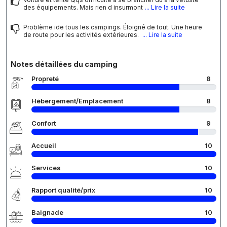
des équipements. Mais rien d insurmont
... Lire la suite
Problème ide tous les campings. Éloigné de tout. Une heure
de route pour les activités extérieures.
... Lire la suite
Notes détaillées du camping
Propreté
8
Hébergement/Emplacement
8
Confort
9
Accueil
10
Services
10
Rapport qualité/prix
10
Baignade
10