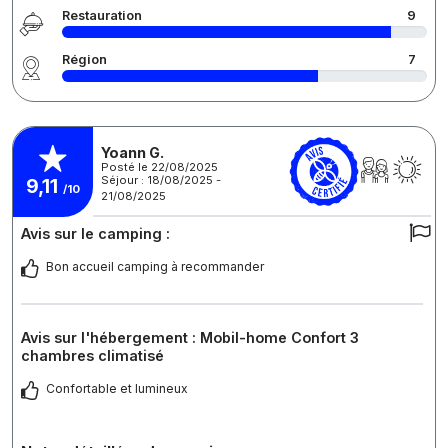
Restauration
9
Région
7
Yoann G.
Posté le 22/08/2025
Séjour : 18/08/2025 -
9,11
/10
21/08/2025
Avis sur le camping :
Bon accueil camping à recommander
Avis sur l'hébergement : Mobil-home Confort 3
chambres climatisé
Confortable et lumineux