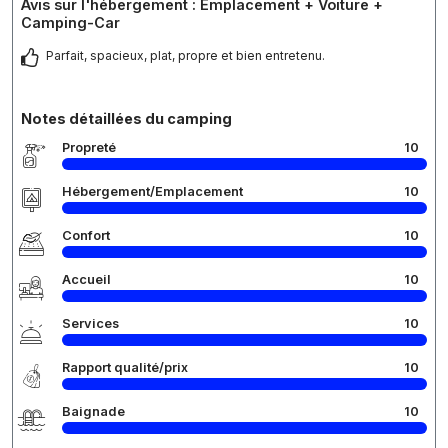
Avis sur l'hébergement : Emplacement + Voiture +
Camping-Car
Parfait, spacieux, plat, propre et bien entretenu.
Notes détaillées du camping
Propreté
10
Hébergement/Emplacement
10
Confort
10
Accueil
10
Services
10
Rapport qualité/prix
10
Baignade
10