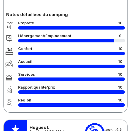
Notes détaillées du camping
Propreté
10
Hébergement/Emplacement
9
Confort
10
Accueil
10
Services
10
Rapport qualité/prix
10
Région
10
Hugues L.