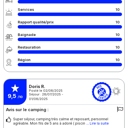
Services
10
Rapport qualité/prix
10
Baignade
10
Restauration
10
Région
10
Doris R.
Posté le 02/08/2025
Séjour : 28/07/2025 -
9,5
/10
01/08/2025
Avis sur le camping :
Super séjour, camping très calme et reposant, personnel
agréable. Mon fils de 5 ans à adoré ( piscin
... Lire la suite