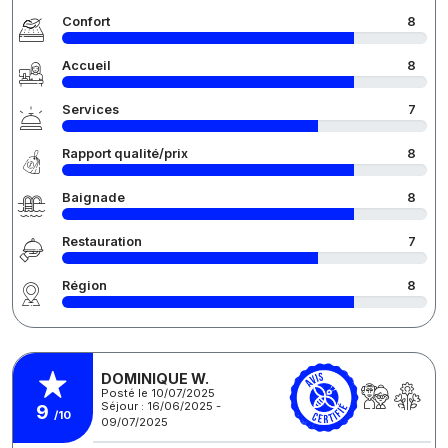
Confort
8
Accueil
8
Services
7
Rapport qualité/prix
8
Baignade
8
Restauration
7
Région
8
DOMINIQUE W.
Posté le 10/07/2025
Séjour : 16/06/2025 -
9
/10
09/07/2025