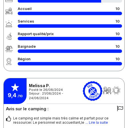
Accueil
10
Services
10
Rapport qualité/prix
10
Baignade
10
Région
10
Melissa P.
Posté le 26/08/2024
Séjour : 21/08/2024 -
9,4
/10
24/08/2024
Avis sur le camping :
Le camping est simple mais très calme et parfait pour ce
ressourcer. Le personnel est accueillant,le
... Lire la suite