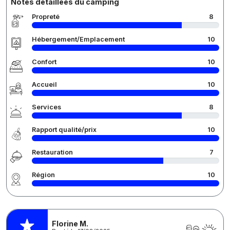
Notes détaillées du camping
Propreté
8
Hébergement/Emplacement
10
Confort
10
Accueil
10
Services
8
Rapport qualité/prix
10
Restauration
7
Région
10
Florine M.