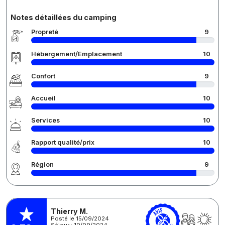
Notes détaillées du camping
Propreté
9
Hébergement/Emplacement
10
Confort
9
Accueil
10
Services
10
Rapport qualité/prix
10
Région
9
Thierry M.
Posté le 15/09/2024
Séjour : 10/09/2024 -