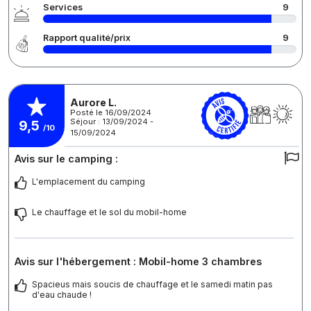
Services
9
Rapport qualité/prix
9
Aurore L.
Posté le 16/09/2024
Séjour : 13/09/2024 -
9,5
/10
15/09/2024
Avis sur le camping :
L'emplacement du camping
Le chauffage et le sol du mobil-home
Avis sur l'hébergement : Mobil-home 3 chambres
Spacieus mais soucis de chauffage et le samedi matin pas
d'eau chaude !