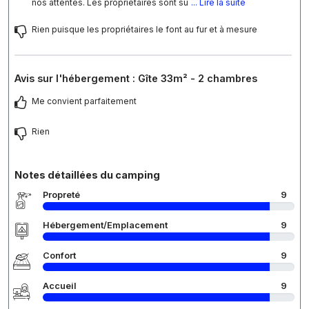
nos attentes. Les propriétaires sont su
... Lire la suite
Rien puisque les propriétaires le font au fur et à mesure
Avis sur l'hébergement : Gîte 33m² - 2 chambres
Me convient parfaitement
Rien
Notes détaillées du camping
Propreté
9
Hébergement/Emplacement
9
Confort
9
Accueil
9