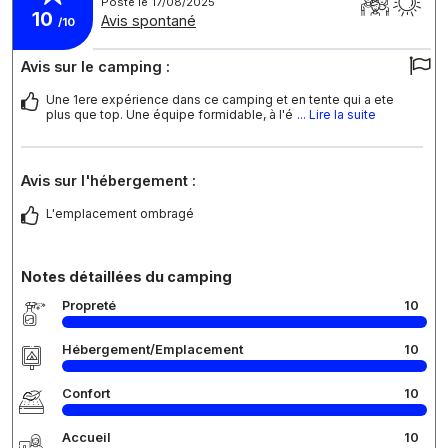
Posté le 17/08/2025
10
Avis spontané
/10
Avis sur le camping :
Une 1ere expérience dans ce camping et en tente qui a ete
plus que top. Une équipe formidable, à l'é
... Lire la suite
Avis sur l'hébergement :
L'emplacement ombragé
Notes détaillées du camping
Propreté
10
Hébergement/Emplacement
10
Confort
10
Accueil
10