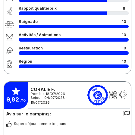
Rapport qualité/prix
8
Baignade
10
Activités / Animations
10
Restauration
10
Région
10
CORALIE F.
Posté le 18/07/2026
Séjour : 04/07/2026 -
9,82
/10
15/07/2026
Avis sur le camping :
Super séjour comme toujours