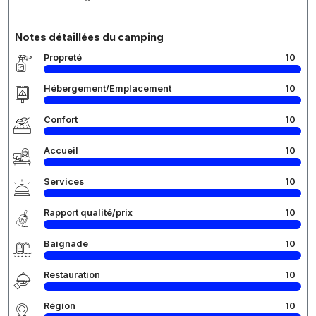
Notes détaillées du camping
Propreté
10
Hébergement/Emplacement
10
Confort
10
Accueil
10
Services
10
Rapport qualité/prix
10
Baignade
10
Restauration
10
Région
10