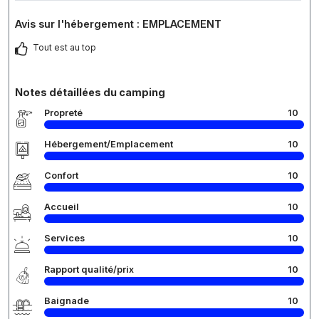
Avis sur l'hébergement : EMPLACEMENT
Tout est au top
Notes détaillées du camping
Propreté
10
Hébergement/Emplacement
10
Confort
10
Accueil
10
Services
10
Rapport qualité/prix
10
Baignade
10