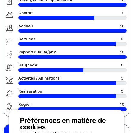
Confort
7
Accueil
10
Services
9
Rapport qualité/prix
10
Baignade
6
Activités / Animations
9
Restauration
9
Région
10
Préférences en matière de
cookies
Heloise B.