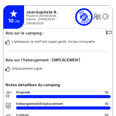
Jean baptiste A.
Posté le 25/08/2025
Séjour : 21/08/2025 -
10
/10
24/08/2025
Avis sur le camping :
L’ambiance, le staff est super gentil. Un lieu incroyable
Avis sur l'hébergement : EMPLACEMENT
Emplacement super
Notes détaillées du camping
Propreté
10
Hébergement/Emplacement
10
Confort
10