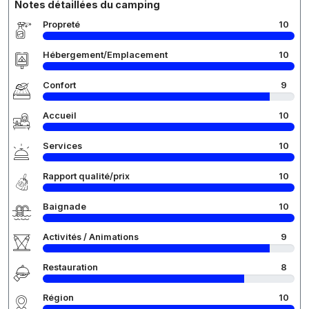
Notes détaillées du camping
Propreté
10
Hébergement/Emplacement
10
Confort
9
Accueil
10
Services
10
Rapport qualité/prix
10
Baignade
10
Activités / Animations
9
Restauration
8
Région
10