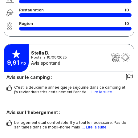
Restauration
10
Région
10
Stella B.
Posté le 18/08/2025
9,91
Avis spontané
/10
Avis sur le camping :
C'est la deuxième année que je séjourne dans ce camping et
j'y reviendrais très certainement l'année
... Lire la suite
Avis sur l'hébergement :
Le logement était confortable. Il y a tout le nécessaire. Pas de
sanitaires dans ce mobil-home mais
... Lire la suite