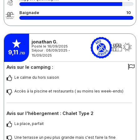
Baignade
10
jonathan G.
Posté le 16/09/2025
Séjour : 08/09/2025 -
9,11
/10
15/09/2025
Avis sur le camping :
Le calme du hors saison
Accès à la piscine et restaurants ( au moins les week-ends)
Avis sur l'hébergement : Chalet Type 2
La place, parfait
Une terrasse un peu plus grande mais c'est faire la fine