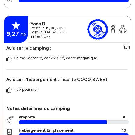
Yann B.
Posté le 19/06/2026
Séjour : 13/06/2026 -
9,27
/10
14/06/2026
Avis sur le camping :
Calme , détente, convivialité, cadre magnifique
Avis sur l'hébergement : Insolite COCO SWEET
Top pour moi.
Notes détaillées du camping
Propreté
8
Hébergement/Emplacement
10