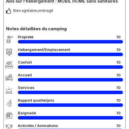
Avis sur l'hébergement : MOBIL HOME sans sanitaires
Bien agréable,ombragé
Notes détaillées du camping
Propreté
10
Hébergement/Emplacement
10
Confort
10
Accueil
10
Services
10
Rapport qualité/prix
10
Baignade
10
Activités / Animations
10