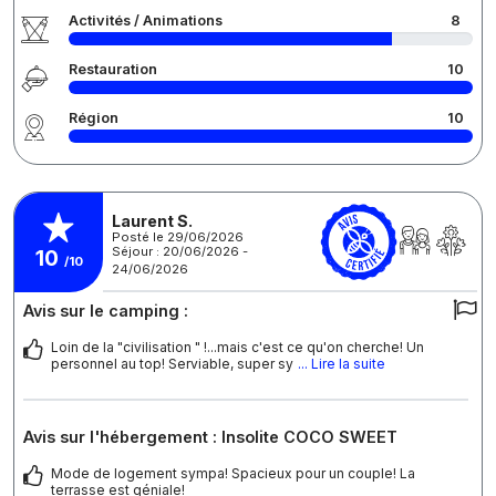
Activités / Animations
8
Restauration
10
Région
10
Laurent S.
Posté le 29/06/2026
Séjour : 20/06/2026 -
10
/10
24/06/2026
Avis sur le camping :
Loin de la "civilisation " !...mais c'est ce qu'on cherche! Un
personnel au top! Serviable, super sy
... Lire la suite
Avis sur l'hébergement : Insolite COCO SWEET
Mode de logement sympa! Spacieux pour un couple! La
terrasse est géniale!