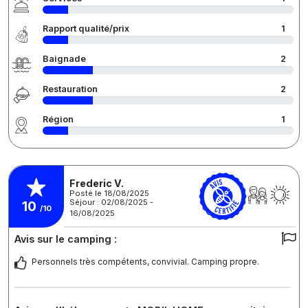
Rapport qualité/prix
1
Baignade
2
Restauration
2
Région
1
Frederic V.
Posté le 18/08/2025
Séjour : 02/08/2025 -
10
/10
16/08/2025
Avis sur le camping :
Personnels très compétents, convivial. Camping propre.