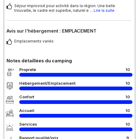
Séjour improvisé pour activité dans la région. Une belle
trouvaille, le cadre est superbe, naturel e
... Lire la suite
Avis sur l'hébergement : EMPLACEMENT
Emplacements variés
Notes détaillées du camping
Propreté
10
Hébergement/Emplacement
10
Confort
10
Accueil
10
Services
10
Rapport qualité/prix
9