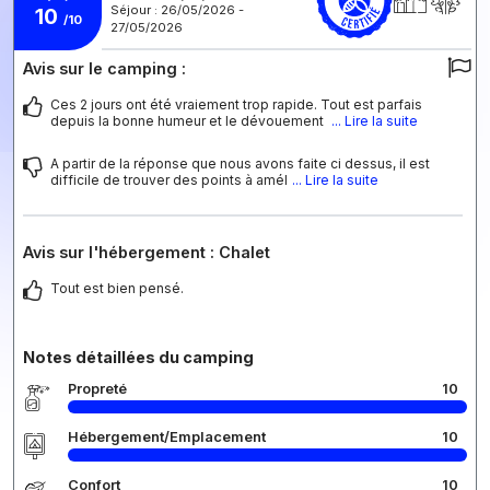
Séjour : 26/05/2026 -
10
/10
27/05/2026
Avis sur le camping :
Ces 2 jours ont été vraiement trop rapide. Tout est parfais
depuis la bonne humeur et le dévouement
... Lire la suite
A partir de la réponse que nous avons faite ci dessus, il est
difficile de trouver des points à amél
... Lire la suite
Avis sur l'hébergement : Chalet
Tout est bien pensé.
Notes détaillées du camping
Propreté
10
Hébergement/Emplacement
10
Confort
10