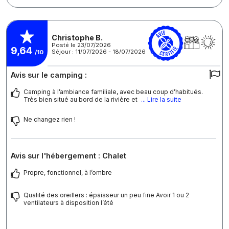
Christophe B.
Posté le 23/07/2026
9,64
Séjour : 11/07/2026 - 18/07/2026
/10
Avis sur le camping :
Camping à l’ambiance familiale, avec beau coup d’habitués.
Très bien situé au bord de la rivière et
... Lire la suite
Ne changez rien !
Avis sur l'hébergement : Chalet
Propre, fonctionnel, à l’ombre
Qualité des oreillers : épaisseur un peu fine Avoir 1 ou 2
ventilateurs à disposition l’été