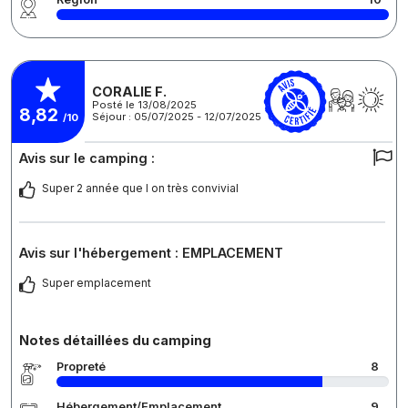
CORALIE F.
Posté le 13/08/2025
8,82
Séjour : 05/07/2025 - 12/07/2025
/10
Avis sur le camping :
Super 2 année que l on très convivial
Avis sur l'hébergement : EMPLACEMENT
Super emplacement
Notes détaillées du camping
Propreté
8
Hébergement/Emplacement
9