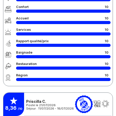
Confort
10
Accueil
10
Services
10
Rapport qualité/prix
10
Baignade
10
Restauration
10
Région
10
Priscilla C.
Posté le 21/07/2026
8,36
Séjour : 11/07/2026 - 18/07/2026
/10