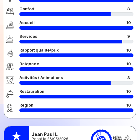
Confort
8
Accueil
10
Services
9
Rapport qualité/prix
10
Baignade
10
Activités / Animations
8
Restauration
10
Région
10
Jean Paul L.
Posté le 28/05/2026