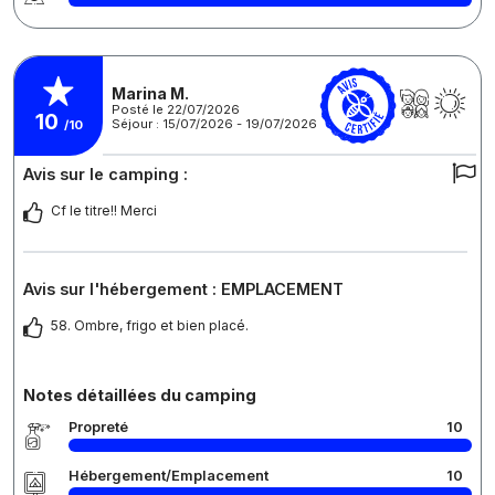
Marina M.
Posté le 22/07/2026
10
Séjour : 15/07/2026 - 19/07/2026
/10
Avis sur le camping :
Cf le titre!! Merci
Avis sur l'hébergement : EMPLACEMENT
58. Ombre, frigo et bien placé.
Notes détaillées du camping
Propreté
10
Hébergement/Emplacement
10