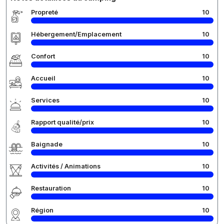
Propreté
10
Hébergement/Emplacement
10
Confort
10
Accueil
10
Services
10
Rapport qualité/prix
10
Baignade
10
Activités / Animations
10
Restauration
10
Région
10