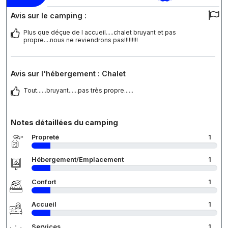
Avis sur le camping :
Plus que déçue de l accueil.....chalet bruyant et pas
propre....nous ne reviendrons pas!!!!!!!!!
Avis sur l'hébergement : Chalet
Tout......bruyant......pas très propre......
Notes détaillées du camping
Propreté
1
Hébergement/Emplacement
1
Confort
1
Accueil
1
Services
1