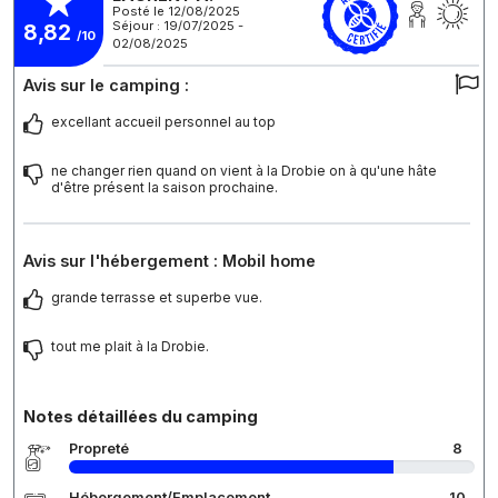
Posté le 12/08/2025
Séjour : 19/07/2025 -
8,82
/10
02/08/2025
Avis sur le camping :
excellant accueil personnel au top
ne changer rien quand on vient à la Drobie on à qu'une hâte
d'être présent la saison prochaine.
Avis sur l'hébergement : Mobil home
grande terrasse et superbe vue.
tout me plait à la Drobie.
Notes détaillées du camping
Propreté
8
Hébergement/Emplacement
10