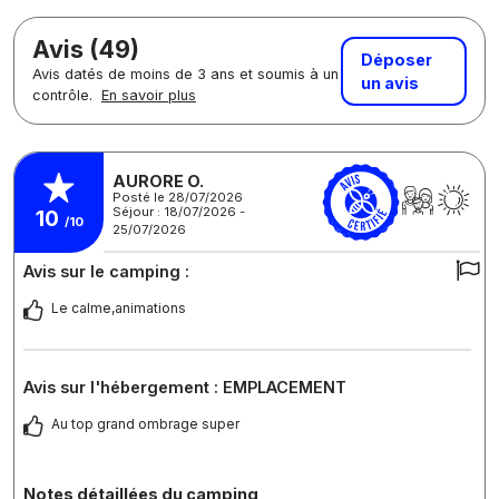
Avis (49)
Déposer
Avis datés de moins de 3 ans et soumis à un
un avis
contrôle.
En savoir plus
AURORE O.
Posté le 28/07/2026
Séjour : 18/07/2026 -
10
/10
25/07/2026
Avis sur le camping :
Le calme,animations
Avis sur l'hébergement : EMPLACEMENT
Au top grand ombrage super
Notes détaillées du camping