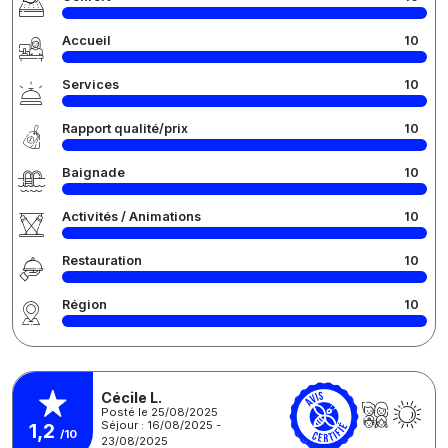
Accueil
10
Services
10
Rapport qualité/prix
10
Baignade
10
Activités / Animations
10
Restauration
10
Région
10
Cécile L.
Posté le 25/08/2025
Séjour : 16/08/2025 -
1,2
/10
23/08/2025