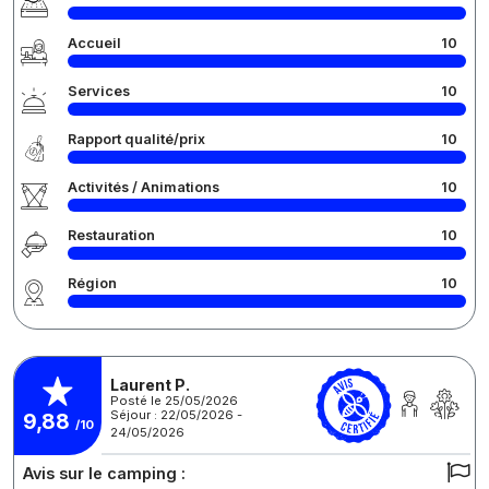
Accueil
10
Services
10
Rapport qualité/prix
10
Activités / Animations
10
Restauration
10
Région
10
Laurent P.
Posté le 25/05/2026
Séjour : 22/05/2026 -
9,88
/10
24/05/2026
Avis sur le camping :