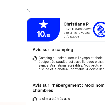
Christiane P.
Posté le 04/08/2026
10
Séjour : 25/07/2026 -
/10
01/08/2026
Avis sur le camping :
Camping au calme. Accueil sympa et chaleu
équipe très soudée qui travaille avec plaisir
sympa. Animations agréables. Nos petits enf
piscine et le château gonflable. A conseiller
Avis sur l'hébergement : Mobilhom
chambres
la clim a été très utile