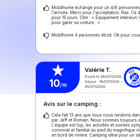
Mobilhome échangé pour un 4/6 personnes
l'arrivée. Merci pour l'acceptation. Ras. Ce d
pour 15 jours. Clim : + Équipement intérieur/ 
pour garer sa voiture : +
Mobilhome 4 personnes étroit. Ok pour court
Valérie T.
Posté le 28/07/2026
10
Séjour : 18/07/2026 -
/10
25/07/2026
Avis sur le camping :
Cela fait 13 ans que nous nous rendons da
par Jeff et Romain. Nous sommes toujours au
L'équipe est top, les activités et soirées sy
convivial et familial au pied du magnifique v
en bord de rivière. Camping idéal pour un séj