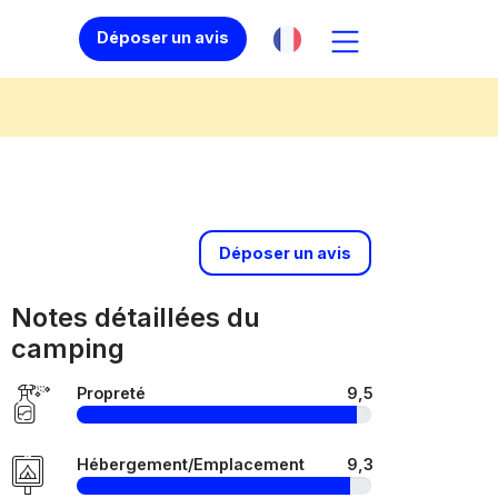
Déposer un avis
Déposer un avis
Notes détaillées du
camping
Propreté
9,5
Hébergement/Emplacement
9,3