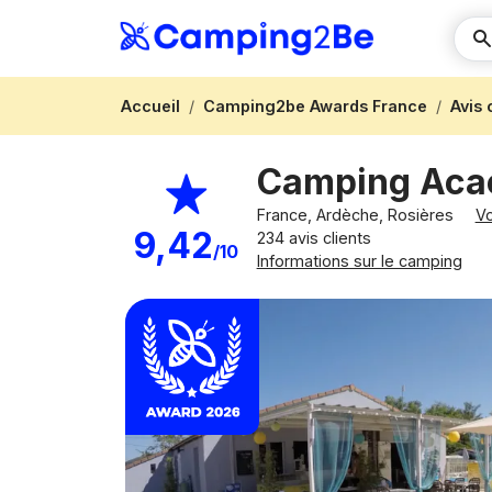
Accueil
Camping2be Awards France
Avis
Camping Aca
France, Ardèche, Rosières
Vo
9,42
234 avis clients
/10
Informations sur le camping