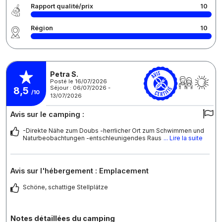
Rapport qualité/prix
10
Région
10
Petra S.
Posté le 16/07/2026
Séjour : 06/07/2026 -
8,5
/10
13/07/2026
Avis sur le camping :
-Direkte Nähe zum Doubs -herrlicher Ort zum Schwimmen und
Naturbeobachtungen -entschleunigendes Raus
... Lire la suite
Avis sur l'hébergement : Emplacement
Schöne, schattige Stellplätze
Notes détaillées du camping