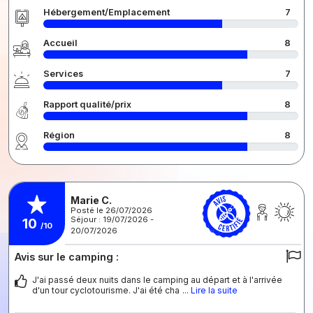
Hébergement/Emplacement
7
Accueil
8
Services
7
Rapport qualité/prix
8
Région
8
Marie C.
Posté le 26/07/2026
Séjour : 19/07/2026 -
10
/10
20/07/2026
Avis sur le camping :
J'ai passé deux nuits dans le camping au départ et à l'arrivée
d'un tour cyclotourisme. J'ai été cha
... Lire la suite