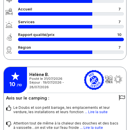
Accueil
7
Services
7
Rapport qualité/prix
10
Région
7
Hélène B.
Posté le 31/07/2026
Séjour : 19/07/2026 -
10
/10
28/07/2026
Avis sur le camping :
Le Doubs et son petit barrage, les emplacements et leur
verdure, les installations et leurs fonction
... Lire la suite
Attention tout de même à la chaleur des douches et des bacs
à vaisselle…on est vite sur l’eau froide
... Lire la suite