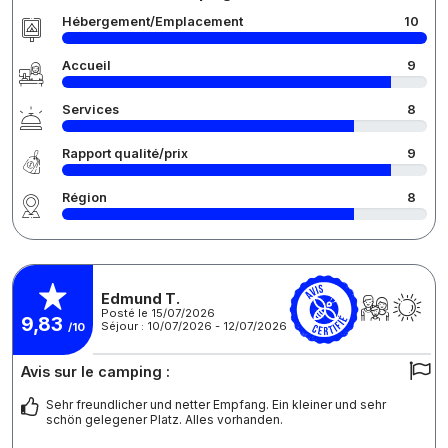
Hébergement/Emplacement
10
Accueil
9
Services
8
Rapport qualité/prix
9
Région
8
Edmund T.
Posté le 15/07/2026
9,83
Séjour : 10/07/2026 - 12/07/2026
/10
Avis sur le camping :
Sehr freundlicher und netter Empfang. Ein kleiner und sehr
schön gelegener Platz. Alles vorhanden.