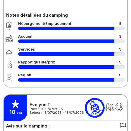
Notes détaillées du camping
Hébergement/Emplacement
9
Accueil
9
Services
9
Rapport qualité/prix
9
Région
9
Evelyne T.
Posté le 21/07/2026
10
Séjour : 13/07/2026 - 18/07/2026
/10
Avis sur le camping :