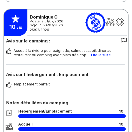
Dominique C.
Posté le 31/07/2026
Séjour : 24/07/2026 -
10
/10
25/07/2026
Avis sur le camping :
Accès à la rivière pour baignade, calme, accueil, diner au
restaurant du camping avec plats très cop
... Lire la suite
Avis sur l'hébergement : Emplacement
emplacement parfait
Notes détaillées du camping
Hébergement/Emplacement
10
Accueil
10