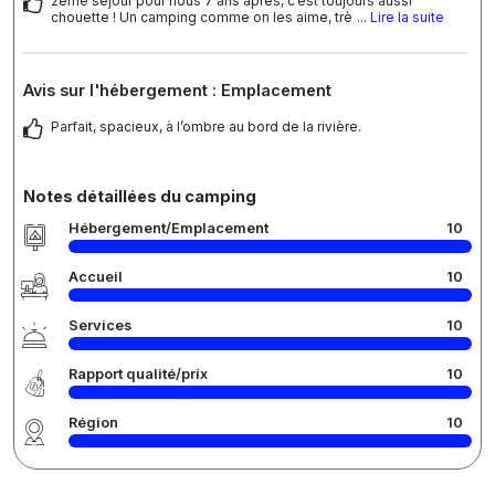
2ème séjour pour nous 7 ans après, c’est toujours aussi
chouette ! Un camping comme on les aime, trè
... Lire la suite
Avis sur l'hébergement : Emplacement
Parfait, spacieux, à l’ombre au bord de la rivière.
Notes détaillées du camping
Hébergement/Emplacement
10
Accueil
10
Services
10
Rapport qualité/prix
10
Région
10