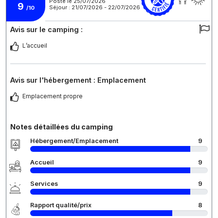
Posté le 25/07/2026
9
Séjour : 21/07/2026 - 22/07/2026
/10
Avis sur le camping :
L’accueil
Avis sur l'hébergement : Emplacement
Emplacement propre
Notes détaillées du camping
Hébergement/Emplacement
9
Accueil
9
Services
9
Rapport qualité/prix
8