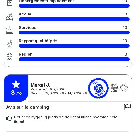
Hébergement/Emplacement
10
Accueil
10
Services
10
Rapport qualité/prix
10
Région
10
Margit J.
Posté le 18/07/2026
8
Séjour : 13/07/2026 - 14/07/2026
/10
Avis sur le camping :
Det er en hyggelig plads og dejligt at kunne svømme hele
tiden!