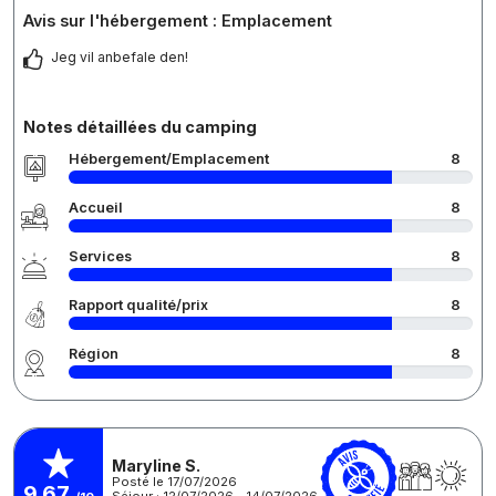
Avis sur l'hébergement : Emplacement
Jeg vil anbefale den!
Notes détaillées du camping
Hébergement/Emplacement
8
Accueil
8
Services
8
Rapport qualité/prix
8
Région
8
Maryline S.
Posté le 17/07/2026
9,67
Séjour : 12/07/2026 - 14/07/2026