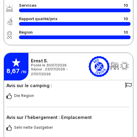
Services
10
Rapport qualité/prix
10
Région
10
Ernst S.
Posté le 30/07/2026
Séjour : 23/07/2026 -
8,67
/10
27/07/2026
Avis sur le camping :
Die Region
Avis sur l'hébergement : Emplacement
Sehr nette Gastgeber