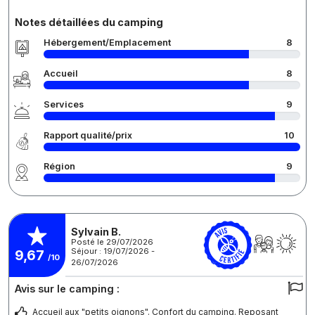
Notes détaillées du camping
Hébergement/Emplacement
8
Accueil
8
Services
9
Rapport qualité/prix
10
Région
9
Sylvain B.
Posté le 29/07/2026
Séjour : 19/07/2026 -
9,67
/10
26/07/2026
Avis sur le camping :
Accueil aux "petits oignons". Confort du camping. Reposant