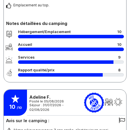
Emplacement au top.
Notes détaillées du camping
Hébergement/Emplacement
10
Accueil
10
Services
9
Rapport qualité/prix
8
Adeline F.
Posté le 05/08/2026
Séjour : 31/07/2026 -
10
/10
02/08/2026
Avis sur le camping :