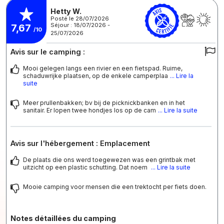
Hetty W.
Posté le 28/07/2026
Séjour : 18/07/2026 -
7,67
/10
25/07/2026
Avis sur le camping :
Mooi gelegen langs een rivier en een fietspad. Ruime,
schaduwrijke plaatsen, op de enkele camperplaa
... Lire la
suite
Meer prullenbakken; bv bij de picknickbanken en in het
sanitair. Er lopen twee hondjes los op de cam
... Lire la suite
Avis sur l'hébergement : Emplacement
De plaats die ons werd toegewezen was een grintbak met
uitzicht op een plastic schutting. Dat noem
... Lire la suite
Mooie camping voor mensen die een trektocht per fiets doen.
Notes détaillées du camping