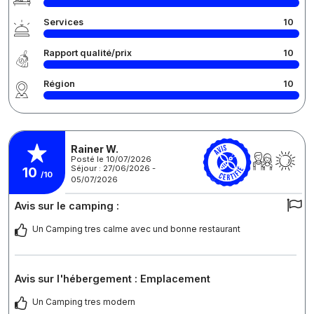
Services
10
Rapport qualité/prix
10
Région
10
Rainer W.
Posté le 10/07/2026
Séjour : 27/06/2026 -
10
/10
05/07/2026
Avis sur le camping :
Un Camping tres calme avec und bonne restaurant
Avis sur l'hébergement : Emplacement
Un Camping tres modern