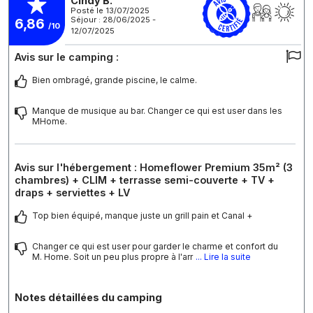
Cindy B.
Posté le 13/07/2025
Séjour : 28/06/2025 -
6,86
/10
12/07/2025
Avis sur le camping :
Bien ombragé, grande piscine, le calme.
Manque de musique au bar. Changer ce qui est user dans les
MHome.
Avis sur l'hébergement : Homeflower Premium 35m² (3
chambres) + CLIM + terrasse semi-couverte + TV +
draps + serviettes + LV
Top bien équipé, manque juste un grill pain et Canal +
Changer ce qui est user pour garder le charme et confort du
M. Home. Soit un peu plus propre à l'arr
... Lire la suite
Notes détaillées du camping