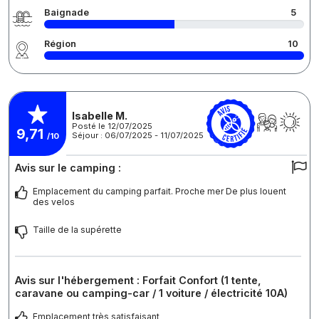
Baignade
5
Région
10
Isabelle M.
Posté le 12/07/2025
9,71
Séjour : 06/07/2025 - 11/07/2025
/10
Avis sur le camping :
Emplacement du camping parfait. Proche mer De plus louent
des velos
Taille de la supérette
Avis sur l'hébergement : Forfait Confort (1 tente,
caravane ou camping-car / 1 voiture / électricité 10A)
Emplacement très satisfaisant