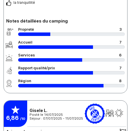
la tranquillité
Notes détaillées du camping
Propreté
3
Accueil
7
Services
6
Rapport qualité/prix
7
Région
8
Gisele L.
Posté le 14/07/2025
6,86
Séjour : 07/07/2025 - 11/07/2025
/10