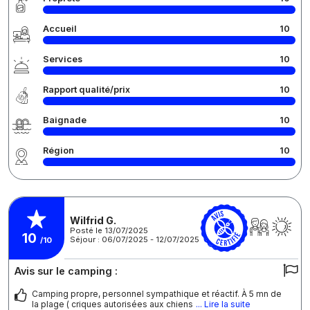
Accueil
10
Services
10
Rapport qualité/prix
10
Baignade
10
Région
10
Wilfrid G.
Posté le 13/07/2025
10
Séjour : 06/07/2025 - 12/07/2025
/10
Avis sur le camping :
Camping propre, personnel sympathique et réactif. À 5 mn de
la plage ( criques autorisées aux chiens
... Lire la suite