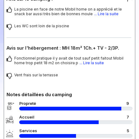
La piscine en face de notre Mobil home on a apprécié et le
snack bar aussi très bien de bonnes moule
... Lire la suite
Les WC sont loin de la piscine
Avis sur l'hébergement : MH 18m² 1Ch.+ TV - 2/3P.
Fonctionnel pratique il y avait de tout sauf petit faitout Mobil
home trop petit 18 m2 on choisira p
... Lire la suite
Vent frais sur la terrasse
Notes détaillées du camping
Propreté
9
Accueil
7
Services
5