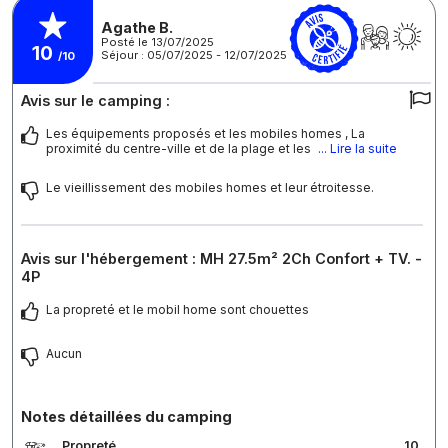
Agathe B.
Posté le 13/07/2025
10
Séjour : 05/07/2025 - 12/07/2025
/10
Avis sur le camping :
Les équipements proposés et les mobiles homes , La
proximité du centre-ville et de la plage et les
... Lire la suite
Le vieillissement des mobiles homes et leur étroitesse.
Avis sur l'hébergement : MH 27.5m² 2Ch Confort + TV. -
4P
La propreté et le mobil home sont chouettes
Aucun
Notes détaillées du camping
Propreté
10