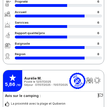
Propreté
6
Accueil
8
Services
6
Rapport qualité/prix
6
Baignade
8
Région
8
Aurélie M.
Posté le 12/07/2025
5,86
Séjour : 07/07/2025 - 11/07/2025
/10
Avis sur le camping :
La proximité avec la plage et Quiberon