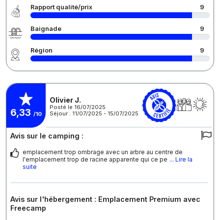
Rapport qualité/prix
9
Baignade
9
Région
9
Olivier J.
Posté le 16/07/2025
6,33
Séjour : 11/07/2025 - 15/07/2025
/10
Avis sur le camping :
emplacement trop ombrage avec un arbre au centre de
l'emplacement trop de racine apparente qui ce pe
... Lire la
suite
Avis sur l'hébergement : Emplacement Premium avec
Freecamp