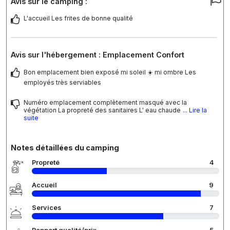
Avis sur le camping :
L'accueil Les frites de bonne qualité
Avis sur l'hébergement : Emplacement Confort
Bon emplacement bien exposé mi soleil ☀️ mi ombre Les
employés très serviables
Numéro emplacement complètement masqué avec la
végétation La propreté des sanitaires L' eau chaude
... Lire la
suite
Notes détaillées du camping
Propreté
4
Accueil
9
Services
7