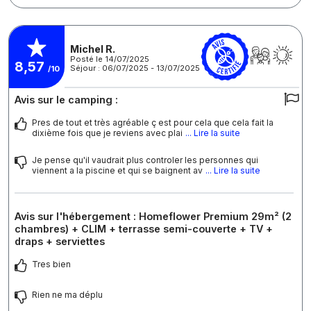
Michel R.
Posté le 14/07/2025
8,57
Séjour : 06/07/2025 - 13/07/2025
/10
Avis sur le camping :
Pres de tout et très agréable ç est pour cela que cela fait la
dixième fois que je reviens avec plai
... Lire la suite
Je pense qu'il vaudrait plus controler les personnes qui
viennent a la piscine et qui se baignent av
... Lire la suite
Avis sur l'hébergement : Homeflower Premium 29m² (2
chambres) + CLIM + terrasse semi-couverte + TV +
draps + serviettes
Tres bien
Rien ne ma déplu