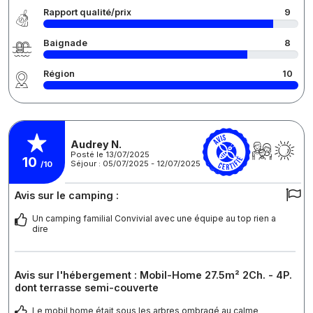
Rapport qualité/prix
9
Baignade
8
Région
10
Audrey N.
Posté le 13/07/2025
10
Séjour : 05/07/2025 - 12/07/2025
/10
Avis sur le camping :
Un camping familial Convivial avec une équipe au top rien a
dire
Avis sur l'hébergement : Mobil-Home 27.5m² 2Ch. - 4P.
dont terrasse semi-couverte
Le mobil home était sous les arbres ombragé au calme