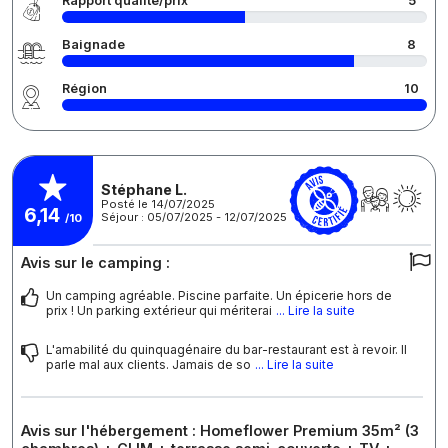
Rapport qualité/prix
5
Baignade
8
Région
10
Stéphane L.
Posté le 14/07/2025
6,14
Séjour : 05/07/2025 - 12/07/2025
/10
Avis sur le camping :
Un camping agréable. Piscine parfaite. Un épicerie hors de
prix ! Un parking extérieur qui mériterai
... Lire la suite
L'amabilité du quinquagénaire du bar-restaurant est à revoir. Il
parle mal aux clients. Jamais de so
... Lire la suite
Avis sur l'hébergement : Homeflower Premium 35m² (3