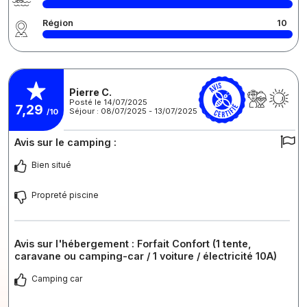
Région
10
Pierre C.
Posté le 14/07/2025
7,29
Séjour : 08/07/2025 - 13/07/2025
/10
Avis sur le camping :
Bien situé
Propreté piscine
Avis sur l'hébergement : Forfait Confort (1 tente,
caravane ou camping-car / 1 voiture / électricité 10A)
Camping car