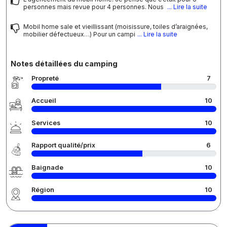
personnes mais revue pour 4 personnes. Nous
... Lire la suite
Mobil home sale et vieillissant (moisissure, toiles d’araignées,
mobilier défectueux…) Pour un campi
... Lire la suite
Notes détaillées du camping
Propreté
7
Accueil
10
Services
10
Rapport qualité/prix
6
Baignade
10
Région
10