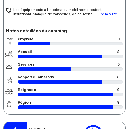
Les équipements à l intérieur du mobil home restent
insuffisant. Manque de vaisselles, de couverts
... Lire la suite
Notes détaillées du camping
Propreté
3
Accueil
8
Services
5
Rapport qualité/prix
8
Baignade
9
Région
9