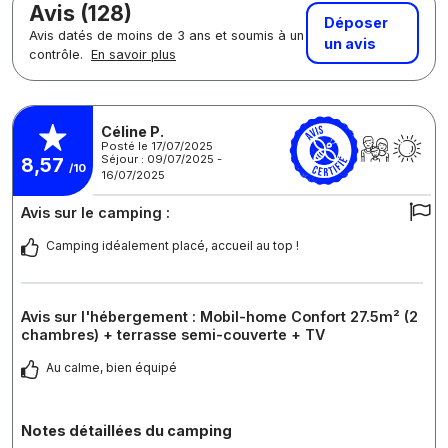
Avis (128)
Déposer
Avis datés de moins de 3 ans et soumis à un
un avis
contrôle.
En savoir plus
Céline P.
Posté le 17/07/2025
Séjour : 09/07/2025 -
8,57
/10
16/07/2025
Avis sur le camping :
Camping idéalement placé, accueil au top !
Avis sur l'hébergement : Mobil-home Confort 27.5m² (2
chambres) + terrasse semi-couverte + TV
Au calme, bien équipé
Notes détaillées du camping