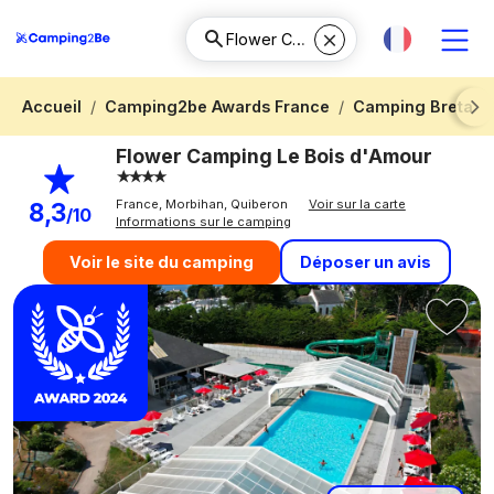
Accueil
Camping2be Awards France
Camping Bretag
Next
Flower Camping Le Bois d'Amour
France, Morbihan, Quiberon
Voir sur la carte
8,3
/10
Informations sur le camping
Déposer un avis
Voir le site du camping