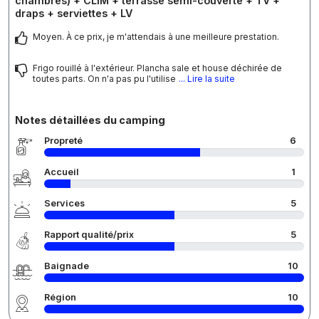
chambres) + CLIM + terrasse semi-couverte + TV +
draps + serviettes + LV
Moyen. À ce prix, je m'attendais à une meilleure prestation.
Frigo rouillé à l'extérieur. Plancha sale et house déchirée de
toutes parts. On n'a pas pu l'utilise
... Lire la suite
Notes détaillées du camping
Propreté
6
Accueil
1
Services
5
Rapport qualité/prix
5
Baignade
10
Région
10