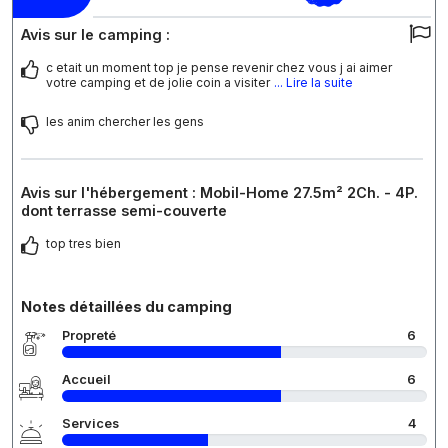
Avis sur le camping :
c etait un moment top je pense revenir chez vous j ai aimer
votre camping et de jolie coin a visiter
... Lire la suite
les anim chercher les gens
Avis sur l'hébergement : Mobil-Home 27.5m² 2Ch. - 4P.
dont terrasse semi-couverte
top tres bien
Notes détaillées du camping
Propreté
6
Accueil
6
Services
4