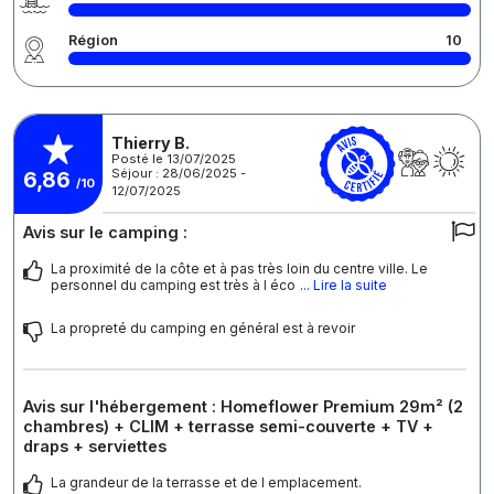
Région
10
Thierry B.
Posté le 13/07/2025
Séjour : 28/06/2025 -
6,86
/10
12/07/2025
Avis sur le camping :
La proximité de la côte et à pas très loin du centre ville. Le
personnel du camping est très à l éco
... Lire la suite
La propreté du camping en général est à revoir
Avis sur l'hébergement : Homeflower Premium 29m² (2
chambres) + CLIM + terrasse semi-couverte + TV +
draps + serviettes
La grandeur de la terrasse et de l emplacement.