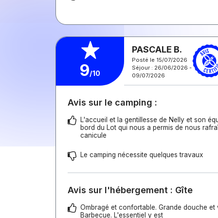
PASCALE B.
Posté le 15/07/2026
9
Séjour : 26/06/2026 -
/10
09/07/2026
Avis sur le camping :
L'accueil et la gentillesse de Nelly et son éq
bord du Lot qui nous a permis de nous rafraî
canicule
Le camping nécessite quelques travaux
Avis sur l'hébergement : Gîte
Ombragé et confortable. Grande douche et
Barbecue. L'essentiel y est