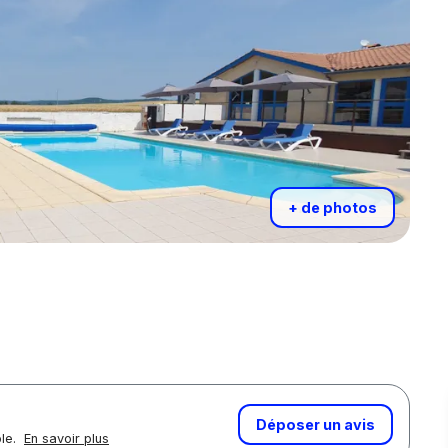
+ de photos
Déposer un avis
ôle.
En savoir plus