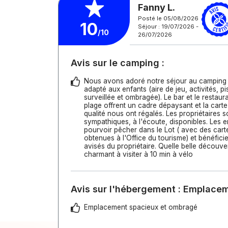
Fanny L.
Posté le 05/08/2026
10
Séjour : 19/07/2026 -
/10
26/07/2026
Avis sur le camping :
Nous avons adoré notre séjour au camping L
adapté aux enfants (aire de jeu, activités, pi
surveillée et ombragée). Le bar et le restaur
plage offrent un cadre dépaysant et la carte
qualité nous ont régalés. Les propriétaires s
sympathiques, à l'écoute, disponibles. Les 
pourvoir pêcher dans le Lot ( avec des car
obtenues à l'Office du tourisme) et bénéfici
avisés du propriétaire. Quelle belle découve
charmant à visiter à 10 min à vélo
Avis sur l'hébergement : Emplace
Emplacement spacieux et ombragé