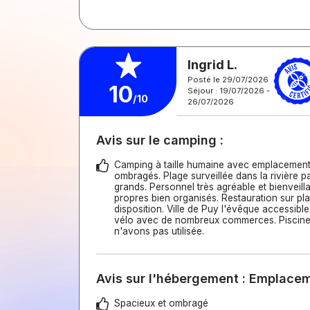
Ingrid L.
Posté le 29/07/2026
10
Séjour : 19/07/2026 -
/10
26/07/2026
Avis sur le camping :
Camping à taille humaine avec emplacement
ombragés. Plage surveillée dans la rivière pa
grands. Personnel très agréable et bienveilla
propres bien organisés. Restauration sur pl
disposition. Ville de Puy l'évêque accessibl
vélo avec de nombreux commerces. Piscine
n'avons pas utilisée.
Avis sur l'hébergement : Emplace
Spacieux et ombragé