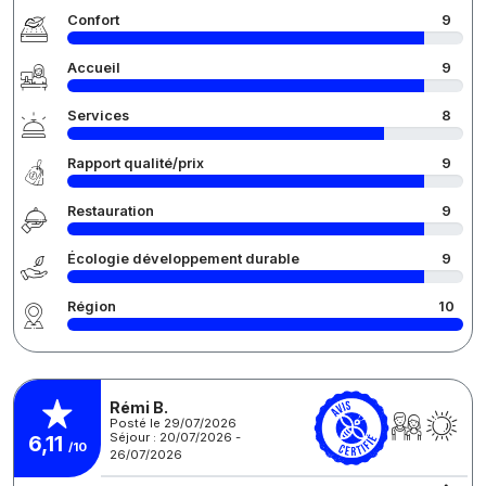
Confort
9
Accueil
9
Services
8
Rapport qualité/prix
9
Restauration
9
Écologie développement durable
9
Région
10
Rémi B.
Posté le 29/07/2026
Séjour : 20/07/2026 -
6,11
/10
26/07/2026