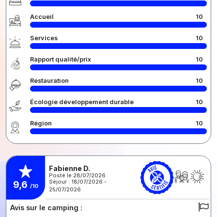
Accueil
10
Services
10
Rapport qualité/prix
10
Restauration
10
Écologie développement durable
10
Région
10
Fabienne D.
Posté le 28/07/2026
Séjour : 18/07/2026 -
9,6
/10
25/07/2026
Avis sur le camping :