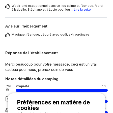
Week-end exceptionnel dans un lieu calme et féerique. Merci
à Isabelle, Stéphane et à Lucie pour leu
... Lire la suite
Avis sur l'hébergement :
Magique, féerique, décoré avec goût, extraordinaire
Réponse de l'établissement
Merci beaucoup pour votre message, ceci est un vrai
cadeau pour nous, prenez soin de vous
Notes détaillées du camping
Propreté
10
Hébergement/Emplacement
10
Préférences en matière de
cookies
Confort
10