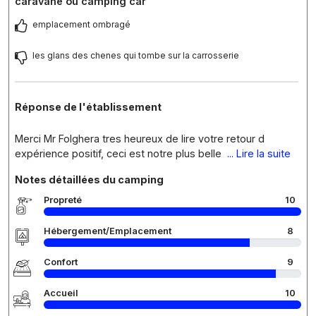
caravane ou camping car
emplacement ombragé
les glans des chenes qui tombe sur la carrosserie
Réponse de l'établissement
Merci Mr Folghera tres heureux de lire votre retour d
expérience positif, ceci est notre plus belle
... Lire la suite
Notes détaillées du camping
Propreté
10
Hébergement/Emplacement
8
Confort
9
Accueil
10