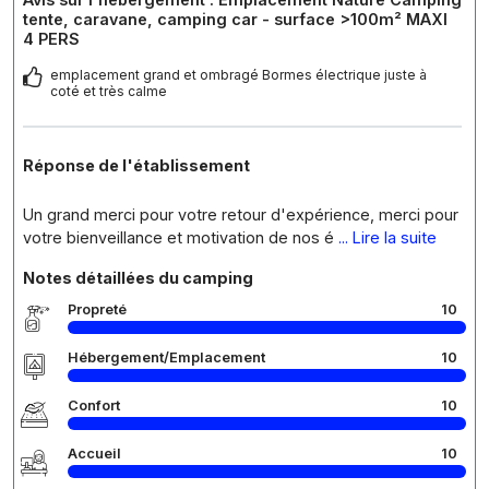
tente, caravane, camping car - surface >100m² MAXI
4 PERS
emplacement grand et ombragé Bormes électrique juste à
coté et très calme
Réponse de l'établissement
Un grand merci pour votre retour d'expérience, merci pour
votre bienveillance et motivation de nos é
... Lire la suite
Notes détaillées du camping
Propreté
10
Hébergement/Emplacement
10
Confort
10
Accueil
10