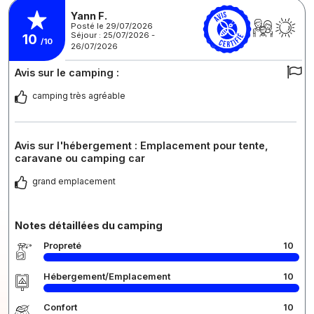
Yann F.
Posté le 29/07/2026
Séjour : 25/07/2026 -
10
/10
26/07/2026
Avis sur le camping :
camping très agréable
Avis sur l'hébergement : Emplacement pour tente,
caravane ou camping car
grand emplacement
Notes détaillées du camping
Propreté
10
Hébergement/Emplacement
10
Confort
10