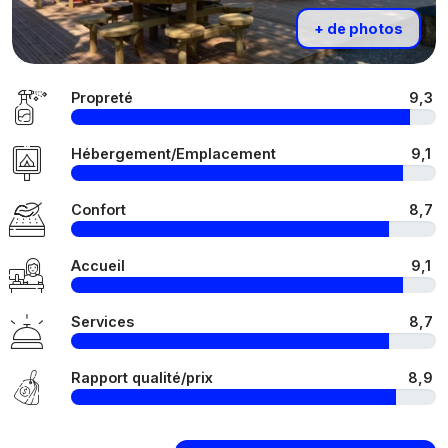
+ de photos
Propreté
9,3
Hébergement/Emplacement
9,1
Confort
8,7
Accueil
9,1
Services
8,7
Rapport qualité/prix
8,9