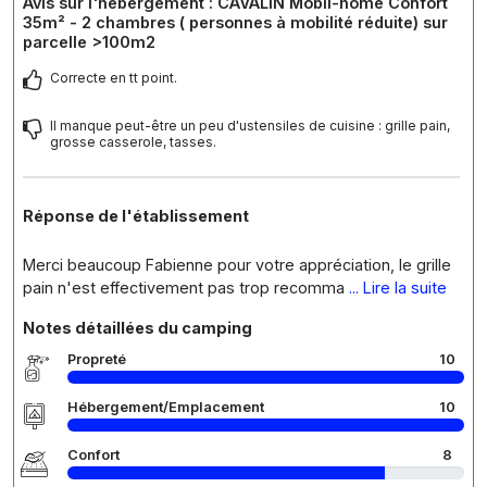
Avis sur l'hébergement : CAVALIN Mobil-home Confort
35m² - 2 chambres ( personnes à mobilité réduite) sur
parcelle >100m2
Correcte en tt point.
Il manque peut-être un peu d'ustensiles de cuisine : grille pain,
grosse casserole, tasses.
Réponse de l'établissement
Merci beaucoup Fabienne pour votre appréciation, le grille
pain n'est effectivement pas trop recomma
... Lire la suite
Notes détaillées du camping
Propreté
10
Hébergement/Emplacement
10
Confort
8