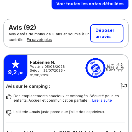
Voir toutes les notes détaillées
Avis (92)
Déposer
Avis datés de moins de 3 ans et soumis à un
un avis
contrôle.
En savoir plus
Fabienne N.
Posté le 05/08/2026
Séjour : 25/07/2026 -
9,2
/10
01/08/2026
Avis sur le camping :
Des emplacements spacieux et ombragés. Sécurité pour les
enfants. Accueil et communication parfaite
... Lire la suite
La literie ...mais juste parce que j'ai le dos capricieux.