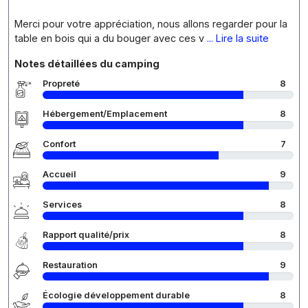
Merci pour votre appréciation, nous allons regarder pour la
table en bois qui a du bouger avec ces v
... Lire la suite
Notes détaillées du camping
Propreté
8
Hébergement/Emplacement
8
Confort
7
Accueil
9
Services
8
Rapport qualité/prix
8
Restauration
9
Écologie développement durable
8