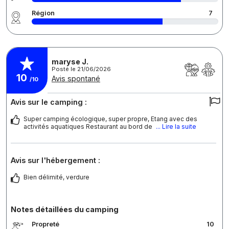
Région
7
maryse J.
Posté le 21/06/2026
10
Avis spontané
/10
Avis sur le camping :
Super camping écologique, super propre, Etang avec des
activités aquatiques Restaurant au bord de
... Lire la suite
Avis sur l'hébergement :
Bien délimité, verdure
Notes détaillées du camping
Propreté
10