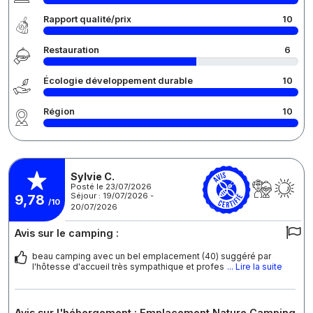
Rapport qualité/prix
10
Restauration
6
Écologie développement durable
10
Région
10
Sylvie C.
Posté le 23/07/2026
Séjour : 19/07/2026 -
9,78
/10
20/07/2026
Avis sur le camping :
beau camping avec un bel emplacement (40) suggéré par
l'hôtesse d'accueil très sympathique et profes
... Lire la suite
Avis sur l'hébergement : Emplacement Nature Camping