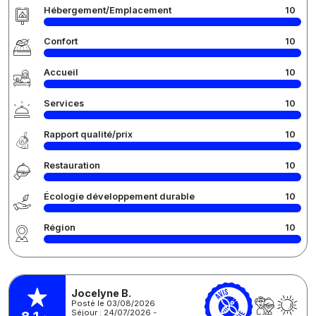
Hébergement/Emplacement
10
Confort
10
Accueil
10
Services
10
Rapport qualité/prix
10
Restauration
10
Écologie développement durable
10
Région
10
Jocelyne B.
Posté le 03/08/2026
Séjour : 24/07/2026 -