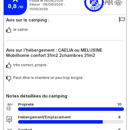
Posté le 14/06/2026
Séjour : 06/06/2026 -
8,8
/10
11/06/2026
Avis sur le camping :
le calme
Avis sur l'hébergement : CAELIA ou MELUSINE
Mobilhome confort 31m2 2chambres 31m2
très correct, propre.
Peut-être la chambre un peu trop exigüe.
Notes détaillées du camping
Propreté
10
Hébergement/Emplacement
8
Confort
8