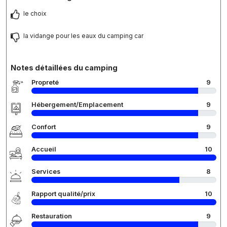
le choix
la vidange pour les eaux du camping car
Notes détaillées du camping
Propreté
9
Hébergement/Emplacement
9
Confort
9
Accueil
10
Services
8
Rapport qualité/prix
10
Restauration
9