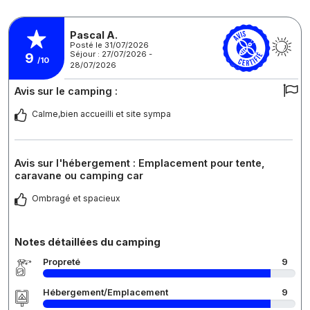
Pascal A.
Posté le 31/07/2026
Séjour : 27/07/2026 -
9
/10
28/07/2026
Avis sur le camping :
Calme,bien accueilli et site sympa
Avis sur l'hébergement : Emplacement pour tente,
caravane ou camping car
Ombragé et spacieux
Notes détaillées du camping
Propreté
9
Hébergement/Emplacement
9