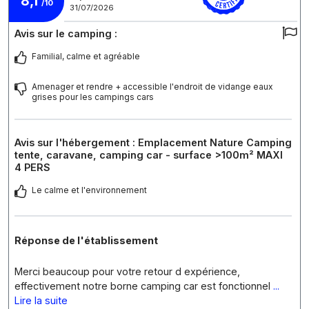
8,1
/10
31/07/2026
Avis sur le camping :
Familial, calme et agréable
Amenager et rendre + accessible l'endroit de vidange eaux
grises pour les campings cars
Avis sur l'hébergement : Emplacement Nature Camping
tente, caravane, camping car - surface >100m² MAXI
4 PERS
Le calme et l'environnement
Réponse de l'établissement
Merci beaucoup pour votre retour d expérience,
effectivement notre borne camping car est fonctionnel
...
Lire la suite