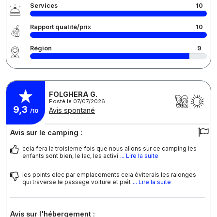
Services
10
Rapport qualité/prix
10
Région
9
FOLGHERA G.
Posté le 07/07/2026
9,3
Avis spontané
/10
Avis sur le camping :
cela fera la troisieme fois que nous allons sur ce camping les
enfants sont bien, le lac, les activi
... Lire la suite
les points elec par emplacements cela éviterais les ralonges
qui traverse le passage voiture et piét
... Lire la suite
Avis sur l'hébergement :