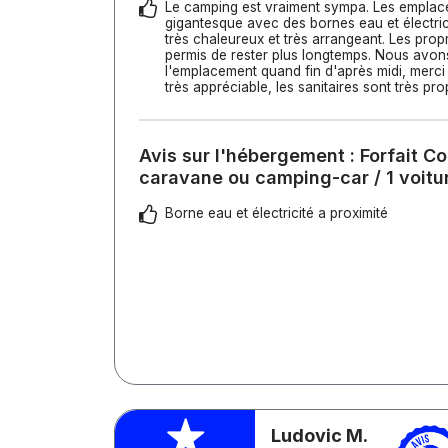
Le camping est vraiment sympa. Les emplac
gigantesque avec des bornes eau et électrici
très chaleureux et très arrangeant. Les prop
permis de rester plus longtemps. Nous avons
l'emplacement quand fin d'après midi, merc
très appréciable, les sanitaires sont très pro
Avis sur l'hébergement : Forfait Co
caravane ou camping-car / 1 voiture
Borne eau et électricité a proximité
Ludovic M.