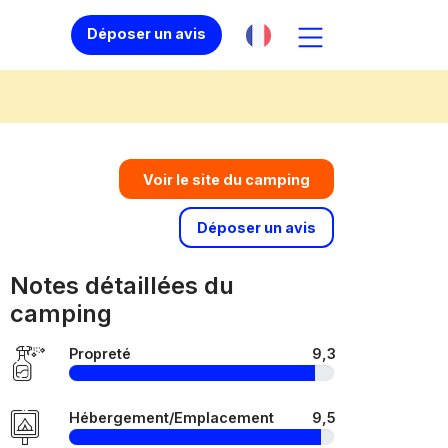
Déposer un avis
Voir le site du camping
Déposer un avis
Notes détaillées du
camping
Propreté
9,3
Hébergement/Emplacement
9,5