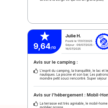
Julie H.
Posté le 17/07/2025
9,64
Séjour : 09/07/2025 -
/10
16/07/2025
Avis sur le camping :
L'esprit du camping, la tranquillité, le lac et l
nautiques. La piscine et son bar. Les patrons
moindre petit souci rencontré. Super séjour
Avis sur l'hébergement : Mobil-H
La terrasse est très agréable, le mobil-home
mobilier propre.