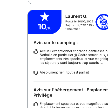
Laurent G.
Posté le 20/07/2025
10
Séjour : 14/07/2025 -
/10
17/07/2025
Avis sur le camping :
Accueil exceptionnel et grande gentillesse d
Nathalie en particulier ;)) Cadre somptueux,
emplacements très spacieux et vue magnifique
les séjours y sont toujours trop courts !...
Absolument rien, tout est parfait
Avis sur l'hébergement : Emplac
Privilège
Emplacement spacieux et vue magnifique sur
direct à la berge ce qui est un grand plus)