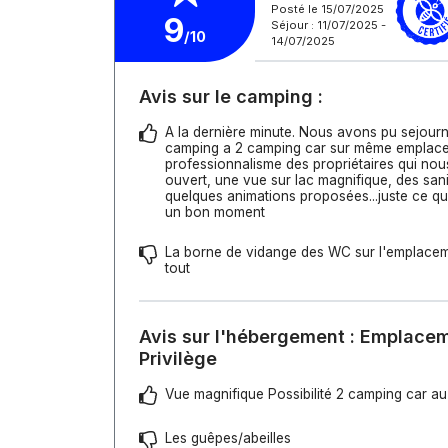
Posté le 15/07/2025
9
Séjour : 11/07/2025 -
/10
14/07/2025
Avis sur le camping :
A la dernière minute. Nous avons pu sejourn
camping a 2 camping car sur même emplac
professionnalisme des propriétaires qui nous
ouvert, une vue sur lac magnifique, des san
quelques animations proposées...juste ce qu'
un bon moment
La borne de vidange des WC sur l'emplacem
tout
Avis sur l'hébergement : Emplac
Privilège
Vue magnifique Possibilité 2 camping car au
Les guêpes/abeilles