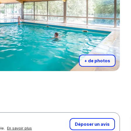
+ de photos
Déposer un avis
ôle.
En savoir plus