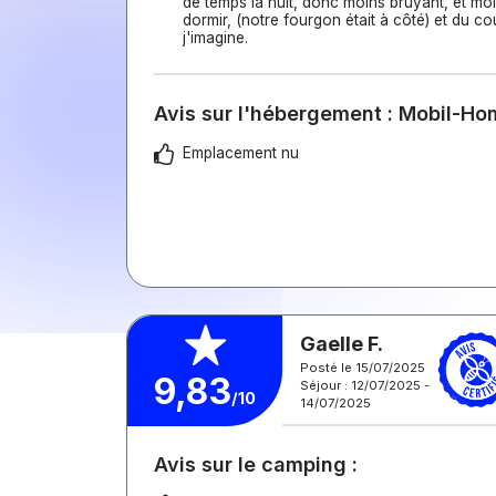
de temps la nuit, donc moins bruyant, et mo
dormir, (notre fourgon était à côté) et du 
j'imagine.
Avis sur l'hébergement : Mobil-H
Emplacement nu
Gaelle F.
Posté le 15/07/2025
9,83
Séjour : 12/07/2025 -
/10
14/07/2025
Avis sur le camping :