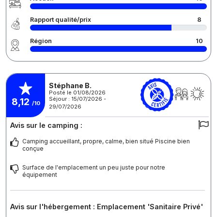
Rapport qualité/prix
8
Région
10
Stéphane B.
Posté le 01/08/2026
Séjour : 15/07/2026 -
8,12
/10
29/07/2026
Avis sur le camping :
Camping accueillant, propre, calme, bien situé Piscine bien
conçue
Surface de l'emplacement un peu juste pour notre
équipement
Avis sur l'hébergement : Emplacement 'Sanitaire Privé'