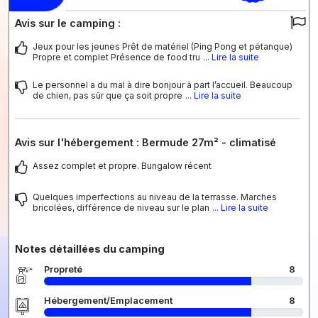
Avis sur le camping :
Jeux pour les jeunes Prêt de matériel (Ping Pong et pétanque)
Propre et complet Présence de food tru
... Lire la suite
Le personnel a du mal à dire bonjour à part l’accueil. Beaucoup
de chien, pas sûr que ça soit propre
... Lire la suite
Avis sur l'hébergement : Bermude 27m² - climatisé
Assez complet et propre. Bungalow récent
Quelques imperfections au niveau de la terrasse. Marches
bricolées, différence de niveau sur le plan
... Lire la suite
Notes détaillées du camping
Propreté
8
Hébergement/Emplacement
8