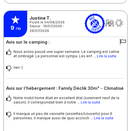
Justine T.
Posté le 04/08/2026
Séjour : 19/07/2026 -
9
/10
26/07/2026
Avis sur le camping :
Nous avons passé une super semaine. Le camping est calme
et ombragé. Le personnel est sympa. Les enf
... Lire la suite
rien :)
Avis sur l'hébergement : Family Déclik 30m² - Climatisé
Notre mobil home était en excellent état (surement neuf de la
saison). Il correspondait bien à notre
... Lire la suite
Il manque un peu de vaisselle (assiettes/couverts) pour 6
personnes. Il manque aussi de quoi accroch
... Lire la suite