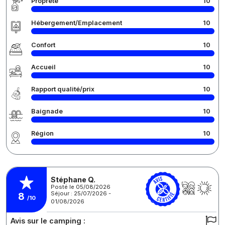
Propreté
10
Hébergement/Emplacement
10
Confort
10
Accueil
10
Rapport qualité/prix
10
Baignade
10
Région
10
Stéphane Q.
Posté le 05/08/2026
Séjour : 25/07/2026 -
8
/10
01/08/2026
Avis sur le camping :