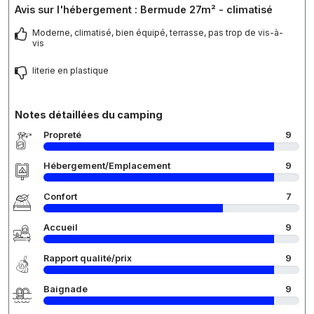
Avis sur l'hébergement : Bermude 27m² - climatisé
Moderne, climatisé, bien équipé, terrasse, pas trop de vis-à-
vis
literie en plastique
Notes détaillées du camping
Propreté
9
Hébergement/Emplacement
9
Confort
7
Accueil
9
Rapport qualité/prix
9
Baignade
9