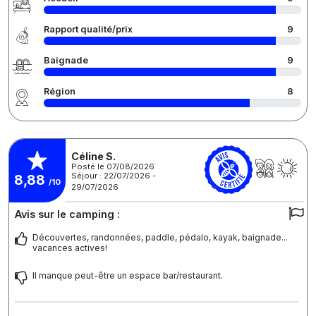
Rapport qualité/prix
9
Baignade
9
Région
8
Céline S.
Posté le 07/08/2026
Séjour : 22/07/2026 -
8,88
/10
29/07/2026
Avis sur le camping :
Découvertes, randonnées, paddle, pédalo, kayak, baignade...
vacances actives!
Il manque peut-être un espace bar/restaurant.