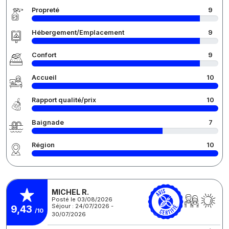
Propreté
9
Hébergement/Emplacement
9
Confort
9
Accueil
10
Rapport qualité/prix
10
Baignade
7
Région
10
MICHEL R.
Posté le 03/08/2026
Séjour : 24/07/2026 -
9,43
/10
30/07/2026