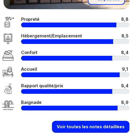
Propreté
8,8
Hébergement/Emplacement
8,5
Confort
8,4
Accueil
9,1
Rapport qualité/prix
8,4
Baignade
8,9
Voir toutes les notes détaillées