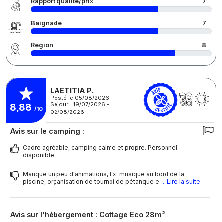
Rapport qualité/prix
7
Baignade
7
Région
8
LAETITIA P.
Posté le 05/08/2026
Séjour : 19/07/2026 -
8,88
/10
02/08/2026
Avis sur le camping :
Cadre agréable, camping calme et propre. Personnel
disponible.
Manque un peu d'animations, Ex: musique au bord de la
piscine, organisation de tournoi de pétanque e
... Lire la suite
Avis sur l'hébergement : Cottage Eco 28m²