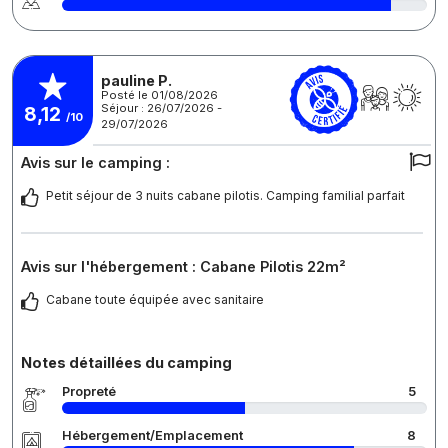
pauline P.
Posté le 01/08/2026
Séjour : 26/07/2026 -
8,12
/10
29/07/2026
Avis sur le camping :
Petit séjour de 3 nuits cabane pilotis. Camping familial parfait
Avis sur l'hébergement : Cabane Pilotis 22m²
Cabane toute équipée avec sanitaire
Notes détaillées du camping
Propreté
5
Hébergement/Emplacement
8