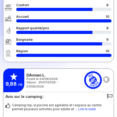
Confort
8
Accueil
10
Rapport qualité/prix
8
Baignade
9
Région
10
DAmien L.
Posté le 04/08/2026
Séjour : 25/07/2026 -
9,88
/10
01/08/2026
Avis sur le camping :
Camping top, la piscine est agréable et l espace au centre
permet plusieurs activités pour adulte et
... Lire la suite