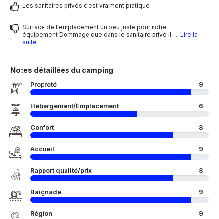
Les sanitaires privés c'est vraiment pratique
Surface de l'emplacement un peu juste pour notre
équipement Dommage que dans le sanitaire privé il
... Lire la
suite
Notes détaillées du camping
Propreté
9
Hébergement/Emplacement
6
Confort
8
Accueil
9
Rapport qualité/prix
8
Baignade
9
Région
9