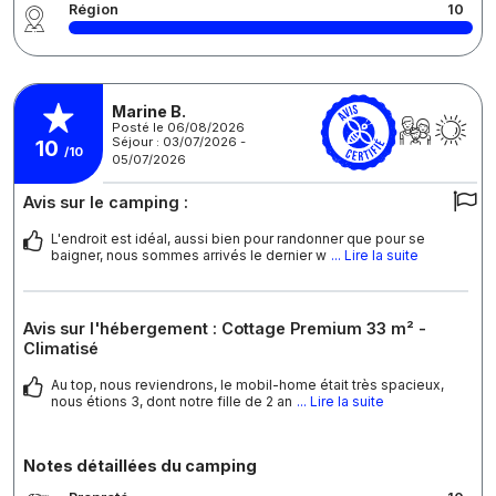
Région
10
Marine B.
Posté le 06/08/2026
Séjour : 03/07/2026 -
10
/10
05/07/2026
Avis sur le camping :
L'endroit est idéal, aussi bien pour randonner que pour se
baigner, nous sommes arrivés le dernier w
... Lire la suite
Avis sur l'hébergement : Cottage Premium 33 m² -
Climatisé
Au top, nous reviendrons, le mobil-home était très spacieux,
nous étions 3, dont notre fille de 2 an
... Lire la suite
Notes détaillées du camping