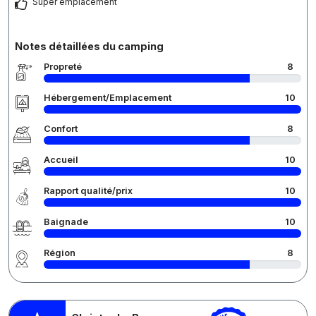
Super emplacement
Notes détaillées du camping
Propreté
8
Hébergement/Emplacement
10
Confort
8
Accueil
10
Rapport qualité/prix
10
Baignade
10
Région
8