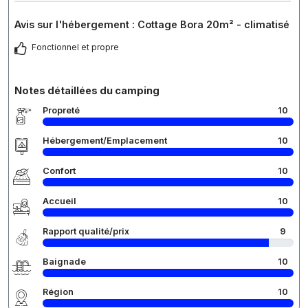
Avis sur l'hébergement : Cottage Bora 20m² - climatisé
Fonctionnel et propre
Notes détaillées du camping
Propreté
10
Hébergement/Emplacement
10
Confort
10
Accueil
10
Rapport qualité/prix
9
Baignade
10
Région
10