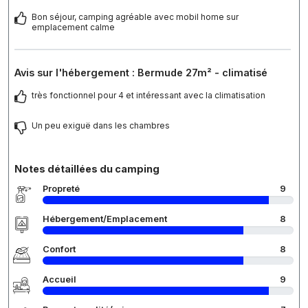
Bon séjour, camping agréable avec mobil home sur
emplacement calme
Avis sur l'hébergement : Bermude 27m² - climatisé
très fonctionnel pour 4 et intéressant avec la climatisation
Un peu exiguë dans les chambres
Notes détaillées du camping
Propreté
9
Hébergement/Emplacement
8
Confort
8
Accueil
9