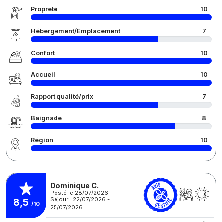
Propreté
10
Hébergement/Emplacement
7
Confort
10
Accueil
10
Rapport qualité/prix
7
Baignade
8
Région
10
Dominique C.
Posté le 28/07/2026
Séjour : 22/07/2026 -
8,5
/10
25/07/2026