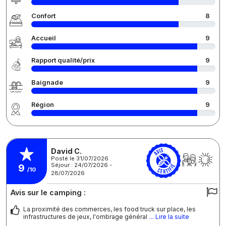
Confort
8
Accueil
9
Rapport qualité/prix
9
Baignade
9
Région
9
David C.
Posté le 31/07/2026
Séjour : 24/07/2026 -
9
/10
28/07/2026
Avis sur le camping :
La proximité des commerces, les food truck sur place, les
infrastructures de jeux, l'ombrage général
... Lire la suite