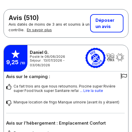
Avis (510)
Déposer
Avis datés de moins de 3 ans et soumis à un
un avis
contrôle.
En savoir plus
Daniel G.
Posté le 08/08/2026
Séjour : 13/07/2026 -
9,25
/10
03/08/2026
Avis sur le camping :
Ca fait trois ans que nous retournons. Piscine super Rivière
super Food truck super Sanitaire refai
... Lire la suite
Manque location de frigo Manque urinoire (avant ils y étaient)
Avis sur l'hébergement : Emplacement Confort