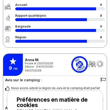
Accueil
9
Rapport qualité/prix
8
Baignade
9
Région
8
Anne M.
Posté le 23/07/2026
Séjour : 04/07/2026 -
9
/10
09/07/2026
Avis sur le camping :
Nous avons adoré la région du Jura et le camping était parfait
sur tous les points! Les gens sont a
... Lire la suite
Préférences en matière de
cookies
Avis sur l'hébergement : Vénus 22 m²