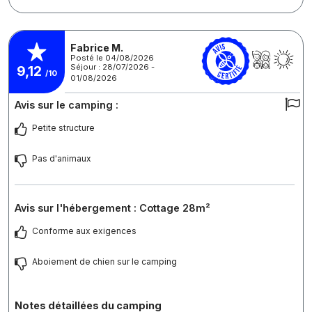
Fabrice M.
Posté le 04/08/2026
Séjour : 28/07/2026 -
9,12
/10
01/08/2026
Avis sur le camping :
Petite structure
Pas d'animaux
Avis sur l'hébergement : Cottage 28m²
Conforme aux exigences
Aboiement de chien sur le camping
Notes détaillées du camping