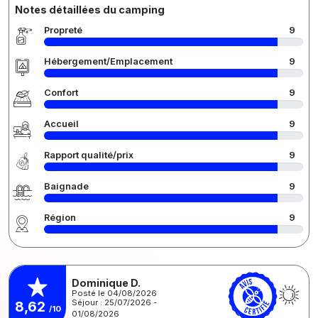
Notes détaillées du camping
Propreté
9
Hébergement/Emplacement
9
Confort
9
Accueil
9
Rapport qualité/prix
9
Baignade
9
Région
9
Dominique D.
Posté le 04/08/2026
Séjour : 25/07/2026 -
8,62
/10
01/08/2026