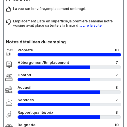
La vue sur la rivière,emplacement ombragé.
Emplacement juste en superficie,la première semaine notre
voisine avait placé sa tente a la limite d
... Lire la suite
Notes détaillées du camping
Propreté
10
Hébergement/Emplacement
7
Confort
7
Accueil
8
Services
7
Rapport qualité/prix
8
Baignade
10