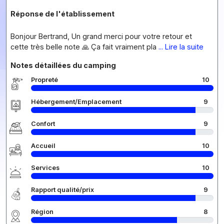
Réponse de l'établissement
Bonjour Bertrand, Un grand merci pour votre retour et
cette très belle note 🙏 Ça fait vraiment pla
... Lire la suite
Notes détaillées du camping
Propreté
10
Hébergement/Emplacement
9
Confort
9
Accueil
10
Services
10
Rapport qualité/prix
9
Région
8