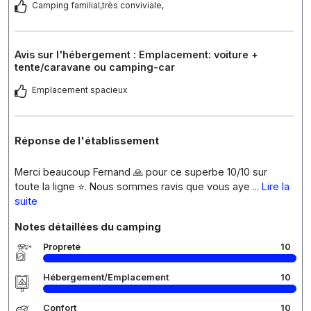
Camping familial,très conviviale,
Avis sur l'hébergement : Emplacement: voiture +
tente/caravane ou camping-car
Emplacement spacieux
Réponse de l'établissement
Merci beaucoup Fernand 🙏 pour ce superbe 10/10 sur
toute la ligne ⭐. Nous sommes ravis que vous aye
... Lire la
suite
Notes détaillées du camping
Propreté
10
Hébergement/Emplacement
10
Confort
10