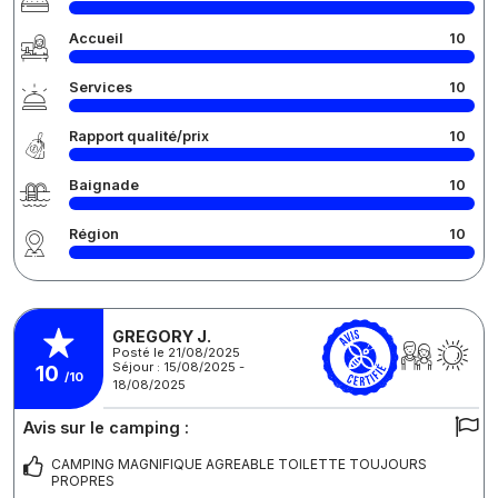
Accueil
10
Services
10
Rapport qualité/prix
10
Baignade
10
Région
10
GREGORY J.
Posté le 21/08/2025
Séjour : 15/08/2025 -
10
/10
18/08/2025
Avis sur le camping :
CAMPING MAGNIFIQUE AGREABLE TOILETTE TOUJOURS
PROPRES