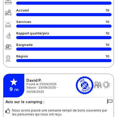
Accueil
10
Services
10
Rapport qualité/prix
10
Baignade
10
Région
10
David P.
Posté le 01/09/2025
Séjour : 23/08/2025 -
9
/10
30/08/2025
Avis sur le camping :
Nous avons passé une semaine rempli de bons souvenirs par
les personnes qui nous ont reçu.