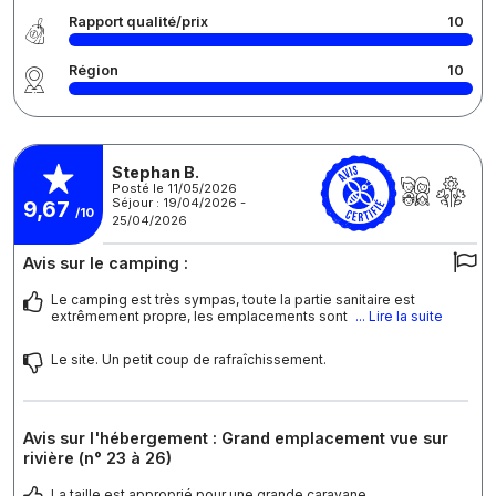
Rapport qualité/prix
10
Région
10
Stephan B.
Posté le 11/05/2026
Séjour : 19/04/2026 -
9,67
/10
25/04/2026
Avis sur le camping :
Le camping est très sympas, toute la partie sanitaire est
extrêmement propre, les emplacements sont
... Lire la suite
Le site. Un petit coup de rafraîchissement.
Avis sur l'hébergement : Grand emplacement vue sur
rivière (n° 23 à 26)
La taille est approprié pour une grande caravane.