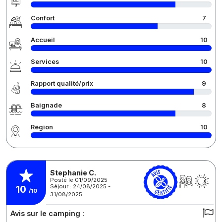
Confort
7
Accueil
10
Services
10
Rapport qualité/prix
9
Baignade
8
Région
10
Stephanie C.
Posté le 01/09/2025
Séjour : 24/08/2025 -
10
/10
31/08/2025
Avis sur le camping :