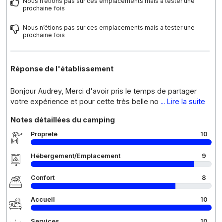
Nous n’étions pas sur ces emplacements mais a tester une
prochaine fois
Nous n’étions pas sur ces emplacements mais a tester une
prochaine fois
Réponse de l'établissement
Bonjour Audrey, Merci d'avoir pris le temps de partager
votre expérience et pour cette très belle no
... Lire la suite
Notes détaillées du camping
Propreté
10
Hébergement/Emplacement
9
Confort
8
Accueil
10
Services
10