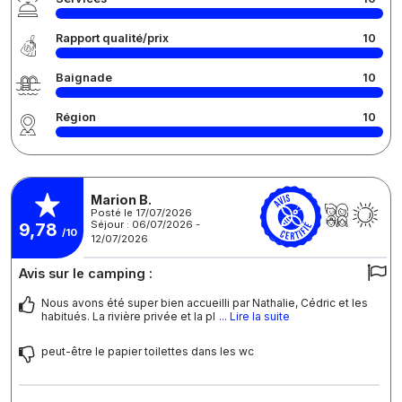
Rapport qualité/prix
10
Baignade
10
Région
10
Marion B.
Posté le 17/07/2026
Séjour : 06/07/2026 -
9,78
/10
12/07/2026
Avis sur le camping :
Nous avons été super bien accueilli par Nathalie, Cédric et les
habitués. La rivière privée et la pl
... Lire la suite
peut-être le papier toilettes dans les wc