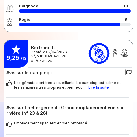
Baignade
10
Région
9
Bertrand L.
Posté le 07/04/2026
Séjour : 04/04/2026 -
9,25
/10
06/04/2026
Avis sur le camping :
Les gérants sont très accueillants. Le camping est calme et
les sanitaires très propres et bien équi
... Lire la suite
Avis sur l'hébergement : Grand emplacement vue sur
rivière (n° 23 à 26)
Emplacement spacieux et bien ombragé