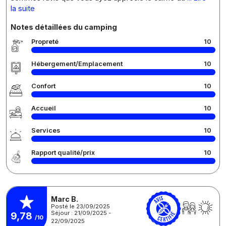
la suite
Notes détaillées du camping
Propreté
10
Hébergement/Emplacement
10
Confort
10
Accueil
10
Services
10
Rapport qualité/prix
10
Marc B.
Posté le 23/09/2025
Séjour : 21/09/2025 -
9,78
/10
22/09/2025