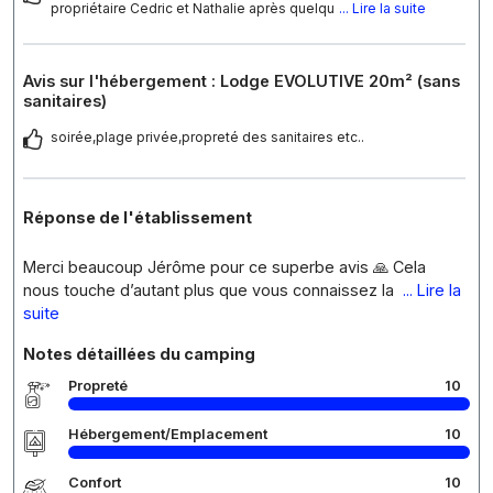
propriétaire Cedric et Nathalie après quelqu
... Lire la suite
Avis sur l'hébergement : Lodge EVOLUTIVE 20m² (sans
sanitaires)
soirée,plage privée,propreté des sanitaires etc..
Réponse de l'établissement
Merci beaucoup Jérôme pour ce superbe avis 🙏 Cela
nous touche d’autant plus que vous connaissez la
... Lire la
suite
Notes détaillées du camping
Propreté
10
Hébergement/Emplacement
10
Confort
10