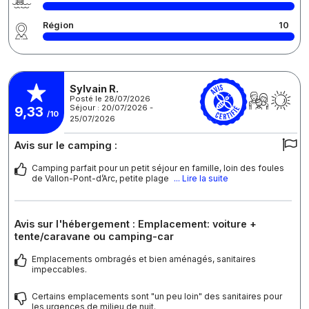
Région
10
Sylvain R.
Posté le 28/07/2026
Séjour : 20/07/2026 -
9,33
/10
25/07/2026
Avis sur le camping :
Camping parfait pour un petit séjour en famille, loin des foules
de Vallon-Pont-d’Arc, petite plage
... Lire la suite
Avis sur l'hébergement : Emplacement: voiture +
tente/caravane ou camping-car
Emplacements ombragés et bien aménagés, sanitaires
impeccables.
Certains emplacements sont "un peu loin" des sanitaires pour
les urgences de milieu de nuit.