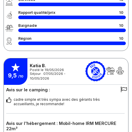
Rapport qualité/prix
10
Baignade
10
Région
10
Katia B.
Posté le 19/05/2026
Séjour : 07/05/2026 -
9,5
/10
10/05/2026
Avis sur le camping :
cadre simple et très sympa avec des gérants très
accueillants, je recommande!
Avis sur l'hébergement : Mobil-home IRM MERCURE
22m²