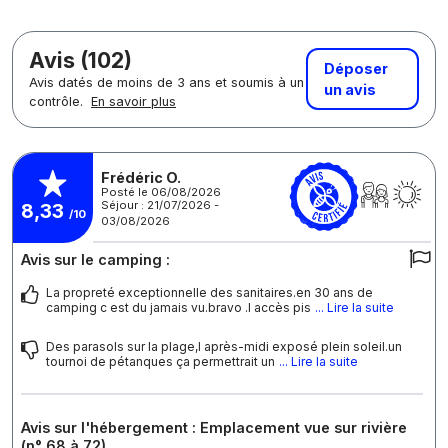
Avis (102)
Déposer
Avis datés de moins de 3 ans et soumis à un
un avis
contrôle.
En savoir plus
Frédéric O.
Posté le 06/08/2026
Séjour : 21/07/2026 -
8,33
/10
03/08/2026
Avis sur le camping :
La propreté exceptionnelle des sanitaires.en 30 ans de
camping c est du jamais vu.bravo .l accès pis
... Lire la suite
Des parasols sur la plage,l après-midi exposé plein soleil.un
tournoi de pétanques ça permettrait un
... Lire la suite
Avis sur l'hébergement : Emplacement vue sur rivière
(n° 68 à 72)