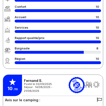
Confort
10
Accueil
10
Services
10
Rapport qualité/prix
10
Baignade
8
Région
10
Fernand S.
Posté le 02/09/2025
Séjour : 14/08/2025 -
10
/10
21/08/2025
Avis sur le camping :