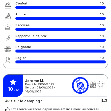
Confort
10
Accueil
10
Services
10
Rapport qualité/prix
10
Baignade
10
Région
10
Jerome M.
Posté le 23/08/2025
Séjour : 02/08/2025 -
10
/10
16/08/2025
Avis sur le camping :
Excellente vacances depuis mon enfance merci au nouveau