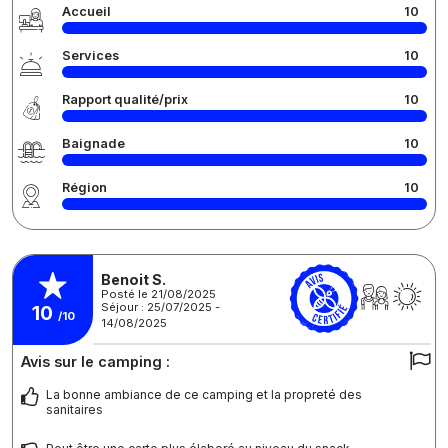
Accueil
10
Services
10
Rapport qualité/prix
10
Baignade
10
Région
10
Benoit S.
Posté le 21/08/2025
Séjour : 25/07/2025 -
10
/10
14/08/2025
Avis sur le camping :
La bonne ambiance de ce camping et la propreté des
sanitaires