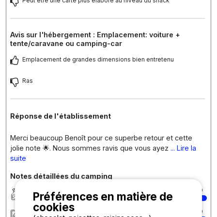
Peut être une carte plus élaboré au niveau du snack
Avis sur l'hébergement : Emplacement: voiture +
tente/caravane ou camping-car
Emplacement de grandes dimensions bien entretenu
Ras
Réponse de l'établissement
Merci beaucoup Benoît pour ce superbe retour et cette
jolie note 🌟. Nous sommes ravis que vous ayez
... Lire la
suite
Notes détaillées du camping
Propreté
10
Préférences en matière de
cookies
Hébergement/Emplacement
10