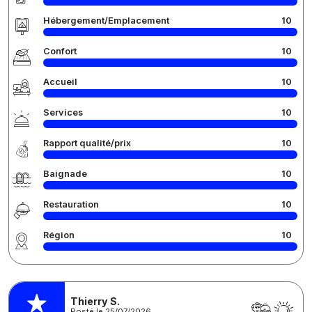
Hébergement/Emplacement
10
Confort
10
Accueil
10
Services
10
Rapport qualité/prix
10
Baignade
10
Restauration
10
Région
10
Thierry S.
Posté le 25/07/2026