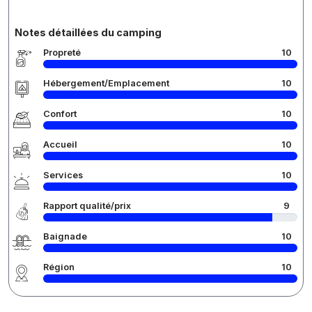
Notes détaillées du camping
Propreté
10
Hébergement/Emplacement
10
Confort
10
Accueil
10
Services
10
Rapport qualité/prix
9
Baignade
10
Région
10