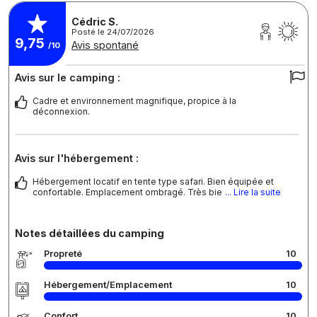
Cédric S.
Posté le 24/07/2026
9,75
Avis spontané
/10
Avis sur le camping :
Cadre et environnement magnifique, propice à la
déconnexion.
Avis sur l'hébergement :
Hébergement locatif en tente type safari. Bien équipée et
confortable. Emplacement ombragé. Très bie
... Lire la suite
Notes détaillées du camping
Propreté
10
Hébergement/Emplacement
10
Confort
10