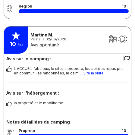
Région
10
Martine M.
Posté le 02/08/2026
10
Avis spontané
/10
Avis sur le camping :
L ACCUEIL fabuleux, le site, la propreté, les soirées repas pris
en commun, les randonnées, le calm
... Lire la suite
Avis sur l'hébergement :
la propreté et le mobilhome
Notes détaillées du camping
Propreté
10