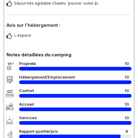
Séjour très agréable Chalets ´piscine ´soleil 👍
Avis sur l'hébergement :
L espace
Notes détaillées du camping
Propreté
10
Hébergement/Emplacement
10
Confort
10
Accueil
10
Services
10
Rapport qualité/prix
9