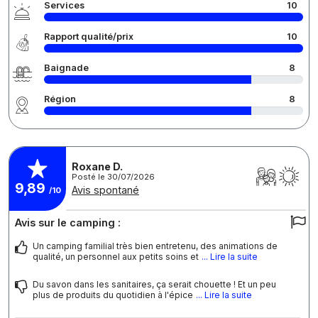
Services
10
Rapport qualité/prix
10
Baignade
8
Région
8
Roxane D.
Posté le 30/07/2026
9,89
Avis spontané
/10
Avis sur le camping :
Un camping familial très bien entretenu, des animations de
qualité, un personnel aux petits soins et
... Lire la suite
Du savon dans les sanitaires, ça serait chouette ! Et un peu
plus de produits du quotidien à l'épice
... Lire la suite