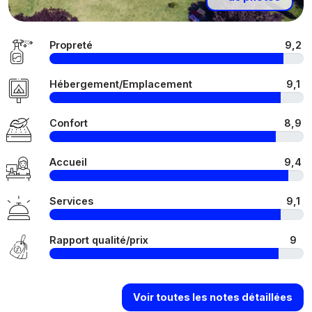
Propreté
9,2
Hébergement/Emplacement
9,1
Confort
8,9
Accueil
9,4
Services
9,1
Rapport qualité/prix
9
Voir toutes les notes détaillées