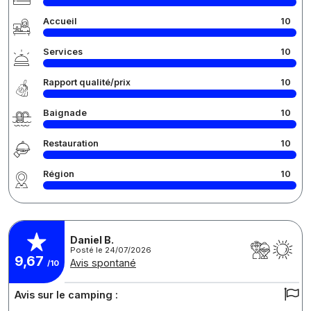
Accueil
10
Services
10
Rapport qualité/prix
10
Baignade
10
Restauration
10
Région
10
Daniel B.
Posté le 24/07/2026
9,67
Avis spontané
/10
Avis sur le camping :