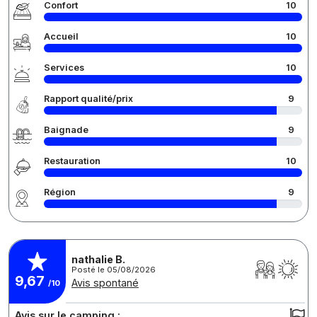
Confort
10
Accueil
10
Services
10
Rapport qualité/prix
9
Baignade
9
Restauration
10
Région
9
nathalie B.
Posté le 05/08/2026
9,67
Avis spontané
/10
Avis sur le camping :