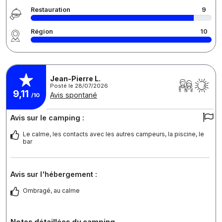
Restauration
9
Région
10
Jean-Pierre L.
Posté le 28/07/2026
9,11
Avis spontané
/10
Avis sur le camping :
Le calme, les contacts avec les autres campeurs, la piscine, le
bar
Avis sur l'hébergement :
Ombragé, au calme
Notes détaillées du camping