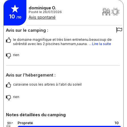
dominique O.
Posté le 26/07/2026
10
Avis spontané
/10
Avis sur le camping :
le domaine magnifique et très bien entretenu.beaucoup de
sérénité avec les 2 piscines hammam,sauna.
... Lire la suite
rien
Avis sur l'hébergement :
caravane sous les arbres à l'abri du soleil
rien
Notes détaillées du camping
Propreté
10