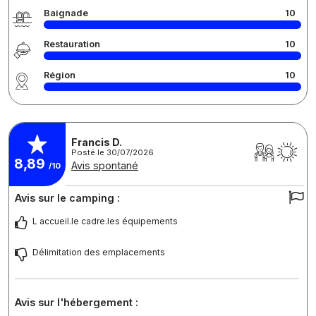
Baignade
10
Restauration
10
Région
10
Francis D.
Posté le 30/07/2026
8,89
Avis spontané
/10
Avis sur le camping :
L accueil.le cadre.les équipements
Délimitation des emplacements
Avis sur l'hébergement :