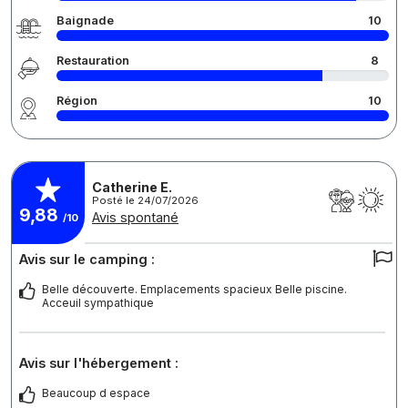
Baignade
10
Restauration
8
Région
10
Catherine E.
Posté le 24/07/2026
9,88
Avis spontané
/10
Avis sur le camping :
Belle découverte. Emplacements spacieux Belle piscine.
Acceuil sympathique
Avis sur l'hébergement :
Beaucoup d espace