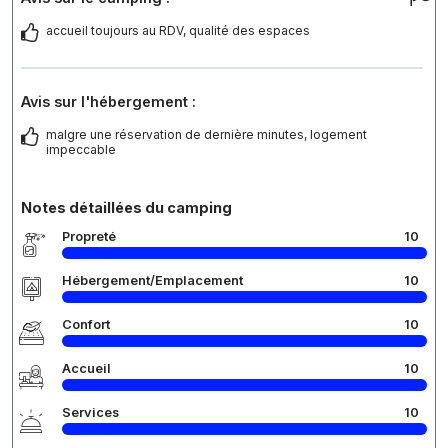
accueil toujours au RDV, qualité des espaces
Avis sur l'hébergement :
malgre une réservation de dernière minutes, logement
impeccable
Notes détaillées du camping
Propreté
10
Hébergement/Emplacement
10
Confort
10
Accueil
10
Services
10