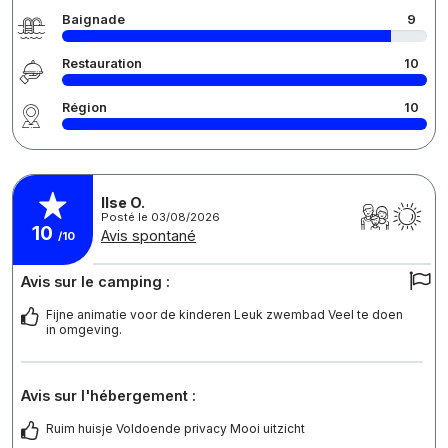
Baignade
9
Restauration
10
Région
10
Ilse O.
Posté le 03/08/2026
10
Avis spontané
/10
Avis sur le camping :
Fijne animatie voor de kinderen Leuk zwembad Veel te doen
in omgeving.
Avis sur l'hébergement :
Ruim huisje Voldoende privacy Mooi uitzicht