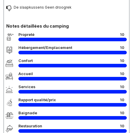
De slaapkussens Geen droogrek
Notes détaillées du camping
Propreté
10
Hébergement/Emplacement
10
Confort
10
Accueil
10
Services
10
Rapport qualité/prix
10
Baignade
10
Restauration
10