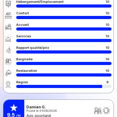
Hébergement/Emplacement
10
Confort
10
Accueil
10
Services
10
Rapport qualité/prix
10
Baignade
10
Restauration
10
Région
9
Damien G.
Posté le 01/08/2026
9,5
Avis spontané
/10