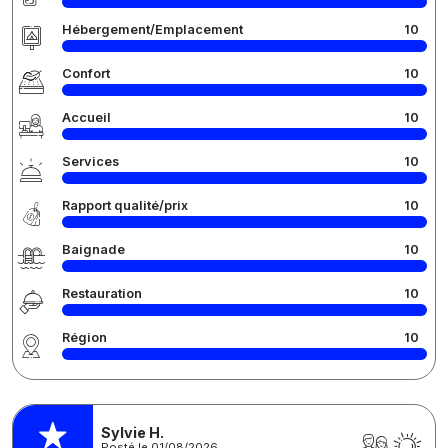
Hébergement/Emplacement
10
Confort
10
Accueil
10
Services
10
Rapport qualité/prix
10
Baignade
10
Restauration
10
Région
10
Sylvie H.
Posté le 01/08/2026