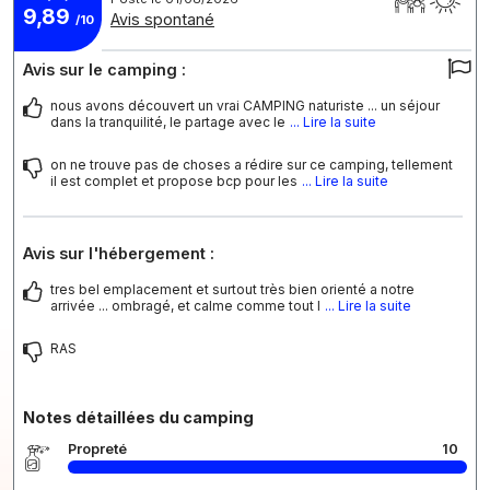
9,89
Avis spontané
/10
Avis sur le camping :
nous avons découvert un vrai CAMPING naturiste ... un séjour
dans la tranquilité, le partage avec le
... Lire la suite
on ne trouve pas de choses a rédire sur ce camping, tellement
il est complet et propose bcp pour les
... Lire la suite
Avis sur l'hébergement :
tres bel emplacement et surtout très bien orienté a notre
arrivée ... ombragé, et calme comme tout l
... Lire la suite
RAS
Notes détaillées du camping
Propreté
10