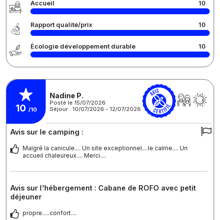
Accueil
10
Rapport qualité/prix
10
Écologie développement durable
10
Nadine P.
Posté le 15/07/2026
10
Séjour : 10/07/2026 - 12/07/2026
/10
Avis sur le camping :
Malgré la canicule.... Un site exceptionnel....le calme.... Un
accueil chaleureux.... Merci....
Avis sur l'hébergement : Cabane de ROFO avec petit
déjeuner
propre.....confort....