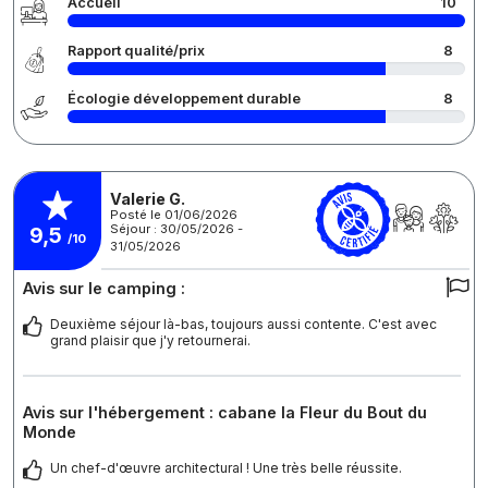
Accueil
10
Rapport qualité/prix
8
Écologie développement durable
8
Valerie G.
Posté le 01/06/2026
Séjour : 30/05/2026 -
9,5
/10
31/05/2026
Avis sur le camping :
Deuxième séjour là-bas, toujours aussi contente. C'est avec
grand plaisir que j'y retournerai.
Avis sur l'hébergement : cabane la Fleur du Bout du
Monde
Un chef-d'œuvre architectural ! Une très belle réussite.