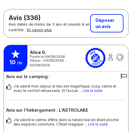
Avis (336)
Déposer
Avis datés de moins de 3 ans et soumis à un
un avis
contrôle.
En savoir plus
Alice G.
Posté le 09/08/2026
Séjour : 04/08/2026 -
10
/10
05/08/2026
Avis sur le camping :
J’ai adoré mon séjour, le lieu est magnifique, cosy, calme et
avec le confort nécessaire. Et l’accue
... Lire la suite
Avis sur l'hébergement : L'ASTROLABE
J’ai adoré le calme, d’être dans la nature tout en étant proche
des espaces communs. C’était magique
... Lire la suite