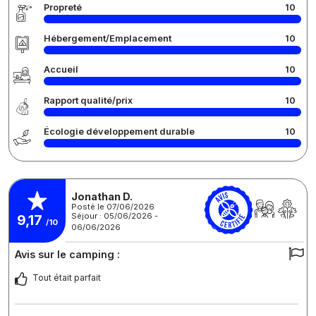
Propreté
10
Hébergement/Emplacement
10
Accueil
10
Rapport qualité/prix
10
Écologie développement durable
10
Jonathan D.
Posté le 07/06/2026
Séjour : 05/06/2026 -
9,17
/10
06/06/2026
Avis sur le camping :
Tout était parfait