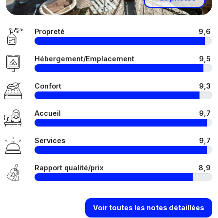
Propreté
9,6
Hébergement/Emplacement
9,5
Confort
9,3
Accueil
9,7
Services
9,7
Rapport qualité/prix
8,9
Voir toutes les notes détaillées