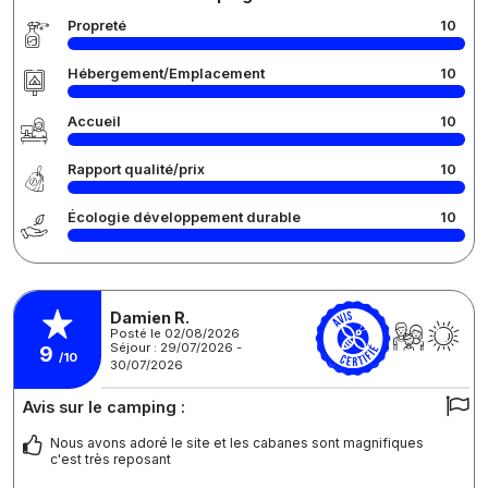
Propreté
10
Hébergement/Emplacement
10
Accueil
10
Rapport qualité/prix
10
Écologie développement durable
10
Damien R.
Posté le 02/08/2026
Séjour : 29/07/2026 -
9
/10
30/07/2026
Avis sur le camping :
Nous avons adoré le site et les cabanes sont magnifiques
c'est très reposant