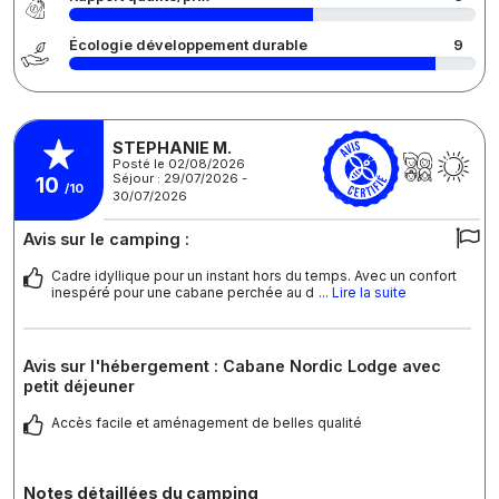
Écologie développement durable
9
STEPHANIE M.
Posté le 02/08/2026
Séjour : 29/07/2026 -
10
/10
30/07/2026
Avis sur le camping :
Cadre idyllique pour un instant hors du temps. Avec un confort
inespéré pour une cabane perchée au d
... Lire la suite
Avis sur l'hébergement : Cabane Nordic Lodge avec
petit déjeuner
Accès facile et aménagement de belles qualité
Notes détaillées du camping