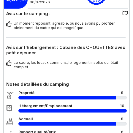
/10
30/07/2026
Avis sur le camping :
Un moment reposant, agréable, ou nous avons pu profiter
pleinement du cadre qui est magnifique.
Avis sur l'hébergement : Cabane des CHOUETTES avec
petit déjeuner
Le cadre, les locaux communs, le logement insolite qui était
complet
Notes détaillées du camping
Propreté
9
Hébergement/Emplacement
10
Accueil
9
Rapport qualité/prix
6