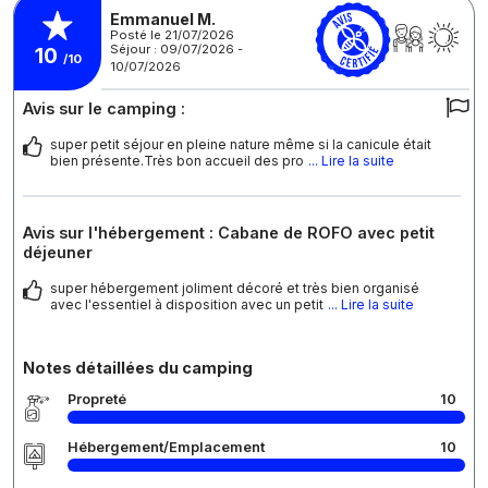
Emmanuel M.
Posté le 21/07/2026
Séjour : 09/07/2026 -
10
/10
10/07/2026
Avis sur le camping :
super petit séjour en pleine nature même si la canicule était
bien présente.Très bon accueil des pro
... Lire la suite
Avis sur l'hébergement : Cabane de ROFO avec petit
déjeuner
super hébergement joliment décoré et très bien organisé
avec l'essentiel à disposition avec un petit
... Lire la suite
Notes détaillées du camping
Propreté
10
Hébergement/Emplacement
10