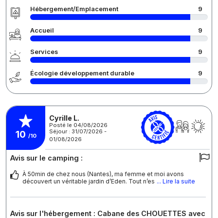
Hébergement/Emplacement
9
Accueil
9
Services
9
Écologie développement durable
9
Cyrille L.
Posté le 04/08/2026
Séjour : 31/07/2026 -
10
/10
01/08/2026
Avis sur le camping :
À 50min de chez nous (Nantes), ma femme et moi avons
découvert un véritable jardin d’Eden. Tout n’es
... Lire la suite
Avis sur l'hébergement : Cabane des CHOUETTES avec