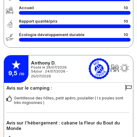
Accueil
10
Rapport qualité/prix
10
Écologie développement durable
10
Anthony D.
Posté le 28/07/2026
Séjour : 24/07/2026 -
9,5
/10
25/07/2026
Avis sur le camping :
Gentillesse des hôtes, petit apéro, poulailler ( l s poules sont
très mignonnes )
Avis sur l'hébergement : cabane la Fleur du Bout du
Monde