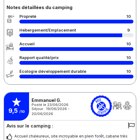
Notes détaillées du camping
Propreté
10
Hébergement/Emplacement
9
Accueil
10
Rapport qualité/prix
10
Écologie développement durable
10
Emmanuel G.
Posté le 23/06/2026
Séjour : 19/06/2026 -
9,5
/10
20/06/2026
Avis sur le camping :
Accueil chaleureux, site incroyable en plein forêt, cabane très