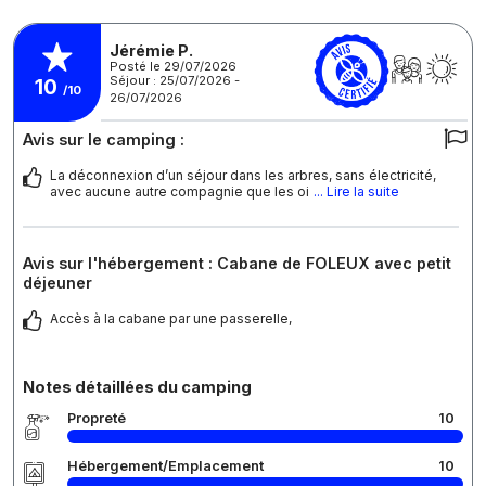
Jérémie P.
Posté le 29/07/2026
Séjour : 25/07/2026 -
10
/10
26/07/2026
Avis sur le camping :
La déconnexion d’un séjour dans les arbres, sans électricité,
avec aucune autre compagnie que les oi
... Lire la suite
Avis sur l'hébergement : Cabane de FOLEUX avec petit
déjeuner
Accès à la cabane par une passerelle,
Notes détaillées du camping
Propreté
10
Hébergement/Emplacement
10