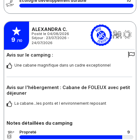
Écologie développement durable
10
ALEXANDRA C.
Posté le 04/08/2026
Séjour : 23/07/2026 -
9
/10
24/07/2026
Avis sur le camping :
Une cabane magnifique dans un cadre exceptionnel
Avis sur l'hébergement : Cabane de FOLEUX avec petit
déjeuner
La cabane...les ponts et l environnement reposant
Notes détaillées du camping
Propreté
9