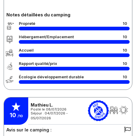
Notes détaillées du camping
Propreté
10
Hébergement/Emplacement
10
Accueil
10
Rapport qualité/prix
10
Écologie développement durable
10
Mathieu L.
Posté le 08/07/2026
Séjour : 04/07/2026 -
10
/10
05/07/2026
Avis sur le camping :