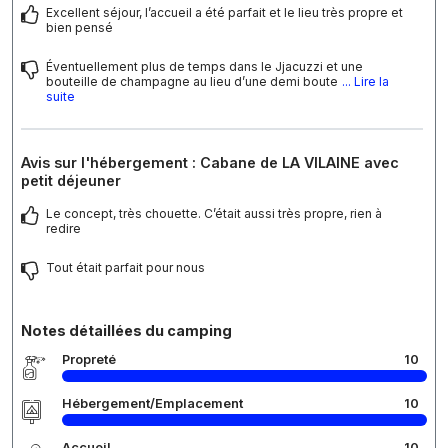
Excellent séjour, l’accueil a été parfait et le lieu très propre et
bien pensé
Éventuellement plus de temps dans le Jjacuzzi et une
bouteille de champagne au lieu d’une demi boute
... Lire la
suite
Avis sur l'hébergement : Cabane de LA VILAINE avec
petit déjeuner
Le concept, très chouette. C’était aussi très propre, rien à
redire
Tout était parfait pour nous
Notes détaillées du camping
Propreté
10
Hébergement/Emplacement
10
Accueil
10