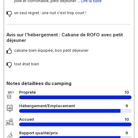
jolie et confortable, petit déjeuner
... Lire la suite
un seul regret : une nuit c'est trop court !
Avis sur l'hébergement : Cabane de ROFO avec petit
déjeuner
cabane bien équipée, bon petit déjeuner
tout était bien
Notes détaillées du camping
Propreté
10
Hébergement/Emplacement
9
Accueil
10
Rapport qualité/prix
9