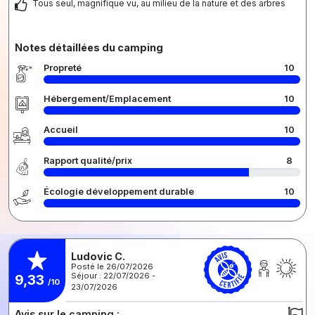
Tous seul, magnifique vu, au milieu de la nature et des arbres
Notes détaillées du camping
Propreté
10
Hébergement/Emplacement
10
Accueil
10
Rapport qualité/prix
8
Écologie développement durable
10
Ludovic C.
Posté le 26/07/2026
Séjour : 22/07/2026 -
9,33
/10
23/07/2026
Avis sur le camping :