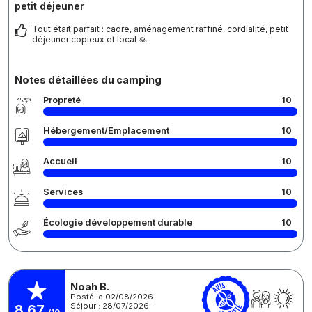
petit déjeuner
Tout était parfait : cadre, aménagement raffiné, cordialité, petit
déjeuner copieux et local 🙏
Notes détaillées du camping
Propreté
10
Hébergement/Emplacement
10
Accueil
10
Services
10
Écologie développement durable
10
Noah B.
Posté le 02/08/2026
Séjour : 28/07/2026 -
8,67