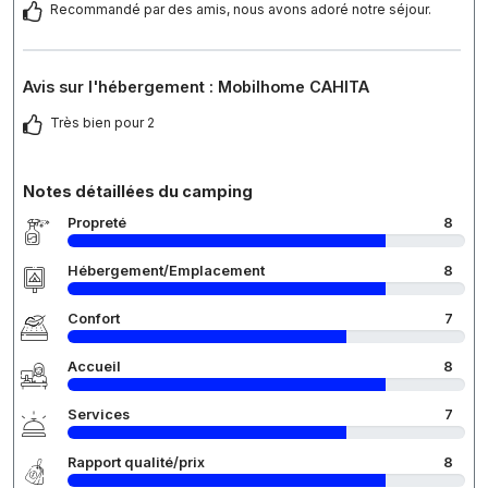
Recommandé par des amis, nous avons adoré notre séjour.
Avis sur l'hébergement : Mobilhome CAHITA
Très bien pour 2
Notes détaillées du camping
Propreté
8
Hébergement/Emplacement
8
Confort
7
Accueil
8
Services
7
Rapport qualité/prix
8