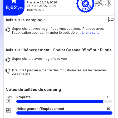
Posté le 22/07/2026
Séjour : 05/07/2026 -
8,62
/10
19/07/2026
Avis sur le camping :
Super chalet avec magnifique vue, spacieux. Pratique avec
l'application pour commander le petit déje
... Lire la suite
Avis sur l'hébergement : Chalet Casane 35m² sur Pilotis
Super chalets avec magnifique vue
Il faudrait penser a mettre des moustiquaires sur les fenêtres
des chalets
Notes détaillées du camping
Propreté
9
Hébergement/Emplacement
10