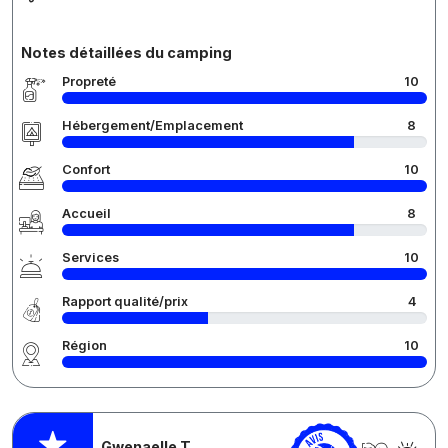
Notes détaillées du camping
Propreté
10
Hébergement/Emplacement
8
Confort
10
Accueil
8
Services
10
Rapport qualité/prix
4
Région
10
Gwenaelle T.