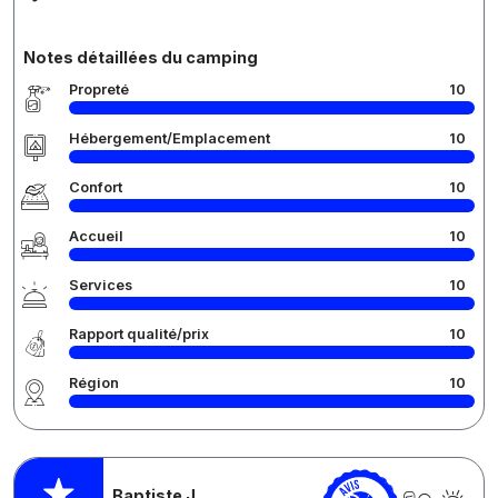
Notes détaillées du camping
Propreté
10
Hébergement/Emplacement
10
Confort
10
Accueil
10
Services
10
Rapport qualité/prix
10
Région
10
Baptiste J.