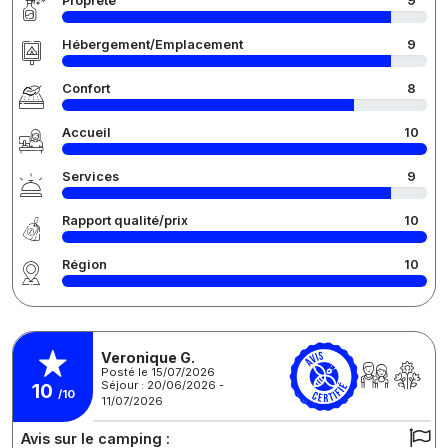
Propreté
9
Hébergement/Emplacement
9
Confort
8
Accueil
10
Services
9
Rapport qualité/prix
10
Région
10
Veronique G.
Posté le 15/07/2026
Séjour : 20/06/2026 -
10
/10
11/07/2026
Avis sur le camping :