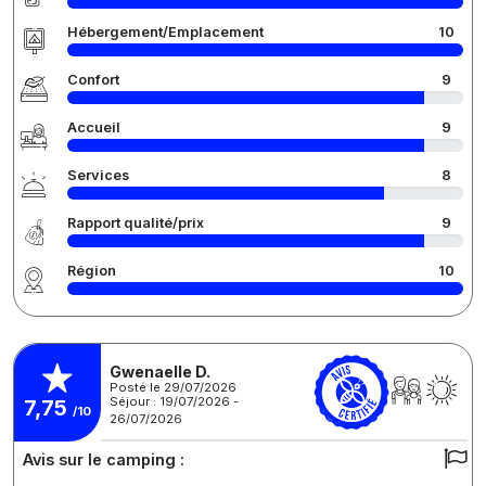
Hébergement/Emplacement
10
Confort
9
Accueil
9
Services
8
Rapport qualité/prix
9
Région
10
Gwenaelle D.
Posté le 29/07/2026
Séjour : 19/07/2026 -
7,75
/10
26/07/2026
Avis sur le camping :