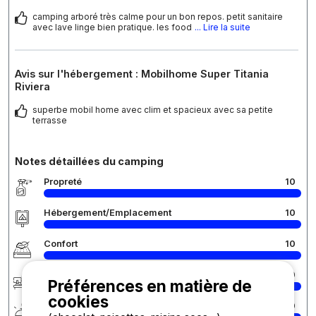
camping arboré très calme pour un bon repos. petit sanitaire
avec lave linge bien pratique. les food
... Lire la suite
Avis sur l'hébergement : Mobilhome Super Titania
Riviera
superbe mobil home avec clim et spacieux avec sa petite
terrasse
Notes détaillées du camping
Propreté
10
Hébergement/Emplacement
10
Confort
10
Accueil
10
Préférences en matière de
cookies
Services
10