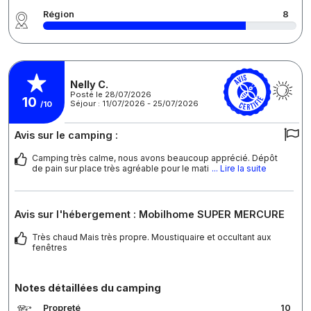
Région
8
Nelly C.
Posté le 28/07/2026
10
Séjour : 11/07/2026 - 25/07/2026
/10
Avis sur le camping :
Camping très calme, nous avons beaucoup apprécié. Dépôt
de pain sur place très agréable pour le mati
... Lire la suite
Avis sur l'hébergement : Mobilhome SUPER MERCURE
Très chaud Mais très propre. Moustiquaire et occultant aux
fenêtres
Notes détaillées du camping
Propreté
10