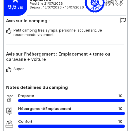
Posté le 21/07/2026
9,5
Séjour : 15/07/2026 - 18/07/2026
/10
Avis sur le camping :
Petit camping très sympa, personnel accueillant. Je
recommande vivement.
Avis sur l'hébergement : Emplacement + tente ou
caravane + voiture
Super
Notes détaillées du camping
Propreté
10
Hébergement/Emplacement
10
Confort
10