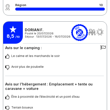
Région
10
DORIAN F.
Posté le 20/07/2026
8,5
Séjour : 13/07/2026 - 16/07/2026
/10
Avis sur le camping :
Le calme et les marchands le soir
Avoir plus de poubelle
Avis sur l'hébergement : Emplacement + tente ou
caravane + voiture
Être à proximité de l’électricité et un point d’eau
Terrain boueux