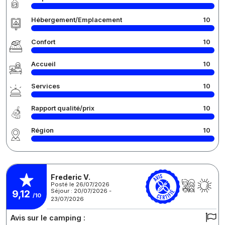
Hébergement/Emplacement
10
Confort
10
Accueil
10
Services
10
Rapport qualité/prix
10
Région
10
Frederic V.
Posté le 26/07/2026
Séjour : 20/07/2026 -
9,12
/10
23/07/2026
Avis sur le camping :