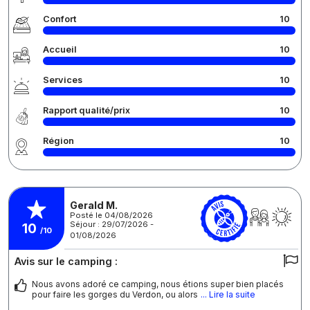
Confort
10
Accueil
10
Services
10
Rapport qualité/prix
10
Région
10
Gerald M.
Posté le 04/08/2026
Séjour : 29/07/2026 -
10
/10
01/08/2026
Avis sur le camping :
Nous avons adoré ce camping, nous étions super bien placés
pour faire les gorges du Verdon, ou alors
... Lire la suite