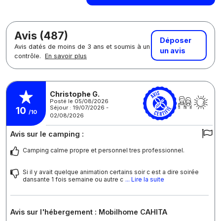
Avis (487)
Déposer
Avis datés de moins de 3 ans et soumis à un
un avis
contrôle.
En savoir plus
Christophe G.
Posté le 05/08/2026
Séjour : 19/07/2026 -
10
/10
02/08/2026
Avis sur le camping :
Camping calme propre et personnel tres professionnel.
Si il y avait quelque animation certains soir c est a dire soirée
dansante 1 fois semaine ou autre c
... Lire la suite
Avis sur l'hébergement : Mobilhome CAHITA