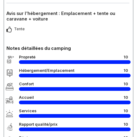
Avis sur l'hébergement : Emplacement + tente ou
caravane + voiture
Tente
Notes détaillées du camping
Propreté
10
Hébergement/Emplacement
10
Confort
10
Accueil
10
Services
10
Rapport qualité/prix
10