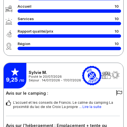
Accueil
10
Services
10
Rapport qualité/prix
10
Région
10
Sylvie M.
Posté le 20/07/2026
9,25
Séjour : 14/07/2026 - 17/07/2026
/10
Avis sur le camping :
L'accueil et les conseils de Francis. Le calme du camping La
proximité du lac de ste Croix La propre
... Lire la suite
Avis sur l'hébergement : Emplacement + tente ou