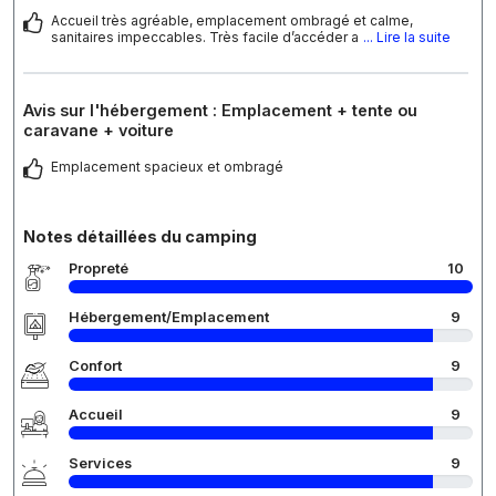
Accueil très agréable, emplacement ombragé et calme,
sanitaires impeccables. Très facile d’accéder a
... Lire la suite
Avis sur l'hébergement : Emplacement + tente ou
caravane + voiture
Emplacement spacieux et ombragé
Notes détaillées du camping
Propreté
10
Hébergement/Emplacement
9
Confort
9
Accueil
9
Services
9