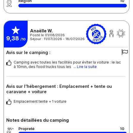
Région
10
Anaëlle W.
Posté le 01/08/2026
9,38
Séjour : 11/07/2026 - 18/07/2026
/10
Avis sur le camping :
Camping avec toutes les facilités pour éviter la voiture : le lac
à 10min, des food trucks tous les
... Lire la suite
Avis sur l'hébergement : Emplacement + tente ou
caravane + voiture
Emplacement tente + 1 voiture
Notes détaillées du camping
Propreté
10