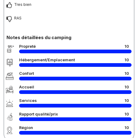
Tres bien
RAS
Notes détaillées du camping
Propreté
10
Hébergement/Emplacement
10
Confort
10
Accueil
10
Services
10
Rapport qualité/prix
10
Région
10