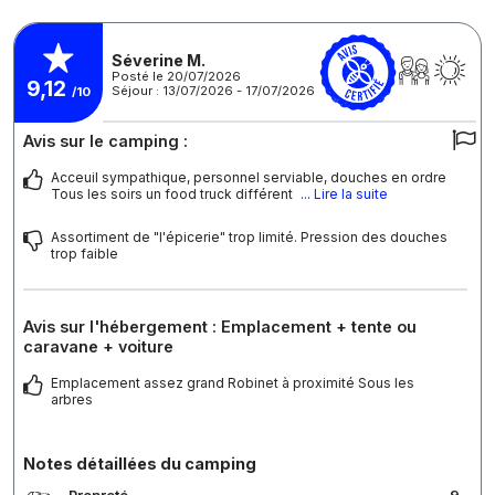
Séverine M.
Posté le 20/07/2026
9,12
Séjour : 13/07/2026 - 17/07/2026
/10
Avis sur le camping :
Acceuil sympathique, personnel serviable, douches en ordre
Tous les soirs un food truck différent
... Lire la suite
Assortiment de "l'épicerie" trop limité. Pression des douches
trop faible
Avis sur l'hébergement : Emplacement + tente ou
caravane + voiture
Emplacement assez grand Robinet à proximité Sous les
arbres
Notes détaillées du camping