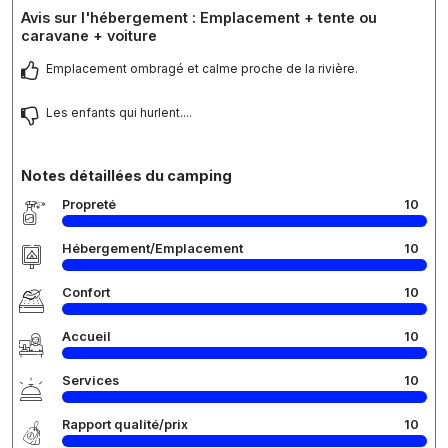
Avis sur l'hébergement : Emplacement + tente ou
caravane + voiture
Emplacement ombragé et calme proche de la rivière.
Les enfants qui hurlent....
Notes détaillées du camping
Propreté
10
Hébergement/Emplacement
10
Confort
10
Accueil
10
Services
10
Rapport qualité/prix
10