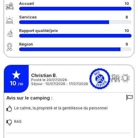
Accueil
10
Services
8
Rapport qualité/prix
10
Région
9
Christian B.
Posté le 20/07/2026
10
Séjour : 10/07/2026 - 17/07/2026
/10
Avis sur le camping :
Le calme, la.propreté et la gentillesse du personnel
RAS