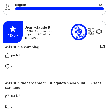
Région
10
Jean-claude R.
Posté le 21/07/2026
Séjour : 04/07/2026 -
10
/10
18/07/2026
Avis sur le camping :
parfait
,
Avis sur l'hébergement : Bungalow VACANCIALE - sans
sanitaire
parfait
,