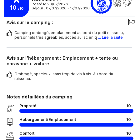
Posté le 20/07/2026
10
Séjour : 07/07/2026 - 17/07/2026
/10
Avis sur le camping :
Camping ombragé, emplacement au bord du petit ruisseau,
personnels très agréables, accès au lac en q
... Lire la suite
Avis sur l'hébergement : Emplacement + tente ou
caravane + voiture
Ombragé, spacieux, sans trop de vis à vis. Au bord du
ruisseau.
Notes détaillées du camping
Propreté
10
Hébergement/Emplacement
10
Confort
10