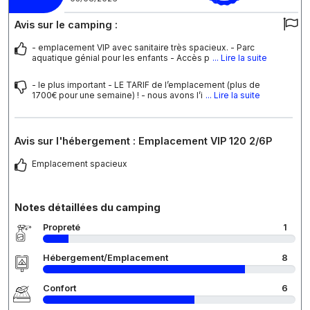
Avis sur le camping :
- emplacement VIP avec sanitaire très spacieux. - Parc
aquatique génial pour les enfants - Accès p
... Lire la suite
- le plus important - LE TARIF de l’emplacement (plus de
1700€ pour une semaine) ! - nous avons l’i
... Lire la suite
Avis sur l'hébergement : Emplacement VIP 120 2/6P
Emplacement spacieux
Notes détaillées du camping
Propreté
1
Hébergement/Emplacement
8
Confort
6