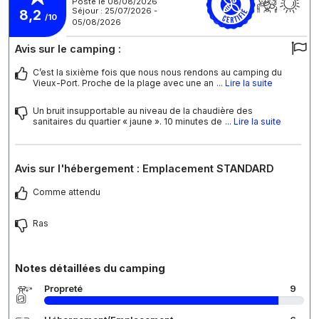
Posté le 08/08/2026
Séjour : 25/07/2026 -
8,2
/10
05/08/2026
Avis sur le camping :
C’est la sixième fois que nous nous rendons au camping du
Vieux-Port. Proche de la plage avec une an
... Lire la suite
Un bruit insupportable au niveau de la chaudière des
sanitaires du quartier « jaune ». 10 minutes de
... Lire la suite
Avis sur l'hébergement : Emplacement STANDARD
Comme attendu
Ras
Notes détaillées du camping
Propreté
9