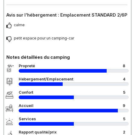
Avis sur l'hébergement : Emplacement STANDARD 2/6P
calme
petit espace pour un camping-car
Notes détaillées du camping
Propreté
8
Hébergement/Emplacement
4
Confort
5
Accueil
9
Services
5
Rapport qualité/prix
2