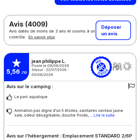
Avis (4009)
Déposer
Avis datés de moins de 3 ans et soumis à un
un avis
contrôle.
En savoir plus
jean philippe L.
Posté le 09/08/2026
Séjour : 22/07/2026 -
5,56
/10
05/08/2026
Avis sur le camping :
Le parc aquatique
Animation pas digne d'un 5 étoiles, sanitaires secteur jaune
sale, odeur désagréable, douche froide,
... Lire la suite
Avis sur l'hébergement : Emplacement STANDARD 2/6P