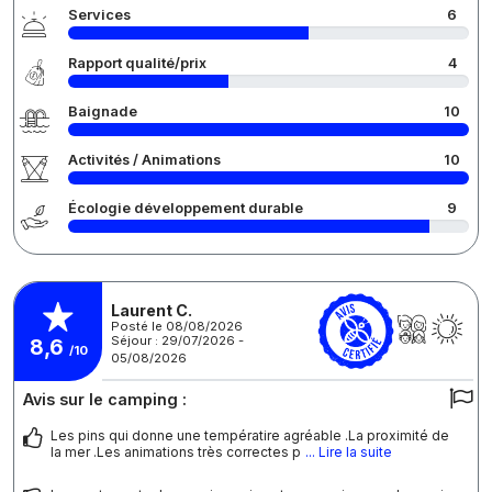
Services
6
Rapport qualité/prix
4
Baignade
10
Activités / Animations
10
Écologie développement durable
9
Laurent C.
Posté le 08/08/2026
Séjour : 29/07/2026 -
8,6
/10
05/08/2026
Avis sur le camping :
Les pins qui donne une températire agréable .La proximité de
la mer .Les animations très correctes p
... Lire la suite