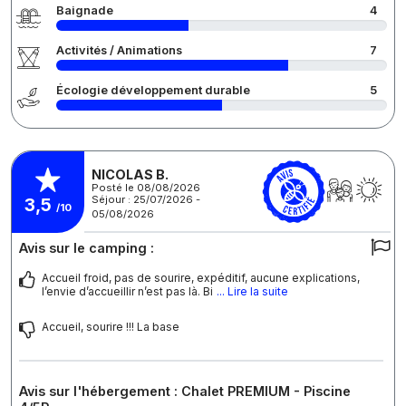
Baignade
4
Activités / Animations
7
Écologie développement durable
5
NICOLAS B.
Posté le 08/08/2026
Séjour : 25/07/2026 -
3,5
/10
05/08/2026
Avis sur le camping :
Accueil froid, pas de sourire, expéditif, aucune explications,
l’envie d’accueillir n’est pas là. Bi
... Lire la suite
Accueil, sourire !!! La base
Avis sur l'hébergement : Chalet PREMIUM - Piscine