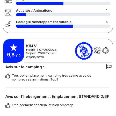
Activités / Animations
1
Écologie développement durable
6
KIM V.
Posté le 07/08/2026
Séjour : 26/07/2026 -
9,8
/10
02/08/2026
Avis sur le camping :
Très bel emplacement, camping très calme avec de
nombreuses animations. Top!!
Avis sur l'hébergement : Emplacement STANDARD 2/6P
Emplacement spacieux et bien ombragé