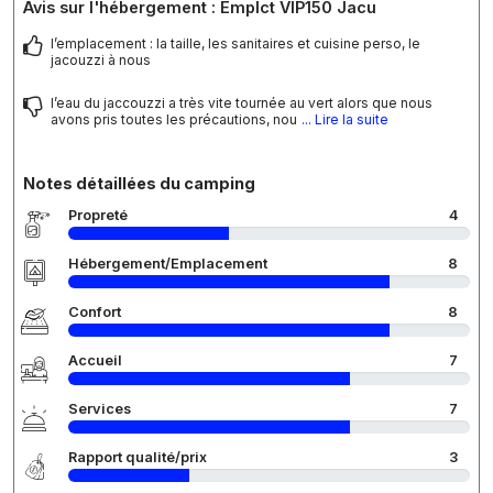
Avis sur l'hébergement : Emplct VIP150 Jacu
l’emplacement : la taille, les sanitaires et cuisine perso, le
jacouzzi à nous
l’eau du jaccouzzi a très vite tournée au vert alors que nous
avons pris toutes les précautions, nou
... Lire la suite
Notes détaillées du camping
Propreté
4
Hébergement/Emplacement
8
Confort
8
Accueil
7
Services
7
Rapport qualité/prix
3