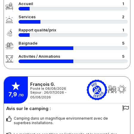
Accueil
1
Services
2
Rapport qualité/prix
1
Baignade
5
Activités / Animations
5
François G.
Posté le 08/08/2026
Séjour : 26/07/2026 -
7,9
/10
05/08/2026
Avis sur le camping :
Camping dans un magnifique environnement avec de
superbes installations.