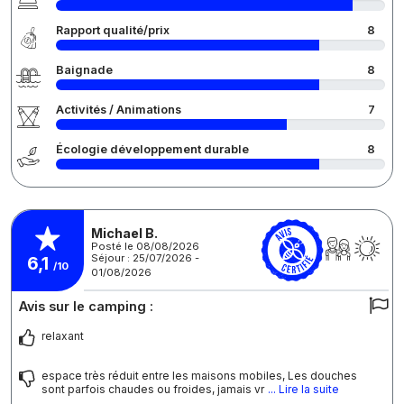
Rapport qualité/prix
8
Baignade
8
Activités / Animations
7
Écologie développement durable
8
Michael B.
Posté le 08/08/2026
Séjour : 25/07/2026 -
6,1
/10
01/08/2026
Avis sur le camping :
relaxant
espace très réduit entre les maisons mobiles, Les douches
sont parfois chaudes ou froides, jamais vr
... Lire la suite