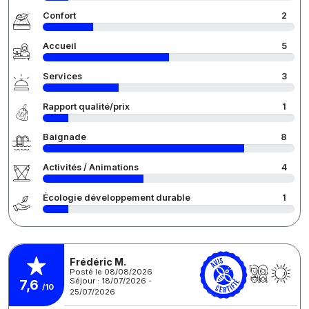
Confort
2
Accueil
5
Services
3
Rapport qualité/prix
1
Baignade
8
Activités / Animations
4
Écologie développement durable
1
Frédéric M.
Posté le 08/08/2026
Séjour : 18/07/2026 -
7,6
/10
25/07/2026