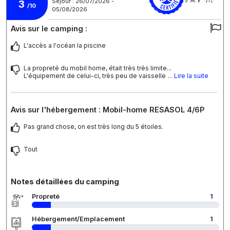
Séjour : 26/07/2026 -
3
/10
05/08/2026
Avis sur le camping :
L'accès a l'océan la piscine
La propreté du mobil home, était très très limite...
L'équipement de celui-ci, très peu de vaisselle
... Lire la suite
Avis sur l'hébergement : Mobil-home RESASOL 4/6P
Pas grand chose, on est très long du 5 étoiles.
Tout
Notes détaillées du camping
Propreté
1
Hébergement/Emplacement
1