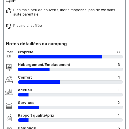
4/5P
Bien mais peu de couverts, literie moyenne, pas de wc dans
suite parentale.
Piscine chauffée
Notes détaillées du camping
Propreté
8
Hébergement/Emplacement
3
Confort
4
Accueil
1
Services
2
Rapport qualité/prix
1
Baignade
5