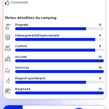
Fonctionnel
Notes détaillées du camping
Propreté
8
Hébergement/Emplacement
9
Confort
9
Accueil
10
Services
10
Rapport qualité/prix
8
Baignade
10