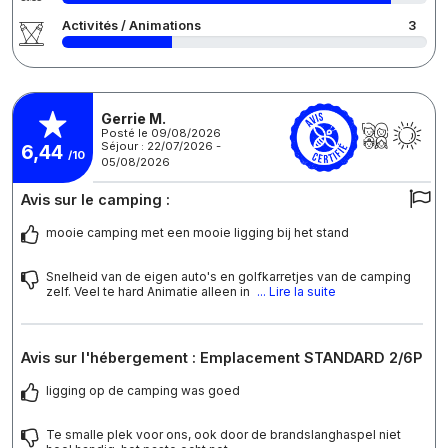
Activités / Animations
3
Gerrie M.
Posté le 09/08/2026
Séjour : 22/07/2026 -
6,44
/10
05/08/2026
Avis sur le camping :
mooie camping met een mooie ligging bij het stand
Snelheid van de eigen auto's en golfkarretjes van de camping
zelf. Veel te hard Animatie alleen in
... Lire la suite
Avis sur l'hébergement : Emplacement STANDARD 2/6P
ligging op de camping was goed
Te smalle plek voor ons, ook door de brandslanghaspel niet