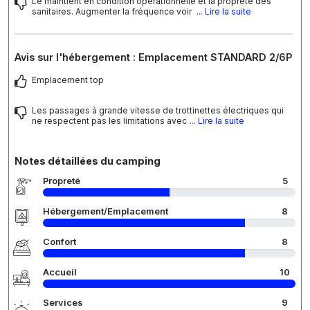
Le maintient en condition opérationnelle et la propreté des
sanitaires. Augmenter la fréquence voir
... Lire la suite
Avis sur l'hébergement : Emplacement STANDARD 2/6P
Emplacement top
Les passages à grande vitesse de trottinettes électriques qui
ne respectent pas les limitations avec
... Lire la suite
Notes détaillées du camping
Propreté
5
Hébergement/Emplacement
8
Confort
8
Accueil
10
Services
9