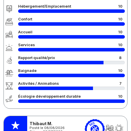
Hébergement/Emplacement
10
Confort
10
Accueil
10
Services
10
Rapport qualité/prix
8
Baignade
10
Activités / Animations
7
Écologie développement durable
10
Thibaut M.
Posté le 08/08/2026