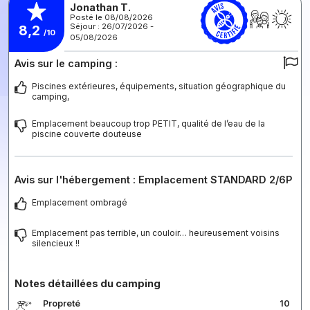
Jonathan T.
Posté le 08/08/2026
Séjour : 26/07/2026 -
8,2
/10
05/08/2026
Avis sur le camping :
Piscines extérieures, équipements, situation géographique du
camping,
Emplacement beaucoup trop PETIT, qualité de l’eau de la
piscine couverte douteuse
Avis sur l'hébergement : Emplacement STANDARD 2/6P
Emplacement ombragé
Emplacement pas terrible, un couloir… heureusement voisins
silencieux !!
Notes détaillées du camping
Propreté
10