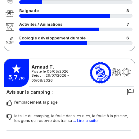
Baignade
8
Activités / Animations
7
Écologie développement durable
6
Arnaud T.
Posté le 08/08/2026
Séjour : 29/07/2026 -
5,7
/10
05/08/2026
Avis sur le camping :
l’emplacement, la plage
la taille du camping, la foule dans les rues, la foule à la piscine,
les gens qui réserve des transa
... Lire la suite