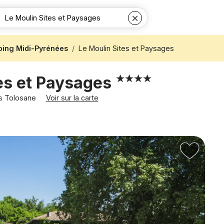
ing Midi-Pyrénées
Le Moulin Sites et Paysages
es et Paysages
es Tolosane
Voir sur la carte