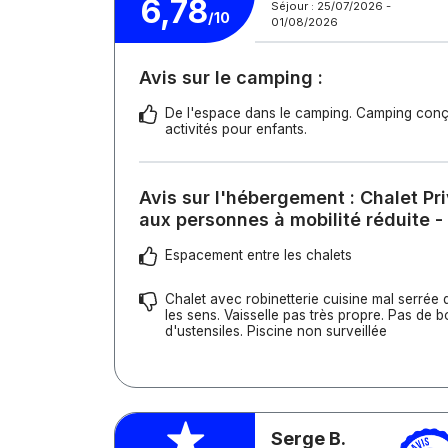
6,78
Séjour : 25/07/2026 -
/10
01/08/2026
Avis sur le camping :
De l'espace dans le camping. Camping conç
activités pour enfants.
Avis sur l'hébergement : Chalet Pr
aux personnes à mobilité réduite 
Espacement entre les chalets
Chalet avec robinetterie cuisine mal serrée
les sens. Vaisselle pas très propre. Pas de b
d'ustensiles. Piscine non surveillée
Serge B.