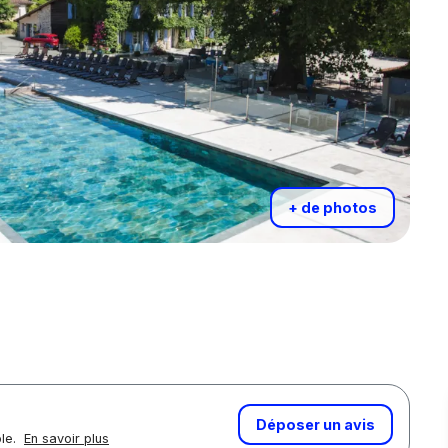
+ de photos
Déposer un avis
ôle.
En savoir plus