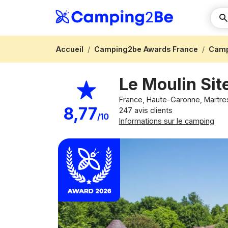
Accueil
Camping2be Awards France
Camp
Le Moulin Sit
France, Haute-Garonne, Martr
8,77
247 avis clients
/10
Informations sur le camping