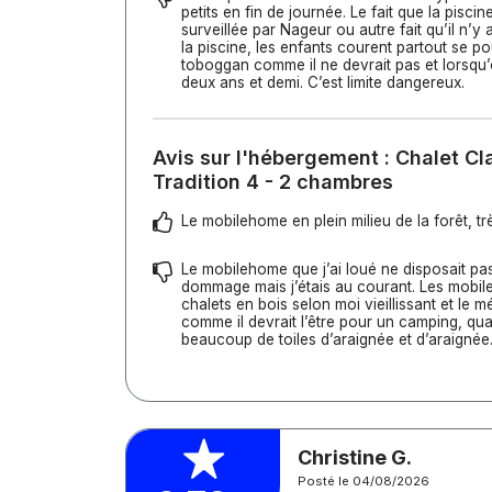
petits en fin de journée. Le fait que la piscin
surveillée par Nageur ou autre fait qu’il n’y
la piscine, les enfants courent partout se p
toboggan comme il ne devrait pas et lorsqu
deux ans et demi. C’est limite dangereux.
Avis sur l'hébergement : Chalet Cl
Tradition 4 - 2 chambres
Le mobilehome en plein milieu de la forêt, t
Le mobilehome que j’ai loué ne disposait pas
dommage mais j’étais au courant. Les mobi
chalets en bois selon moi vieillissant et le m
comme il devrait l’être pour un camping, quat
beaucoup de toiles d’araignée et d’araignée
Christine G.
Posté le 04/08/2026