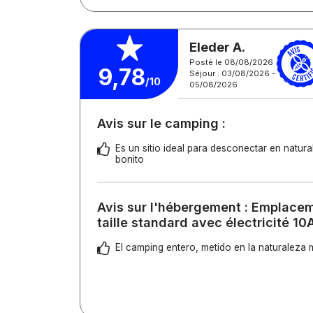
Eleder A.
Posté le 08/08/2026
9,78
Séjour : 03/08/2026 -
/10
05/08/2026
Avis sur le camping :
Es un sitio ideal para desconectar en natur
bonito
Avis sur l'hébergement : Emplace
taille standard avec électricité 10
El camping entero, metido en la naturaleza