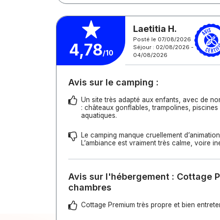
Laetitia H.
Posté le 07/08/2026
4,78
Séjour : 02/08/2026 -
/10
04/08/2026
Avis sur le camping :
Un site très adapté aux enfants, avec de 
: châteaux gonflables, trampolines, piscine
aquatiques.
Le camping manque cruellement d’animation
L’ambiance est vraiment très calme, voire ine
Avis sur l'hébergement : Cottage 
chambres
Cottage Premium très propre et bien entrete