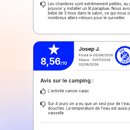
Les chambres sont extrêmement petites, au 
pouvoir y installer un lit parapluie. Nous avo
bébé de 3 mois dans le salon, ce qui nous ob
nombreux allers-retours pour le surveiller.
Josep J.
Posté le 05/08/2026
8,56
Séjour : 31/07/2026 -
/10
02/08/2026
Avis sur le camping :
L'activité canoe-caiac
Sur 4 jours on a eu que un seul jour de l'e
douches. La temperature de l'eau est aussi j
vaisselle