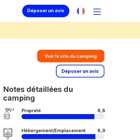
Déposer un avis
Voir le site du camping
Déposer un avis
Notes détaillées du
camping
Propreté
8,8
Hébergement/Emplacement
8,9