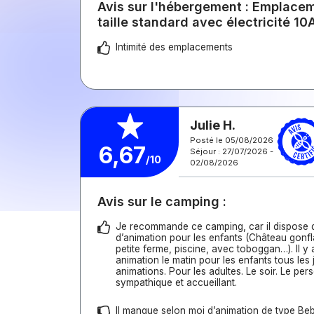
Avis sur l'hébergement : Emplace
taille standard avec électricité 10
Intimité des emplacements
Julie H.
Posté le 05/08/2026
6,67
Séjour : 27/07/2026 -
/10
02/08/2026
Avis sur le camping :
Je recommande ce camping, car il dispose
d’animation pour les enfants (Château gonfl
petite ferme, piscine, avec toboggan…). Il y
animation le matin pour les enfants tous les 
animations. Pour les adultes. Le soir. Le pers
sympathique et accueillant.
Il manque selon moi d’animation de type Be