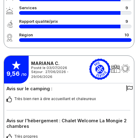
Services
9
Rapport qualité/prix
9
Région
10
MARIANA C.
Posté le 03/07/2026
Séjour : 27/06/2026 -
9,56
/10
29/06/2026
Avis sur le camping :
Très bien rien à dire accueillant et chaleureux
Avis sur l'hébergement : Chalet Welcome La Mongie 2
chambres
Très propres