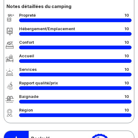
Notes détaillées du camping
Propreté
10
Hébergement/Emplacement
10
Confort
10
Accueil
10
Services
10
Rapport qualité/prix
10
Baignade
10
Région
10