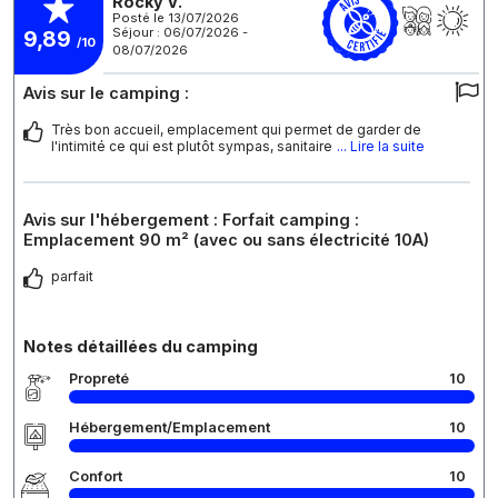
Rocky V.
Posté le 13/07/2026
Séjour : 06/07/2026 -
9,89
/10
08/07/2026
Avis sur le camping :
Très bon accueil, emplacement qui permet de garder de
l'intimité ce qui est plutôt sympas, sanitaire
... Lire la suite
Avis sur l'hébergement : Forfait camping :
Emplacement 90 m² (avec ou sans électricité 10A)
parfait
Notes détaillées du camping
Propreté
10
Hébergement/Emplacement
10
Confort
10