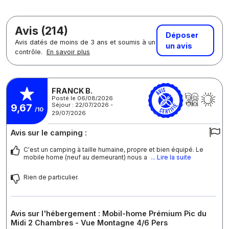
Avis (214)
Déposer
Avis datés de moins de 3 ans et soumis à un
un avis
contrôle.
En savoir plus
FRANCK B.
Posté le 06/08/2026
Séjour : 22/07/2026 -
9,67
/10
29/07/2026
Avis sur le camping :
C'est un camping à taille humaine, propre et bien équipé. Le
mobile home (neuf au demeurant) nous a
... Lire la suite
Rien de particulier.
Avis sur l'hébergement : Mobil-home Prémium Pic du
Midi 2 Chambres - Vue Montagne 4/6 Pers