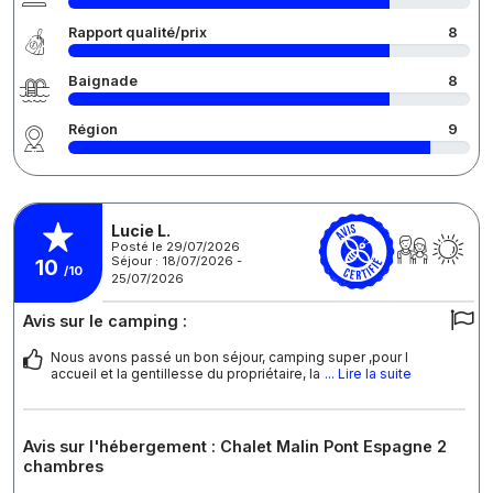
Rapport qualité/prix
8
Baignade
8
Région
9
Lucie L.
Posté le 29/07/2026
Séjour : 18/07/2026 -
10
/10
25/07/2026
Avis sur le camping :
Nous avons passé un bon séjour, camping super ,pour l
accueil et la gentillesse du propriétaire, la
... Lire la suite
Avis sur l'hébergement : Chalet Malin Pont Espagne 2
chambres