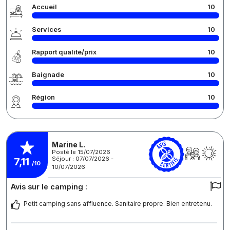
Accueil
10
Services
10
Rapport qualité/prix
10
Baignade
10
Région
10
Marine L.
Posté le 15/07/2026
Séjour : 07/07/2026 -
7,11
/10
10/07/2026
Avis sur le camping :
Petit camping sans affluence. Sanitaire propre. Bien entretenu.