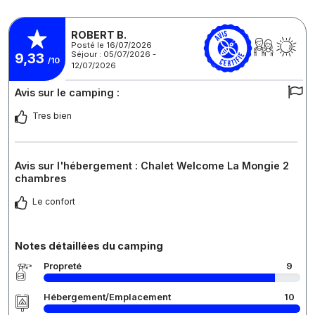
ROBERT B.
Posté le 16/07/2026
Séjour : 05/07/2026 -
9,33
/10
12/07/2026
Avis sur le camping :
Tres bien
Avis sur l'hébergement : Chalet Welcome La Mongie 2
chambres
Le confort
Notes détaillées du camping
Propreté
9
Hébergement/Emplacement
10