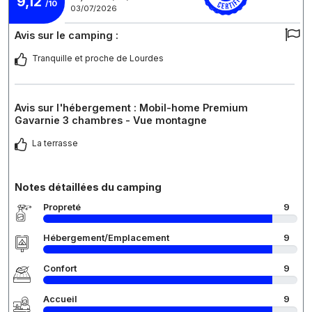
9,12
/10
03/07/2026
Avis sur le camping :
Tranquille et proche de Lourdes
Avis sur l'hébergement : Mobil-home Premium
Gavarnie 3 chambres - Vue montagne
La terrasse
Notes détaillées du camping
Propreté
9
Hébergement/Emplacement
9
Confort
9
Accueil
9