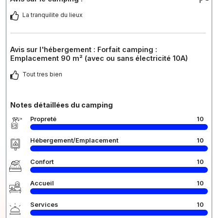
La tranquilite du lieux
Avis sur l'hébergement : Forfait camping :
Emplacement 90 m² (avec ou sans électricité 10A)
Tout tres bien
Notes détaillées du camping
Propreté
10
Hébergement/Emplacement
10
Confort
10
Accueil
10
Services
10