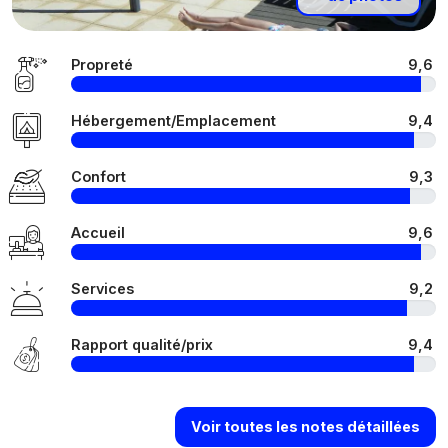
Propreté
9,6
Hébergement/Emplacement
9,4
Confort
9,3
Accueil
9,6
Services
9,2
Rapport qualité/prix
9,4
Voir toutes les notes détaillées