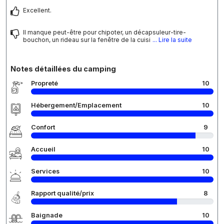
Excellent.
Il manque peut-être pour chipoter, un décapsuleur-tire-
bouchon, un rideau sur la fenêtre de la cuisi
... Lire la suite
Notes détaillées du camping
Propreté
10
Hébergement/Emplacement
10
Confort
9
Accueil
10
Services
10
Rapport qualité/prix
8
Baignade
10