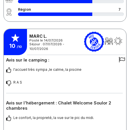
Région
7
MARC L.
Posté le 14/07/2026
Séjour : 07/07/2026 -
10
/10
10/07/2026
Avis sur le camping :
l'accueil très sympa ,le calme, la piscine
R A S
Avis sur l'hébergement : Chalet Welcome Soulor 2
chambres
Le confort, la propreté, la vue sur le pic du midi.