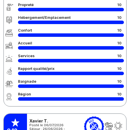
Propreté
10
Hébergement/Emplacement
10
Confort
10
Accueil
10
Services
10
Rapport qualité/prix
10
Baignade
10
Région
10
Xavier T.
Posté le 06/07/2026
Séjour : 26/06/2026 -