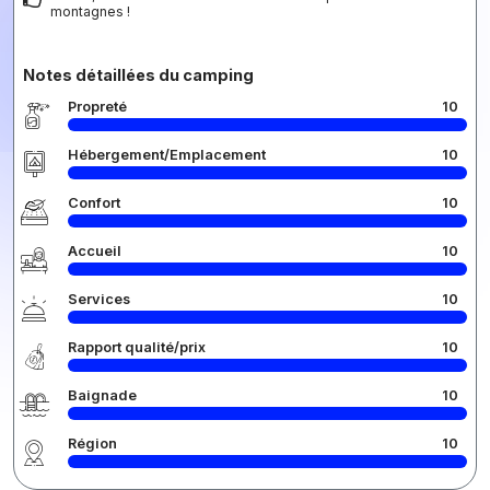
montagnes !
Notes détaillées du camping
Propreté
10
Hébergement/Emplacement
10
Confort
10
Accueil
10
Services
10
Rapport qualité/prix
10
Baignade
10
Région
10