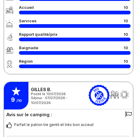
Accueil
10
Services
10
Rapport qualité/prix
10
Baignade
10
Région
10
GILLES B.
Posté le 13/07/2026
Séjour : 07/07/2026 -
9
/10
10/07/2026
Avis sur le camping :
Parfait le patron tre gentil et très bon acceuil