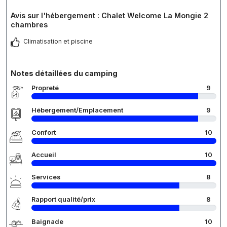
Avis sur l'hébergement : Chalet Welcome La Mongie 2
chambres
Climatisation et piscine
Notes détaillées du camping
Propreté
9
Hébergement/Emplacement
9
Confort
10
Accueil
10
Services
8
Rapport qualité/prix
8
Baignade
10