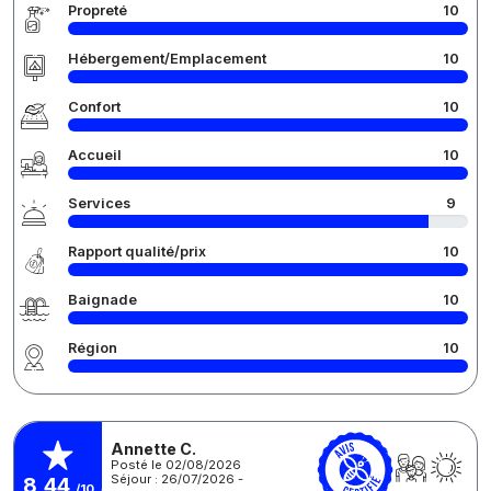
Propreté
10
Hébergement/Emplacement
10
Confort
10
Accueil
10
Services
9
Rapport qualité/prix
10
Baignade
10
Région
10
Annette C.
Posté le 02/08/2026
Séjour : 26/07/2026 -
8,44
/10