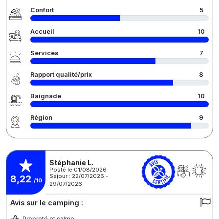
Confort
5
Accueil
10
Services
7
Rapport qualité/prix
8
Baignade
10
Région
9
Stéphanie L.
Posté le 01/08/2026
Séjour : 22/07/2026 -
8,22
/10
29/07/2026
Avis sur le camping :
Propreté et calme