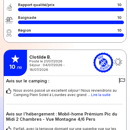
Rapport qualité/prix
10
Baignade
10
Région
10
Clotilde B.
Posté le 21/07/2026
Séjour : 04/07/2026 -
10
/10
18/07/2026
Avis sur le camping :
Nous avons passé un excellent séjour ! Nous reviendrons au
Camping Plein Soleil à Lourdes avec grand
... Lire la suite
Avis sur l'hébergement : Mobil-home Prémium Pic du
Midi 2 Chambres - Vue Montagne 4/6 Pers
Parfait, avec la terrasse donnant sur une superbe vue sur les