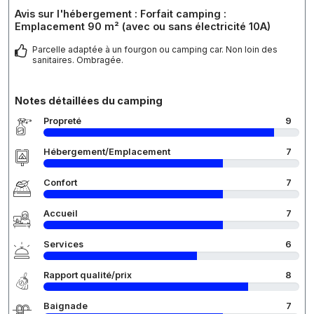
Avis sur l'hébergement : Forfait camping :
Emplacement 90 m² (avec ou sans électricité 10A)
Parcelle adaptée à un fourgon ou camping car. Non loin des
sanitaires. Ombragée.
Notes détaillées du camping
Propreté
9
Hébergement/Emplacement
7
Confort
7
Accueil
7
Services
6
Rapport qualité/prix
8
Baignade
7