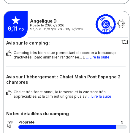
Angelique D.
Posté le 23/07/2026
9,11
Séjour : 11/07/2026 - 18/07/2026
/10
Avis sur le camping :
Camping très bien situé permettant d'accéder à beaucoup
d'activités : parc animalier, randonnée... E
... Lire la suite
Avis sur l'hébergement : Chalet Malin Pont Espagne 2
chambres
Chalet très fonctionnel, la terrasse et la vue sont très
appréciables Et la clim est un gros plus av
... Lire la suite
Notes détaillées du camping
Propreté
9