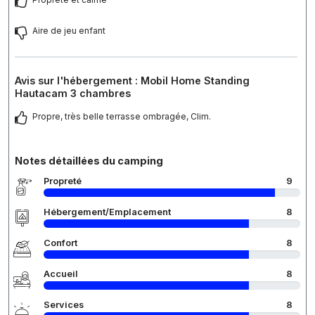
Aire de jeu enfant
Avis sur l'hébergement : Mobil Home Standing
Hautacam 3 chambres
Propre, très belle terrasse ombragée, Clim.
Notes détaillées du camping
Propreté
9
Hébergement/Emplacement
8
Confort
8
Accueil
8
Services
8