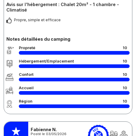
Avis sur l'hébergement : Chalet 20m² - 1 chambre -
Climatisé
Propre, simple et efficace
Notes détaillées du camping
Propreté
10
Hébergement/Emplacement
10
Confort
10
Accueil
10
Région
10
Fabienne N.
Posté le 03/05/2026