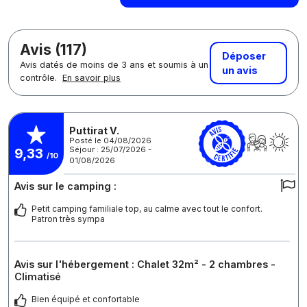
Avis (117)
Déposer
Avis datés de moins de 3 ans et soumis à un
un avis
contrôle.
En savoir plus
Puttirat V.
Posté le 04/08/2026
Séjour : 25/07/2026 -
9,33
/10
01/08/2026
Avis sur le camping :
Petit camping familiale top, au calme avec tout le confort.
Patron très sympa
Avis sur l'hébergement : Chalet 32m² - 2 chambres -
Climatisé
Bien équipé et confortable