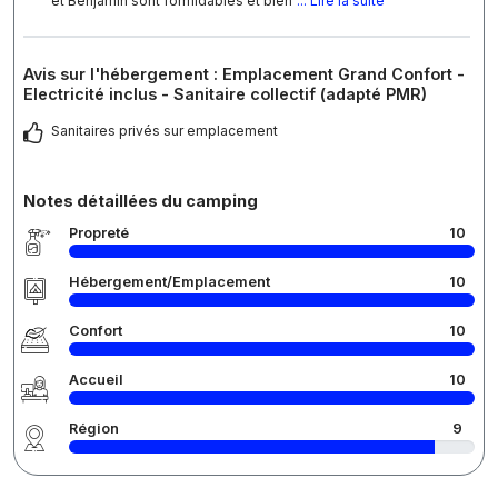
et Benjamin sont formidables et bien
... Lire la suite
Avis sur l'hébergement : Emplacement Grand Confort -
Electricité inclus - Sanitaire collectif (adapté PMR)
Sanitaires privés sur emplacement
Notes détaillées du camping
Propreté
10
Hébergement/Emplacement
10
Confort
10
Accueil
10
Région
9