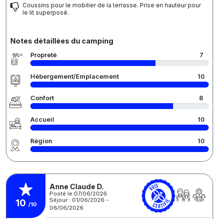
Coussins pour le mobilier de la terrasse. Prise en hauteur pour
le lit superposé.
Notes détaillées du camping
Propreté
7
Hébergement/Emplacement
10
Confort
8
Accueil
10
Région
10
Anne Claude D.
Posté le 07/06/2026
Séjour : 01/06/2026 -
10
/10
06/06/2026