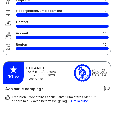
Hébergement/Emplacement
10
Confort
10
Accueil
10
Région
10
OCEANE D.
Posté le 09/05/2026
Séjour : 06/05/2026 -
10
/10
08/05/2026
Avis sur le camping :
Très bien Propriétaires accueillants ! Chalet très bien ! Et
encore mieux avec la terrasse grillag
... Lire la suite