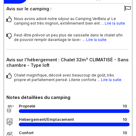
Avis sur le camping :
Nous avons adoré notre séjour au Camping VerBela 🌿 Le
camping est très mignon, extrêmement bien ent
... Lire la suite
Peut-être prévoir un peu plus de vaisselle dans le chalet afin
de pouvoir remplir davantage le lave-
... Lire la suite
Avis sur l'hébergement : Chalet 32m² CLIMATISÉ - Sans
chambre - Type loft
Chalet magnifique, décoré avec beaucoup de goût, très
propre et parfaitement pensé. Literie conforta
... Lire la suite
Notes détaillées du camping
Propreté
10
Hébergement/Emplacement
10
Confort
10