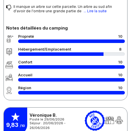
Il manque un arbre sur cette parcelle. Un arbre au sud afin
d'avoir de l'ombre une grande partie de
... Lire la suite
Notes détaillées du camping
Propreté
10
Hébergement/Emplacement
8
Confort
10
Accueil
10
Région
10
Véronique B.
Posté le 29/06/2026
Séjour : 20/06/2026 -
9,83
/10
26/06/2026