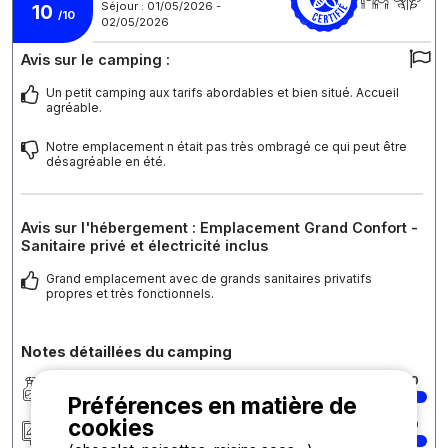
Séjour : 01/05/2026 -
10
/10
02/05/2026
Avis sur le camping :
Un petit camping aux tarifs abordables et bien situé. Accueil
agréable.
Notre emplacement n était pas très ombragé ce qui peut être
désagréable en été.
Avis sur l'hébergement : Emplacement Grand Confort -
Sanitaire privé et électricité inclus
Grand emplacement avec de grands sanitaires privatifs
propres et très fonctionnels.
Notes détaillées du camping
Propreté
10
Préférences en matière de
cookies
Hébergement/Emplacement
10