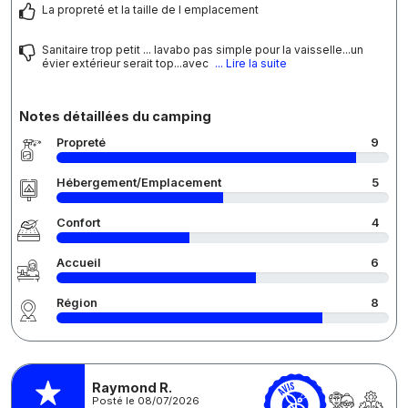
La propreté et la taille de l emplacement
Sanitaire trop petit ... lavabo pas simple pour la vaisselle...un
évier extérieur serait top...avec
... Lire la suite
Notes détaillées du camping
Propreté
9
Hébergement/Emplacement
5
Confort
4
Accueil
6
Région
8
Raymond R.
Posté le 08/07/2026