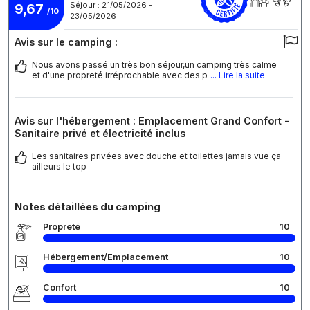
Séjour : 21/05/2026 -
9,67
/10
23/05/2026
Avis sur le camping :
Nous avons passé un très bon séjour,un camping très calme
et d'une propreté irréprochable avec des p
... Lire la suite
Avis sur l'hébergement : Emplacement Grand Confort -
Sanitaire privé et électricité inclus
Les sanitaires privées avec douche et toilettes jamais vue ça
ailleurs le top
Notes détaillées du camping
Propreté
10
Hébergement/Emplacement
10
Confort
10