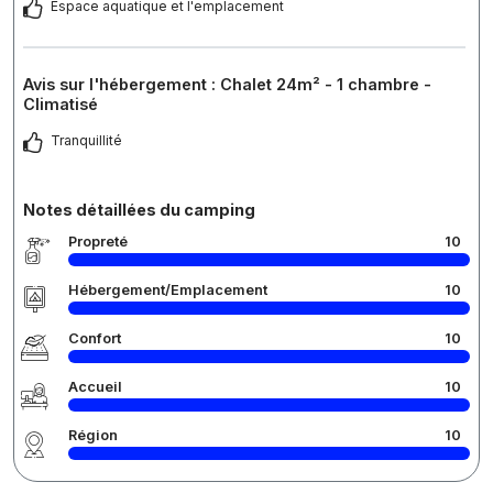
Espace aquatique et l'emplacement
Avis sur l'hébergement : Chalet 24m² - 1 chambre -
Climatisé
Tranquillité
Notes détaillées du camping
Propreté
10
Hébergement/Emplacement
10
Confort
10
Accueil
10
Région
10