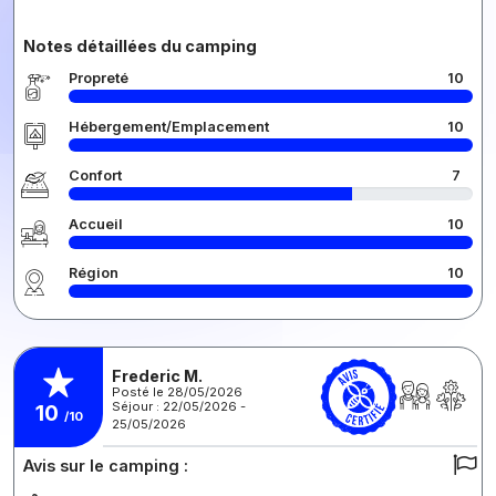
Notes détaillées du camping
Propreté
10
Hébergement/Emplacement
10
Confort
7
Accueil
10
Région
10
Frederic M.
Posté le 28/05/2026
Séjour : 22/05/2026 -
10
/10
25/05/2026
Avis sur le camping :