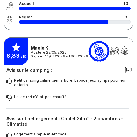
Accueil
10
Région
8
Maele K.
Posté le 22/05/2026
8,83
Séjour : 14/05/2026 - 17/05/2026
/10
Avis sur le camping :
Petit camping calme bien arboré. Espace jeux sympa pour les
enfants
Le jacuzzi n'était pas chauffé.
Avis sur l'hébergement : Chalet 24m² - 2 chambres -
Climatisé
Logement simple et efficace