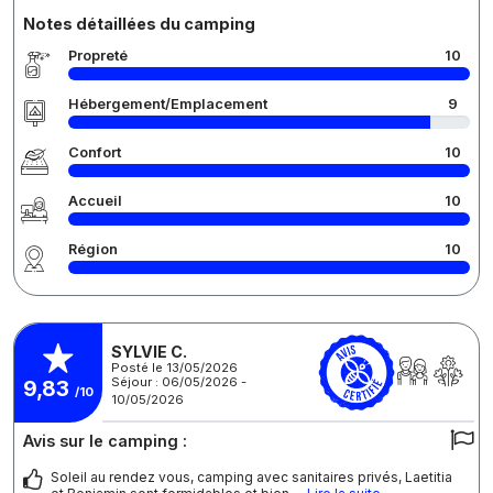
Notes détaillées du camping
Propreté
10
Hébergement/Emplacement
9
Confort
10
Accueil
10
Région
10
SYLVIE C.
Posté le 13/05/2026
Séjour : 06/05/2026 -
9,83
/10
10/05/2026
Avis sur le camping :
Soleil au rendez vous, camping avec sanitaires privés, Laetitia