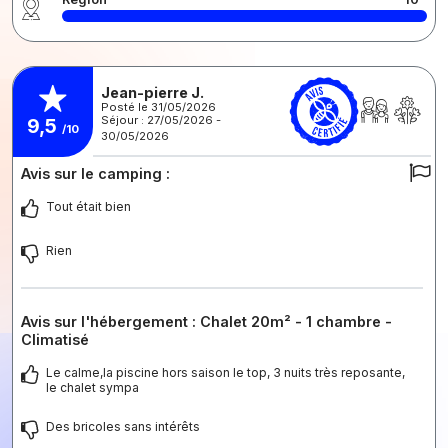
Jean-pierre J.
Posté le 31/05/2026
Séjour : 27/05/2026 -
9,5
/10
30/05/2026
Avis sur le camping :
Tout était bien
Rien
Avis sur l'hébergement : Chalet 20m² - 1 chambre -
Climatisé
Le calme,la piscine hors saison le top, 3 nuits très reposante,
le chalet sympa
Des bricoles sans intérêts