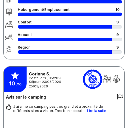
Hébergement/Emplacement
10
Confort
9
Accueil
9
Région
9
Corinne S.
Posté le 26/05/2026
Séjour : 23/05/2026 -
10
/10
25/05/2026
Avis sur le camping :
J ai aimé ce camping pas très grand et a proximité de
différents sites a visiter. Très bon acceuil
... Lire la suite