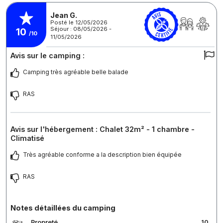
Jean G.
Posté le 12/05/2026
Séjour : 08/05/2026 -
10
/10
11/05/2026
Avis sur le camping :
Camping très agréable belle balade
RAS
Avis sur l'hébergement : Chalet 32m² - 1 chambre -
Climatisé
Très agréable conforme a la description bien équipée
RAS
Notes détaillées du camping
Propreté
10