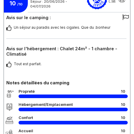
Séjour : 20/06/2026 -
10
/10
04/07/2026
Avis sur le camping :
Un séjour au paradis avec les cigales. Que du .bonheur
Avis sur l'hébergement : Chalet 24m² - 1 chambre -
Climatisé
Tout est parfait.
Notes détaillées du camping
Propreté
10
Hébergement/Emplacement
10
Confort
10
Accueil
10