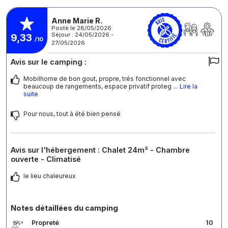
Anne Marie R.
Posté le 28/05/2026
Séjour : 24/05/2026 -
9,33
/10
27/05/2026
Avis sur le camping :
Mobilhome de bon gout, propre, trés fonctionnel avec
beaucoup de rangements, espace privatif proteg
... Lire la
suite
Pour nous, tout à été bien pensé
Avis sur l'hébergement : Chalet 24m² - Chambre
ouverte - Climatisé
le lieu chaleureux
Notes détaillées du camping
Propreté
10