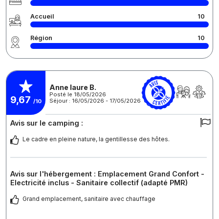
Accueil
10
Région
10
Anne laure B.
Posté le 18/05/2026
9,67
Séjour : 16/05/2026 - 17/05/2026
/10
Avis sur le camping :
Le cadre en pleine nature, la gentillesse des hôtes.
Avis sur l'hébergement : Emplacement Grand Confort -
Electricité inclus - Sanitaire collectif (adapté PMR)
Grand emplacement, sanitaire avec chauffage