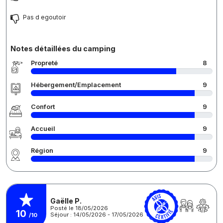
Pas d egoutoir
Notes détaillées du camping
Propreté
8
Hébergement/Emplacement
9
Confort
9
Accueil
9
Région
9
Gaëlle P.
Posté le 18/05/2026
10
Séjour : 14/05/2026 - 17/05/2026
/10