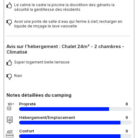
Le calme le cadre la piscine la discrétion des gérants la
sécurité la gentillesse des résidents
Avoir une porte de salle d eau qui ferme à clef, recharger en
liquide de rinçage le lave vaisselle
Avis sur l'hébergement : Chalet 24m² - 2 chambres -
Climatisé
Super logement belle terrasse
Rien
Notes détaillées du camping
Propreté
8
Hébergement/Emplacement
9
Confort
9