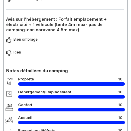
Avis sur l'hébergement : Forfait emplacement +
électricité + 1 véhicule (tente 4m max- pas de
camping-car-caravane 4.5m max)
Bien ombragé
Rien
Notes détaillées du camping
Propreté
10
Hébergement/Emplacement
10
Confort
10
Accueil
10
Rapport qualité/prix
10