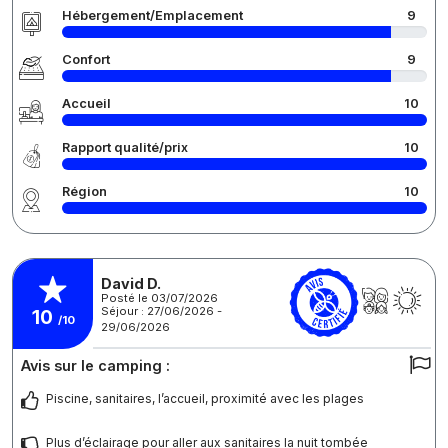
Hébergement/Emplacement
9
Confort
9
Accueil
10
Rapport qualité/prix
10
Région
10
David D.
Posté le 03/07/2026
Séjour : 27/06/2026 -
10
/10
29/06/2026
Avis sur le camping :
Piscine, sanitaires, l’accueil, proximité avec les plages
Plus d’éclairage pour aller aux sanitaires la nuit tombée