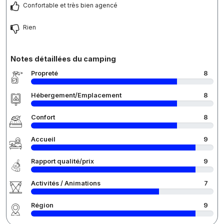
Confortable et très bien agencé
Rien
Notes détaillées du camping
Propreté
8
Hébergement/Emplacement
8
Confort
8
Accueil
9
Rapport qualité/prix
9
Activités / Animations
7
Région
9