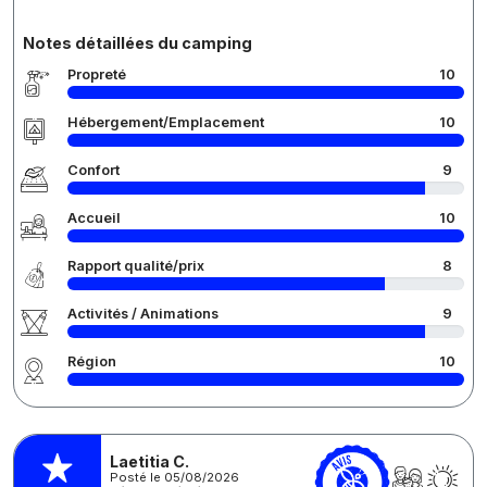
Notes détaillées du camping
Propreté
10
Hébergement/Emplacement
10
Confort
9
Accueil
10
Rapport qualité/prix
8
Activités / Animations
9
Région
10
Laetitia C.
Posté le 05/08/2026