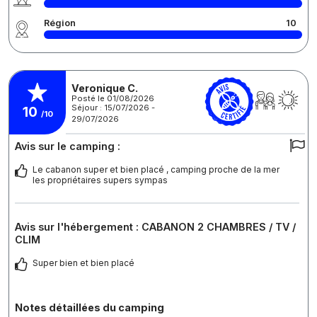
Région
10
Veronique C.
Posté le 01/08/2026
Séjour : 15/07/2026 -
10
/10
29/07/2026
Avis sur le camping :
Le cabanon super et bien placé , camping proche de la mer
les propriétaires supers sympas
Avis sur l'hébergement : CABANON 2 CHAMBRES / TV /
CLIM
Super bien et bien placé
Notes détaillées du camping