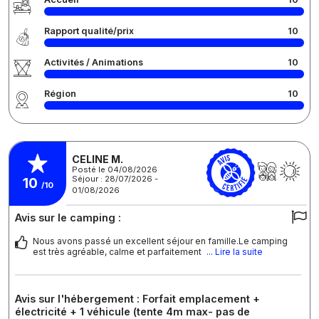
Rapport qualité/prix
10
Activités / Animations
10
Région
10
CELINE M.
Posté le 04/08/2026
Séjour : 28/07/2026 -
10
/10
01/08/2026
Avis sur le camping :
Nous avons passé un excellent séjour en famille.Le camping
est très agréable, calme et parfaitement
... Lire la suite
Avis sur l'hébergement : Forfait emplacement +
électricité + 1 véhicule (tente 4m max- pas de