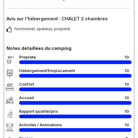
Avis sur l'hébergement : CHALET 2 chambres
fonctionnel, spatieux, propreté
Notes détaillées du camping
Propreté
10
Hébergement/Emplacement
10
Confort
10
Accueil
10
Rapport qualité/prix
10
Activités / Animations
10