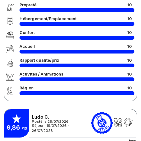
Propreté
10
Hébergement/Emplacement
10
Confort
10
Accueil
10
Rapport qualité/prix
10
Activités / Animations
10
Région
10
Ludo C.
Posté le 29/07/2026
Séjour : 19/07/2026 -
9,86
/10
26/07/2026