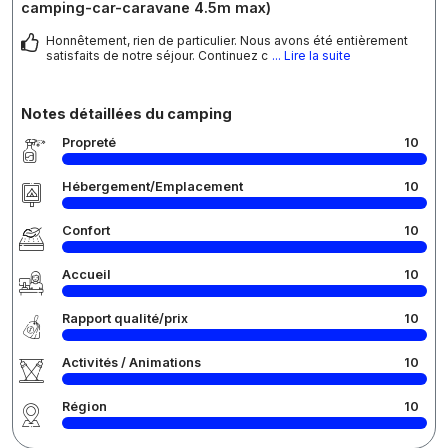
camping-car-caravane 4.5m max)
Honnêtement, rien de particulier. Nous avons été entièrement
satisfaits de notre séjour. Continuez c
... Lire la suite
Notes détaillées du camping
Propreté
10
Hébergement/Emplacement
10
Confort
10
Accueil
10
Rapport qualité/prix
10
Activités / Animations
10
Région
10