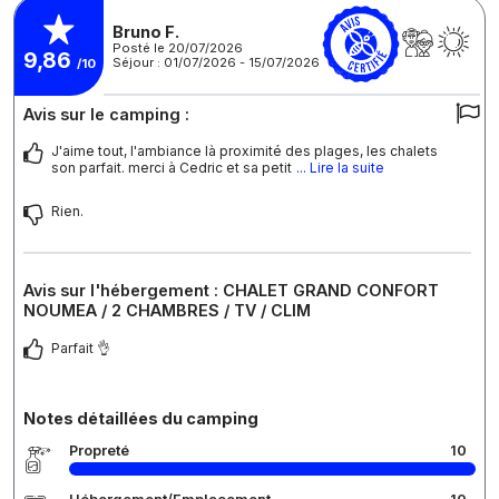
Bruno F.
Posté le 20/07/2026
9,86
Séjour : 01/07/2026 - 15/07/2026
/10
Avis sur le camping :
J'aime tout, l'ambiance là proximité des plages, les chalets
son parfait. merci à Cedric et sa petit
... Lire la suite
Rien.
Avis sur l'hébergement : CHALET GRAND CONFORT
NOUMEA / 2 CHAMBRES / TV / CLIM
Parfait 👌
Notes détaillées du camping
Propreté
10