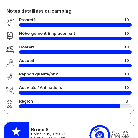
Notes détaillées du camping
Propreté
10
Hébergement/Emplacement
10
Confort
10
Accueil
10
Rapport qualité/prix
10
Activités / Animations
10
Région
9
Bruno S.
Posté le 15/07/2026