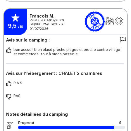
Francois M.
Posté le 04/07/2026
Séjour : 25/06/2026 -
9,5
/10
01/07/2026
Avis sur le camping :
bon accueil bien placé proche plages et proche centre village
et commerces : tout à pieds possible
Avis sur l'hébergement : CHALET 2 chambres
R A S
RAS
Notes détaillées du camping
Propreté
9