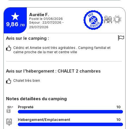
Aurélie F.
Posté le 01/08/2026
Séjour : 22/07/2026 -
9,86
/10
29/07/2026
Avis sur le camping :
Cédric et Amelie sont très agréables . Camping familial et
calme proche de la mer et centre ville
Avis sur l'hébergement : CHALET 2 chambres
Chalet très bien
Notes détaillées du camping
Propreté
10
Hébergement/Emplacement
10