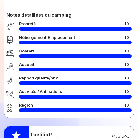
Notes détaillées du camping
Propreté
10
Hébergement/Emplacement
10
Confort
10
Accueil
10
Rapport qualité/prix
10
Activités / Animations
10
Région
10
Laetitia P.