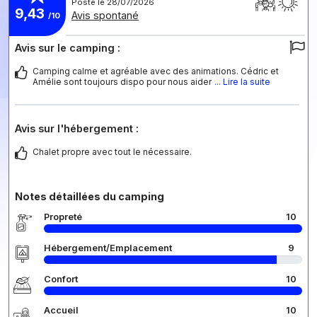
Posté le 28/07/2026
9,43
Avis spontané
/10
Avis sur le camping :
Camping calme et agréable avec des animations. Cédric et
Amélie sont toujours dispo pour nous aider
... Lire la suite
Avis sur l'hébergement :
Chalet propre avec tout le nécessaire.
Notes détaillées du camping
Propreté
10
Hébergement/Emplacement
9
Confort
10
Accueil
10