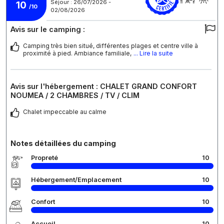
Séjour : 26/07/2026 -
10
/10
02/08/2026
Avis sur le camping :
Camping très bien situé, différentes plages et centre ville à
proximité à pied. Ambiance familiale,
... Lire la suite
Avis sur l'hébergement : CHALET GRAND CONFORT
NOUMEA / 2 CHAMBRES / TV / CLIM
Chalet impeccable au calme
Notes détaillées du camping
Propreté
10
Hébergement/Emplacement
10
Confort
10
Accueil
10