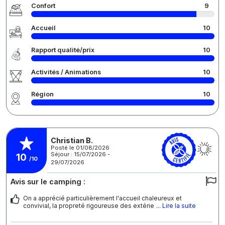
Confort
9
Accueil
10
Rapport qualité/prix
10
Activités / Animations
10
Région
10
Christian B.
Posté le 01/08/2026
Séjour : 15/07/2026 -
10
/10
29/07/2026
Avis sur le camping :
On a apprécié particulièrement l'accueil chaleureux et
convivial, la propreté rigoureuse des extérie
... Lire la suite