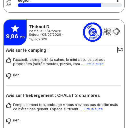
Région
8
Thibaut D.
Posté le 15/07/2026
Séjour : 05/07/2026 -
9,86
/10
12/07/2026
Avis sur le camping :
l'accueil, la simplicité, la calme, le mini club, les soirées
proposées (soirée moules, pizzas, kara
... Lire la suite
rien.
Avis sur l'hébergement : CHALET 2 chambres
l'emplacement top, ombragé = nous n'avions pas de clim mais
ce n'était pas gênant. Espace suffisant.
... Lire la suite
rien