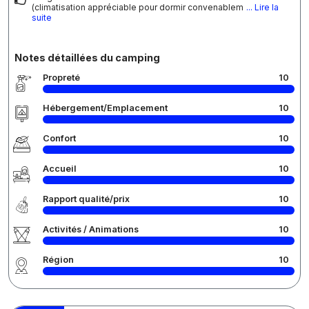
(climatisation appréciable pour dormir convenablem
... Lire la
suite
Notes détaillées du camping
Propreté
10
Hébergement/Emplacement
10
Confort
10
Accueil
10
Rapport qualité/prix
10
Activités / Animations
10
Région
10