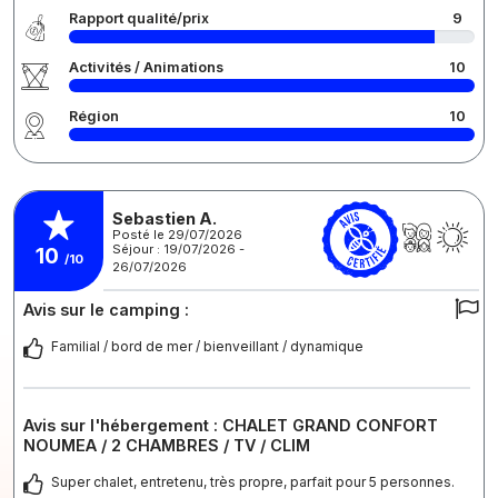
Rapport qualité/prix
9
Activités / Animations
10
Région
10
Sebastien A.
Posté le 29/07/2026
Séjour : 19/07/2026 -
10
/10
26/07/2026
Avis sur le camping :
Familial / bord de mer / bienveillant / dynamique
Avis sur l'hébergement : CHALET GRAND CONFORT
NOUMEA / 2 CHAMBRES / TV / CLIM
Super chalet, entretenu, très propre, parfait pour 5 personnes.