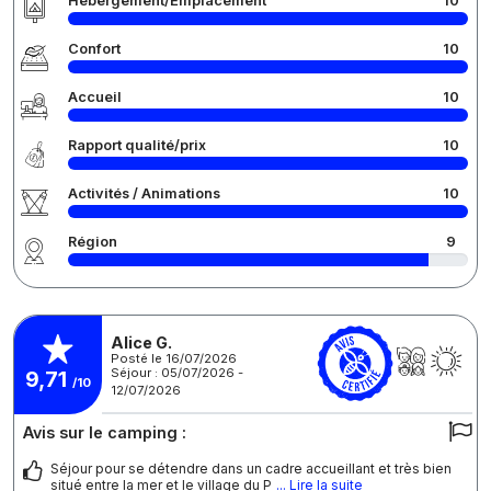
Hébergement/Emplacement
10
Confort
10
Accueil
10
Rapport qualité/prix
10
Activités / Animations
10
Région
9
Alice G.
Posté le 16/07/2026
Séjour : 05/07/2026 -
9,71
/10
12/07/2026
Avis sur le camping :
Séjour pour se détendre dans un cadre accueillant et très bien
situé entre la mer et le village du P
... Lire la suite