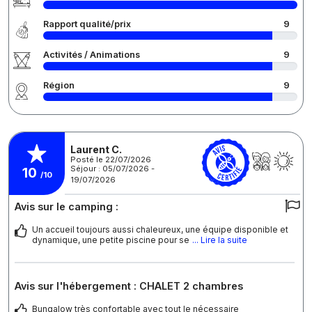
Rapport qualité/prix
9
Activités / Animations
9
Région
9
Laurent C.
Posté le 22/07/2026
Séjour : 05/07/2026 -
10
/10
19/07/2026
Avis sur le camping :
Un accueil toujours aussi chaleureux, une équipe disponible et
dynamique, une petite piscine pour se
... Lire la suite
Avis sur l'hébergement : CHALET 2 chambres
Bungalow très confortable avec tout le nécessaire