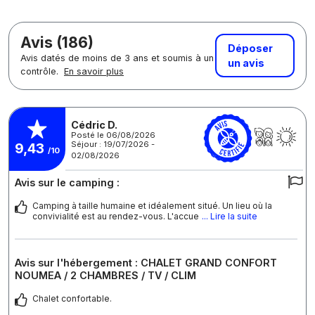
Avis (186)
Déposer
Avis datés de moins de 3 ans et soumis à un
un avis
contrôle.
En savoir plus
Cédric D.
Posté le 06/08/2026
Séjour : 19/07/2026 -
9,43
/10
02/08/2026
Avis sur le camping :
Camping à taille humaine et idéalement situé. Un lieu où la
convivialité est au rendez-vous. L'accue
... Lire la suite
Avis sur l'hébergement : CHALET GRAND CONFORT
NOUMEA / 2 CHAMBRES / TV / CLIM
Chalet confortable.