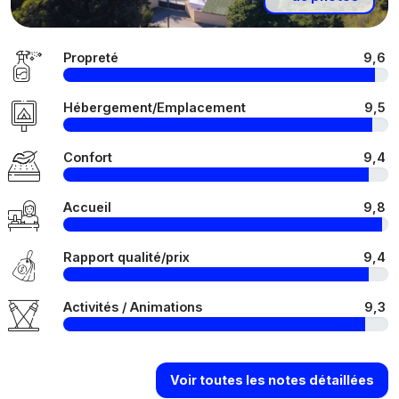
Propreté
9,6
Hébergement/Emplacement
9,5
Confort
9,4
Accueil
9,8
Rapport qualité/prix
9,4
Activités / Animations
9,3
Voir toutes les notes détaillées