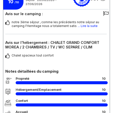
Séjour : 20/06/2026 -
10
/10
27/06/2026
Avis sur le camping :
notre 3ème séjour , comme les précédents notre séjour au
camping l'Hemitage nous a totalement satis
... Lire la suite
Avis sur l'hébergement : CHALET GRAND CONFORT
MOREA / 2 CHAMBRES / TV / WC SEPARE / CLIM
Chalet spacieux tout confort
Notes détaillées du camping
Propreté
10
Hébergement/Emplacement
10
Confort
10
Accueil
10