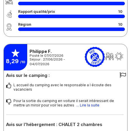
Rapport qualité/prix
10
Région
10
Philippe F.
Posté le 07/07/2026
Séjour : 27/06/2026 -
8,29
/10
04/07/2026
Avis sur le camping :
L accueil du camping avec le responsable a l écoute des
vacanciers
Pour la sortie du camping en voiture il serait intéressant de
mettre un miroir pour voir les autres
... Lire la suite
Avis sur l'hébergement : CHALET 2 chambres