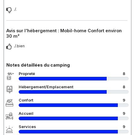
./.
Avis sur l'hébergement : Mobil-home Confort environ
30 m²
./.bien
Notes détaillées du camping
Propreté
8
Hébergement/Emplacement
8
Confort
9
Accueil
9
Services
9