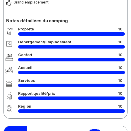
Grand emplacement
Notes détaillées du camping
Propreté
10
Hébergement/Emplacement
10
Confort
10
Accueil
10
Services
10
Rapport qualité/prix
10
Région
10