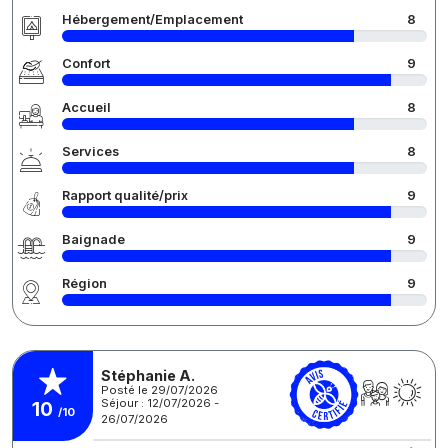
Hébergement/Emplacement
8
Confort
9
Accueil
8
Services
8
Rapport qualité/prix
9
Baignade
9
Région
9
Stéphanie A.
Posté le 29/07/2026
Séjour : 12/07/2026 -
10
/10
26/07/2026