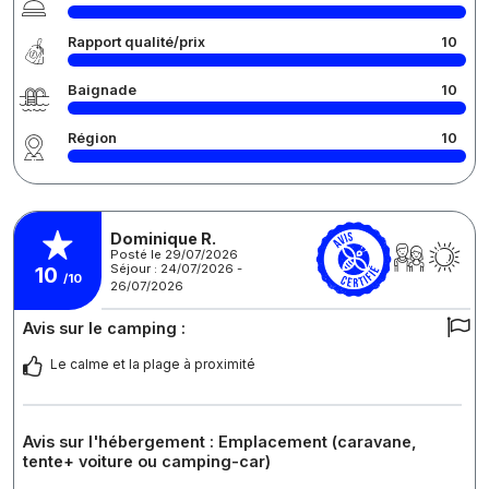
Rapport qualité/prix
10
Baignade
10
Région
10
Dominique R.
Posté le 29/07/2026
Séjour : 24/07/2026 -
10
/10
26/07/2026
Avis sur le camping :
Le calme et la plage à proximité
Avis sur l'hébergement : Emplacement (caravane,
tente+ voiture ou camping-car)