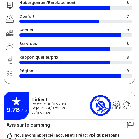
Hébergement/Emplacement
8
Confort
7
Accueil
9
Services
8
Rapport qualité/prix
8
Région
9
Didier L.
Posté le 30/07/2026
Séjour : 24/07/2026 -
9,78
/10
27/07/2026
Avis sur le camping :
Nous avons apprécié l’accueil et la réactivité du personnel