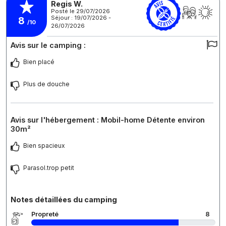
Regis W.
Posté le 29/07/2026
Séjour : 19/07/2026 -
8
/10
26/07/2026
Avis sur le camping :
Bien placé
Plus de douche
Avis sur l'hébergement : Mobil-home Détente environ
30m²
Bien spacieux
Parasol.trop petit
Notes détaillées du camping
Propreté
8