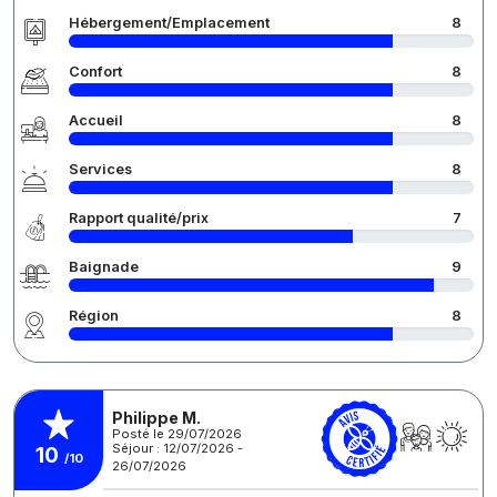
Hébergement/Emplacement
8
Confort
8
Accueil
8
Services
8
Rapport qualité/prix
7
Baignade
9
Région
8
Philippe M.
Posté le 29/07/2026
Séjour : 12/07/2026 -
10
/10
26/07/2026