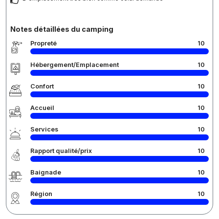
Notes détaillées du camping
Propreté
10
Hébergement/Emplacement
10
Confort
10
Accueil
10
Services
10
Rapport qualité/prix
10
Baignade
10
Région
10