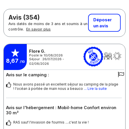
Avis (354)
Déposer
Avis datés de moins de 3 ans et soumis à un
un avis
contrôle.
En savoir plus
Flore G.
Posté le 10/08/2026
Séjour : 26/07/2026 -
8,67
/10
02/08/2026
Avis sur le camping :
Nous avons passé un excellent séjour au camping de la plage
! l'océan à portée de main nous a beauco
... Lire la suite
Avis sur l'hébergement : Mobil-home Confort environ
30 m²
RAS sauf l'invasion de fourmis ....c'est la vie !