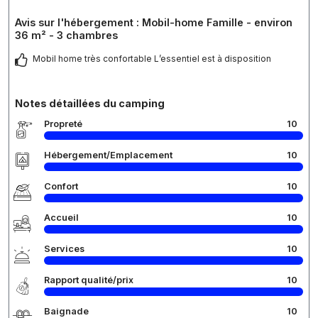
Avis sur l'hébergement : Mobil-home Famille - environ
36 m² - 3 chambres
Mobil home très confortable L’essentiel est à disposition
Notes détaillées du camping
Propreté
10
Hébergement/Emplacement
10
Confort
10
Accueil
10
Services
10
Rapport qualité/prix
10
Baignade
10