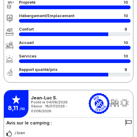
Propreté
10
Hébergement/Emplacement
10
Confort
8
Accueil
10
Services
10
Rapport qualité/prix
8
Jean-Luc S.
Posté le 04/08/2026
Séjour : 18/07/2026 -
8,11
/10
01/08/2026
Avis sur le camping :
./.bien