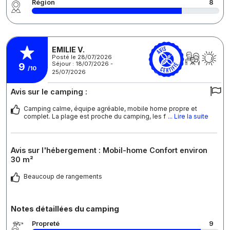
Région
8
EMILIE V.
Posté le 28/07/2026
Séjour : 18/07/2026 -
9
/10
25/07/2026
Avis sur le camping :
Camping calme, équipe agréable, mobile home propre et
complet. La plage est proche du camping, les f
... Lire la suite
Avis sur l'hébergement : Mobil-home Confort environ
30 m²
Beaucoup de rangements
Notes détaillées du camping
Propreté
9