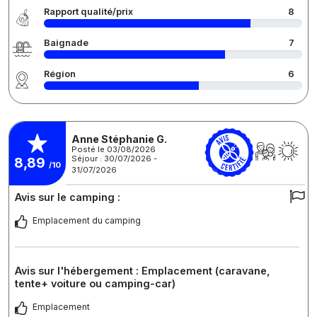
Rapport qualité/prix
8
Baignade
7
Région
6
Anne Stéphanie G.
Posté le 03/08/2026
Séjour : 30/07/2026 -
8,89
/10
31/07/2026
Avis sur le camping :
Emplacement du camping
Avis sur l'hébergement : Emplacement (caravane,
tente+ voiture ou camping-car)
Emplacement