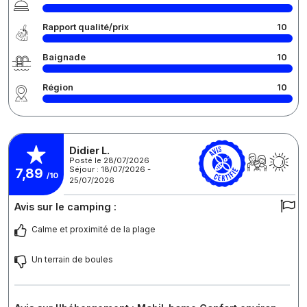
Rapport qualité/prix
10
Baignade
10
Région
10
Didier L.
Posté le 28/07/2026
Séjour : 18/07/2026 -
7,89
/10
25/07/2026
Avis sur le camping :
Calme et proximité de la plage
Un terrain de boules