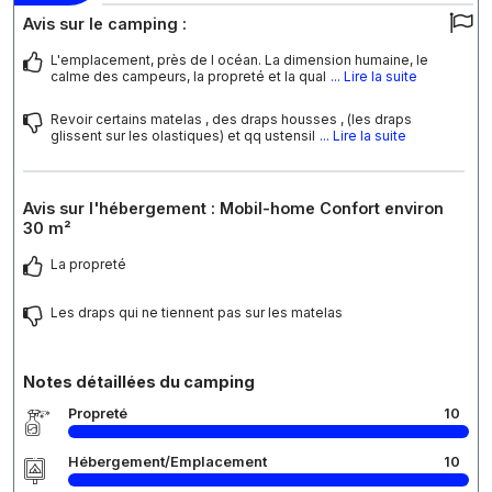
Avis sur le camping :
L'emplacement, près de l océan. La dimension humaine, le
calme des campeurs, la propreté et la qual
... Lire la suite
Revoir certains matelas , des draps housses , (les draps
glissent sur les olastiques) et qq ustensil
... Lire la suite
Avis sur l'hébergement : Mobil-home Confort environ
30 m²
La propreté
Les draps qui ne tiennent pas sur les matelas
Notes détaillées du camping
Propreté
10
Hébergement/Emplacement
10