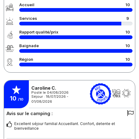
Accueil
10
Services
9
Rapport qualité/prix
10
Baignade
10
Région
10
Caroline C.
Posté le 04/08/2026
Séjour : 18/07/2026 -
10
/10
01/08/2026
Avis sur le camping :
Excellent séjour familial Accueillant. Confort, detente et
bienveillance