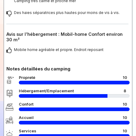
Camping très calme et proche mer
Des haies séparatrices plus hautes pour moins de vis à vis.
Avis sur l'hébergement : Mobil-home Confort environ
30 m²
Mobile home agréable et propre. Endroit reposant
Notes détaillées du camping
Propreté
10
Hébergement/Emplacement
8
Confort
10
Accueil
10
Services
10