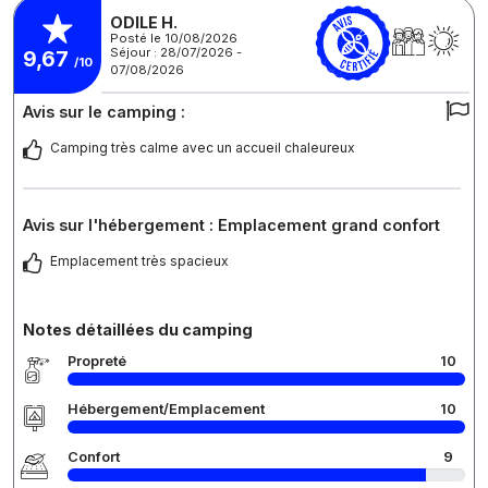
ODILE H.
Posté le 10/08/2026
Séjour : 28/07/2026 -
9,67
/10
07/08/2026
Avis sur le camping :
Camping très calme avec un accueil chaleureux
Avis sur l'hébergement : Emplacement grand confort
Emplacement très spacieux
Notes détaillées du camping
Propreté
10
Hébergement/Emplacement
10
Confort
9