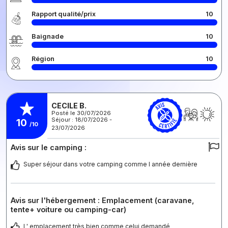
Rapport qualité/prix
10
Baignade
10
Région
10
CECILE B.
Posté le 30/07/2026
Séjour : 18/07/2026 -
10
/10
23/07/2026
Avis sur le camping :
Super séjour dans votre camping comme l année dernière
Avis sur l'hébergement : Emplacement (caravane,
tente+ voiture ou camping-car)
L' emplacement très bien comme celui demandé