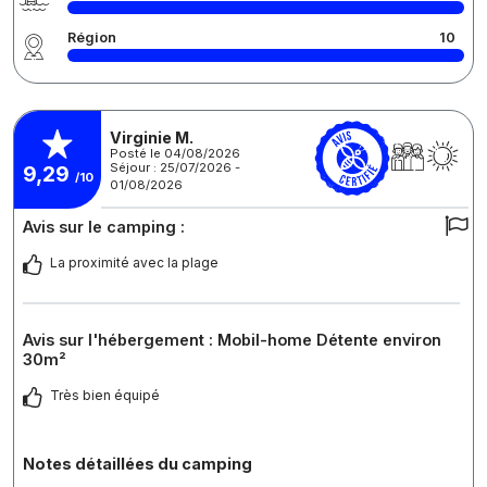
Région
10
Virginie M.
Posté le 04/08/2026
Séjour : 25/07/2026 -
9,29
/10
01/08/2026
Avis sur le camping :
La proximité avec la plage
Avis sur l'hébergement : Mobil-home Détente environ
30m²
Très bien équipé
Notes détaillées du camping