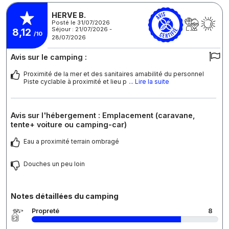
HERVE B.
Posté le 31/07/2026
Séjour : 21/07/2026 -
8,12
/10
28/07/2026
Avis sur le camping :
Proximité de la mer et des sanitaires amabilité du personnel
Piste cyclable à proximité et lieu p
... Lire la suite
Avis sur l'hébergement : Emplacement (caravane,
tente+ voiture ou camping-car)
Eau a proximité terrain ombragé
Douches un peu loin
Notes détaillées du camping
Propreté
8