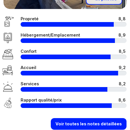
Propreté
8,8
Hébergement/Emplacement
8,9
Confort
8,5
Accueil
9,2
Services
8,2
Rapport qualité/prix
8,6
Voir toutes les notes détaillées