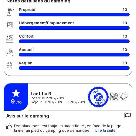
Notes détaillées du camping
Propreté
10
Hébergement/Emplacement
10
Confort
10
Accueil
10
Région
10
Laetitia B.
Posté le 27/07/2026
9
Séjour : 11/07/2026 - 18/07/2026
/10
Avis sur le camping :
l'emplacement est toujours magnifique , en face de la plage,
la mer au pied du camping que demandée
... Lire la suite