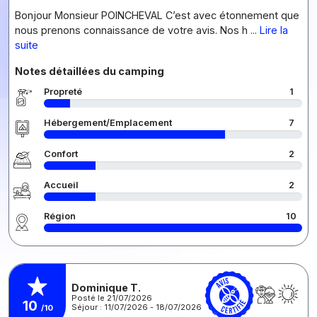
Bonjour Monsieur POINCHEVAL C’est avec étonnement que
nous prenons connaissance de votre avis. Nos h
... Lire la
suite
Notes détaillées du camping
Propreté
1
Hébergement/Emplacement
7
Confort
2
Accueil
2
Région
10
Dominique T.
Posté le 21/07/2026
10
Séjour : 11/07/2026 - 18/07/2026
/10