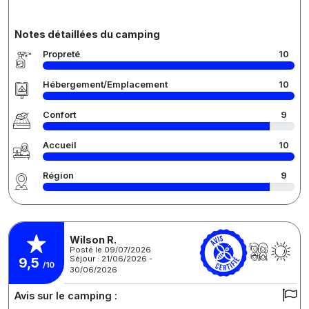
Notes détaillées du camping
Propreté
10
Hébergement/Emplacement
10
Confort
9
Accueil
10
Région
9
Wilson R.
Posté le 09/07/2026
Séjour : 21/06/2026 -
9,5
/10
30/06/2026
Avis sur le camping :