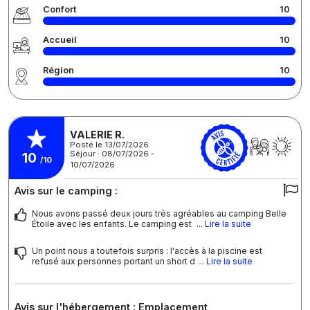
Confort
10
Accueil
10
Région
10
VALERIE R.
Posté le 13/07/2026
Séjour : 08/07/2026 -
10
/10
10/07/2026
Avis sur le camping :
Nous avons passé deux jours très agréables au camping Belle
Étoile avec les enfants. Le camping est
... Lire la suite
Un point nous a toutefois surpris : l'accès à la piscine est
refusé aux personnes portant un short d
... Lire la suite
Avis sur l'hébergement : Emplacement