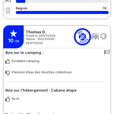
Région
10
Thomas D.
Posté le 29/07/2026
Séjour : 25/07/2026 -
10
/10
26/07/2026
Avis sur le camping :
Excellent camping
Pression d’eau des douches collectives
Avis sur l'hébergement : Cabane étape
Au to