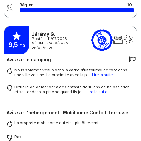
Région
10
Jérémy G.
Posté le 11/07/2026
Séjour : 26/06/2026 -
9,5
/10
28/06/2026
Avis sur le camping :
Nous sommes venus dans la cadre d’un tournoi de foot dans
une ville voisine. La proximité avec la p
... Lire la suite
Difficile de demander à des enfants de 10 ans de ne pas crier
et sauter dans la piscine quand ils jo
... Lire la suite
Avis sur l'hébergement : Mobilhome Confort Terrasse
La propreté mobilhome qui était plutôt récent.
Ras