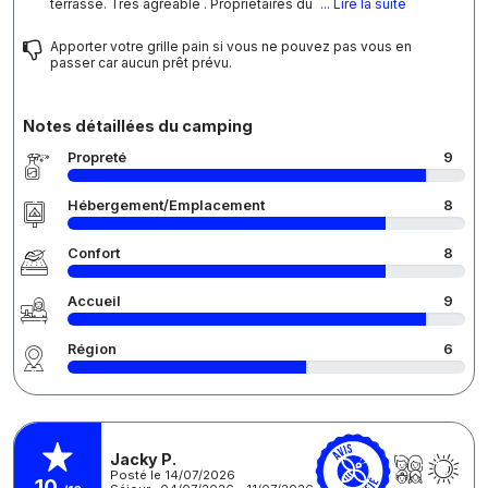
terrasse. Très agréable . Propriétaires du
... Lire la suite
Apporter votre grille pain si vous ne pouvez pas vous en
passer car aucun prêt prévu.
Notes détaillées du camping
Propreté
9
Hébergement/Emplacement
8
Confort
8
Accueil
9
Région
6
Jacky P.
Posté le 14/07/2026
10