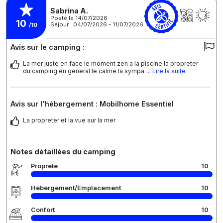
Sabrina A.
Posté le 14/07/2026
10
Séjour : 04/07/2026 - 11/07/2026
/10
Avis sur le camping :
La mer juste en face le moment zen a la piscine la propreter
du camping en general le calme la sympa
... Lire la suite
Avis sur l'hébergement : Mobilhome Essentiel
La propreter et la vue sur la mer
Notes détaillées du camping
Propreté
10
Hébergement/Emplacement
10
Confort
10