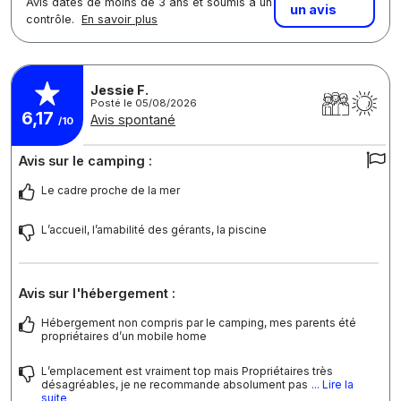
Avis datés de moins de 3 ans et soumis à un
un avis
contrôle.
En savoir plus
Jessie F.
Posté le 05/08/2026
6,17
Avis spontané
/10
Avis sur le camping :
Le cadre proche de la mer
L’accueil, l’amabilité des gérants, la piscine
Avis sur l'hébergement :
Hébergement non compris par le camping, mes parents été
propriétaires d’un mobile home
L’emplacement est vraiment top mais Propriétaires très
désagréables, je ne recommande absolument pas
... Lire la
suite