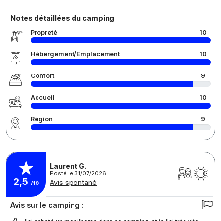
Notes détaillées du camping
Propreté
10
Hébergement/Emplacement
10
Confort
9
Accueil
10
Région
9
Laurent G.
Posté le 31/07/2026
2,5
Avis spontané
/10
Avis sur le camping :