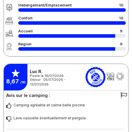
Hébergement/Emplacement
10
Confort
10
Accueil
9
Région
9
Luc R.
Posté le 16/07/2026
Séjour : 05/07/2026 -
8,67
/10
12/07/2026
Avis sur le camping :
Camping agréable et calme belle piscine
Lave vaisselle éventuellement et pergola