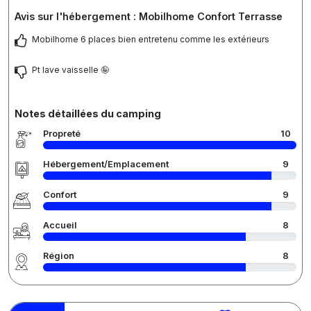
Avis sur l'hébergement : Mobilhome Confort Terrasse
Mobilhome 6 places bien entretenu comme les extérieurs
Pt lave vaisselle 🤪
Notes détaillées du camping
Propreté
10
Hébergement/Emplacement
9
Confort
9
Accueil
8
Région
8