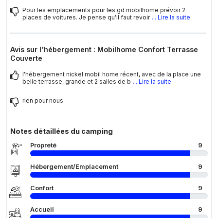
Pour les emplacements pour les gd mobilhome prévoir 2
places de voitures. Je pense qu'il faut revoir
... Lire la suite
Avis sur l'hébergement : Mobilhome Confort Terrasse
Couverte
l'hébergement nickel mobil home récent, avec de la place une
belle terrasse, grande et 2 salles de b
... Lire la suite
rien pour nous
Notes détaillées du camping
Propreté
9
Hébergement/Emplacement
9
Confort
9
Accueil
9