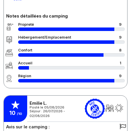
Notes détaillées du camping
Propreté
9
Hébergement/Emplacement
9
Confort
8
Accueil
1
Région
9
Emilie L.
Posté le 05/08/2026
Séjour : 26/07/2026 -
10
/10
02/08/2026
Avis sur le camping :