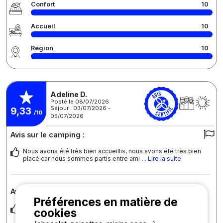
Confort
10
Accueil
10
Région
10
Adeline D.
Posté le 08/07/2026
Séjour : 03/07/2026 -
9,33
/10
05/07/2026
Avis sur le camping :
Nous avons été très bien accueillis, nous avons été très bien
placé car nous sommes partis entre ami
... Lire la suite
Avis sur l'hébergement : Mobilhome Confort Terrasse
Préférences en matière de
Camping très calme, très bien placé, à deux pas de la mer. Le
cookies
camping est très propre, le personnel
... Lire la suite