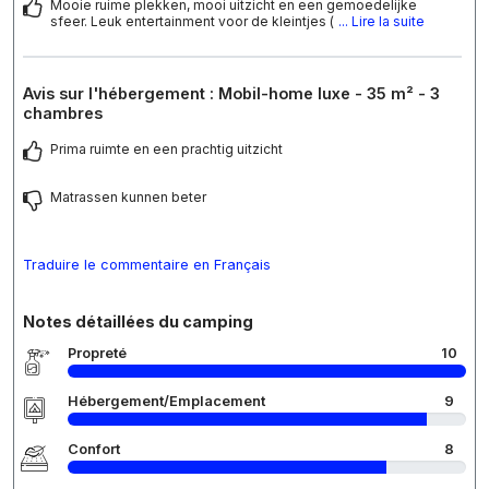
Mooie ruime plekken, mooi uitzicht en een gemoedelijke
sfeer. Leuk entertainment voor de kleintjes (
... Lire la suite
Avis sur l'hébergement : Mobil-home luxe - 35 m² - 3
chambres
Prima ruimte en een prachtig uitzicht
Matrassen kunnen beter
Traduire le commentaire en Français
Notes détaillées du camping
Propreté
10
Hébergement/Emplacement
9
Confort
8