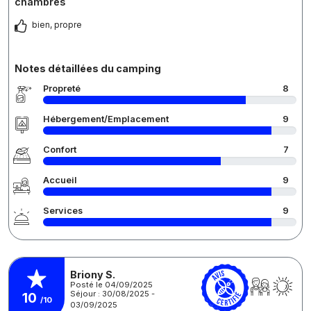
chambres
bien, propre
Notes détaillées du camping
Propreté
8
Hébergement/Emplacement
9
Confort
7
Accueil
9
Services
9
Briony S.
Posté le 04/09/2025
Séjour : 30/08/2025 -
10
/10
03/09/2025