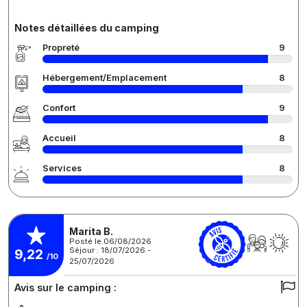
Notes détaillées du camping
Propreté
9
Hébergement/Emplacement
8
Confort
9
Accueil
8
Services
8
Marita B.
Posté le 06/08/2026
Séjour : 18/07/2026 -
9,22
/10
25/07/2026
Avis sur le camping :