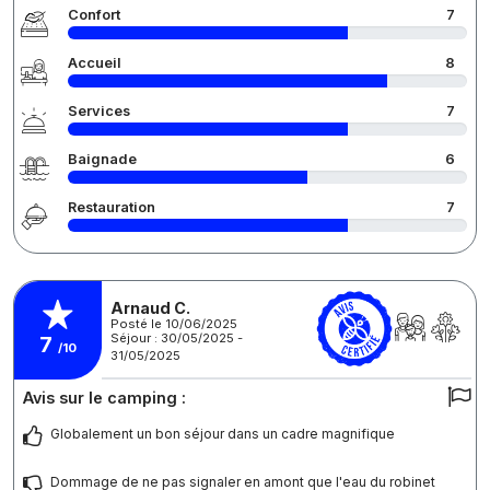
Confort
7
Accueil
8
Services
7
Baignade
6
Restauration
7
Arnaud C.
Posté le 10/06/2025
Séjour : 30/05/2025 -
7
/10
31/05/2025
Avis sur le camping :
Globalement un bon séjour dans un cadre magnifique
Dommage de ne pas signaler en amont que l'eau du robinet