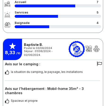
Accueil
7
Services
5
Baignade
4
Baptiste B.
Posté le 03/06/2024
Séjour : 01/06/2024 -
8,33
/10
02/06/2024
Avis sur le camping :
la situation du camping, le paysage, les installations
Avis sur l'hébergement : Mobil-home 35m² - 3
chambres
Spacieux et propre