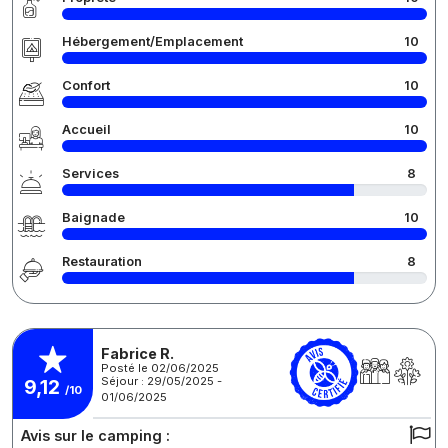
Hébergement/Emplacement
10
Confort
10
Accueil
10
Services
8
Baignade
10
Restauration
8
Fabrice R.
Posté le 02/06/2025
Séjour : 29/05/2025 -
9,12
/10
01/06/2025
Avis sur le camping :