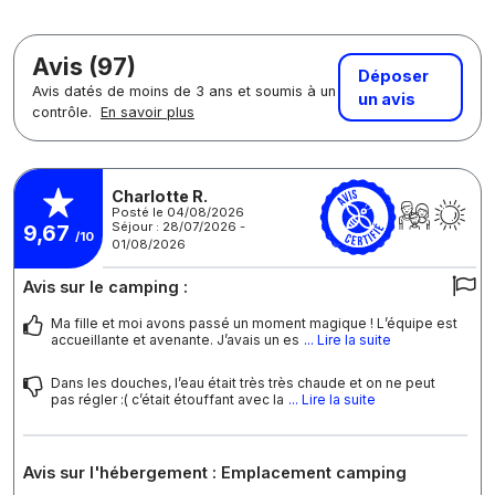
Avis (97)
Déposer
Avis datés de moins de 3 ans et soumis à un
un avis
contrôle.
En savoir plus
Charlotte R.
Posté le 04/08/2026
Séjour : 28/07/2026 -
9,67
/10
01/08/2026
Avis sur le camping :
Ma fille et moi avons passé un moment magique ! L’équipe est
accueillante et avenante. J’avais un es
... Lire la suite
Dans les douches, l’eau était très très chaude et on ne peut
pas régler :( c’était étouffant avec la
... Lire la suite
Avis sur l'hébergement : Emplacement camping