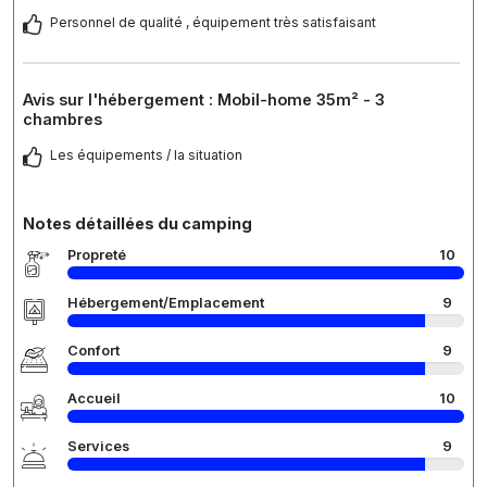
Personnel de qualité , équipement très satisfaisant
Avis sur l'hébergement : Mobil-home 35m² - 3
chambres
Les équipements / la situation
Notes détaillées du camping
Propreté
10
Hébergement/Emplacement
9
Confort
9
Accueil
10
Services
9