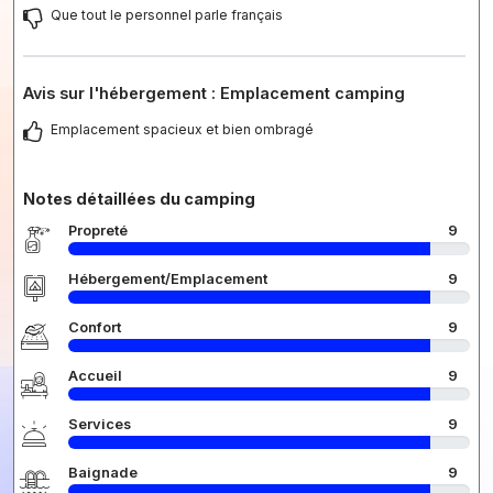
Que tout le personnel parle français
Avis sur l'hébergement : Emplacement camping
Emplacement spacieux et bien ombragé
Notes détaillées du camping
Propreté
9
Hébergement/Emplacement
9
Confort
9
Accueil
9
Services
9
Baignade
9