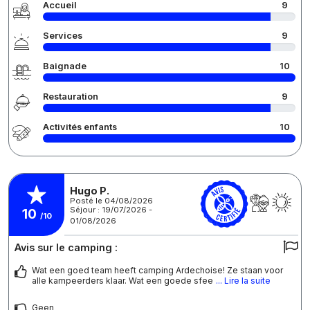
Accueil
9
Services
9
Baignade
10
Restauration
9
Activités enfants
10
Hugo P.
Posté le 04/08/2026
Séjour : 19/07/2026 -
10
/10
01/08/2026
Avis sur le camping :
Wat een goed team heeft camping Ardechoise! Ze staan voor
alle kampeerders klaar. Wat een goede sfee
... Lire la suite
Geen