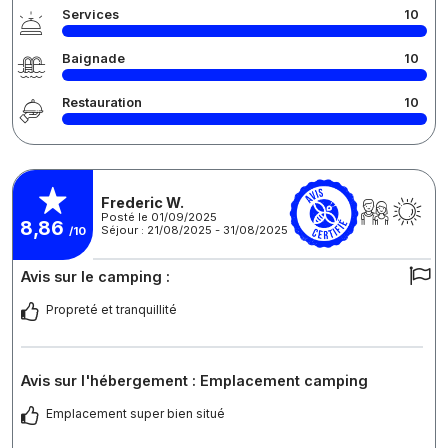
Services
10
Baignade
10
Restauration
10
Frederic W.
Posté le 01/09/2025
8,86
Séjour : 21/08/2025 - 31/08/2025
/10
Avis sur le camping :
Propreté et tranquillité
Avis sur l'hébergement : Emplacement camping
Emplacement super bien situé