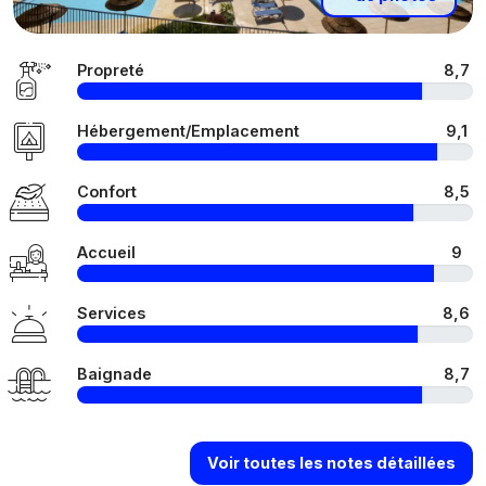
Propreté
8,7
Hébergement/Emplacement
9,1
Confort
8,5
Accueil
9
Services
8,6
Baignade
8,7
Voir toutes les notes détaillées