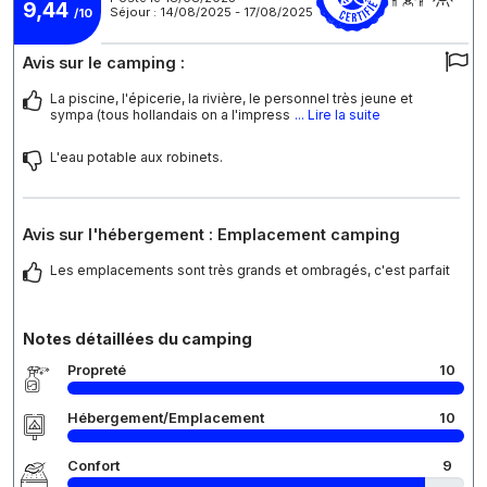
9,44
Séjour : 14/08/2025 - 17/08/2025
/10
Avis sur le camping :
La piscine, l'épicerie, la rivière, le personnel très jeune et
sympa (tous hollandais on a l'impress
... Lire la suite
L'eau potable aux robinets.
Avis sur l'hébergement : Emplacement camping
Les emplacements sont très grands et ombragés, c'est parfait
Notes détaillées du camping
Propreté
10
Hébergement/Emplacement
10
Confort
9