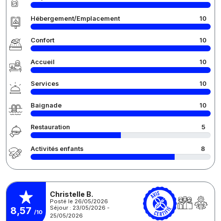
Hébergement/Emplacement
10
Confort
10
Accueil
10
Services
10
Baignade
10
Restauration
5
Activités enfants
8
Christelle B.
Posté le 26/05/2026
Séjour : 23/05/2026 -
8,57
/10
25/05/2026