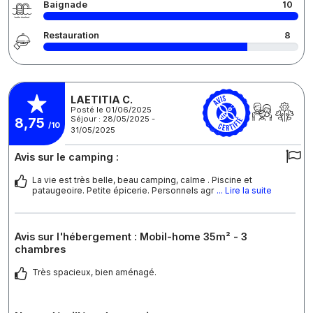
Baignade
10
Restauration
8
LAETITIA C.
Posté le 01/06/2025
Séjour : 28/05/2025 -
8,75
/10
31/05/2025
Avis sur le camping :
La vie est très belle, beau camping, calme . Piscine et
pataugeoire. Petite épicerie. Personnels agr
... Lire la suite
Avis sur l'hébergement : Mobil-home 35m² - 3
chambres
Très spacieux, bien aménagé.