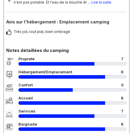
n'est pas potable. Et l'eau de la douche ét
... Lire la suite
Avis sur l'hébergement : Emplacement camping
Très joli, tout plat, bien ombragé
Notes détaillées du camping
Propreté
7
Hébergement/Emplacement
8
Confort
5
Accueil
8
Services
7
Baignade
8