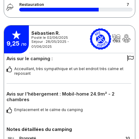
Restauration
7
Sébastien R.
Posté le 02/06/2025
Séjour : 28/05/2025 -
9,25
/10
01/06/2025
Avis sur le camping :
Acceuillant, très sympathique et un bel endroit très calme et
reposant
Avis sur l'hébergement : Mobil-home 24.9m² - 2
chambres
Emplacement et le calme du camping
Notes détaillées du camping
Propreté
10