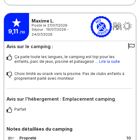
Maxime L.
Posté le 27/07/2026
Séjour : 19/07/2026 -
9,11
/10
24/07/2026
Avis sur le camping :
Ça parle toute les langues, le camping est top pour les
enfants, parc de jeux, piscine et pataugeoir
... Lire la suite
Choix limité au snack vers la piscine. Pas de clubs enfants à
proprement parlé avec moniteur
Avis sur l'hébergement : Emplacement camping
Parfait
Notes détaillées du camping
Propreté
10