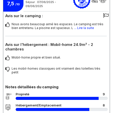
Séjour : 07/06/2025 -
7,5
/10
09/06/2025
Avis sur le camping :
Nous avons beaucoup aimé les espaces. Le camping est très
bien entretenu. La piscine est spacieux. L
... Lire la suite
Avis sur l'hébergement : Mobil-home 24.9m² - 2
chambres
Mobil-home propre et bien situé.
Les mobil-homes classiques ont vraiment des toilettes très
petit
Notes détaillées du camping
Propreté
9
Hébergement/Emplacement
8