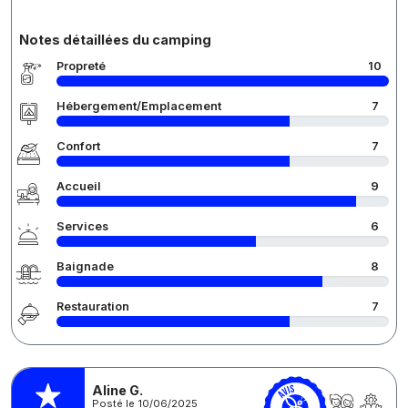
Notes détaillées du camping
Propreté
10
Hébergement/Emplacement
7
Confort
7
Accueil
9
Services
6
Baignade
8
Restauration
7
Aline G.
Posté le 10/06/2025