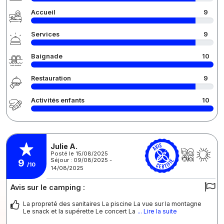
Accueil
9
Services
9
Baignade
10
Restauration
9
Activités enfants
10
Julie A.
Posté le 15/08/2025
Séjour : 09/08/2025 -
9
/10
14/08/2025
Avis sur le camping :
La propreté des sanitaires La piscine La vue sur la montagne
Le snack et la supérette Le concert La
... Lire la suite