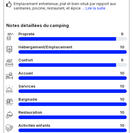
Emplacement entretenue, plat et bien situé par rapport aux
sanitaires, piscine, restaurant, et épice
... Lire la suite
Notes détaillées du camping
Propreté
9
Hébergement/Emplacement
10
Confort
9
Accueil
10
Services
10
Baignade
10
Restauration
10
Activités enfants
10