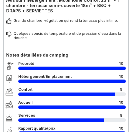
Avis sur l'hébergement : Mobilhome Confort 23m² - 1
chambre - terrasse semi-couverte 18m² + BBQ +
DRAPS + SERVIETTES
Grande chambre, végétation qui rend la terrasse plus intime.
Quelques soucis de température et de pression d'eau dans la
douche
Notes détaillées du camping
Propreté
10
Hébergement/Emplacement
10
Confort
9
Accueil
10
Services
8
Rapport qualité/prix
10