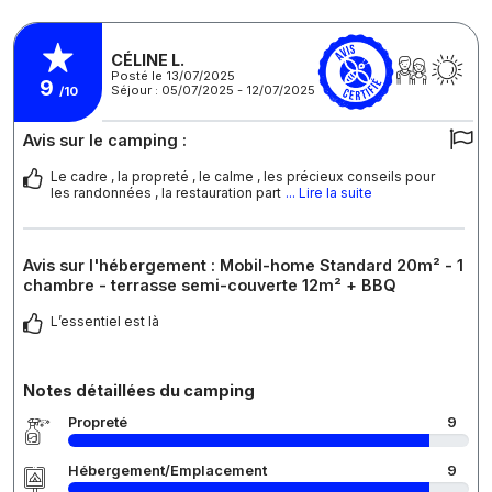
CÉLINE L.
Posté le 13/07/2025
9
Séjour : 05/07/2025 - 12/07/2025
/10
Avis sur le camping :
Le cadre , la propreté , le calme , les précieux conseils pour
les randonnées , la restauration part
... Lire la suite
Avis sur l'hébergement : Mobil-home Standard 20m² - 1
chambre - terrasse semi-couverte 12m² + BBQ
L’essentiel est là
Notes détaillées du camping
Propreté
9
Hébergement/Emplacement
9