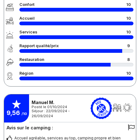
Confort
10
Accueil
10
Services
10
Rapport qualité/prix
9
Restauration
8
Région
10
Manuel M.
Posté le 01/10/2024
Séjour : 22/09/2024 -
9,56
/10
26/09/2024
Avis sur le camping :
Accueil agréable, services au top, camping propre et bien