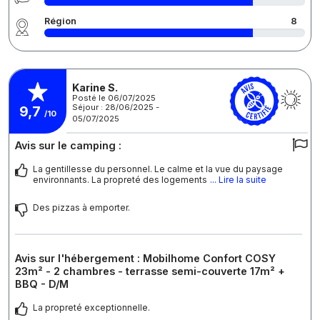
Région
8
Karine S.
Posté le 06/07/2025
Séjour : 28/06/2025 -
9,7
/10
05/07/2025
Avis sur le camping :
La gentillesse du personnel. Le calme et la vue du paysage
environnants. La propreté des logements
... Lire la suite
Des pizzas à emporter.
Avis sur l'hébergement : Mobilhome Confort COSY
23m² - 2 chambres - terrasse semi-couverte 17m² +
BBQ - D/M
La propreté exceptionnelle.