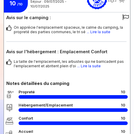
Séjour : 09/07/2025 -
10
/10
10/07/2025
Avis sur le camping :
On apprécie l'emplacement spacieux, le calme du camping, la
propreté des parties communes, le tri sé
... Lire la suite
Avis sur l'hébergement : Emplacement Confort
La taille de l'emplacement, les arbustes qui ne barricadent pas
l'emplacement et abritent plein d'oi
... Lire la suite
Notes détaillées du camping
Propreté
10
Hébergement/Emplacement
10
Confort
10
Accueil
10