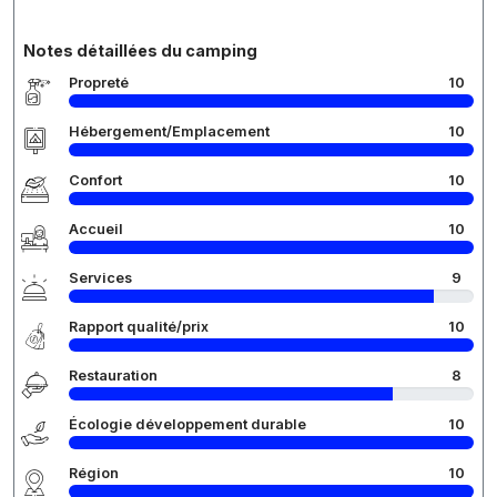
Notes détaillées du camping
Propreté
10
Hébergement/Emplacement
10
Confort
10
Accueil
10
Services
9
Rapport qualité/prix
10
Restauration
8
Écologie développement durable
10
Région
10