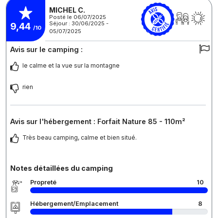
MICHEL C.
Posté le 06/07/2025
Séjour : 30/06/2025 -
9,44
/10
05/07/2025
Avis sur le camping :
le calme et la vue sur la montagne
rien
Avis sur l'hébergement : Forfait Nature 85 - 110m²
Très beau camping, calme et bien situé.
Notes détaillées du camping
Propreté
10
Hébergement/Emplacement
8