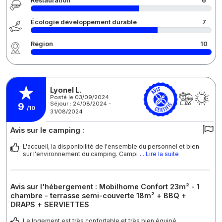
Restauration
6
Écologie développement durable
7
Région
10
Lyonel L.
Posté le 03/09/2024
Séjour : 24/08/2024 -
9
/10
31/08/2024
Avis sur le camping :
L'accueil, la disponibilité de l'ensemble du personnel et bien
sur l'environnement du camping. Campi
... Lire la suite
Avis sur l'hébergement : Mobilhome Confort 23m² - 1
chambre - terrasse semi-couverte 18m² + BBQ +
DRAPS + SERVIETTES
Le logement est très confortable et très bien équipé.