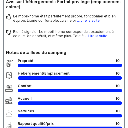
Avis sur l'hébergement : Forfait privilége (emplacement
calme)
Le mobil-home était parfaitement propre, fonctionnel et bien
équipé. Literie confortable, cuisine pr
... Lire la suite
Rien à signaler. Le mobil-home correspondait exactement à
ce que l’on espérait, et même plus. Tout é
... Lire la suite
Notes détaillées du camping
Propreté
10
Hébergement/Emplacement
10
Confort
10
Accueil
10
Services
10
Rapport qualité/prix
10