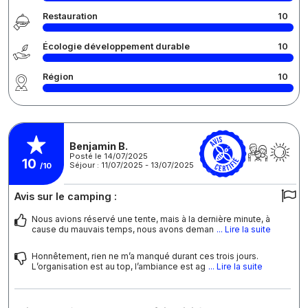
Restauration
10
Écologie développement durable
10
Région
10
Benjamin B.
Posté le 14/07/2025
10
Séjour : 11/07/2025 - 13/07/2025
/10
Avis sur le camping :
Nous avions réservé une tente, mais à la dernière minute, à
cause du mauvais temps, nous avons deman
... Lire la suite
Honnêtement, rien ne m’a manqué durant ces trois jours.
L’organisation est au top, l’ambiance est ag
... Lire la suite