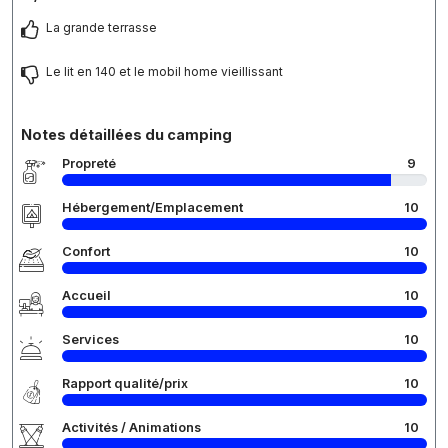
La grande terrasse
Le lit en 140 et le mobil home vieillissant
Notes détaillées du camping
Propreté
9
Hébergement/Emplacement
10
Confort
10
Accueil
10
Services
10
Rapport qualité/prix
10
Activités / Animations
10