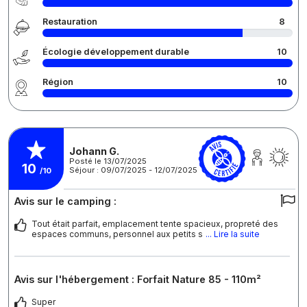
Restauration
8
Écologie développement durable
10
Région
10
Johann G.
Posté le 13/07/2025
10
Séjour : 09/07/2025 - 12/07/2025
/10
Avis sur le camping :
Tout était parfait, emplacement tente spacieux, propreté des
espaces communs, personnel aux petits s
... Lire la suite
Avis sur l'hébergement : Forfait Nature 85 - 110m²
Super