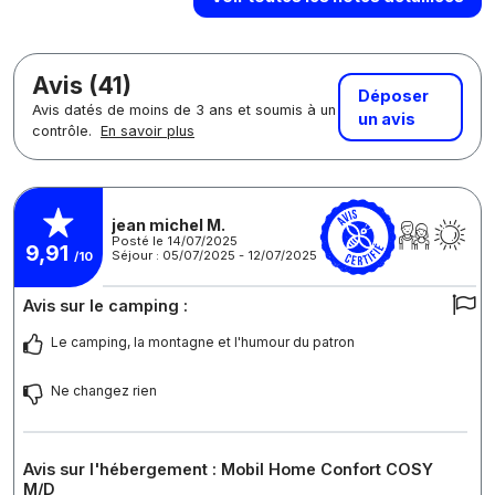
Avis (41)
Déposer
Avis datés de moins de 3 ans et soumis à un
un avis
contrôle.
En savoir plus
jean michel M.
Posté le 14/07/2025
9,91
Séjour : 05/07/2025 - 12/07/2025
/10
Avis sur le camping :
Le camping, la montagne et l'humour du patron
Ne changez rien
Avis sur l'hébergement : Mobil Home Confort COSY
M/D