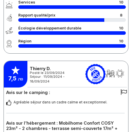
Services
10
Rapport qualité/prix
8
Écologie développement durable
10
Région
10
Thierry D.
Posté le 23/09/2024
Séjour : 11/09/2024 -
7,5
/10
18/09/2024
Avis sur le camping :
Agréable séjour dans un cadre calme et exceptionnel.
Avis sur l'hébergement : Mobilhome Confort COSY
23m² - 2 chambres - terrasse semi-couverte 17m² +