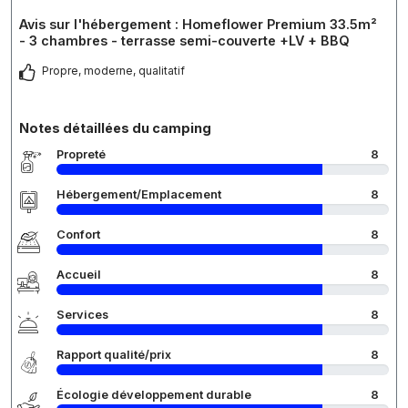
Avis sur l'hébergement : Homeflower Premium 33.5m²
- 3 chambres - terrasse semi-couverte +LV + BBQ
Propre, moderne, qualitatif
Notes détaillées du camping
Propreté
8
Hébergement/Emplacement
8
Confort
8
Accueil
8
Services
8
Rapport qualité/prix
8
Écologie développement durable
8