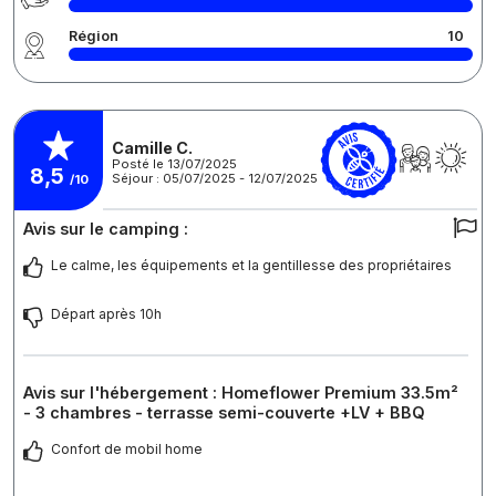
Région
10
Camille C.
Posté le 13/07/2025
8,5
Séjour : 05/07/2025 - 12/07/2025
/10
Avis sur le camping :
Le calme, les équipements et la gentillesse des propriétaires
Départ après 10h
Avis sur l'hébergement : Homeflower Premium 33.5m²
- 3 chambres - terrasse semi-couverte +LV + BBQ
Confort de mobil home