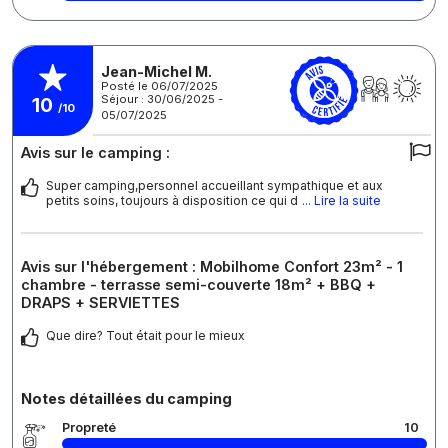
Jean-Michel M.
Posté le 06/07/2025
Séjour : 30/06/2025 -
10
/10
05/07/2025
Avis sur le camping :
Super camping,personnel accueillant sympathique et aux
petits soins, toujours à disposition ce qui d
... Lire la suite
Avis sur l'hébergement : Mobilhome Confort 23m² - 1
chambre - terrasse semi-couverte 18m² + BBQ +
DRAPS + SERVIETTES
Que dire? Tout était pour le mieux
Notes détaillées du camping
Propreté
10