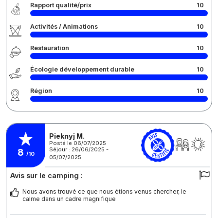
Rapport qualité/prix
10
Activités / Animations
10
Restauration
10
Écologie développement durable
10
Région
10
Pieknyj M.
Posté le 06/07/2025
Séjour : 26/06/2025 -
8
/10
05/07/2025
Avis sur le camping :
Nous avons trouvé ce que nous étions venus chercher, le
calme dans un cadre magnifique