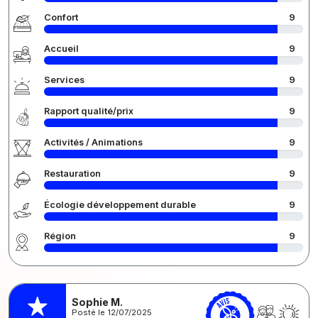
Confort
9
Accueil
9
Services
9
Rapport qualité/prix
9
Activités / Animations
9
Restauration
9
Écologie développement durable
9
Région
9
Sophie M.
Posté le 12/07/2025